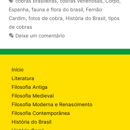
cobras brasileiras
,
cobras venenosas
,
Corpo
,
Espanha
,
fauna e flora do brasil
,
Fernão
Cardim
,
fotos de cobra
,
História do Brasil
,
tipos
de cobras
Deixe um comentário
Início
Literatura
Filosofia Antiga
Filosofia Medieval
Filosofia Moderna e Renascimento
Filosofia Contemporânea
História do Brasil