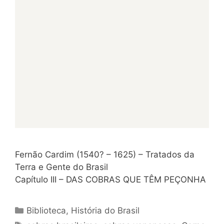
Fernão Cardim (1540? – 1625) – Tratados da
Terra e Gente do Brasil
Capítulo III – DAS COBRAS QUE TÊM PEÇONHA
Categorias
Biblioteca
,
História do Brasil
Tags