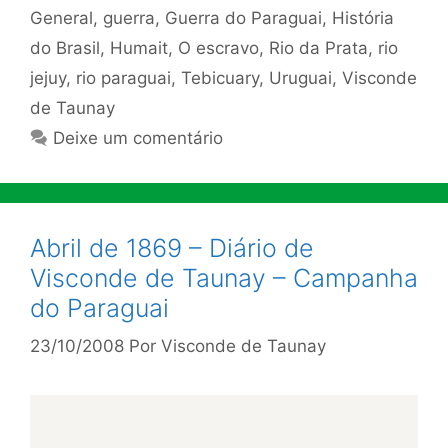
General
,
guerra
,
Guerra do Paraguai
,
História
do Brasil
,
Humait
,
O escravo
,
Rio da Prata
,
rio
jejuy
,
rio paraguai
,
Tebicuary
,
Uruguai
,
Visconde
de Taunay
Deixe um comentário
Abril de 1869 – Diário de
Visconde de Taunay – Campanha
do Paraguai
23/10/2008
Por
Visconde de Taunay