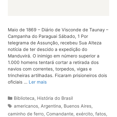
Maio de 1869 – Diário de Visconde de Taunay –
Campanha do Paraguai Sábado, 1 Por
telegrama de Assunção, recebeu Sua Alteza
notícia de ter descido a expedição do
Manduvirá. O inimigo em número superior a
1.000 homens tentará cortar a retirada dos
navios com correntes, torpedos, vigas e
trincheiras artilhadas. Ficaram prisioneiros dois
oficiais …
Ler mais
Categorias
Biblioteca
,
História do Brasil
Tags
americanos
,
Argentina
,
Buenos Aires
,
caminho de ferro
,
Comandante
,
exército
,
fatos
,