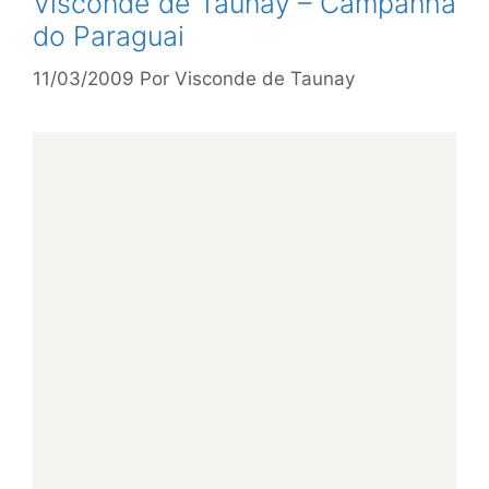
Visconde de Taunay – Campanha
do Paraguai
11/03/2009
Por
Visconde de Taunay