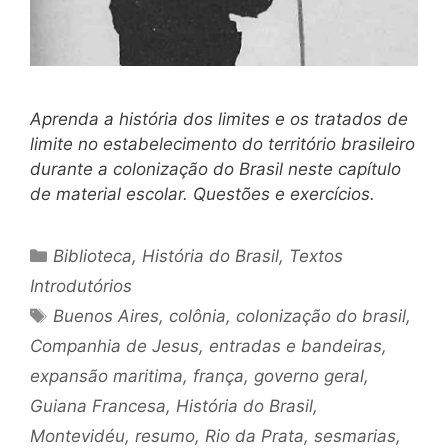
Aprenda a história dos limites e os tratados de
limite no estabelecimento do território brasileiro
durante a colonização do Brasil neste capítulo
de material escolar. Questões e exercícios.
Categorias
Biblioteca
,
História do Brasil
,
Textos
Introdutórios
Tags
Buenos Aires
,
colônia
,
colonização do brasil
,
Companhia de Jesus
,
entradas e bandeiras
,
expansão maritima
,
frança
,
governo geral
,
Guiana Francesa
,
História do Brasil
,
Montevidéu
,
resumo
,
Rio da Prata
,
sesmarias
,