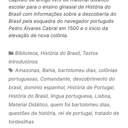
escolar para o ensino ginasial de História do
Brasil com informações sobre a descoberta do
Brasil pela esquadra do navegador português
Pedro Álvares Cabral em 1500 e o início da
elevação de nova colônia.
Categorias
Biblioteca
,
História do Brasil
,
Textos
Introdutórios
Tags
Amazonas
,
Bahia
,
bartolomeu dias
,
colônias
portuguesas
,
Comandante
,
descobrimento do
brasil
,
domínio espanhol
,
História de Portugal
,
História do Brasil
,
língua portuguesa
,
Lisboa
,
Material Didático
,
quem foi bartolomeu dias
,
questões de história
,
rei de portugal
,
tratado de
tordesilhas