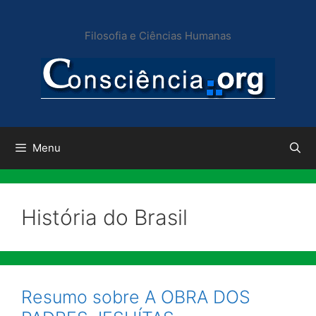
Pular
para
Filosofia e Ciências Humanas
o
conteúdo
Menu
História do Brasil
Resumo sobre A OBRA DOS