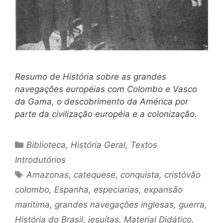
Resumo de História sobre as grandes
navegações européias com Colombo e Vasco
da Gama, o descobrimento da América por
parte da civilização européia e a colonização.
Categorias
Biblioteca
,
História Geral
,
Textos
Introdutórios
Tags
Amazonas
,
catequese
,
conquista
,
cristóvão
colombo
,
Espanha
,
especiarias
,
expansão
maritima
,
grandes navegações inglesas
,
guerra
,
História do Brasil
,
jesuítas
,
Material Didático
,