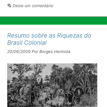
Deixe um comentário
Resumo sobre as Riquezas do
Brasil Colonial
20/06/2009
Por
Borges Hermida