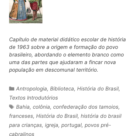
Capítulo de material didático escolar de história
de 1963 sobre a origem e formação do povo
brasileiro, abordando o elemento branco como
uma das partes que ajudaram a fincar nova
população em descomunal território.
Categorias
Antropologia
,
Biblioteca
,
História do Brasil
,
Textos Introdutórios
Tags
Bahia
,
colônia
,
confederação dos tamoios
,
franceses
,
História do Brasil
,
história do brasil
para crianças
,
igreja
,
portugal
,
povos pré-
cabralinos