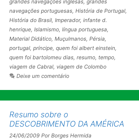
grandes navegações inglesas
,
grandes
navegações portuguesas
,
História de Portugal
,
História do Brasil
,
Imperador
,
infante d.
henrique
,
Islamismo
,
língua portuguesa
,
Material Didático
,
Muçulmanos
,
Pérsia
,
portugal
,
príncipe
,
quem foi albert einstein
,
quem foi bartolomeu dias
,
resumo
,
tempo
,
viagem de Cabral
,
viagem de Colombo
Deixe um comentário
Resumo sobre o
DESCOBRIMENTO DA AMÉRICA
24/06/2009
Por
Borges Hermida