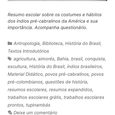
Resumo escolar sobre os costumes e hábitos
dos índios pré-cabralinos da América e sua
importância. Acompanha questionário.
Categorias
Antropologia
,
Biblioteca
,
História do Brasil
,
Textos Introdutórios
Tags
agricultura
,
aimorés
,
Bahia
,
brasil
,
conquista
,
escultura
,
História do Brasil
,
índios brasileiros
,
Material Didático
,
povos pré-cabralinos
,
povos
pré-colombianos
,
questões de história
,
resumos escolares
,
resumos expandidos
,
trabalhos escolares grátis
,
trabalhos escolares
prontos
,
tupinambás
Deixe um comentário