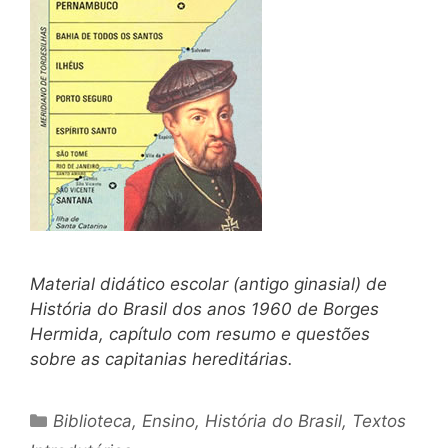
Material didático escolar (antigo ginasial) de
História do Brasil dos anos 1960 de Borges
Hermida, capítulo com resumo e questões
sobre as capitanias hereditárias.
Categorias
Biblioteca
,
Ensino
,
História do Brasil
,
Textos