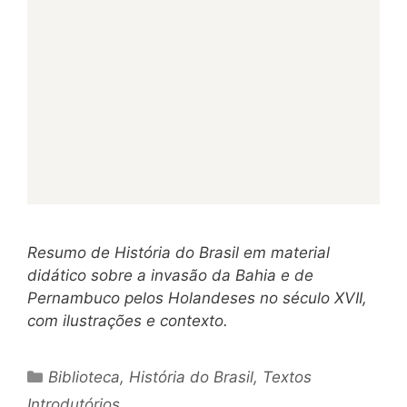
Resumo de História do Brasil em material
didático sobre a invasão da Bahia e de
Pernambuco pelos Holandeses no século XVII,
com ilustrações e contexto.
Categorias
Biblioteca
,
História do Brasil
,
Textos
Introdutórios