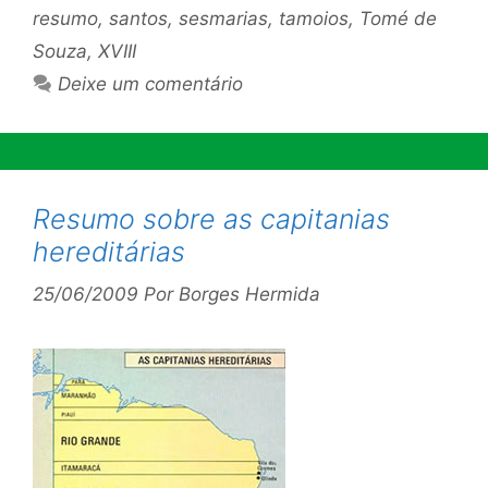
resumo
,
santos
,
sesmarias
,
tamoios
,
Tomé de
Souza
,
XVIII
Deixe um comentário
Resumo sobre as capitanias
hereditárias
25/06/2009
Por
Borges Hermida