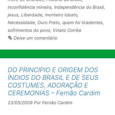
inconfidência mineira
,
Independência do Brasil
,
jesus
,
Liberdade
,
monteiro lobato
,
Necessidade
,
Ouro Preto
,
quem foi tiradentes
,
sofrimentos do povo
,
Viriato Corrêa
Deixe um comentário
DO PRINCIPIO E ORIGEM DOS
ÍNDIOS DO BRASIL E DE SEUS
COSTUMES, ADORAÇÃO E
CEREMONIAS – Fernão Cardim
23/05/2009
Por
Fernão Cardim