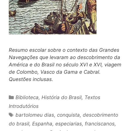
Resumo escolar sobre o contexto das Grandes
Navegações que levaram ao descobrimento da
América e do Brasil no século XVI e XVI, viagem
de Colombo, Vasco da Gama e Cabral.
Questões inclusas.
Categorias
Biblioteca
,
História do Brasil
,
Textos
Introdutórios
Tags
bartolomeu dias
,
conquista
,
descobrimento
do brasil
,
Espanha
,
especiarias
,
franciscanos
,