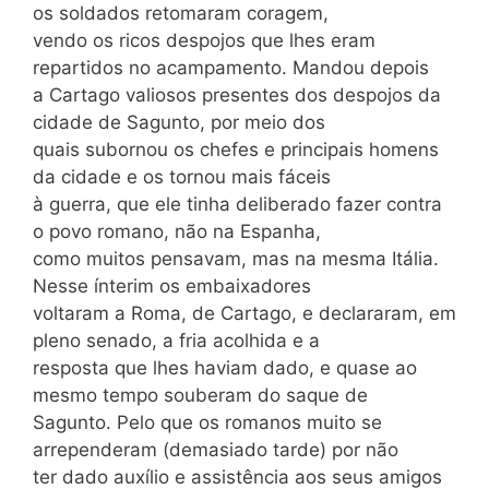
os soldados retomaram coragem,
vendo os ricos despojos que lhes eram
repartidos no acampamento. Mandou depois
a Cartago valiosos presentes dos despojos da
cidade de Sagunto, por meio dos
quais subornou os chefes e principais homens
da cidade e os tornou mais fáceis
à guerra, que ele tinha deliberado fazer contra
o povo romano, não na Espanha,
como muitos pensavam, mas na mesma Itália.
Nesse ínterim os embaixadores
voltaram a Roma, de Cartago, e declararam, em
pleno senado, a fria acolhida e a
resposta que lhes haviam dado, e quase ao
mesmo tempo souberam do saque de
Sagunto. Pelo que os romanos muito se
arrependeram (demasiado tarde) por não
ter dado auxílio e assistência aos seus amigos