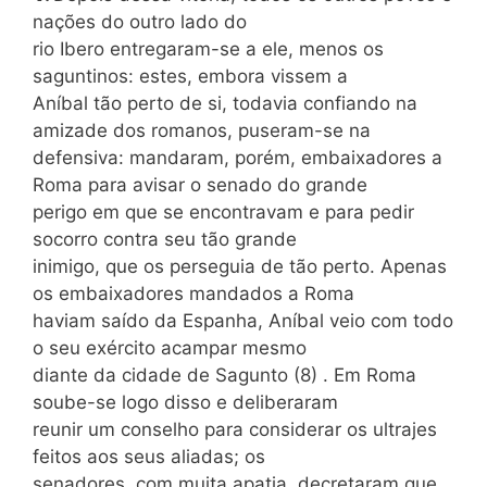
nações do outro lado do
rio Ibero entregaram-se a ele, menos os
saguntinos: estes, embora vissem a
Aníbal tão perto de si, todavia confiando na
amizade dos romanos, puseram-se na
defensiva: mandaram, porém, embaixadores a
Roma para avisar o senado do grande
perigo em que se encontravam e para pedir
socorro contra seu tão grande
inimigo, que os perseguia de tão perto. Apenas
os embaixadores mandados a Roma
haviam saído da Espanha, Aníbal veio com todo
o seu exército acampar mesmo
diante da cidade de Sagunto (8) . Em Roma
soube-se logo disso e deliberaram
reunir um conselho para considerar os ultrajes
feitos aos seus aliadas; os
senadores, com muita apatia, decretaram que