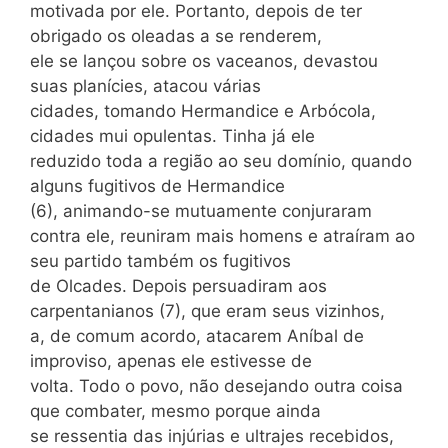
motivada por ele. Portanto, depois de ter
obrigado os oleadas a se renderem,
ele se lançou sobre os vaceanos, devastou
suas planícies, atacou várias
cidades, tomando Hermandice e Arbócola,
cidades mui opulentas. Tinha já ele
reduzido toda a região ao seu domínio, quando
alguns fugitivos de Hermandice
(6), animando-se mutuamente conjuraram
contra ele, reuniram mais homens e atraíram ao
seu partido também os fugitivos
de Olcades. Depois persuadiram aos
carpentanianos (7), que eram seus vizinhos,
a, de comum acordo, atacarem Aníbal de
improviso, apenas ele estivesse de
volta. Todo o povo, não desejando outra coisa
que combater, mesmo porque ainda
se ressentia das injúrias e ultrajes recebidos,