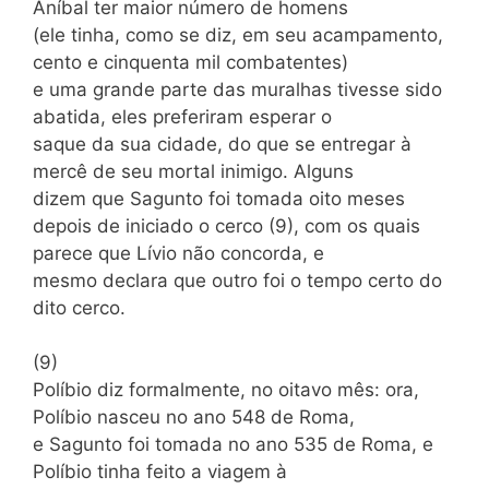
Aníbal ter maior número de homens
(ele tinha, como se diz, em seu acampamento,
cento e cinquenta mil combatentes)
e uma grande parte das muralhas tivesse sido
abatida, eles preferiram esperar o
saque da sua cidade, do que se entregar à
mercê de seu mortal inimigo. Alguns
dizem que Sagunto foi tomada oito meses
depois de iniciado o cerco (9), com os quais
parece que Lívio não concorda, e
mesmo declara que outro foi o tempo certo do
dito cerco.
(9)
Políbio diz formalmente, no oitavo mês: ora,
Políbio nasceu no ano 548 de Roma,
e Sagunto foi tomada no ano 535 de Roma, e
Políbio tinha feito a viagem à