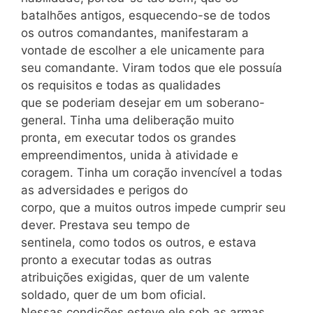
batalhões antigos, esquecendo-se de todos
os outros comandantes, manifestaram a
vontade de escolher a ele unicamente para
seu comandante. Viram todos que ele possuía
os requisitos e todas as qualidades
que se poderiam desejar em um soberano-
general. Tinha uma deliberação muito
pronta, em executar todos os grandes
empreendimentos, unida à atividade e
coragem. Tinha um coração invencível a todas
as adversidades e perigos do
corpo, que a muitos outros impede cumprir seu
dever. Prestava seu tempo de
sentinela, como todos os outros, e estava
pronto a executar todas as outras
atribuições exigidas, quer de um valente
soldado, quer de um bom oficial.
Nessas condições esteve ele sob as armas,