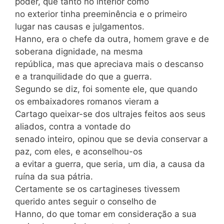
poder, que tanto no interior como
no exterior tinha preeminência e o primeiro
lugar nas causas e julgamentos.
Hanno, era o chefe da outra, homem grave e de
soberana dignidade, na mesma
república, mas que apreciava mais o descanso
e a tranquilidade do que a guerra.
Segundo se diz, foi somente ele, que quando
os embaixadores romanos vieram a
Cartago queixar-se dos ultrajes feitos aos seus
aliados, contra a vontade do
senado inteiro, opinou que se devia conservar a
paz, com eles, e aconselhou-os
a evitar a guerra, que seria, um dia, a causa da
ruína da sua pátria.
Certamente se os cartagineses tivessem
querido antes seguir o conselho de
Hanno, do que tomar em consideração a sua