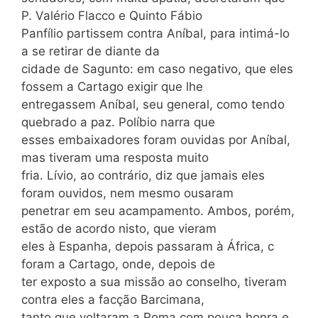
P. Valério Flacco e Quinto Fábio
Panfílio partissem contra Aníbal, para intimá-lo
a se retirar de diante da
cidade de Sagunto: em caso negativo, que eles
fossem a Cartago exigir que lhe
entregassem Aníbal, seu general, como tendo
quebrado a paz. Políbio narra que
esses embaixadores foram ouvidas por Aníbal,
mas tiveram uma resposta muito
fria. Lívio, ao contrário, diz que jamais eles
foram ouvidos, nem mesmo ousaram
penetrar em seu acampamento. Ambos, porém,
estão de acordo nisto, que vieram
eles à Espanha, depois passaram à África, c
foram a Cartago, onde, depois de
ter exposto a sua missão ao conselho, tiveram
contra eles a facção Barcimana,
tanto que voltaram a Roma com pouca honra e,