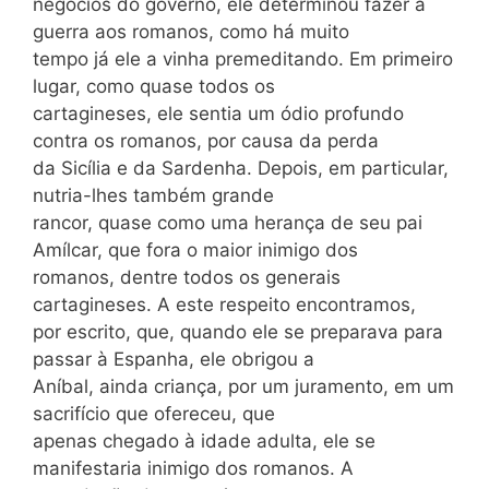
negócios do governo, ele determinou fazer a
guerra aos romanos, como há muito
tempo já ele a vinha premeditando. Em primeiro
lugar, como quase todos os
cartagineses, ele sentia um ódio profundo
contra os romanos, por causa da perda
da Sicília e da Sardenha. Depois, em particular,
nutria-lhes também grande
rancor, quase como uma herança de seu pai
Amílcar, que fora o maior inimigo dos
romanos, dentre todos os generais
cartagineses. A este respeito encontramos,
por escrito, que, quando ele se preparava para
passar à Espanha, ele obrigou a
Aníbal, ainda criança, por um juramento, em um
sacrifício que ofereceu, que
apenas chegado à idade adulta, ele se
manifestaria inimigo dos romanos. A