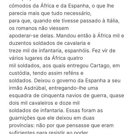
cómodos da África e da Espanha, o que lhe
parecia mais que tudo necessário,
para que, quando ele tivesse passado à Itália,
os romanos não viessem
apoderar-se delas. Mandou então à África mil e
duzentos soldados de cavalaria e
treze mil de infantaria, espanhóis. Fez vir de
vários lugares da África quatro
mil soldados, aos quais entregou Cartago, em
custódia, tendo assim reféns e
soldados. Deixou o governo da Espanha a seu
irmão Asdrúbal, entregando-lhe uma
esquadra de cinquenta navios de guerra, quase
dois mil cavaleiros e doze mil
soldados de infantaria. Essas foram as
guarnições que ele deixou em duas
províncias: não por que pensasse que eram
suficientes para resistir ao poder