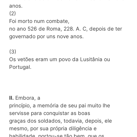
anos.
(2)
Foi morto num combate,
no ano 526 de Roma, 228. A. C, depois de ter
governado por uns nove anos.
(3)
Os vetões eram um povo da Lusitânia ou
Portugal.
II.
Embora, a
princípio, a memória de seu pai muito lhe
servisse para conquistar as boas
graças dos soldados, todavia, depois, ele
mesmo, por sua própria diligência e
habilidade, portou-se tão bem, que os