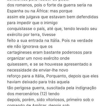
dos romanos, pois o forte da guerra seria na
Espanha ou na África: mas porque
assim ele julgava que estavam bem defendidas
para impedir que o inimigo
conquistasse o país, até que, tendo levado seu
exército por terra, tivesse
feito a sua entrada na Itália. Pois na verdade
ele não ignorava que os
cartagineses eram bastante poderosos para
organizar um novo exército onde
quisessem, e se se houvesse apresentado a
necessidade de enviar-lhe novo
reforço para a Itália, Porquanto, depois que eles
haviam deixado para trás aquela
tão perigosa guerra, suscitada pela indignação
dos mercenários (12) tendo
depois, porém, sido vitoriosos, primeiro sob o
comando de Amílcar, depois sob