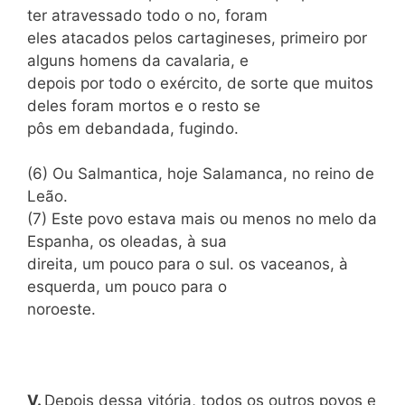
ter atravessado todo o no, foram
eles atacados pelos cartagineses, primeiro por
alguns homens da cavalaria, e
depois por todo o exército, de sorte que muitos
deles foram mortos e o resto se
pôs em debandada, fugindo.
(6) Ou Salmantica, hoje Salamanca, no reino de
Leão.
(7) Este povo estava mais ou menos no melo da
Espanha, os oleadas, à sua
direita, um pouco para o sul. os vaceanos, à
esquerda, um pouco para o
noroeste.
V
.
Depois dessa vitória, todos os outros povos e