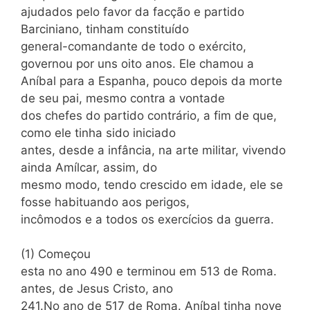
ajudados pelo favor da facção e partido
Barciniano, tinham constituído
general-comandante de todo o exército,
governou por uns oito anos. Ele chamou a
Aníbal para a Espanha, pouco depois da morte
de seu pai, mesmo contra a vontade
dos chefes do partido contrário, a fim de que,
como ele tinha sido iniciado
antes, desde a infância, na arte militar, vivendo
ainda Amílcar, assim, do
mesmo modo, tendo crescido em idade, ele se
fosse habituando aos perigos,
incômodos e a todos os exercícios da guerra.
(1) Começou
esta no ano 490 e terminou em 513 de Roma.
antes, de Jesus Cristo, ano
241.No ano de 517 de Roma. Aníbal tinha nove