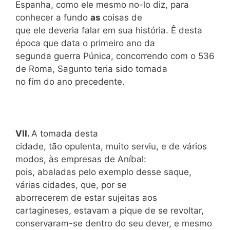
Espanha, como ele mesmo no-lo diz, para
conhecer a fundo
as
coisas de
que ele deveria falar em sua história. Ê desta
época que data o primeiro ano da
segunda guerra Púnica, concorrendo com o 536
de Roma, Sagunto teria sido tomada
no fim do ano precedente.
VII
.
A tomada desta
cidade, tão opulenta, muito serviu, e de vários
modos, às empresas de Aníbal:
pois, abaladas pelo exemplo desse saque,
várias cidades, que, por se
aborrecerem de estar sujeitas aos
cartagineses, estavam a pique de se revoltar,
conservaram-se dentro do seu dever, e mesmo