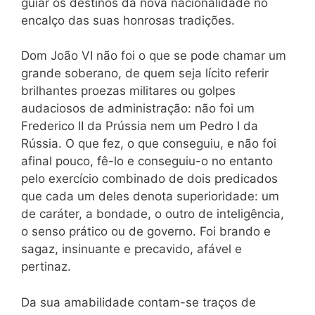
guiar os destinos da nova nacionalidade no
encalço das suas honrosas tradições.
Dom João VI não foi o que se pode chamar um
grande soberano, de quem seja lícito referir
brilhantes proezas militares ou golpes
audaciosos de administração: não foi um
Frederico II da Prússia nem um Pedro I da
Rússia. O que fez, o que conseguiu, e não foi
afinal pouco, fê-lo e conseguiu-o no entanto
pelo exercício combinado de dois predicados
que cada um deles denota superioridade: um
de caráter, a bondade, o outro de inteligência,
o senso prático ou de governo. Foi brando e
sagaz, insinuante e precavido, afável e
pertinaz.
Da sua amabilidade contam-se traços de