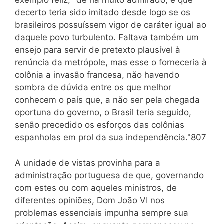
exemplo feliz, "de há muito admirado, e que
decerto teria sido imitado desde logo se os
brasileiros possuíssem vigor de caráter igual ao
daquele povo turbulento. Faltava também um
ensejo para servir de pretexto plausível à
renúncia da metrópole, mas esse o forneceria à
colônia a invasão francesa, não havendo
sombra de dúvida entre os que melhor
conhecem o país que, a não ser pela chegada
oportuna do governo, o Brasil teria seguido,
senão precedido os esforços das colônias
espanholas em prol da sua independência."807
A unidade de vistas provinha para a
administração portuguesa de que, governando
com estes ou com aqueles ministros, de
diferentes opiniões, Dom João VI nos
problemas essenciais impunha sempre sua