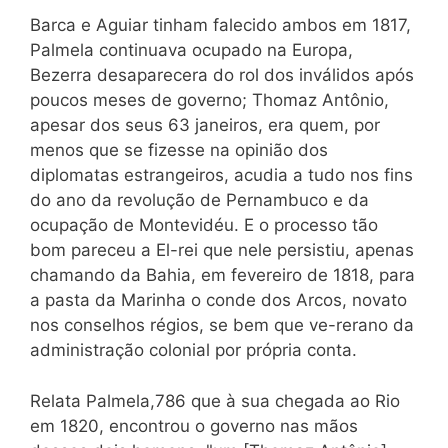
Barca e Aguiar tinham falecido ambos em 1817,
Palmela continuava ocupado na Europa,
Bezerra desaparecera do rol dos inválidos após
poucos meses de governo; Thomaz Antônio,
apesar dos seus 63 janeiros, era quem, por
menos que se fizesse na opinião dos
diplomatas estrangeiros, acudia a tudo nos fins
do ano da revolução de Pernambuco e da
ocupação de Montevidéu. E o processo tão
bom pareceu a El-rei que nele persistiu, apenas
chamando da Bahia, em fevereiro de 1818, para
a pasta da Marinha o conde dos Arcos, novato
nos conselhos régios, se bem que ve-rerano da
administração colonial por própria conta.
Relata Palmela,786 que à sua chegada ao Rio
em 1820, encontrou o governo nas mãos