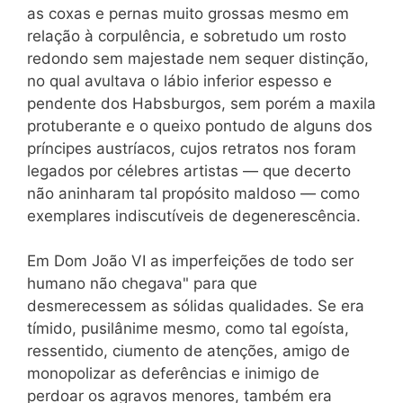
as coxas e pernas muito grossas mesmo em
relação à corpulência, e sobretudo um rosto
redondo sem majestade nem sequer distinção,
no qual avultava o lábio inferior espesso e
pendente dos Habsburgos, sem porém a maxila
protuberante e o queixo pontudo de alguns dos
príncipes austríacos, cujos retratos nos foram
legados por célebres artistas — que decerto
não aninharam tal propósito maldoso — como
exemplares indiscutíveis de degenerescência.
Em Dom João VI as imperfeições de todo ser
humano não chegava" para que
desmerecessem as sólidas qualidades. Se era
tímido, pusilânime mesmo, como tal egoísta,
ressentido, ciumento de atenções, amigo de
monopolizar as deferências e inimigo de
perdoar os agravos menores, também era