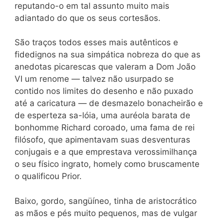
reputando-o em tal assunto muito mais
adiantado do que os seus cortesãos.
São traços todos esses mais autênticos e
fidedignos na sua simpática nobreza do que as
anedotas picarescas que valeram a Dom João
VI um renome — talvez não usurpado se
contido nos limites do desenho e não puxado
até a caricatura — de desmazelo bonacheirão e
de esperteza sa-lóia, uma auréola barata de
bonhomme Richard coroado, uma fama de rei
filósofo, que apimentavam suas desventuras
conjugais e a que emprestava verossimilhança
o seu físico ingrato, homely como bruscamente
o qualificou Prior.
Baixo, gordo, sangüíneo, tinha de aristocrático
as mãos e pés muito pequenos, mas de vulgar