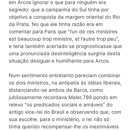
em Arcos ignorar o que para ninguém era
segredo: que a campanha do Sul tinha por
objetivo a conquista da margem oriental do Rio
da Prata. No que ele tinha razão era em
comentar para Paris que "l’un de ces ministres
est beaucoup trop ministre, et l’autre trop peu",
e teria também acertado se prognosticasse que
uma pronunciada desinteligência surgiria desta
situação desigual e humilhante para Arcos.
Num sentimento entretanto pareciam combinar
os dois ministros, na antipatia às idéias liberais,
distanciando-se ambos de Barca, como
jubilosamente recordava Maler,789 pondo em
relevo "os predicados sociais e amáveis" do
antigo vice-rei do Brasil e observando que, com
sua escolhe, para o ministério, o rei não só
tinha querido recompensar-lhe os inestimáveis