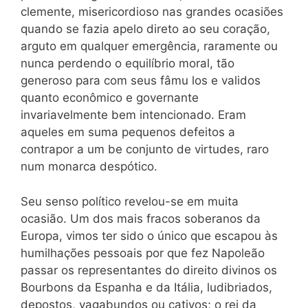
clemente, misericordioso nas grandes ocasiões
quando se fazia apelo direto ao seu coração,
arguto em qualquer emergência, raramente ou
nunca perdendo o equilíbrio moral, tão
generoso para com seus fâmu los e validos
quanto econômico e governante
invariavelmente bem intencionado. Eram
aqueles em suma pequenos defeitos a
contrapor a um be conjunto de virtudes, raro
num monarca despótico.
Seu senso político revelou-se em muita
ocasião. Um dos mais fracos soberanos da
Europa, vimos ter sido o único que escapou às
humilhações pessoais por que fez Napoleão
passar os representantes do direito divinos os
Bourbons da Espanha e da Itália, ludibriados,
depostos, vagabundos ou cativos; o rei da