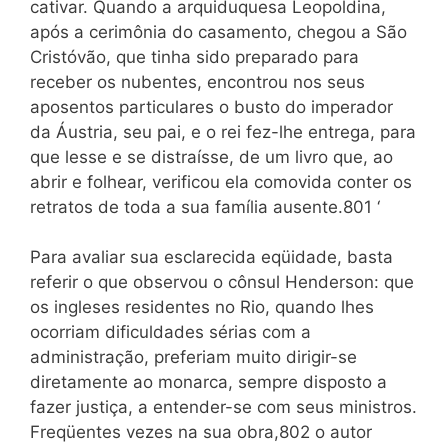
cativar. Quando a arquiduquesa Leopoldina,
após a cerimônia do casamento, chegou a São
Cristóvão, que tinha sido preparado para
receber os nubentes, encontrou nos seus
aposentos particulares o busto do imperador
da Áustria, seu pai, e o rei fez-lhe entrega, para
que lesse e se distraísse, de um livro que, ao
abrir e folhear, verificou ela comovida conter os
retratos de toda a sua família ausente.801 ‘
Para avaliar sua esclarecida eqüidade, basta
referir o que observou o cônsul Henderson: que
os ingleses residentes no Rio, quando lhes
ocorriam dificuldades sérias com a
administração, preferiam muito dirigir-se
diretamente ao monarca, sempre disposto a
fazer justiça, a entender-se com seus ministros.
Freqüentes vezes na sua obra,802 o autor