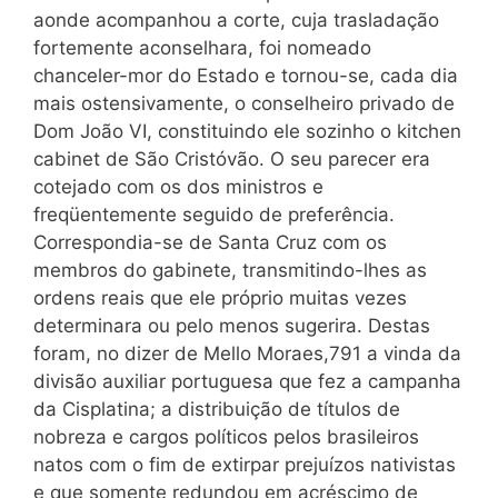
aonde acompanhou a corte, cuja trasladação
fortemente aconselhara, foi nomeado
chanceler-mor do Estado e tornou-se, cada dia
mais ostensivamente, o conselheiro privado de
Dom João VI, constituindo ele sozinho o kitchen
cabinet de São Cristóvão. O seu parecer era
cotejado com os dos ministros e
freqüentemente seguido de preferência.
Correspondia-se de Santa Cruz com os
membros do gabinete, transmitindo-lhes as
ordens reais que ele próprio muitas vezes
determinara ou pelo menos sugerira. Destas
foram, no dizer de Mello Moraes,791 a vinda da
divisão auxiliar portuguesa que fez a campanha
da Cisplatina; a distribuição de títulos de
nobreza e cargos políticos pelos brasileiros
natos com o fim de extirpar prejuízos nativistas
e que somente redundou em acréscimo de