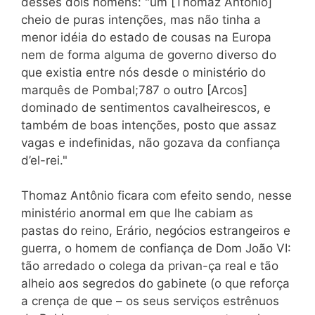
desses dois homens: "um [Thomaz Antônio]
cheio de puras intenções, mas não tinha a
menor idéia do estado de cousas na Europa
nem de forma alguma de governo diverso do
que existia entre nós desde o ministério do
marquês de Pombal;787 o outro [Arcos]
dominado de sentimentos cavalheirescos, e
também de boas intenções, posto que assaz
vagas e indefinidas, não gozava da confiança
d’el-rei."
Thomaz Antônio ficara com efeito sendo, nesse
ministério anormal em que lhe cabiam as
pastas do reino, Erário, negócios estrangeiros e
guerra, o homem de confiança de Dom João VI:
tão arredado o colega da privan-ça real e tão
alheio aos segredos do gabinete (o que reforça
a crença de que – os seus serviços estrênuos