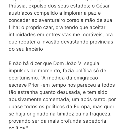
Prússia, expulso dos seus estados; o César
austríacos compelido a implorar a paz e
conceder ao aventureiro corso a mão de sua
filha; o próprio czar, ora tendo que aceitar
intimidades em entrevistas me moráveis, ora
que rebater a invasão devastando províncias
do seu Império
E não há dizer que Dom João VI seguia
impulsos de momento, fazia política só de
oportunismo. "A medida da emigração —
escreve Prior -em tempo nos pareceu a todos
tão estranha quanto desusada, e tem sido
abusivamente comentada, um após outro, por
quase todos os políticos da Europa; mas quer
se haja originado na timidez ou na fraqueza,
provando ser da mais profunda sabedoria
política."