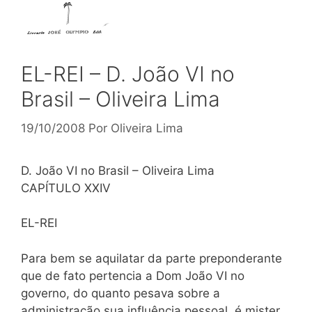
EL-REI – D. João VI no
Brasil – Oliveira Lima
19/10/2008
Por
Oliveira Lima
D. João VI no Brasil – Oliveira Lima
CAPÍTULO XXIV
EL-REI
Para bem se aquilatar da parte preponderante
que de fato pertencia a Dom João VI no
governo, do quanto pesava sobre a
administração sua influência pessoal, é mister