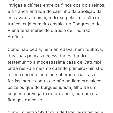
intrigas e ciúmes entre os filhos dos dois reinos,
e a franca entrada do caminho da abolição da
escravatura, começando-se pela limitação do
tráfico, cujo primeiro ensaio, no Congresso de
Viena teria merecido o apoio de Thomaz
Antônio.
Como não pedia, nem enredava, nem roubava,
das suas poucas necessidades dando
testemunho a modestíssima casa de Catumbi
onde resi-dia mesmo quando primeiro-ministro,
o seu conceito junto ao soberano criar raízes
fortíssimas e contra ele não podiam prevalecer
os zelos que do burguês jurista, filho de um
pequeno advogado de província, nutriam os
fidalgos da corte.
Como ministro792 tratou de fazer economias e