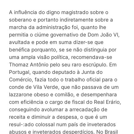
A influência do digno magistrado sobre o
soberano e portanto indiretamente sobre a
marcha da administração foi, quanto lhe
permitia o ciúme governativo de Dom João VI,
avultada e pode em suma dizer-se que
benéfica porquanto, se se não distinguia por
uma ampla visão política, recomendava-se
Thomaz Antônio pelo seu raro escrúpulo. Em
Portugal, quando deputado à Junta do
Comércio, fazia todo o trabalho oficial para o
conde de Vila Verde, que não passava de um
lazzarone obeso e comilão, e desempenhara
com eficiência o cargo de fiscal do Real Erário,
conseguindo avolumar a arrecadação de
receita e diminuir a despesa, o que é um
resul-:ado colossal num país de inveterados
abusos e inveterados desperdícios. No Brasil