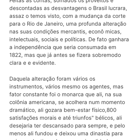
Feitas as contas, somados os proveitos e
descontadas as desvantagens o Brasil lucrara,
assaz o temos visto, com a mudança da corte
para o Rio de Janeiro, uma profunda alteração
nas suas condições mercantis, econô micas,
intelectuais, sociais e políticas. De fato ganhara
a independência que seria consumada em
1822, mas que já antes se fizera sobremodo
clara e e evidente.
Daquela alteração foram vários os
instrumentos, vários mesmo os agentes, mas
fator constante foi o monarca que ali, na sua
colônia americana, se acolhera num momento
dramático, ali gozara bem-estar físico,800
satisfações morais e até triunfos" bélicos, ali
desejaria ter descansado para sempre, e pelo
menos ali fundou e deixou uma dinastia para