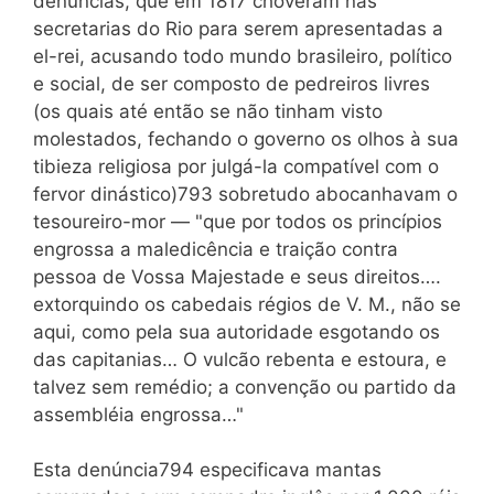
denúncias, que em 1817 choveram nas
secretarias do Rio para serem apresentadas a
el-rei, acusando todo mundo brasileiro, político
e social, de ser composto de pedreiros livres
(os quais até então se não tinham visto
molestados, fechando o governo os olhos à sua
tibieza religiosa por julgá-la compatível com o
fervor dinástico)793 sobretudo abocanhavam o
tesoureiro-mor — "que por todos os princípios
engrossa a maledicência e traição contra
pessoa de Vossa Majestade e seus direitos….
extorquindo os cabedais régios de V. M., não se
aqui, como pela sua autoridade esgotando os
das capitanias… O vulcão rebenta e estoura, e
talvez sem remédio; a convenção ou partido da
assembléia engrossa…"
Esta denúncia794 especificava mantas