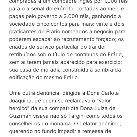
compradas a um compadre inglês por 1.000 réis
para o arsenal do exército, cortadas ao meio e
pagas pelo governo a 2.000 réis, ganhando a
sociedade cinco contos para mais: vinte e dois
praticantes do Erário nomeados a negócio para
poderem escapar ao recrutamento forçado; os
criados do serviço particular do trai dor
retribuídos sob o título de contínuos do Erário,
sem aí terem jamais aparecido para exercício;
sua casa de moradia construída à sombra da
edificação do mesmo Erário.
Uma outra denúncia, dirigida a Dona Carlota
Joaquina, de quem se reclamava o "valor
heróico" da sua compatriota Dona Luiza de
Guzrmán visava não só Targini como todos os
conselheiros do monarca. O delator anônimo,
querendo no fundo impedir a remessa de