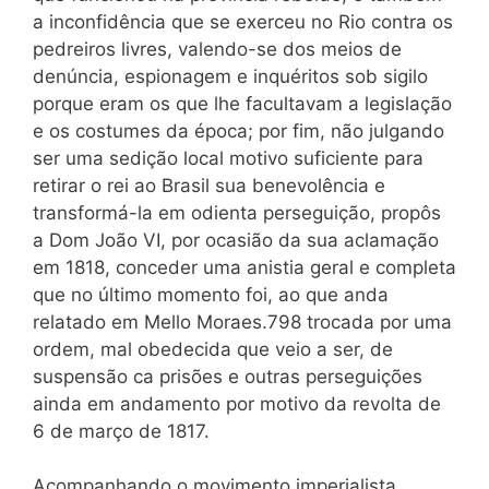
a inconfidência que se exerceu no Rio contra os
pedreiros livres, valendo-se dos meios de
denúncia, espionagem e inquéritos sob sigilo
porque eram os que lhe facultavam a legislação
e os costumes da época; por fim, não julgando
ser uma sedição local motivo suficiente para
retirar o rei ao Brasil sua benevolência e
transformá-la em odienta perseguição, propôs
a Dom João VI, por ocasião da sua aclamação
em 1818, conceder uma anistia geral e completa
que no último momento foi, ao que anda
relatado em Mello Moraes.798 trocada por uma
ordem, mal obedecida que veio a ser, de
suspensão ca prisões e outras perseguições
ainda em andamento por motivo da revolta de
6 de março de 1817.
Acompanhando o movimento imperialista