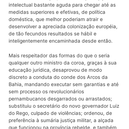
intelectual bastante aguda para chegar até as
medidas superiores e efetivas, de política
doméstica, que melhor poderiam atrair e
desenvolver a apreciada colonização européia,
de tão fecundos resultados se hábil e
inteligentemente encaminhada desde então.
Mais respeitador das formas do que o seria
qualquer outro ministro da coroa, graças à sua
educação jurídica, desaprovou de modo
discreto a conduta do conde dos Arcos da
Bahia, mandando executar sem garantias e até
sem processo os revolucionários
pernambucanos desgarrados ou arrastados;
substituiu o secretário do novo governador Luiz
do Rego, culpado de violências; ordenou, de
preferência à sumária justiça militar, a alçada
que funcionou na província rebelde, e também