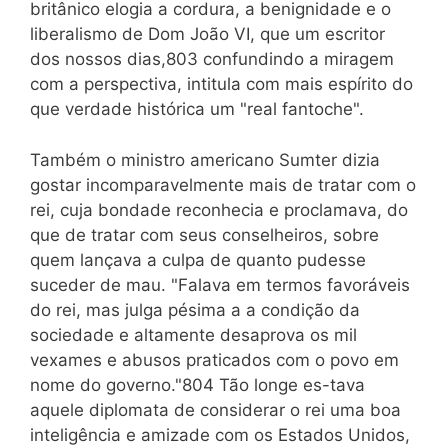
britânico elogia a cordura, a benignidade e o
liberalismo de Dom João VI, que um escritor
dos nossos dias,803 confundindo a miragem
com a perspectiva, intitula com mais espírito do
que verdade histórica um "real fantoche".
Também o ministro americano Sumter dizia
gostar incomparavelmente mais de tratar com o
rei, cuja bondade reconhecia e proclamava, do
que de tratar com seus conselheiros, sobre
quem lançava a culpa de quanto pudesse
suceder de mau. "Falava em termos favoráveis
do rei, mas julga pésima a a condição da
sociedade e altamente desaprova os mil
vexames e abusos praticados com o povo em
nome do governo."804 Tão longe es-tava
aquele diplomata de considerar o rei uma boa
inteligência e amizade com os Estados Unidos,