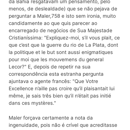
da Bahia resgatavam um pensamento, pelo
menos, de deslealdade) que se não pejava de
perguntar a Maler,758 e isto sem ironia, muito
candidamente ao que quis parecer ao
encarregado de negócios de Sua Majestade
Cristianíssima: "Expliquez-moi, s’il vous plait, ce
que c’est que la guerre du rio de La Plata, dont
la politique et le but sont aussi enigmatiques
pour moi que les mouvemens du general
Lecor?" E, depois de repetir na sua
correspondência esta estranha pergunta
ajuntava o agente francês: "Que Votre
Excellence n’aille pas croire qu’il plaisantait lui
même, je sais três bien qu’il n’était pas initié
dans ces mystères."
Maler forçava certamente a nota da
ingenuidade, pois não é crível que acreditasse