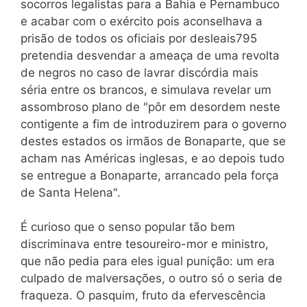
socorros legalistas para a Bahia e Pernambuco
e acabar com o exército pois aconselhava a
prisão de todos os oficiais por desleais795
pretendia desvendar a ameaça de uma revolta
de negros no caso de lavrar discórdia mais
séria entre os brancos, e simulava revelar um
assombroso plano de "pôr em desordem neste
contigente a fim de introduzirem para o governo
destes estados os irmãos de Bonaparte, que se
acham nas Américas inglesas, e ao depois tudo
se entregue a Bonaparte, arrancado pela força
de Santa Helena".
É curioso que o senso popular tão bem
discriminava entre tesoureiro-mor e ministro,
que não pedia para eles igual punição: um era
culpado de malversações, o outro só o seria de
fraqueza. O pasquim, fruto da efervescência