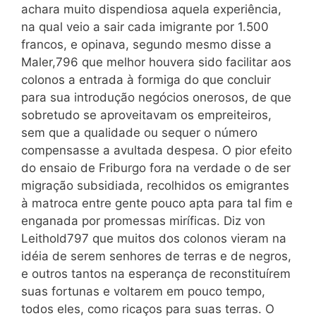
achara muito dispendiosa aquela experiência,
na qual veio a sair cada imigrante por 1.500
francos, e opinava, segundo mesmo disse a
Maler,796 que melhor houvera sido facilitar aos
colonos a entrada à formiga do que concluir
para sua introdução negócios onerosos, de que
sobretudo se aproveitavam os empreiteiros,
sem que a qualidade ou sequer o número
compensasse a avultada despesa. O pior efeito
do ensaio de Friburgo fora na verdade o de ser
migração subsidiada, recolhidos os emigrantes
à matroca entre gente pouco apta para tal fim e
enganada por promessas miríficas. Diz von
Leithold797 que muitos dos colonos vieram na
idéia de serem senhores de terras e de negros,
e outros tantos na esperança de reconstituírem
suas fortunas e voltarem em pouco tempo,
todos eles, como ricaços para suas terras. O