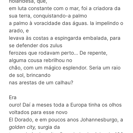
holandesa, que,
em luta constante com o mar, foi a criadora da
sua terra, conquistando-a palmo
a palmo à voracidade das águas. Ia impelindo o
arado, e
levava às costas a espingarda embalada, para
se defender dos zulus
ferozes que rodavam perto… De repente,
alguma cousa rebrilhou no
chão, com um mágico esplendor. Seria um raio
de sol, brincando
nas arestas de um calhau?
Era
ouro! Daí a meses toda a Europa tinha os olhos
voltados para esse novo
El Dorado, e em poucos anos Johannesburgo, a
golden city,
surgia da