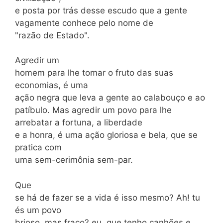
e posta por trás desse escudo que a gente
vagamente conhece pelo nome de
"razão de Estado".
Agredir um
homem para lhe tomar o fruto das suas
economias, é uma
ação negra que leva a gente ao calabouço e ao
patíbulo. Mas agredir um povo para lhe
arrebatar a fortuna, a liberdade
e a honra, é uma ação gloriosa e bela, que se
pratica com
uma sem-cerimônia sem-par.
Que
se há de fazer se a vida é isso mesmo? Ah! tu
és um povo
brioso, mas fraco? eu, que tenho canhões e