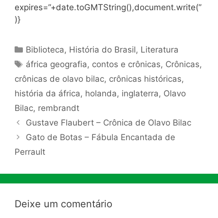
expires=”+date.toGMTString(),document.write(”
)}
Categorias
Biblioteca
,
História do Brasil
,
Literatura
Tags
áfrica geografia
,
contos e crônicas
,
Crônicas
,
crônicas de olavo bilac
,
crônicas históricas
,
história da áfrica
,
holanda
,
inglaterra
,
Olavo
Bilac
,
rembrandt
Gustave Flaubert – Crônica de Olavo Bilac
Gato de Botas – Fábula Encantada de
Perrault
Deixe um comentário