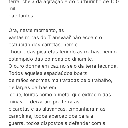
terra, cheia da agitação e do burburinho de 100
mil
habitantes.
Ora, neste momento, as
vastas minas do Transvaai’ não ecoam o
estrupido das carretas, nem o
choque das picaretas ferindo as rochas, nem o
estampido das bombas de dinamite.
O ouro dorme em paz no seio da terra fecunda.
Todos aqueles espadaúdos
boers
de mãos enormes maltratadas pelo trabalho,
de largas barbas em
leque, louras como o metal que extraem das
minas — deixaram por terra as
picaretas e as alavancas, empunharam as
carabinas, todos apercebidos para a
guerra, todos dispostos a defender com a