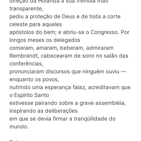
direção da Holanda a sua trêmula mão
transparente,
pediu a proteção de Deus e de toda a corte
celeste para aqueles
apóstolos do bem; e abriu-se o Congresso. Por
longos meses os delegados
comeram, amaram, beberam, admiraram
Rembrandt, cabecearam de sono no salão das
conferências,
pronunciaram discursos que ninguém ouviu —
enquanto os povos,
nutrindo uma esperança falaz, acreditavam que
o Espírito Santo
estivesse pairando sobre a grave assembléia,
inspirando as deliberações
em que se devia firmar a tranqüilidade do
mundo.