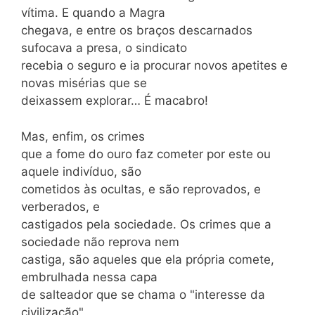
vítima. E quando a Magra
chegava, e entre os braços descarnados
sufocava a presa, o sindicato
recebia o seguro e ia procurar novos apetites e
novas misérias que se
deixassem explorar… É macabro!
Mas, enfim, os crimes
que a fome do ouro faz cometer por este ou
aquele indivíduo, são
cometidos às ocultas, e são reprovados, e
verberados, e
castigados pela sociedade. Os crimes que a
sociedade não reprova nem
castiga, são aqueles que ela própria comete,
embrulhada nessa capa
de salteador que se chama o "interesse da
civilização",