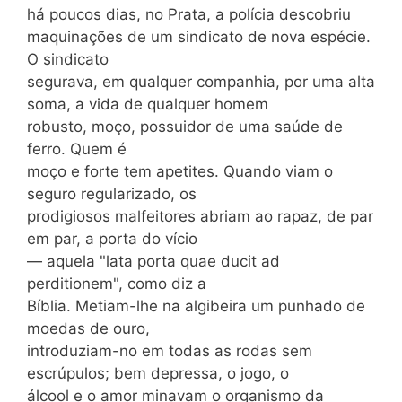
há poucos dias, no Prata, a polícia descobriu
maquinações de um sindicato de nova espécie.
O sindicato
segurava, em qualquer companhia, por uma alta
soma, a vida de qualquer homem
robusto, moço, possuidor de uma saúde de
ferro. Quem é
moço e forte tem apetites. Quando viam o
seguro regularizado, os
prodigiosos malfeitores abriam ao rapaz, de par
em par, a porta do vício
— aquela "lata porta quae ducit ad
perditionem", como diz a
Bíblia. Metiam-lhe na algibeira um punhado de
moedas de ouro,
introduziam-no em todas as rodas sem
escrúpulos; bem depressa, o jogo, o
álcool e o amor minavam o organismo da