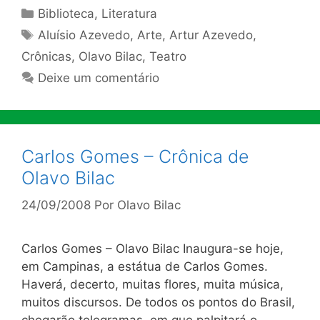
Categorias
Biblioteca
,
Literatura
Tags
Aluísio Azevedo
,
Arte
,
Artur Azevedo
,
Crônicas
,
Olavo Bilac
,
Teatro
Deixe um comentário
Carlos Gomes – Crônica de
Olavo Bilac
24/09/2008
Por
Olavo Bilac
Carlos Gomes – Olavo Bilac Inaugura-se hoje,
em Campinas, a estátua de Carlos Gomes.
Haverá, decerto, muitas flores, muita música,
muitos discursos. De todos os pontos do Brasil,