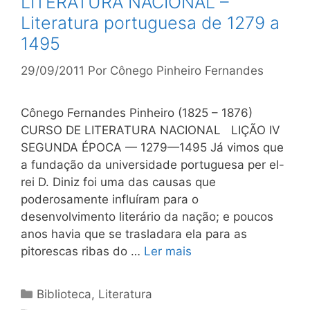
LITERATURA NACIONAL –
Literatura portuguesa de 1279 a
1495
29/09/2011
Por
Cônego Pinheiro Fernandes
Cônego Fernandes Pinheiro (1825 – 1876)
CURSO DE LITERATURA NACIONAL LIÇÃO IV
SEGUNDA ÉPOCA — 1279—1495 Já vimos que
a fundação da universidade portuguesa per el-
rei D. Diniz foi uma das causas que
poderosamente influí­ram para o
desenvolvimento literário da nação; e poucos
anos havia que se trasladara ela para as
pitorescas ribas do …
Ler mais
Categorias
Biblioteca
,
Literatura