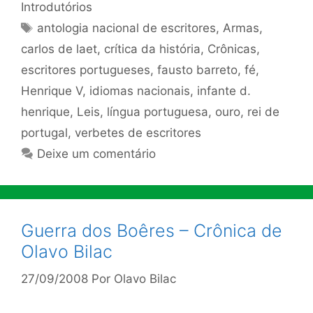
Introdutórios
Tags
antologia nacional de escritores
,
Armas
,
carlos de laet
,
crítica da história
,
Crônicas
,
escritores portugueses
,
fausto barreto
,
fé
,
Henrique V
,
idiomas nacionais
,
infante d.
henrique
,
Leis
,
língua portuguesa
,
ouro
,
rei de
portugal
,
verbetes de escritores
Deixe um comentário
Guerra dos Boêres – Crônica de
Olavo Bilac
27/09/2008
Por
Olavo Bilac