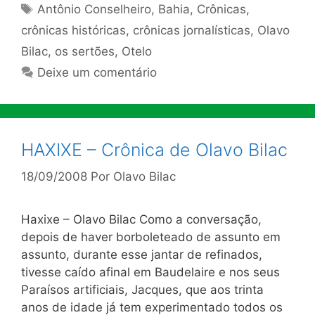
Tags
Antônio Conselheiro
,
Bahia
,
Crônicas
,
crônicas históricas
,
crônicas jornalísticas
,
Olavo
Bilac
,
os sertões
,
Otelo
Deixe um comentário
HAXIXE – Crônica de Olavo Bilac
18/09/2008
Por
Olavo Bilac
Haxixe – Olavo Bilac Como a conversação,
depois de haver borboleteado de assunto em
assunto, durante esse jantar de refinados,
tivesse caído afinal em Baudelaire e nos seus
Paraísos artificiais, Jacques, que aos trinta
anos de idade já tem experimentado todos os