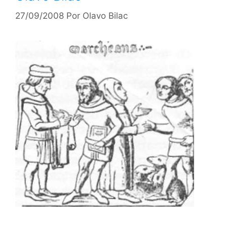
27/09/2008
Por
Olavo Bilac