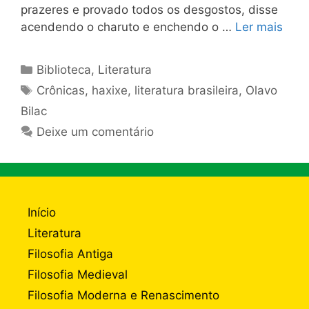
prazeres e provado todos os desgostos, disse
acendendo o charuto e enchendo o …
Ler mais
Categorias
Biblioteca
,
Literatura
Tags
Crônicas
,
haxixe
,
literatura brasileira
,
Olavo
Bilac
Deixe um comentário
Início
Literatura
Filosofia Antiga
Filosofia Medieval
Filosofia Moderna e Renascimento