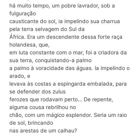
há muito tempo, um pobre lavrador, sob a
fulguração
causticante do sol, ia impelindo sua charrua
pela terra selvagem do Sul da
África. Era um descendente dessa forte raça
holandesa, que,
em luta constante com o mar, foi a criadora da
sua terra, conquistando-a palmo
a palmo à voracidade das águas. Ia impelindo o
arado, e
levava às costas a espingarda embalada, para
se defender dos zulus
ferozes que rodavam perto… De repente,
alguma cousa rebrilhou no
chão, com um mágico esplendor. Seria um raio
de sol, brincando
nas arestas de um calhau?