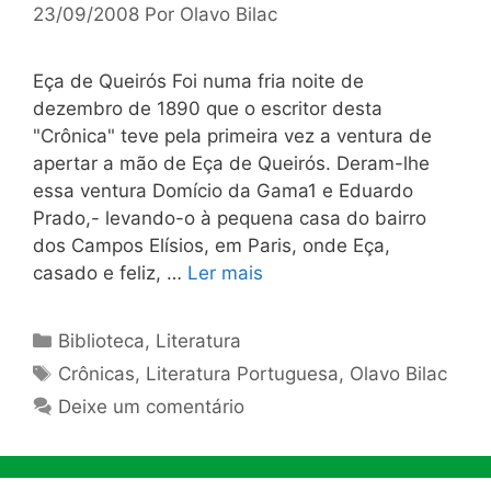
23/09/2008
Por
Olavo Bilac
Eça de Queirós Foi numa fria noite de
dezembro de 1890 que o escritor desta
"Crônica" teve pela primeira vez a ventura de
apertar a mão de Eça de Queirós. Deram-lhe
essa ventura Domício da Gama1 e Eduardo
Prado,- levando-o à pequena casa do bairro
dos Campos Elísios, em Paris, onde Eça,
casado e feliz, …
Ler mais
Categorias
Biblioteca
,
Literatura
Tags
Crônicas
,
Literatura Portuguesa
,
Olavo Bilac
Deixe um comentário