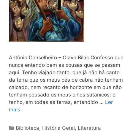
Antônio Conselheiro – Olavo Bilac Confesso que
nunca entendo bem as cousas que se pas­sam
aqui. Tenho viajado tanto, que já não há canto
da terra que os meus pés de cabra não tenham
calcado, nem recanto de horizonte em que não
tenham pousado os meus olhos satânicos: e
tenho, em todas as terras, entendido …
Ler
mais
Categorias
Biblioteca
,
História Geral
,
Literatura