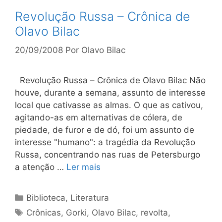
Revolução Russa – Crônica de
Olavo Bilac
20/09/2008
Por
Olavo Bilac
Revolução Russa – Crônica de Olavo Bilac Não
houve, durante a semana, assunto de interesse
local que cativasse as almas. O que as cativou,
agitando-as em alternativas de cólera, de
piedade, de furor e de dó, foi um assunto de
interesse "humano": a tragédia da Revolução
Russa, concentrando nas ruas de Petersburgo
a atenção …
Ler mais
Categorias
Biblioteca
,
Literatura
Tags
Crônicas
,
Gorki
,
Olavo Bilac
,
revolta
,