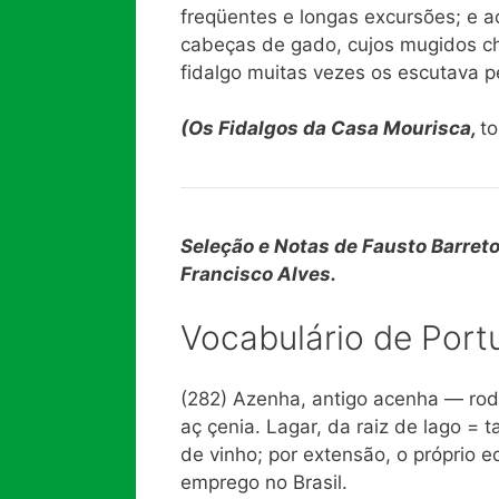
freqüentes e longas excursões; e 
cabeças de gado, cujos mugidos ch
fidalgo muitas vezes os escutava p
(Os Fidalgos da Casa Mourisca,
to
Seleção e Notas de Fausto Barreto 
Francisco Alves.
Vocabulário de Port
(282) Azenha, antigo acenha — rod
aç çenia. Lagar, da raiz de lago = 
de vinho; por extensão, o próprio 
emprego no Brasil.