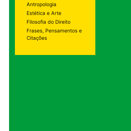
Antropologia
Estética e Arte
Filosofia do Direito
Frases, Pensamentos e
Citações