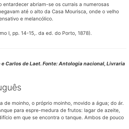
ao entardecer abriam-se os currais a numerosas
egavam até o alto da Casa Mourisca, onde o velho
ensativo e melancólico.
mo I, pp. 14-15,. da ed. do Porto, 1878).
e Carlos de Laet. Fonte: Antologia nacional, Livraria
uguês
a de moinho, o próprio moinho, movido a água; do ár.
tanque para espre-medura de frutos: lagar de azeite,
edifício em que se encontra o tanque. Ambos de pouco