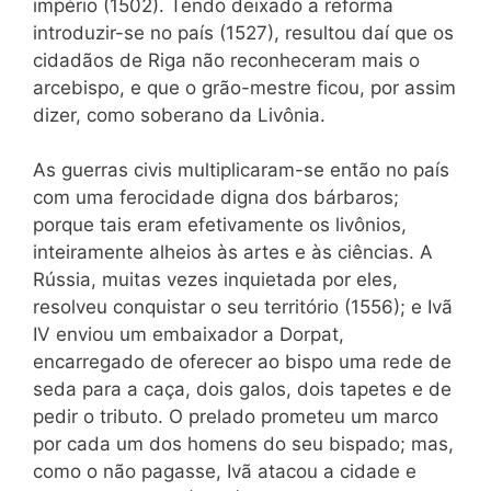
império (
1502
). Tendo deixado a reforma
introduzir-se no país
(1527),
resultou daí que os
cidadãos
de Riga não reconheceram mais o
arcebispo, e que o grão-mestre ficou, por assim
dizer, como soberano da Livônia.
As guerras civis multiplicaram-se então no país
com uma ferocidade digna dos bárbaros;
porque tais eram efetivamente os livônios,
inteiramente alheios às artes e às ciências. A
Rússia, muitas vezes inquietada por eles,
resolveu conquistar o seu território (1556); e Ivã
IV enviou um embaixador a Dorpat,
encarregado de oferecer ao bispo uma rede de
seda para a caça, dois galos, dois tapetes e de
pedir o tributo. O prelado prometeu um marco
por cada um dos homens do seu bispado; mas,
como o não pagasse, Ivã atacou a cidade e