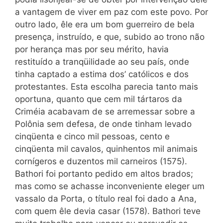
a vantagem de viver em paz com este povo. Por
outro lado, êle era um bom guerreiro de bela
presença, instruído, e que, subido ao trono não
por herança mas por seu mérito, havia
restituído a tranqüilidade ao seu país, onde
tinha captado a estima dos’ católicos e dos
protestantes. Esta escolha parecia tanto mais
oportuna, quanto que cem mil tártaros da
Criméia acabavam de se arremessar sobre a
Polônia sem defesa, de onde tinham levado
cinqüenta e cinco mil pessoas, cento e
cinqüenta mil cavalos, quinhentos mil animais
cornígeros e duzentos mil carneiros (1575).
Bathori foi portanto pedido em altos brados;
mas como se achasse inconveniente eleger um
vassalo da Porta, o título real foi dado a Ana,
com quem êle devia casar (1578). Bathori teve