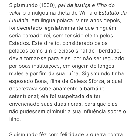
Sigismundo (1530),
pai da justiça e filho do
valor
promulgou na dieta de Wilna o
Estatuto da
Lituânia,
em língua polaca. Vinte anos depois,
foi decretado legislativamente que ninguém
seria coroado rei, sem ter sido eleito pelos
Estados. Este direito, considerado pelos
polacos como um precioso sinal de liberdade,
devia tornar-se para eles, por não ser regulado
por boas instituições, em origem de longos
males e
por fim da sua ruína. Sigismundo tinha
esposado Bona, filha de Galeas Sforza, a qual
desprezava soberanamente a barbárie
setentrional; ela foi suspeitada de ter
envenenado suas duas noras, para que elas
não pudessem diminuir a sua influência sobre o
filho.
Sigismundo fêz com felicidade a guerra contra