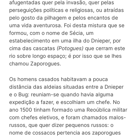
afugentadas quer pela invasão, quer pelas
perseguições políticas e religiosas, ou atraídas
pelo gosto da pilhagem e pelos encantos de
uma vida aventurosa. Foi desta mistura que se
formou, com o nome de Sécia, um
estabelecimento em uma ilha do Dnieper, por
cima das cascatas
(Potogues)
que cerram este
rio sobre longo espaço; é por isso que se lhes
chamou Zaporogues.
Os homens casados habitavam a pouca
distância das aldeias situadas entre a Dnieper
e o Bug: reuniam-se quando havia alguma
expedição a fazer, e escolhiam um chefe. No
ano 1500 tinham formado uma Reoública militar
com chefes eletivos, e foram chamados malos-
russos, que quer dizer pequenos russos: o
nome
de cossacos pertencia aos zaporogues