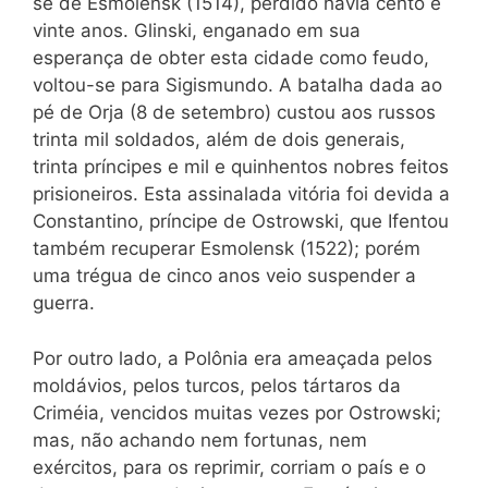
se de Esmolensk (1514), perdido havia cento e
vinte anos. Glinski, enganado em sua
esperança de obter esta cidade como feudo,
voltou-se para Sigismundo. A batalha dada ao
pé de Orja (8 de setembro) custou aos russos
trinta mil soldados, além de dois generais,
trinta príncipes e mil e quinhentos nobres feitos
prisioneiros. Esta assinalada vitória foi devida a
Constantino, príncipe de Ostrowski, que Ifentou
também recuperar Esmolensk (1522); porém
uma trégua de cinco anos veio suspender a
guerra.
Por outro lado, a Polônia era ameaçada pelos
moldávios, pelos turcos, pelos tártaros da
Criméia, vencidos muitas vezes por Ostrowski;
mas, não achando nem fortunas, nem
exércitos, para os reprimir, corriam o país e o