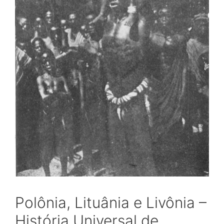
Polônia, Lituânia e Livônia –
História Universal de