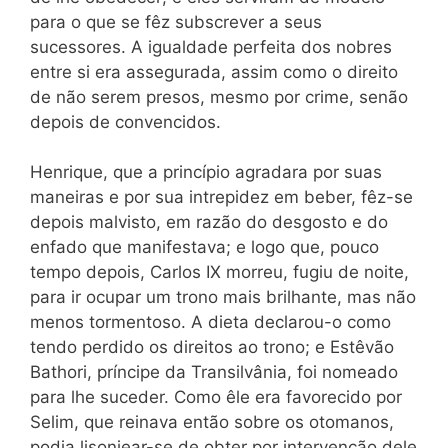
para o que se fêz subscrever a seus
sucessores. A igualdade perfeita dos nobres
entre si era assegurada, assim como o direito
de não serem presos, mesmo por crime, senão
depois de convencidos.
Henrique, que a princípio agradara por suas
maneiras e por sua intrepidez em beber, fêz-se
depois malvisto, em razão do desgosto e do
enfado que manifestava; e logo que, pouco
tempo depois, Carlos IX morreu, fugiu de noite,
para ir ocupar um trono mais brilhante, mas não
menos tormentoso. A dieta declarou-o como
tendo perdido os direitos ao trono; e Estêvão
Bathori, príncipe da Transilvânia, foi nomeado
para lhe suceder. Como êle era favorecido por
Selim, que reinava então sobre os otomanos,
podia lisonjear-se de obter por intervenção
dele