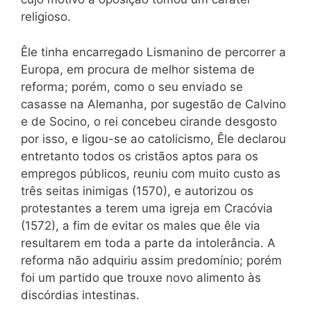
religioso.
Êle tinha encarregado Lismanino de percorrer a
Europa, em procura de melhor sistema de
reforma; porém, como o seu enviado se
casasse na Alemanha, por sugestão de Calvino
e de Socino, o rei concebeu cirande desgosto
por isso, e ligou-se ao catolicismo, Êle declarou
entretanto todos os cristãos aptos para os
empregos públicos, reuniu com muito custo as
três seitas inimigas
(1570),
e autorizou os
protestantes a terem uma igreja em Cracóvia
(1572),
a fim de evitar os males que êle via
resultarem em
toda
a parte da intolerância. A
reforma não adquiriu assim predomínio; porém
foi um partido que trouxe novo alimento às
discórdias intestinas.