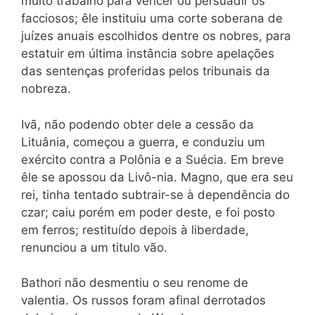
muito trabalho para vencer ou persuadir os
facciosos; êle instituiu uma corte soberana de
juízes anuais escolhidos dentre os nobres, para
estatuir em última instância sobre apelações
das sentenças proferidas pelos tribunais da
nobreza.
Ivã, não podendo obter dele a cessão da
Lituânia, começou a guerra, e conduziu um
exército contra a
Polônia e a Suécia. Em breve
êle se apossou da Livô-nia. Magno, que era seu
rei, tinha tentado subtrair-se à dependência do
czar; caiu porém em poder deste, e foi posto
em ferros; restituído depois à liberdade,
renunciou a um titulo vão.
Bathori não desmentiu o seu renome de
valentia. Os russos foram afinal derrotados