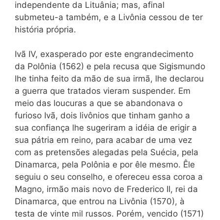
independente da Lituânia; mas, afinal
submeteu-a também, e a Livônia cessou de ter
história própria.
Ivã IV, exasperado por este engrandecimento
da Polônia (1562) e pela recusa que Sigismundo
lhe tinha feito da mão de sua irmã, lhe declarou
a guerra que tratados vieram suspender. Em
meio das loucuras a
que se abandonava o
furioso Ivã, dois livônios que tinham ganho a
sua confiança lhe sugeriram a idéia de erigir a
sua pátria em reino, para acabar de uma vez
com as pretensões alegadas pela Suécia, pela
Dinamarca, pela Polônia e por êle mesmo. Êle
seguiu o seu conselho, e ofereceu essa coroa a
Magno, irmão mais novo de Frederico II, rei da
Dinamarca, que entrou na Livônia (1570), à
testa de vinte mil russos. Porém, vencido (1571)