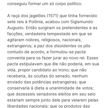
conseguiu formar um só corpo político.
A raça dos jagelões (1571) que tinha fornecido
sete reis à Polônia, acabou com Sigismundo
Augusto. Então surgiram os pretendentes e as
facções, verdadeira tempestade em que se
agitaram nobres, religiosos, nacionais,
estrangeiros; a
paz dos dissidentes
os pôs
contudo de acordo, e formulou-se
pacta
conventa
para os fazer jurar ao novo rei. Esses
pacta
estipulavam que êle não poderia, em sua
vida, propor candidato ao trono; que não
receberia, às ocultas do senado, nenhum
enviado das potências estrangeiras; que
conservaria
à
dieta a unanimidade de votos;
que dezesseis senadores eleitos em seu seio
estariam sempre junto dele para velarem pelas
liberdades nacionais; que os produtos das