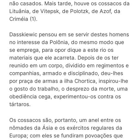
não casados. Mais tarde, houve os cossacos da
Lituânia, de Vitepsk, de Polotzk, de Azof, da
Criméia (1).
Dasskiewic pensou em se servir destes homens
no interesse da Polônia, do mesmo modo que
se emprega, para opor dique a este rio os
materiais que ele acarreta. Depois de os ter
reunido em um corpo, dividido em regimentos e
companhias, armado e disciplinado, deu-lhes
por praça de armas a ilha Chortica, inspirou-lhe
o gosto do trabalho, o desprezo da morte, uma
obediência cega, experimentou-os contra os
tártaros.
Os cossacos são, portanto, um anel entre os
nômades da Ásia e os exércitos regulares da
Europa; com eles se fundiram povoações que