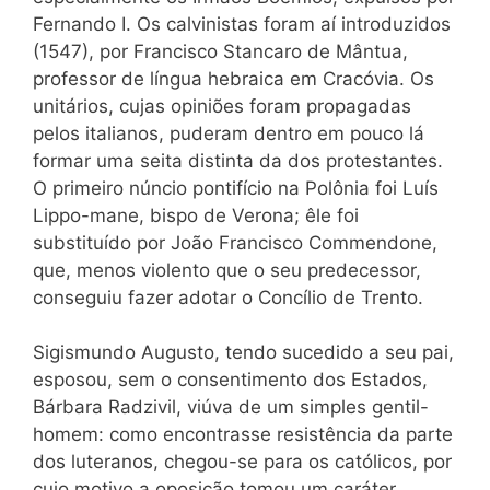
Fernando
I.
Os calvinistas foram aí introduzidos
(1547), por Francisco Stancaro de Mântua,
professor de língua hebraica em Cracóvia. Os
unitários, cujas opiniões foram propagadas
pelos italianos, puderam dentro em pouco lá
formar uma seita distinta da dos protestantes.
O primeiro núncio pontifício na Polônia foi Luís
Lippo-mane, bispo de Verona; êle foi
substituído por João Francisco Commendone,
que, menos violento que o seu predecessor,
conseguiu fazer adotar o Concílio de Trento.
Sigismundo Augusto, tendo sucedido a seu pai,
esposou, sem o consentimento dos Estados,
Bárbara
Radzivil, viúva
de
um simples gentil-
homem: como encontrasse resistência da parte
dos luteranos, chegou-se para os católicos, por
cujo motivo a oposição tomou um caráter