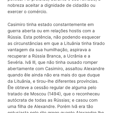
nobreza aceitar a dignidade de cidadão ou
exercer o comércio.
Casimiro tinha estado constantemente em
guerra aberta ou em relações hostis com a
Rússia. Esta potência, não podendo esquecer
as circunstâncias em que a Lituânia tinha tirado
vantagem da sua humilhação, aspirava a
recuperar a Rússia Branca, a Ucrânia e a
Sevéria. Ivã III, que não tinha ousado romper
abertamente com Casimiro, assaltou Alexandre
quando êle ainda não era mais do que duque
da Lituânia, e tirou-lhe diferentes províncias.
Êle obteve a cessão regular de alguma pelo
tratado de Moscou (1494), que o reconheceu
autócrata de todas as Rússias; e casou com
uma filha de Alexandre. Porém Ivã era tão
entusiasta pelo rito grego quanto Alexandre lhe