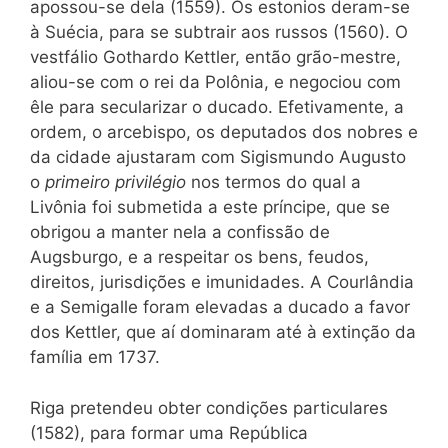
apossou-se dela (1559). Os estonios deram-se
à Suécia, para se subtrair aos russos (1560). O
vestfálio Gothardo Kettler, então grão-mestre,
aliou-se com o rei da Polônia, e negociou com
êle para secularizar o ducado. Efetivamente, a
ordem, o arcebispo, os deputados dos nobres e
da cidade ajustaram com Sigismundo Augusto
o
primeiro privilégio
nos termos do qual a
Livônia foi submetida a este príncipe, que se
obrigou a manter nela a confissão de
Augsburgo, e a respeitar os bens, feudos,
direitos, jurisdições e imunidades. A Courlândia
e a Semigalle foram elevadas a ducado a favor
dos Kettler, que aí dominaram até à extinção da
família em 1737.
Riga pretendeu obter condições particulares
(1582), para formar uma República