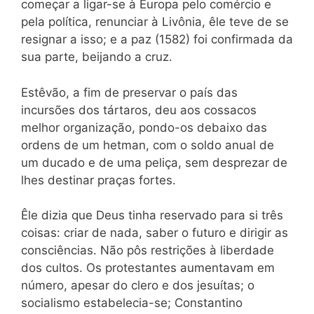
começar a ligar-se à Europa pelo comércio e
pela política, renunciar à Livônia, êle teve de se
resignar a isso; e a paz (1582) foi confirmada da
sua parte, beijando a cruz.
Estêvão, a fim de preservar o país das
incursões dos tártaros, deu aos cossacos
melhor organização, pondo-os debaixo das
ordens de um hetman, com o soldo anual de
um ducado e de uma peliça, sem desprezar de
lhes destinar praças fortes.
Êle dizia que Deus tinha reservado para si três
coisas: criar de nada, saber o futuro e dirigir as
consciências. Não pôs restrições à liberdade
dos cultos. Os protestantes aumentavam em
número, apesar do
clero e dos jesuítas; o
socialismo estabelecia-se; Constantino