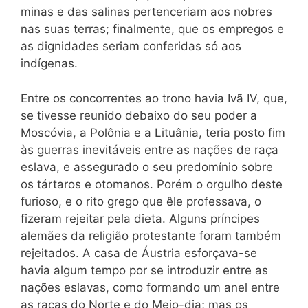
minas e das salinas pertenceriam aos nobres
nas suas terras; finalmente, que os empregos e
as dignidades seriam conferidas só aos
indígenas.
Entre os concorrentes ao trono havia Ivã IV, que,
se tivesse reunido debaixo do seu poder a
Moscóvia, a Polônia e a Lituânia, teria posto fim
às guerras inevitáveis entre as nações de raça
eslava, e assegurado o seu predomínio sobre
os tártaros e otomanos. Porém o orgulho deste
furioso, e o rito grego que êle professava, o
fizeram rejeitar pela dieta. Alguns príncipes
alemães da religião protestante foram também
rejeitados. A casa de Áustria esforçava-se
havia algum tempo por se introduzir entre as
nações eslavas, como formando um anel entre
as raças do Norte e do Meio-dia; mas os