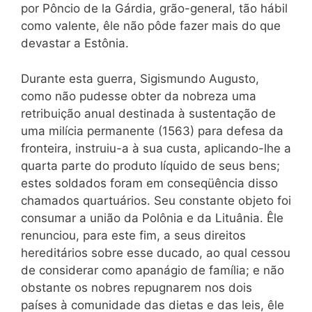
por Pôncio de la Gárdia, grão-general, tão hábil
como valente, êle não pôde fazer mais do que
devastar a Estônia.
Durante esta guerra, Sigismundo Augusto,
como não pudesse obter da nobreza uma
retribuição anual destinada à sustentação de
uma milícia permanente (1563) para defesa da
fronteira, instruiu-a à sua custa, aplicando-lhe a
quarta parte do produto líquido de seus bens;
estes soldados foram em conseqüência disso
chamados quartuários. Seu constante objeto foi
consumar a união da Polônia e da Lituânia. Êle
renunciou, para este fim, a seus direitos
hereditários sobre esse ducado, ao qual cessou
de considerar como apanágio de família; e não
obstante os nobres repugnarem nos dois
países à comunidade das dietas e das leis, êle