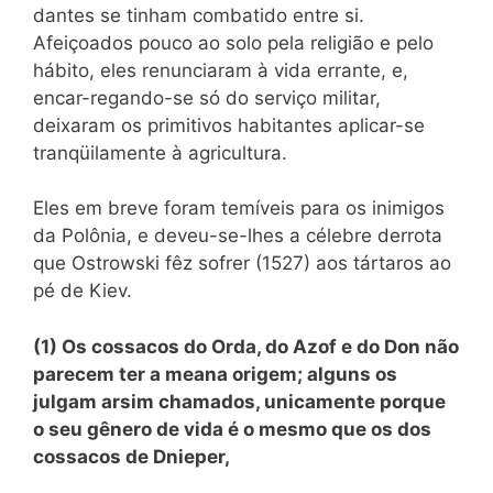
dantes se tinham combatido entre si.
Afeiçoados pouco ao solo pela religião e pelo
hábito, eles renunciaram à vida errante, e,
encar-regando-se só do serviço militar,
deixaram os primitivos habitantes aplicar-se
tranqüilamente à agricultura.
Eles em breve foram temíveis para os inimigos
da Polônia, e deveu-se-lhes a célebre derrota
que Ostrowski fêz sofrer (1527) aos tártaros ao
pé de Kiev.
(1) Os cossacos do Orda, do Azof e do Don não
parecem ter a meana origem; alguns os
julgam arsim chamados, unicamente porque
o seu gênero de vida é o mesmo que os dos
cossacos de Dnieper,