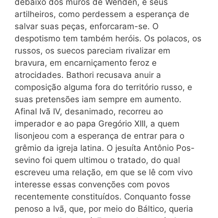
debaixo dos muros de Wenden, e seus
artilheiros, como perdessem a esperança de
salvar suas peças, enforcaram-se. O
despotismo tem também heróis. Os polacos, os
russos, os suecos pareciam rivalizar em
bravura, em encarniçamento feroz e
atrocidades. Bathori recusava anuir a
composição alguma fora do território russo, e
suas pretensões iam sempre em aumento.
Afinal Ivã IV, desanimado, recorreu ao
imperador e ao papa Gregório XIII, a quem
lisonjeou com a esperança de entrar para o
grêmio da igreja latina. O jesuíta Antônio Pos-
sevino foi quem ultimou o tratado, do qual
escreveu uma relação, em que se lê com vivo
interesse essas convenções com povos
recentemente constituídos. Conquanto fosse
penoso a Ivã, que, por meio do Báltico, queria