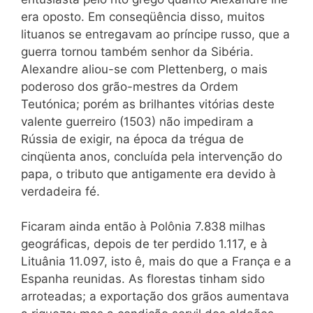
era oposto. Em conseqüência disso, muitos
lituanos se entregavam ao príncipe russo, que a
guerra tornou também senhor da Sibéria.
Alexandre aliou-se com Plettenberg, o mais
poderoso dos grão-mestres da Ordem
Teutónica; porém as brilhantes vitórias deste
valente guerreiro (1503) não impediram a
Rússia de exigir, na época da trégua de
cinqüenta anos, concluída pela intervenção do
papa, o tributo que antigamente era devido à
verdadeira fé.
Ficaram ainda então à Polônia 7.838 milhas
geográficas, depois de ter perdido 1.117, e à
Lituânia 11.097, isto ê, mais do que a França e a
Espanha reunidas. As florestas tinham sido
arroteadas; a exportação dos grãos aumentava