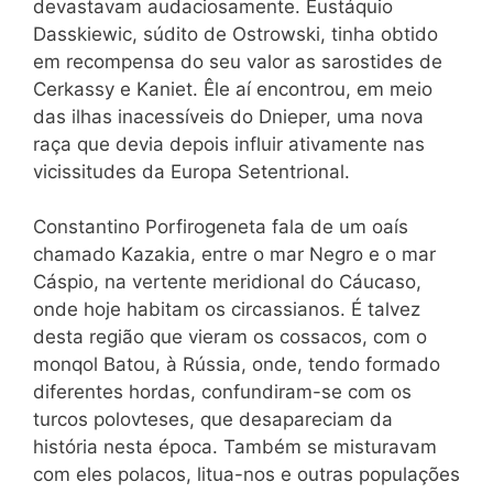
devastavam audaciosamente. Eustáquio
Dasskiewic, súdito de Ostrowski, tinha obtido
em recompensa do seu valor as sarostides de
Cerkassy e Kaniet. Êle aí encontrou, em meio
das ilhas inacessíveis do Dnieper, uma nova
raça que devia depois influir ativamente nas
vicissitudes da Europa Setentrional.
Constantino Porfirogeneta fala de um oaís
chamado Kazakia, entre o mar Negro e o mar
Cáspio, na vertente meridional do Cáucaso,
onde hoje habitam os circassianos. É talvez
desta região que vieram os cossacos, com o
monqol Batou, à Rússia, onde, tendo formado
diferentes hordas, confundiram-se com os
turcos polovteses, que desapareciam da
história nesta época. Também se misturavam
com eles polacos, litua-nos e outras populações