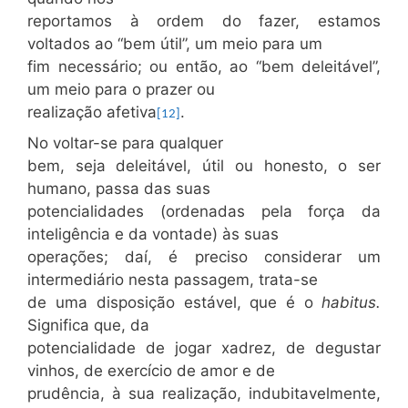
reportamos à ordem do fazer, estamos
voltados ao “bem útil”, um meio para um
fim necessário; ou então, ao “bem deleitável”,
um meio para o prazer ou
realização afetiva
.
[12]
No voltar-se para qualquer
bem, seja deleitável, útil ou honesto, o ser
humano, passa das suas
potencialidades (ordenadas pela força da
inteligência e da vontade) às suas
operações; daí, é preciso considerar um
intermediário nesta passagem, trata-se
de uma disposição estável, que é o
habitus.
Significa que, da
potencialidade de jogar xadrez, de degustar
vinhos, de exercício de amor e de
prudência, à sua realização, indubitavelmente,