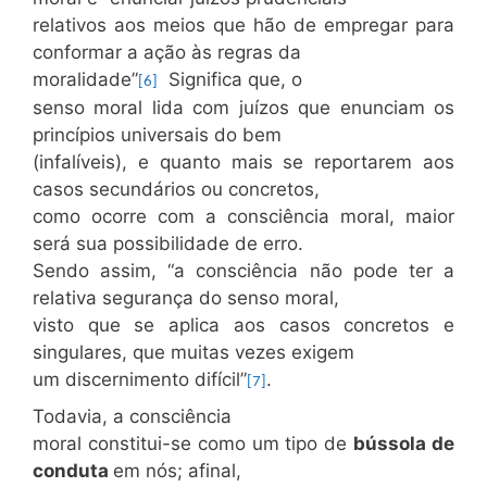
relativos aos meios que hão de empregar para
conformar a ação às regras da
moralidade”
Significa que, o
[6]
senso moral lida com juízos que enunciam os
princípios universais do bem
(infalíveis), e quanto mais se reportarem aos
casos secundários ou concretos,
como ocorre com a consciência moral, maior
será sua possibilidade de erro.
Sendo assim, “a consciência não pode ter a
relativa segurança do senso moral,
visto que se aplica aos casos concretos e
singulares, que muitas vezes exigem
um discernimento difícil”
.
[7]
Todavia, a consciência
moral constitui-se como um tipo de
bússola de
conduta
em nós; afinal,