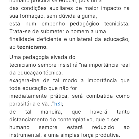
humano procura se educar, pois uma
das condições auxiliares de maior impacto na
sua formação, sem dúvida alguma,
está num empenho pedagógico tecnicista.
Trata-se de submeter o homem a uma
finalidade deficiente e unilateral da educação,
ao
tecnicismo
.
Uma pedagogia eivada do
tecnicismo sempre insistirá “na importância real
da educação técnica,
exagera-lhe de tal modo a importância que
toda educação que não for
imediatamente prática, será combatida como
parasitária e vã…”
;
[16]
de tal maneira, que haverá tanto
distanciamento do contemplativo, que o ser
humano sempre estará reduzido ao
instrumental, a uma simples força produtiva.