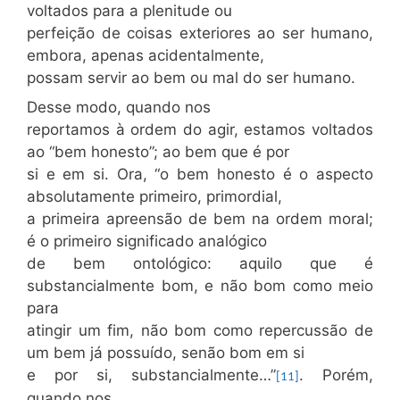
voltados para a plenitude ou
perfeição de coisas exteriores ao ser humano,
embora, apenas acidentalmente,
possam servir ao bem ou mal do ser humano.
Desse modo, quando nos
reportamos à ordem do agir, estamos voltados
ao “bem honesto”; ao bem que é por
si e em si. Ora, “o bem honesto é o aspecto
absolutamente primeiro, primordial,
a primeira apreensão de bem na ordem moral;
é o primeiro significado analógico
de bem ontológico: aquilo que é
substancialmente bom, e não bom como meio
para
atingir um fim, não bom como repercussão de
um bem já possuído, senão bom em si
e por si, substancialmente…”
. Porém,
[11]
quando nos