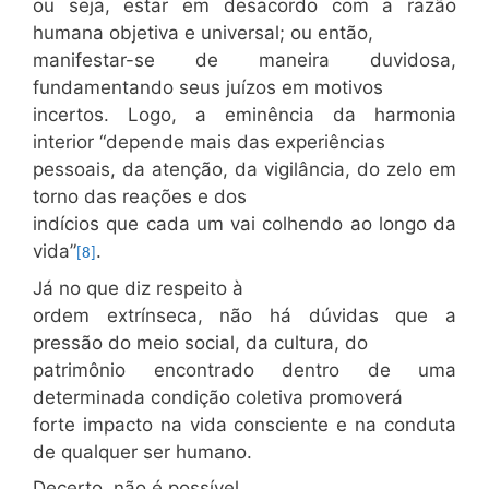
ou seja, estar em desacordo com a razão
humana objetiva e universal; ou então,
manifestar-se de maneira duvidosa,
fundamentando seus juízos em motivos
incertos. Logo, a eminência da harmonia
interior “depende mais das experiências
pessoais, da atenção, da vigilância, do zelo em
torno das reações e dos
indícios que cada um vai colhendo ao longo da
vida”
.
[8]
Já no que diz respeito à
ordem extrínseca, não há dúvidas que a
pressão do meio social, da cultura, do
patrimônio encontrado dentro de uma
determinada condição coletiva promoverá
forte impacto na vida consciente e na conduta
de qualquer ser humano.
Decerto, não é possível