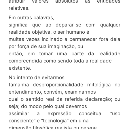
atribuir valores absolutos às entidades
relativas.
Em outras palavras,
significa que ao deparar-se com qualquer
realidade objetiva, o ser humano é
muitas vezes inclinado a permanecer fora dela
por força de sua imaginação, ou
então, em tomar uma parte da realidade
compreendida como sendo toda a realidade
existente.
No intento de evitarmos
tamanha desproporcionalidade mitológica no
entendimento, convém, examinarmos
qual o sentido real da referida declaração; ou
seja; do modo pelo qual devemos
assimilar a expressão conceitual “uso
consciente” e “tecnologia” em uma
dimensão filosófica realista ou perene.