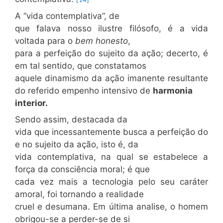
[14]
A “vida contemplativa”, de
que falava nosso ilustre filósofo, é a vida
voltada para o
bem honesto
,
para a perfeição do sujeito da ação; decerto, é
em tal sentido, que constatamos
aquele dinamismo da ação imanente resultante
do referido empenho intensivo de
harmonia
interior.
Sendo assim, destacada da
vida que incessantemente busca a perfeição do
e no sujeito da ação, isto é, da
vida contemplativa, na qual se estabelece a
força da consciência moral; é que
cada vez mais a tecnologia pelo seu caráter
amoral, foi tornando a realidade
cruel e desumana. Em última analise, o homem
obrigou-se a perder-se de si