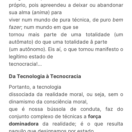
próprio, pois apreendeu a deixar ou abandonar
sua alma (
anima
) para
viver num mundo de pura técnica, de puro
bem
fazer
; num mundo em que se
tornou mais parte de uma totalidade (um
autômato) do que uma totalidade â parte
(um autônomo). Eis aí, o que tornou manifesto o
legítimo estado de
tecnocracia!…
Da Tecnologia à Tecnocracia
Portanto, a tecnologia
dissociada da realidade moral, ou seja, sem o
dinamismo da consciência moral,
que é nossa bússola de conduta, faz do
conjunto complexo de técnicas a
força
dominadora
da realidade; é o que resulta
naquilo que designamos por estado