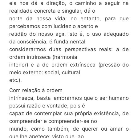
ela nos dá a direção, o caminho a seguir na
realidade concreta e singular, dá o
norte da nossa vida; no entanto, para que
percebamos com lucidez o acerto e
retidão do nosso agir, isto é, o uso adequado
da consciência, é fundamental
considerarmos duas perspectivas reais: a de
ordem intrínseca (harmonia
interior) e a de ordem extrínseca (pressão do
meio externo: social, cultural
etc.).
Com relação à ordem
intrínseca, basta lembrarmos que o ser humano
possui razão e vontade, pois é
capaz de contemplar sua própria existência, de
compreender e compreender-se no
mundo, como também, de querer ou amar o
que lhe apetece; visto que, ao