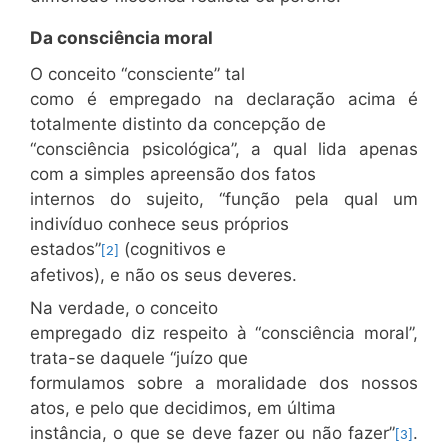
Da consciência moral
O conceito “consciente” tal
como é empregado na declaração acima é
totalmente distinto da concepção de
“consciência psicológica”, a qual lida apenas
com a simples apreensão dos fatos
internos do sujeito, “função pela qual um
indivíduo conhece seus próprios
estados”
(cognitivos e
[2]
afetivos), e não os seus deveres.
Na verdade, o conceito
empregado diz respeito à “consciência moral”,
trata-se daquele “juízo que
formulamos sobre a moralidade dos nossos
atos, e pelo que decidimos, em última
instância, o que se deve fazer ou não fazer”
.
[3]