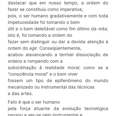
destacar que em nosso tempo, a ordem do
fazer se constituiu como imperativa;
pois, o ser humano gradativamente e com toda
impetuosidade foi tomando o bem
útil e o bem deleitável como fim último da vida;
isto é, foi tomando a ordem do
fazer
sem distinguir ou dar a devida atenção à
ordem do
agir.
Conseqüentemente,
acabou alavancando a terrível dissociação de
ordens e rompendo com a
subordinação à realidade moral; como se a
“consciência moral” e o bem viver
fossem um tipo de epifenômeno do mundo
mecanizado ou instrumental das técnicas
e das artes.
Fato é que o ser humano
pela força atuante da evolução tecnológica
passou a ver-se pelo instrumental e