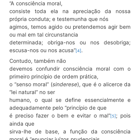
“A consciência moral,
consiste toda ela na apreciação da nossa
própria conduta; e testemunha que nós
agimos, temos agido ou pretendemos agir bem
ou mal em tal circunstancia
determinada; obriga-nos ou nos desobriga;
escusa-nos ou nos acusa”
.
[4]
Contudo, também não
devemos confundir consciência moral com o
primeiro princípio de ordem prática,
o “senso moral” (
sinderese
), que é o alicerce da
“lei natural” no ser
humano, o qual se define essencialmente e
adequadamente pelo “princípio de que
é preciso fazer o bem e evitar o mal”
; pois
[5]
ainda que
sirva-lhe de base, a função da consciência
moral é “enunciar juízos prudenciais