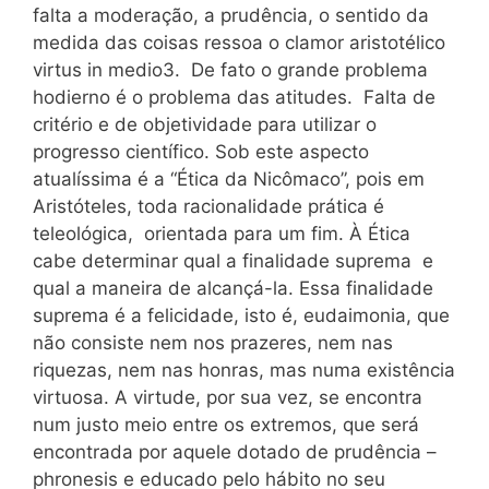
falta a moderação, a prudência, o sentido da
medida das coisas ressoa o clamor aristotélico
virtus in medio3. De fato o grande problema
hodierno é o problema das atitudes. Falta de
critério e de objetividade para utilizar o
progresso científico. Sob este aspecto
atualíssima é a “Ética da Nicômaco”, pois em
Aristóteles, toda racionalidade prática é
teleológica, orientada para um fim. À Ética
cabe determinar qual a finalidade suprema e
qual a maneira de alcançá-la. Essa finalidade
suprema é a felicidade, isto é, eudaimonia, que
não consiste nem nos prazeres, nem nas
riquezas, nem nas honras, mas numa existência
virtuosa. A virtude, por sua vez, se encontra
num justo meio entre os extremos, que será
encontrada por aquele dotado de prudência –
phronesis e educado pelo hábito no seu