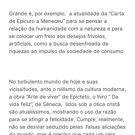
Grande é, por exemplo, a atualidade da “Carta
de Epicuro a Meneceu” para se pensar a
relação da humanidade com a natureza e para
se colocar um freio aos desejos frívolos,
artificiais, como a busca desenfreada de
riquezas ao impulso da sociedade de consumo.
No turbulento mundo de hoje e suas
vicissitudes, ante o niilismo da cultura moderna,
a obra “Arte de viver” de Epicteto, o livro “ Da
vida feliz”, de Sêneca, lidos sob a ótica cristã
são atualíssimos, mostrando o uso da razão
para se atingir a felicidade. Cumpre, realmente,
não se desviar seduzido pelas falsas aliciações
do mundo, mas é preciso que cada um seja