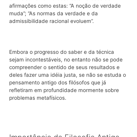
afirmações como estas: “A noção de verdade
muda”; “As normas da verdade e da
admissibilidade racional evoluem”.
Embora o progresso do saber e da técnica
sejam incontestáveis, no entanto não se pode
compreender o sentido de seus resultados e
deles fazer uma idéia justa, se não se estuda o
pensamento antigo dos filósofos que já
refletiram em profundidade mormente sobre
problemas metafísicos.