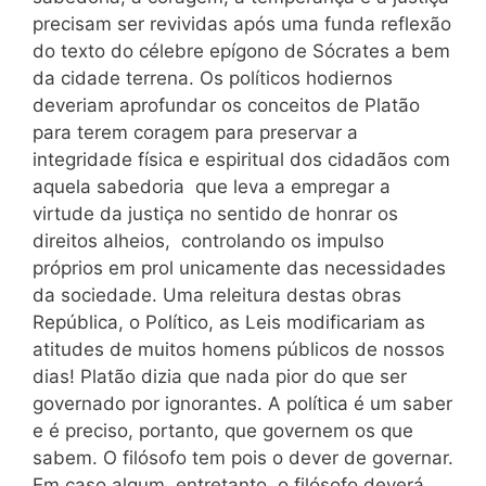
precisam ser revividas após uma funda reflexão
do texto do célebre epígono de Sócrates a bem
da cidade terrena. Os políticos hodiernos
deveriam aprofundar os conceitos de Platão
para terem coragem para preservar a
integridade física e espiritual dos cidadãos com
aquela sabedoria que leva a empregar a
virtude da justiça no sentido de honrar os
direitos alheios, controlando os impulso
próprios em prol unicamente das necessidades
da sociedade. Uma releitura destas obras
República, o Político, as Leis modificariam as
atitudes de muitos homens públicos de nossos
dias! Platão dizia que nada pior do que ser
governado por ignorantes. A política é um saber
e é preciso, portanto, que governem os que
sabem. O filósofo tem pois o dever de governar.
Em caso algum, entretanto, o filósofo deverá