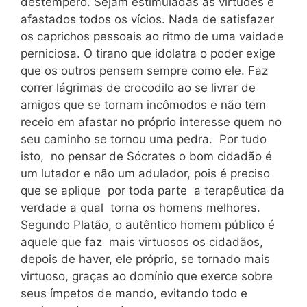
destempero. Sejam estimuladas as virtudes e
afastados todos os vícios. Nada de satisfazer
os caprichos pessoais ao ritmo de uma vaidade
perniciosa. O tirano que idolatra o poder exige
que os outros pensem sempre como ele. Faz
correr lágrimas de crocodilo ao se livrar de
amigos que se tornam incômodos e não tem
receio em afastar no próprio interesse quem no
seu caminho se tornou uma pedra. Por tudo
isto, no pensar de Sócrates o bom cidadão é
um lutador e não um adulador, pois é preciso
que se aplique por toda parte a terapêutica da
verdade a qual torna os homens melhores.
Segundo Platão, o autêntico homem público é
aquele que faz mais virtuosos os cidadãos,
depois de haver, ele próprio, se tornado mais
virtuoso, graças ao domínio que exerce sobre
seus ímpetos de mando, evitando todo e