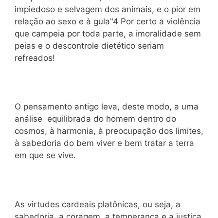
impiedoso e selvagem dos animais, e o pior em
relação ao sexo e à gula"4 Por certo a violência
que campeia por toda parte, a imoralidade sem
peias e o descontrole dietético seriam
refreados!
O pensamento antigo leva, deste modo, a uma
análise equilibrada do homem dentro do
cosmos, à harmonia, à preocupação dos limites,
à sabedoria do bem viver e bem tratar a terra
em que se vive.
As virtudes cardeais platônicas, ou seja, a
sabedoria, a coragem, a temperança e a justiça