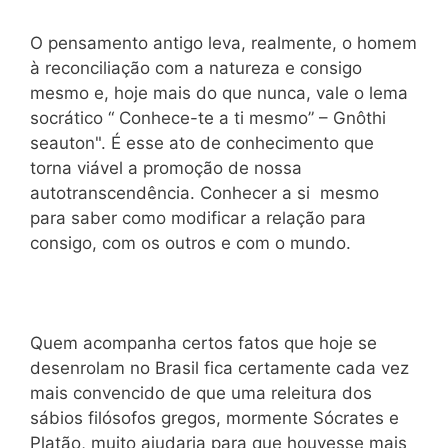
O pensamento antigo leva, realmente, o homem
à reconciliação com a natureza e consigo
mesmo e, hoje mais do que nunca, vale o lema
socrático “ Conhece-te a ti mesmo” – Gnôthi
seauton". É esse ato de conhecimento que
torna viável a promoção de nossa
autotranscendência. Conhecer a si mesmo
para saber como modificar a relação para
consigo, com os outros e com o mundo.
Quem acompanha certos fatos que hoje se
desenrolam no Brasil fica certamente cada vez
mais convencido de que uma releitura dos
sábios filósofos gregos, mormente Sócrates e
Platão, muito ajudaria para que houvesse mais