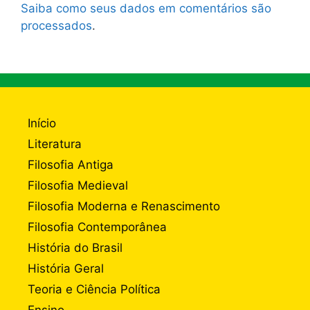
Saiba como seus dados em comentários são
processados
.
Início
Literatura
Filosofia Antiga
Filosofia Medieval
Filosofia Moderna e Renascimento
Filosofia Contemporânea
História do Brasil
História Geral
Teoria e Ciência Política
Ensino