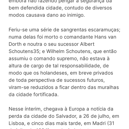
embora não fazendo perigar a segurança da
bem defendida cidade, contudo de diversos
modos causava dano ao inimigo.
Feriu-se uma série de sangrentas escaramuças;
numa delas foi morto o comandante Hans van
Dorth e noutra o seu sucessor Albert
Schoutens35; e Wilhelm Schoutens, que então
assumiu o comando supremo, não estava à
altura de cargo de tal responsabilidade, de
modo que os holandeses, em breve privados
de toda perspectiva de sucessos futuros,
viram-se reduzidos a ficar dentro das muralhas
da cidade fortificada.
Nesse ínterim, chegava à Europa a notícia da
perda da cidade do Salvador, a 26 de julho, em
Lisboa, e cinco dias mais tarde, em Madri (31