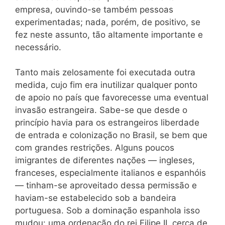
empresa, ouvindo-se também pessoas
experimentadas; nada, porém, de positivo, se
fez neste assunto, tão altamente importante e
necessário.
Tanto mais zelosamente foi executada outra
medida, cujo fim era inutilizar qualquer ponto
de apoio no país que favorecesse uma eventual
invasão estrangeira. Sabe-se que desde o
princípio havia para os estrangeiros liberdade
de entrada e colonização no Brasil, se bem que
com grandes restrições. Alguns poucos
imigrantes de diferentes nações — ingleses,
franceses, especialmente italianos e espanhóis
— tinham-se aproveitado dessa permissão e
haviam-se estabelecido sob a bandeira
portuguesa. Sob a dominação espanhola isso
mudou: uma ordenação do rei Filipe II, cerca de