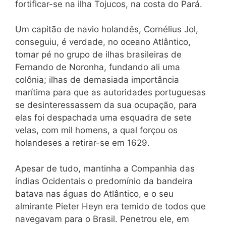
fortificar-se na ilha Tojucos, na costa do Pará.
Um capitão de navio holandês, Cornélius Jol,
conseguiu, é verdade, no oceano Atlântico,
tomar pé no grupo de ilhas brasileiras de
Fernando de Noronha, fundando ali uma
colônia; ilhas de demasiada importância
marítima para que as autoridades portuguesas
se desinteressassem da sua ocupação, para
elas foi despachada uma esquadra de sete
velas, com mil homens, a qual forçou os
holandeses a retirar-se em 1629.
Apesar de tudo, mantinha a Companhia das
índias Ocidentais o predomínio da bandeira
batava nas águas do Atlântico, e o seu
almirante Pieter Heyn era temido de todos que
navegavam para o Brasil. Penetrou ele, em