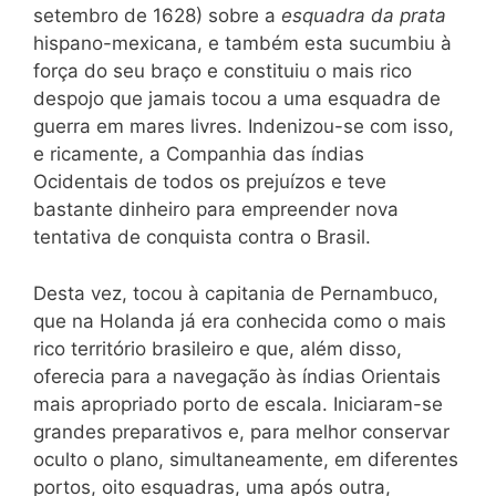
setembro de 1628) sobre a
esquadra da prata
hispano-mexicana, e também esta sucumbiu à
força do seu braço e constituiu o mais rico
despojo que jamais tocou a uma esquadra de
guerra em mares livres. Indenizou-se com isso,
e ricamente, a Companhia das índias
Ocidentais de todos os prejuízos e teve
bastante dinheiro para empreender nova
tentativa de conquista contra o Brasil.
Desta vez, tocou à capitania de Pernambuco,
que na Holanda já era conhecida como o mais
rico território brasileiro e que, além disso,
oferecia para a navegação às índias Orientais
mais apropriado porto de escala. Iniciaram-se
grandes preparativos e, para melhor conservar
oculto o plano, simultaneamente, em diferentes
portos, oito esquadras, uma após outra,