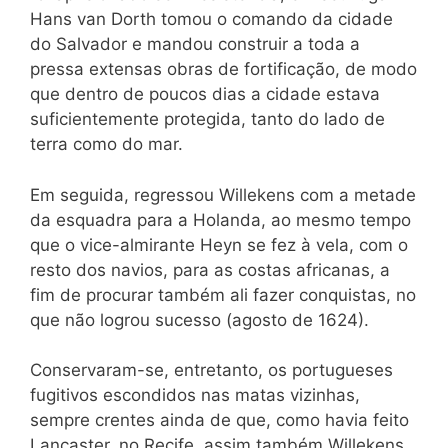
Hans van Dorth tomou o comando da cidade
do Salvador e mandou construir a toda a
pressa extensas obras de fortificação, de modo
que dentro de poucos dias a cidade estava
suficientemente protegida, tanto do lado de
terra como do mar.
Em seguida, regressou Willekens com a metade
da esquadra para a Holanda, ao mesmo tempo
que o vice-almirante Heyn se fez à vela, com o
resto dos navios, para as costas africanas, a
fim de procurar também ali fazer conquistas, no
que não logrou sucesso (agosto de 1624).
Conservaram-se, entretanto, os portugueses
fugitivos escondidos nas matas vizinhas,
sempre crentes ainda de que, como havia feito
Lancaster, no Recife, assim também Willekens