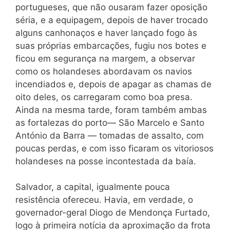
portugueses, que não ousaram fazer oposição
séria, e a equipagem, depois de haver trocado
alguns canhonaços e haver lançado fogo às
suas próprias embarcações, fugiu nos botes e
ficou em segurança na margem, a observar
como os holandeses abordavam os navios
incendiados e, depois de apagar as chamas de
oito deles, os carregaram como boa presa.
Ainda na mesma tarde, foram também ambas
as fortalezas do porto— São Marcelo e Santo
António da Barra — tomadas de assalto, com
poucas perdas, e com isso ficaram os vitoriosos
holandeses na posse incontestada da baía.
Salvador, a capital, igualmente pouca
resistência ofereceu. Havia, em verdade, o
governador-geral Diogo de Mendonça Furtado,
logo à primeira notícia da aproximação da frota