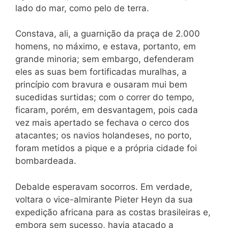
lado do mar, como pelo de terra.
Constava, ali, a guarnição da praça de 2.000
homens, no máximo, e estava, portanto, em
grande minoria; sem embargo, defenderam
eles as suas bem fortificadas muralhas, a
princípio com bravura e ousaram mui bem
sucedidas surtidas; com o correr do tempo,
ficaram, porém, em desvantagem, pois cada
vez mais apertado se fechava o cerco dos
atacantes; os navios holandeses, no porto,
foram metidos a pique e a própria cidade foi
bombardeada.
Debalde esperavam socorros. Em verdade,
voltara o vice-almirante Pieter Heyn da sua
expedição africana para as costas brasileiras e,
embora sem sucesso, havia atacado a