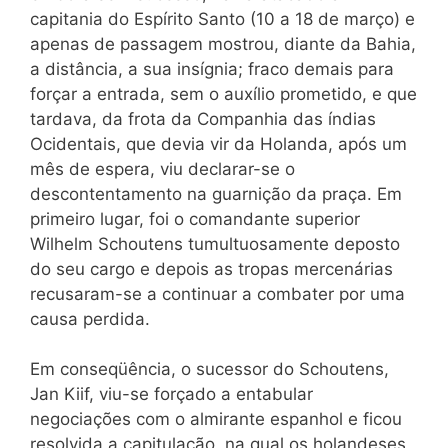
capitania do Espírito Santo (10 a 18 de março) e
apenas de passagem mostrou, diante da Bahia,
a distância, a sua insígnia; fraco demais para
forçar a entrada, sem o auxílio prometido, e que
tardava, da frota da Companhia das índias
Ocidentais, que devia vir da Holanda, após um
mês de espera, viu declarar-se o
descontentamento na guarnição da praça. Em
primeiro lugar, foi o comandante superior
Wilhelm Schoutens tumultuosamente deposto
do seu cargo e depois as tropas mercenárias
recusaram-se a continuar a combater por uma
causa perdida.
Em conseqüência, o sucessor do Schoutens,
Jan Kiif, viu-se forçado a entabular
negociações com o almirante espanhol e ficou
resolvida a capitulação, na qual os holandeses