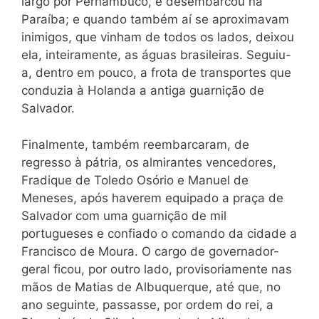
largo por Pernambuco, e desembarcou na
Paraíba; e quando também aí se aproximavam
inimigos, que vinham de todos os lados, deixou
ela, inteiramente, as águas brasileiras. Seguiu-
a, dentro em pouco, a frota de transportes que
conduzia à Holanda a antiga guarnição de
Salvador.
Finalmente, também reembarcaram, de
regresso à pátria, os almirantes vencedores,
Fradique de Toledo Osório e Manuel de
Meneses, após haverem equipado a praça de
Salvador com uma guarnição de mil
portugueses e confiado o comando da cidade a
Francisco de Moura. O cargo de governador-
geral ficou, por outro lado, provisoriamente nas
mãos de Matias de Albuquerque, até que, no
ano seguinte, passasse, por ordem do rei, a