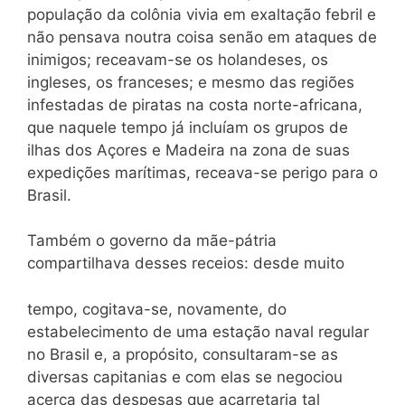
população da colônia vivia em exaltação febril e
não pensava noutra coisa senão em ataques de
inimigos; receavam-se os holandeses, os
ingleses, os franceses; e mesmo das regiões
infestadas de piratas na costa norte-africana,
que naquele tempo já incluíam os grupos de
ilhas dos Açores e Madeira na zona de suas
expedições marítimas, receava-se perigo para o
Brasil.
Também o governo da mãe-pátria
compartilhava desses receios: desde muito
tempo, cogitava-se, novamente, do
estabelecimento de uma estação naval regular
no Brasil e, a propósito, consultaram-se as
diversas capitanias e com elas se negociou
acerca das despesas que acarretaria tal