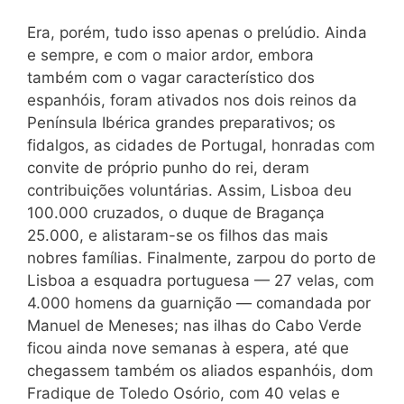
Era, porém, tudo isso apenas o prelúdio. Ainda
e sempre, e com o maior ardor, embora
também com o vagar característico dos
espanhóis, foram ativados nos dois reinos da
Península Ibérica grandes preparativos; os
fidalgos, as cidades de Portugal, honradas com
convite de próprio punho do rei, deram
contribuições voluntárias. Assim, Lisboa deu
100.000 cruzados, o duque de Bragança
25.000, e alistaram-se os filhos das mais
nobres famílias. Finalmente, zarpou do porto de
Lisboa a esquadra portuguesa — 27 velas, com
4.000 homens da guarnição — comandada por
Manuel de Meneses; nas ilhas do Cabo Verde
ficou ainda nove semanas à espera, até que
chegassem também os aliados espanhóis, dom
Fradique de Toledo Osório, com 40 velas e