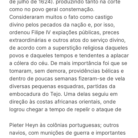
de julho de 1624). produzindo tanto na corte
como no povo geral consternação.
Consideraram muitos o fato como castigo
divino pelos pecados da nação e, por isso,
ordenou Filipe IV expiações públicas, preces
extraordinárias e outros atos do serviço divino,
de acordo com a superstição religiosa daqueles
povos e daqueles tempos e tendentes a aplacar
a cólera do céu. De mais importância foi que se
tomaram, sem demora, providências bélicas e
dentro de poucas semanas fizeram-se de vela
diversas pequenas esquadras, partidas da
embocadura do Tejo. Uma delas seguiu em
direção às costas africanas orientais, onde
logrou chegar a tempo de repelir o ataque de
Pieter Heyn às colônias portuguesas; outros
navios, com munições de guerra e importantes