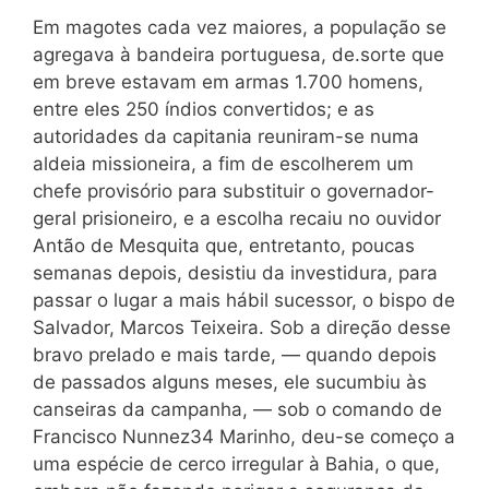
Em magotes cada vez maiores, a população se
agregava à bandeira portuguesa, de.sorte que
em breve estavam em armas 1.700 homens,
entre eles 250 índios convertidos; e as
autoridades da capitania reuniram-se numa
aldeia missioneira, a fim de escolherem um
chefe provisório para substituir o governador-
geral prisioneiro, e a escolha recaiu no ouvidor
Antão de Mesquita que, entretanto, poucas
semanas depois, desistiu da investidura, para
passar o lugar a mais hábil sucessor, o bispo de
Salvador, Marcos Teixeira. Sob a direção desse
bravo prelado e mais tarde, — quando depois
de passados alguns meses, ele sucumbiu às
canseiras da campanha, — sob o comando de
Francisco Nunnez34 Marinho, deu-se começo a
uma espécie de cerco irregular à Bahia, o que,