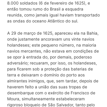
8.000 soldados (6 de fevereiro de 1625), e
então tomou rumo do Brasil a esquadra
reunida, como jamais igual haviam transportado
as ondas do oceano Atlântico do sul.
A 29 de março de 1625, apareceu ela na Bahia,
onde justamente ancoravam uns vinte navios
holandeses; este pequeno número, na maioria
navios mercantes, não estava em condições de
se opor à entrada do, por demais, poderoso
adversário; recuaram, por isso, os holandeses,
para ficarem sob a proteção das baterias de
terra e deixaram o domínio do porto aos
almirantes inimigos, que, sem tardar, depois de
haverem feito a união das suas tropas de
desembarque com o exército de Francisco de
Moura, simultaneamente estabeleceram
rigoroso bloqueio de São Salvador, tanto pelo