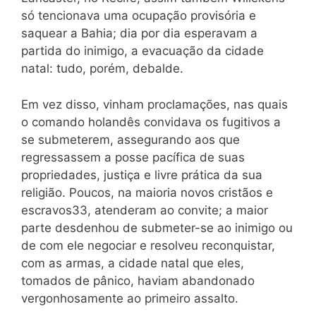
só tencionava uma ocupação provisória e
saquear a Bahia; dia por dia esperavam a
partida do inimigo, a evacuação da cidade
natal: tudo, porém, debalde.
Em vez disso, vinham proclamações, nas quais
o comando holandês convidava os fugitivos a
se submeterem, assegurando aos que
regressassem a posse pacífica de suas
propriedades, justiça e livre prática da sua
religião. Poucos, na maioria novos cristãos e
escravos33, atenderam ao convite; a maior
parte desdenhou de submeter-se ao inimigo ou
de com ele negociar e resolveu reconquistar,
com as armas, a cidade natal que eles,
tomados de pânico, haviam abandonado
vergonhosamente ao primeiro assalto.