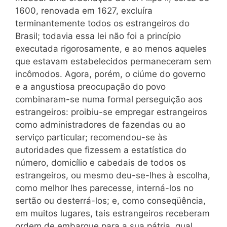
1600, renovada em 1627, excluíra
terminantemente todos os estrangeiros do
Brasil; todavia essa lei não foi a princípio
executada rigorosamente, e ao menos aqueles
que estavam estabelecidos permaneceram sem
incômodos. Agora, porém, o ciúme do governo
e a angustiosa preocupação do povo
combinaram-se numa formal perseguição aos
estrangeiros: proibiu-se empregar estrangeiros
como administradores de fazendas ou ao
serviço particular; recomendou-se às
autoridades que fizessem a estatística do
número, domicílio e cabedais de todos os
estrangeiros, ou mesmo deu-se-lhes à escolha,
como melhor lhes parecesse, interná-los no
sertão ou desterrá-los; e, como conseqüência,
em muitos lugares, tais estrangeiros receberam
ordem de embarque para a sua pátria, qual