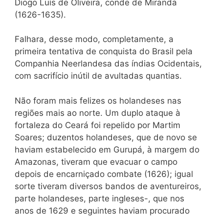
Diogo Luís de Oliveira, conde de Miranda
(1626-1635).
Falhara, desse modo, completamente, a
primeira tentativa de conquista do Brasil pela
Companhia Neerlandesa das índias Ocidentais,
com sacrifício inútil de avultadas quantias.
Não foram mais felizes os holandeses nas
regiões mais ao norte. Um duplo ataque à
fortaleza do Ceará foi repelido por Martim
Soares; duzentos holandeses, que de novo se
haviam estabelecido em Gurupá, à margem do
Amazonas, tiveram que evacuar o campo
depois de encarniçado combate (1626); igual
sorte tiveram diversos bandos de aventureiros,
parte holandeses, parte ingleses-, que nos
anos de 1629 e seguintes haviam procurado