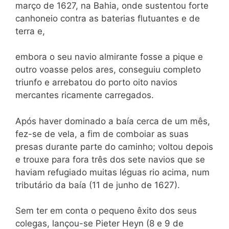
março de 1627, na Bahia, onde sustentou forte
canhoneio contra as baterias flutuantes e de
terra e,
embora o seu navio almirante fosse a pique e
outro voasse pelos ares, conseguiu completo
triunfo e arrebatou do porto oito navios
mercantes ricamente carregados.
Após haver dominado a baía cerca de um mês,
fez-se de vela, a fim de comboiar as suas
presas durante parte do caminho; voltou depois
e trouxe para fora três dos sete navios que se
haviam refugiado muitas léguas rio acima, num
tributário da baía (11 de junho de 1627).
Sem ter em conta o pequeno êxito dos seus
colegas, lançou-se Pieter Heyn (8 e 9 de