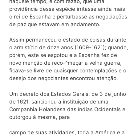
naquele tempo, e com razão, que uma
providência dessa espécie irritasse ainda mais
o rei de Espanha e perturbasse as negociações
de paz que estavam em andamento.
Assim permaneceu o estado de coisas durante
o armistício de doze anos (1609-1621); quando,
porém, este se esgotou e a Espanha fez de
novo menção de reco-^meçar a velha guerra,
ficava-se livre de quaisquer contemplações e o
desejo dos negociantes encontrou atenção.
Um decreto dos Estados Gerais, de 3 de junho
de 1621, sancionou a instituição de uma
Companhia Holandesa das índias Ocidentais e
outorgou à mesma, para
campo de suas atividades, toda a América e a