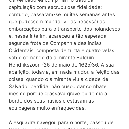
capitulação com escrupulosa fidelidade;
contudo, passaram-se muitas semanas antes
que pudessem mandar vir as necessárias
embarcações para o transporte dos holandeses
e, nesse ínterim, apareceu a tão esperada
segunda frota da Companhia das índias
Ocidentais, composta de trinta e quatro velas,
sob o comando do almirante Balduin
Hendrikszoon (26 de maio de 1625)36. A sua
aparição, todavia, em nada mudou a feição das
coisas: quando o almirante viu a cidade de
Salvador perdida, não ousou dar combate,
mesmo porque grassava grave epidemia a
bordo dos seus navios e estavam as
equipagens muito enfraquecidas.
A esquadra navegou para o norte, passou de