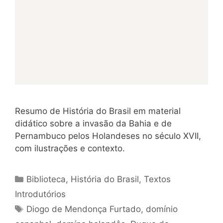
Resumo de História do Brasil em material
didático sobre a invasão da Bahia e de
Pernambuco pelos Holandeses no século XVII,
com ilustrações e contexto.
Categorias
Biblioteca
,
História do Brasil
,
Textos
Introdutórios
Tags
Diogo de Mendonça Furtado
,
domínio