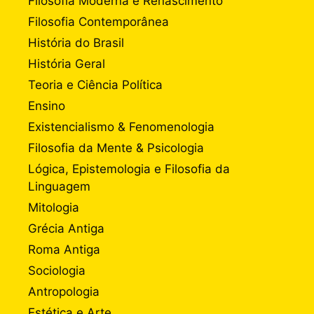
Filosofia Moderna e Renascimento
Filosofia Contemporânea
História do Brasil
História Geral
Teoria e Ciência Política
Ensino
Existencialismo & Fenomenologia
Filosofia da Mente & Psicologia
Lógica, Epistemologia e Filosofia da
Linguagem
Mitologia
Grécia Antiga
Roma Antiga
Sociologia
Antropologia
Estética e Arte