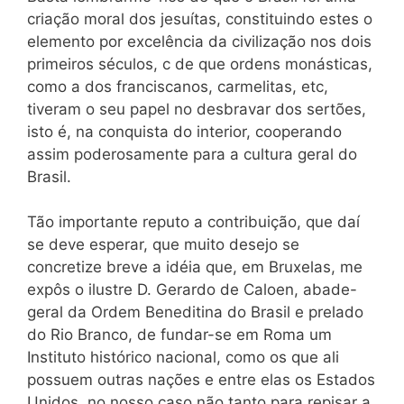
criação moral dos jesuítas, constituindo estes o
elemento por excelência da civilização nos dois
primeiros séculos, c de que ordens monásticas,
como a dos franciscanos, carmelitas, etc,
tiveram o seu papel no desbravar dos sertões,
isto é, na conquista do interior, cooperando
assim poderosamente para a cultura geral do
Brasil.
Tão importante reputo a contribuição, que daí
se deve esperar, que muito desejo se
concretize breve a idéia que, em Bruxelas, me
expôs o ilustre D. Gerardo de Caloen, abade-
geral da Ordem Beneditina do Brasil e prelado
do Rio Branco, de fundar-se em Roma um
Instituto histórico nacional, como os que ali
possuem outras nações e entre elas os Estados
Unidos, no nosso caso não tanto para repisar a