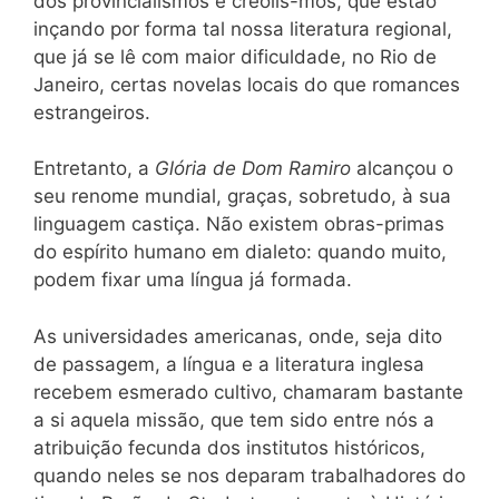
dos provincialismos e creolis-mos, que estão
inçando por forma tal nossa literatura regional,
que já se lê com maior dificuldade, no Rio de
Janeiro, certas novelas locais do que romances
estrangeiros.
Entretanto, a
Glória de Dom Ramiro
alcançou o
seu renome mundial, graças, sobretudo, à sua
linguagem castiça. Não existem obras-primas
do espírito humano em dialeto: quando muito,
podem fixar uma língua já formada.
As universidades americanas, onde, seja dito
de passagem, a língua e a literatura inglesa
recebem esmerado cultivo, chamaram bastante
a si aquela missão, que tem sido entre nós a
atribuição fecunda dos institutos históricos,
quando neles se nos deparam trabalhadores do