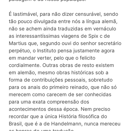
É lastimável, para não dizer censurável, sendo
tão pouco divulgada entre nós a língua alemã,
não se achem ainda traduzidas em vernáculo
as interessantíssimas viagens de Spix c de
Martius que, segundo ouvi do senhor secretário
perpétuo, o Instituto pensa justamente agora
em mandar verter, pelo que o felicito
cordialmente. Outras obras de resto existem
em alemão, mesmo obras históricas sob a
forma de contribuições pessoais, sobretudo
para os anais do primeiro reinado, que não só
merecem como carecem de ser conhecidas
para uma exata compreensão dos
acontecimentos dessa época. Nem preciso
recordar que a única História filosófica do
Brasil, que é a de Handelmann, nunca mereceu
as honras de uma tradução.