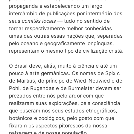
propaganda e estabelecendo um largo
intercâmbio de publicações por intermédio dos
seus
comités locais
— tudo no sentido de
tornar respectivamente melhor conhecidas
umas das outras essas nações que, separadas
pelo oceano e geograficamente longínquas,
representam o mesmo tipo de civilização cristã.
O Brasil deve, aliás, muito à ciência e até um
pouco à arte germânicas. Os nomes de Spix c
de Martius, do príncipe de Wied-Neuwied e de
Pohl, de Rugendas e de Burmeister devem ser
prezados entre nós pelo ardor com que
realizaram suas explorações, pela consciência
que puseram nos seus estudos etnográficos,
botânicos e zoológicos, pelo gosto com que
fixaram os aspectos pitorescos da nossa
paisagem e da nossa população.