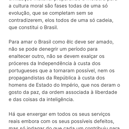
a cultura moral são fases todas de uma só
evolução, que se completam sem se
contradizerem, elos todos de uma só cadeia,
que constitui o Brasil.
Para amar o Brasil como êlc deve ser amado,
não se pode denegrir um período para
enaltecer outro, não se devem exalçar os
próceres da Independência à custa dos
portugueses que a tornaram possível, nem os
propagandistas da República à custa dos
homens de Estado do Império, que nos deram o
gosto da paz, da ordem associada à liberdade
e das coisas da inteligência.
Há que enxergar em todos os seus serviços
reais embora com os seus possíveis defeitos,
mas só indagar do que cada um contribuiu para