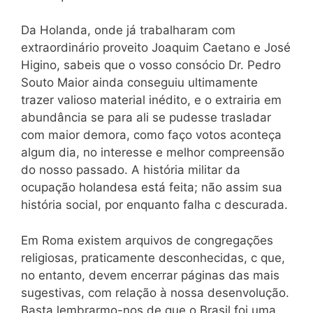
Da Holanda, onde já trabalharam com
extraordinário proveito Joaquim Caetano e José
Higino, sabeis que o vosso consócio Dr. Pedro
Souto Maior ainda conseguiu ultimamente
trazer valioso material inédito, e o extrairia em
abundância se para ali se pudesse trasladar
com maior demora, como faço votos aconteça
algum dia, no interesse e melhor compreensão
do nosso passado. A história militar da
ocupação holandesa está feita; não assim sua
história social, por enquanto falha c descurada.
Em Roma existem arquivos de congregações
religiosas, praticamente desconhecidas, c que,
no entanto, devem encerrar páginas das mais
sugestivas, com relação à nossa desenvolução.
Basta lembrarmo-nos de que o Brasil foi uma