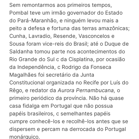
Sem remontarmos aos primeiros tempos,
Pombal teve um irmão governador do Estado
do Pará-Maranhão, e ninguém levou mais a
peito a defesa e fortuna das terras amazônicas;
Cunha, Lavradio, Resende, Vasconcelos e
Sousa foram vice-reis do Brasil; até o Duque de
Saldanha tomou parte nos acontecimentos do
Rio Grande do Sul c da Cisplatina, por ocasião
da Independência, c Rodrigo da Fonseca
Magalhães foi secretário da Junta
Constitucional organizada no Recife por Luís do
Rêgo, e redator da
Aurora Pernambucana,
o
primeiro periódico da província. Não há quase
casa fidalga em Portugal que não possua
papéis brasileiros, c semelhantes papéis
cumpre conhecê-los e recolhê-los antes que se
dispersem e percam na derrocada do Portugal
monárquico.