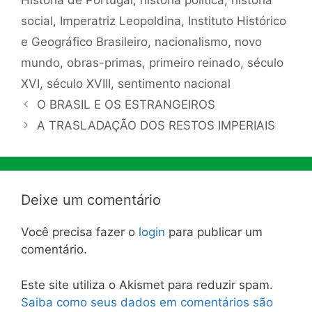
História de Portugal
,
história política
,
história
social
,
Imperatriz Leopoldina
,
Instituto Histórico
e Geográfico Brasileiro
,
nacionalismo
,
novo
mundo
,
obras-primas
,
primeiro reinado
,
século
XVI
,
século XVIII
,
sentimento nacional
O BRASIL E OS ESTRANGEIROS
A TRASLADAÇÃO DOS RESTOS IMPERIAIS
Deixe um comentário
Você precisa fazer o
login
para publicar um
comentário.
Este site utiliza o Akismet para reduzir spam.
Saiba como seus dados em comentários são