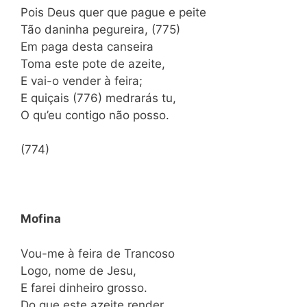
Pois Deus quer que pague e peite
Tão daninha pegureira, (775)
Em paga desta canseira
Toma este pote de azeite,
E vai-o vender à feira;
E quiçais (776) medrarás tu,
O qu’eu contigo não posso.
(774)
Mofina
Vou-me à feira de Trancoso
Logo, nome de Jesu,
E farei dinheiro grosso.
Do que este azeite render,