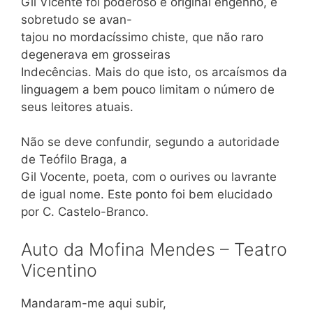
Gil Vicente foi poderoso e original engenho, e
sobretudo se avan-
tajou no mordacíssimo chiste, que não raro
degenerava em grosseiras
Indecências. Mais do que isto, os arcaísmos da
linguagem a bem pouco limitam o número de
seus leitores atuais.
Não se deve confundir, segundo a autoridade
de Teófilo Braga, a
Gil Vocente, poeta, com o ourives ou lavrante
de igual nome. Este ponto foi bem elucidado
por C. Castelo-Branco.
Auto da Mofina Mendes – Teatro
Vicentino
Mandaram-me aqui subir,