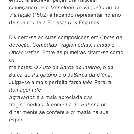
começando pelo
Monólogo do Vaqueiro
ou da
Visitação
(1502) e fazendo representar no ano
de sua morte a
Floresta dos Enganos.
Dividem-se as suas composições em
Obras de
devoção, Comédias Tragiomédias, Farsas
e
Obras várias.
Entre as primeiras citam-se como
as
melhores:
O Auto da Barca do Inferno,
o da
Barca do Purgatório
e o da
Barca da Glória.
Julga-se a mais perfeita farsa
Inês Pereira.
Romagem de
Agravados
é a mais apreciada das
tragicomédias. À comédia de
Rubena
or-
dinarimente se confere a primazia na sua
espécie.