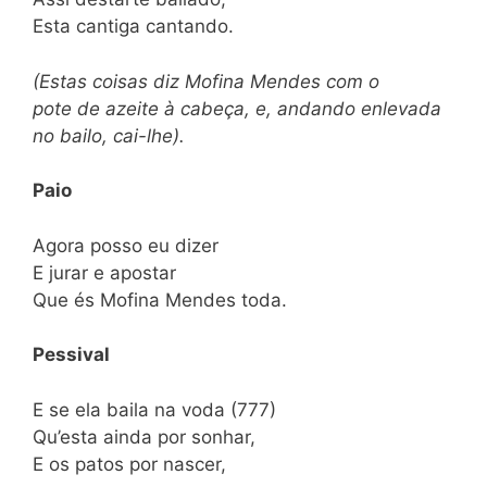
Esta cantiga cantando.
(Estas coisas diz Mofina Mendes com o
pote de azeite à cabeça, e, andando enlevada
no bailo, cai-lhe).
Paio
Agora posso eu dizer
E jurar e apostar
Que és Mofina Mendes toda.
Pessival
E se ela baila na voda (777)
Qu’esta ainda por sonhar,
E os patos por nascer,