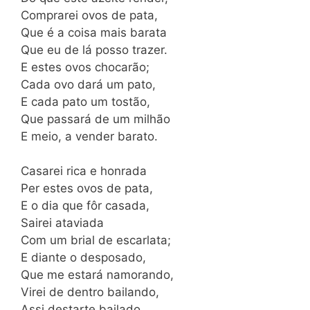
Comprarei ovos de pata,
Que é a coisa mais barata
Que eu de lá posso trazer.
E estes ovos chocarão;
Cada ovo dará um pato,
E cada pato um tostão,
Que passará de um milhão
E meio, a vender barato.
Casarei rica e honrada
Per estes ovos de pata,
E o dia que fôr casada,
Sairei ataviada
Com um brial de escarlata;
E diante o desposado,
Que me estará namorando,
Virei de dentro bailando,
Assi destarte bailado,