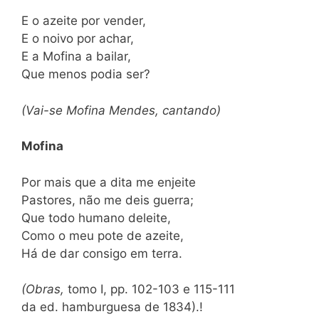
E o azeite por vender,
E o noivo por achar,
E a Mofina a bailar,
Que menos podia ser?
(Vai-se Mofina Mendes, cantando)
Mofina
Por mais que a dita me enjeite
Pastores, não me deis guerra;
Que todo humano deleite,
Como o meu pote de azeite,
Há de dar consigo em terra.
(Obras,
tomo I, pp. 102-103 e 115-111
da ed. hamburguesa de 1834).!