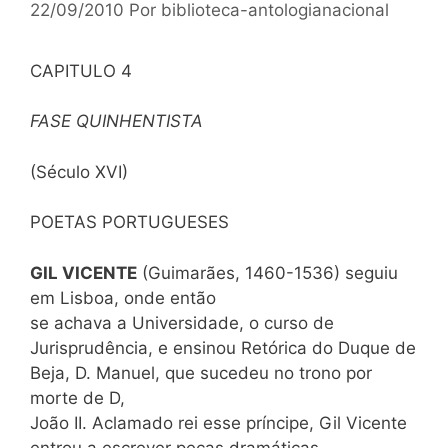
22/09/2010
Por
biblioteca-antologianacional
CAPITULO 4
FASE QUINHENTISTA
(Século XVI)
POETAS PORTUGUESES
GIL VICENTE
(Guimarães, 1460-1536) seguiu
em Lisboa, onde então
se achava a Universidade, o curso de
Jurisprudência, e ensinou Retórica do Duque de
Beja, D. Manuel, que sucedeu no trono por
morte de D,
João II. Aclamado rei esse príncipe, Gil Vicente
entrou a escrever peças dramáticas,