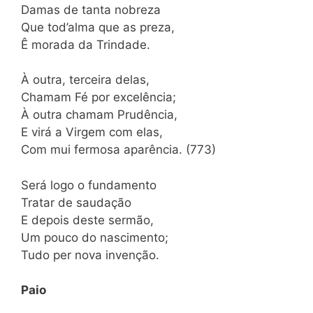
Damas de tanta nobreza
Que tod’alma que as preza,
Ê morada da Trindade.
À outra, terceira delas,
Chamam Fé por excelência;
À outra chamam Prudência,
E virá a Virgem com elas,
Com mui fermosa aparência. (773)
Será logo o fundamento
Tratar de saudação
E depois deste sermão,
Um pouco do nascimento;
Tudo per nova invenção.
Paio