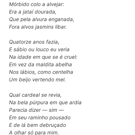
Mórbido colo a alvejar:
Era a jataí dourada,
Que pela alvura enganada,
Fora alvos jasmins libar.
Quatorze anos fazia
r
E sábio ou louco eu veria
Na idade em que se é cruel:
Em vez da maldita abelha
Nos lábios, como centelha
Um beijo vertendo mel.
Qual cardeal se revia,
Na bela púrpura em que ardia
Parecia dizer — sim —
Em seu raminho pousado
E de lá bem debruçado
A olhar só para mim.