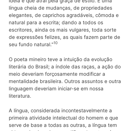
idéia e que atrai pela graça de estilo. É uma
língua cheia de mudanças, de propriedades
elegantes, de caprichos agradáveis, cômoda e
natural para a escrita; dando a todos os
escritores, ainda os mais vulgares, toda sorte
de expressões felizes, as quais fazem parte de
10
seu fundo natural."
O poeta mineiro teve a intuição da evolução
literária do Brasil; a índole das raças, a ação do
meio deveriam forçosamente modificar a
mentalidade brasileira. Outros assuntos e outra
linguagem deveriam iniciar-se em nossa
literatura.
A língua, considerada incontestavelmente a
primeira atividade intelectual do homem e que
serve de base a todas as outras, a língua tem