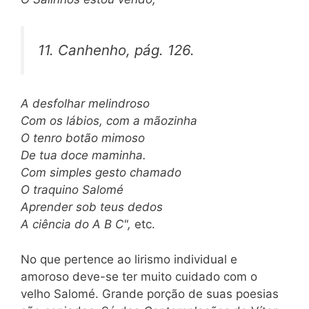
11.
Canhenho,
pág. 126.
A desfolhar melindroso
Com os lábios, com a mãozinha
O tenro botão mimoso
De tua doce maminha.
Com simples gesto chamado
O traquino Salomé
Aprender sob teus dedos
A ciência do A B C",
etc.
No que pertence ao lirismo individual e
amoroso deve-se ter muito cuidado com o
velho Salomé. Grande porção de suas poesias