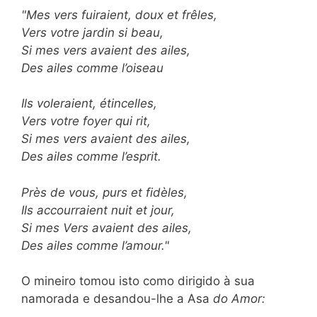
"Mes vers fuiraient, doux et frêles,
Vers votre jardin si beau,
Si mes vers avaient des ailes,
Des ailes comme l’oiseau
Ils voleraient, étincelles,
Vers votre foyer qui rit,
Si mes vers avaient des ailes,
Des ailes comme l’esprit.
Près de vous, purs et fidèles,
Ils accourraient nuit et jour,
Si mes Vers avaient des ailes,
Des ailes comme l’amour."
O mineiro tomou isto como dirigido à sua
namorada e desandou-lhe a Asa
do Amor: