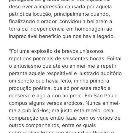
descrever a impressão causada por aquela
patriótica locução, principalmente quando,
finalizando o orador, convidou a beijarem a
terra da Independência em homenagem ao
inapreciável benefício que nos havia legado.
"Foi uma explosão de bravos uníssonos
repetidos por mais de seiscentas bocas. Foi tal
o entusiasmo que até eu animei-me a repetir
perante aquele respeitável e ilustrado auditório
um soneto que havia feito, minha primeira
produção poética, que só por essa razão a
conservo e agora dou ao prelo. Em São Paulo
compus alguns versos eróticos. Nunca animei-
me a publicá-los; era justo este receio, pela
comparação que então fazia com os versos de
outros companheiros, entre os quais
sobressaíam Francisco Bernardino Ribeiro e