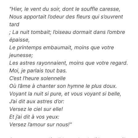
"Hier, le vent du soir, dont le souffle caresse,
Nous apportait l’odeur des fleurs qui s’ouvrent
tard
; La nuit tombait; l’oiseau dormait dans l’ombre
épaisse,
Le printemps embaumait, moins que votre
jeunesse;
Les astres rayonnaient, moins que votre regard.
Moi, je parlais tout bas.
C’est l’heure solennelle
Où l’âme à chanter son hymne le plus doux.
Voyant la nuit si pure, et vous voyant si belle,
J’ai dit aux astres d’or:
Versez le ciel sur elle!
Et j’ai dit à vos yeux:
Versez l’amour sur nous!"