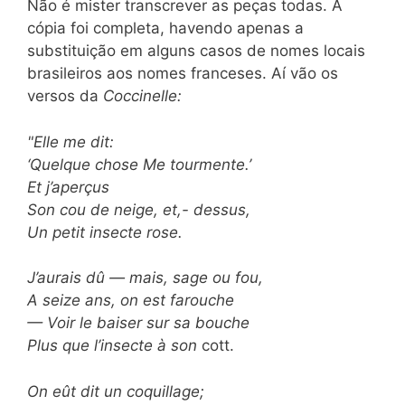
Não é mister transcrever as peças todas. A
cópia foi completa, havendo apenas a
substituição em alguns casos de nomes locais
brasileiros aos nomes franceses. Aí vão os
versos da
Coccinelle:
"Elle me dit:
‘Quelque chose Me tourmente.’
Et j’aperçus
Son cou de neige, et,- dessus,
Un petit insecte rose.
J’aurais dû — mais, sage ou fou,
A seize ans, on est farouche
— Voir le baiser sur sa bouche
Plus que l’insecte à son
cott.
On eût dit un coquillage;