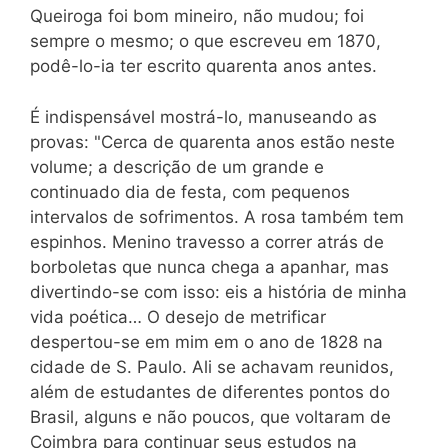
Queiroga foi bom mineiro, não mudou; foi
sempre o mesmo; o que escreveu em 1870,
podê-lo-ia ter escrito quarenta anos antes.
É indispensável mostrá-lo, manuseando as
provas: "Cerca de quarenta anos estão neste
volume; a descrição de um grande e
continuado dia de festa, com pequenos
intervalos de sofrimentos. A rosa também tem
espinhos. Menino travesso a correr atrás de
borboletas que nunca chega a apanhar, mas
divertindo-se com isso: eis a história de minha
vida poética… O desejo de metrificar
despertou-se em mim em o ano de 1828 na
cidade de S. Paulo. Ali se achavam reunidos,
além de estudantes de diferentes pontos do
Brasil, alguns e não poucos, que voltaram de
Coimbra para continuar seus estudos na