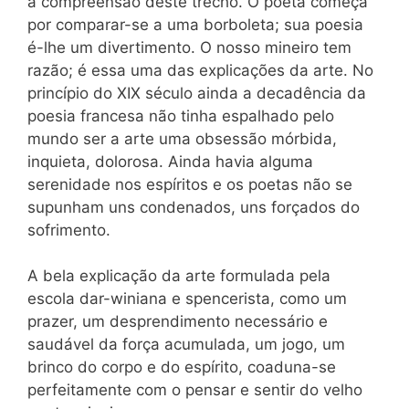
a compreensão deste trecho. O poeta começa
por comparar-se a uma borboleta; sua poesia
é-lhe um divertimento. O nosso mineiro tem
razão; é essa uma das explicações da arte. No
princípio do XIX século ainda a decadência da
poesia francesa não tinha espalhado pelo
mundo ser a arte uma obsessão mórbida,
inquieta, dolorosa. Ainda havia alguma
serenidade nos espíritos e os poetas não se
supunham uns condenados, uns forçados do
sofrimento.
A bela explicação da arte formulada pela
escola dar-winiana e spencerista, como um
prazer, um desprendimento necessário e
saudável da força acumulada, um jogo, um
brinco do corpo e do espírito, coaduna-se
perfeitamente com o pensar e sentir do velho