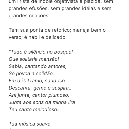
um lirista de índole objetivista e plácida, sem
grandes efusões, sem grandes idéias e sem
grandes criações.
Tem sua ponta de retórico; maneja bem o
verso; é hábil e delicado:
"Tudo é silêncio no bosque!
Que solitária mansão!
Sabiá, cantando amores,
Só povoa a solidão,
Em débil ramo, saudoso
Descanta, geme e suspira…
Ah! junta, cantor plumoso,
Junta aos sons da minha lira
Teu canto melodioso…
Tua música suave