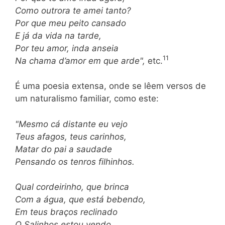
Como outrora te amei tanto?
Por que meu peito cansado
E já da vida na tarde,
Por teu amor, inda anseia
11
Na chama d’amor em que arde",
etc.
É uma poesia extensa, onde se lêem versos de
um naturalismo familiar, como este:
"Mesmo cá distante eu vejo
Teus afagos, teus carinhos,
Matar do pai a saudade
Pensando os tenros filhinhos.
Qual cordeirinho, que brinca
Com a água, que está bebendo,
Em teus braços reclinado
O Salinhos estou vendo,