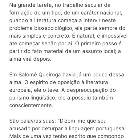
Na grande tarefa, no trabalho secular da
formação de um tipo, de um caráter nacional,
quando a literatura começa a intervir neste
problema biossociológico, ela parte sempre do
mais simples e concreto. É natural; é impossível
até começar senão por aí. O primeiro passo é
partir do fato material de um assunto local; a
alma virá depois.
Em Salomé Queiroga havia já um pouco dessa
alma. O espírito de oposição à literatura
européia, ele o teve. A despreocupação do
purismo lingüístico, ele a possuiu também
conscientemente.
São palavras suas: "Dizem-me que sou
acusado por deturpar a linguagem portuguesa.
Mais de uma vez tenho escrito que compondo