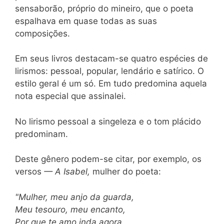
sensaborão, próprio do mineiro, que o poeta
espalhava em quase todas as suas
composições.
Em seus livros destacam-se quatro espécies de
lirismos: pessoal, popular, lendário e satírico. O
estilo geral é um só. Em tudo predomina aquela
nota especial que assinalei.
No lirismo pessoal a singeleza e o tom plácido
predominam.
Deste gênero podem-se citar, por exemplo, os
versos
— A Isabel,
mulher do poeta:
"Mulher, meu anjo da guarda,
Meu tesouro, meu encanto,
Por que te amo inda agora,