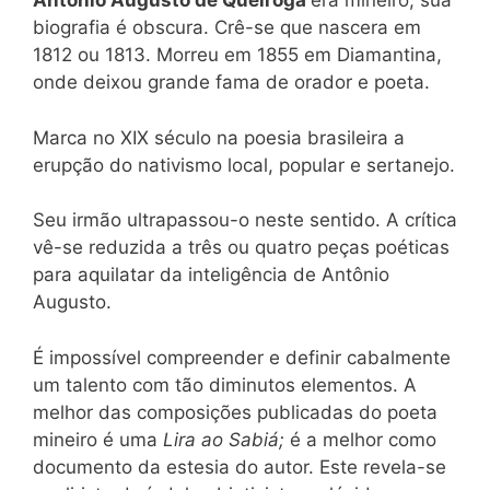
Antônio Augusto de Queiroga
era mineiro; sua
biografia é obscura. Crê-se que nascera em
1812 ou 1813. Morreu em 1855 em Diamantina,
onde deixou grande fama de orador e poeta.
Marca no XIX século na poesia brasileira a
erupção do nativismo local, popular e sertanejo.
Seu irmão ultrapassou-o neste sentido. A crítica
vê-se reduzida a três ou quatro peças poéticas
para aquilatar da inteligência de Antônio
Augusto.
É impossível compreender e definir cabalmente
um talento com tão diminutos elementos. A
melhor das composições publicadas do poeta
mineiro é uma
Lira ao Sabiá;
é a melhor como
documento da estesia do autor. Este revela-se