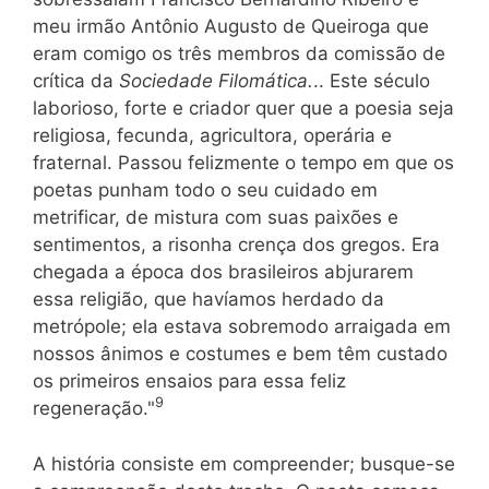
meu irmão Antônio Augusto de Queiroga que
eram comigo os três membros da comissão de
crítica da
Sociedade Filomática.
.. Este século
laborioso, forte e criador quer que a poesia seja
religiosa, fecunda, agricultora, operária e
fraternal. Passou felizmente o tempo em que os
poetas punham todo o seu cuidado em
metrificar, de mistura com suas paixões e
sentimentos, a risonha crença dos gregos. Era
chegada a época dos brasileiros abjurarem
essa religião, que havíamos herdado da
metrópole; ela estava sobremodo arraigada em
nossos ânimos e costumes e bem têm custado
os primeiros ensaios para essa feliz
9
regeneração."
A história consiste em compreender; busque-se