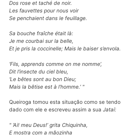
Dos rose et taché de noir.
Les fauvettes pour nous voir
Se penchaient dans le feuillage.
Sa bouche fraîche était là:
Je me courbai sur la belle,
Et je pris la coccinelle; Mais le baiser s’envola.
‘Fils, apprends comme on me nomme’,
Dit l’insecte du ciel bleu,
‘Le bêtes sont au bon Dieu;
Mais la bêtise est à l’homme.’ "
Queiroga tomou esta situação como se tendo
dado com ele e escreveu assim a sua
Jataí:
" ‘Ai! meu Deus!’ grita Chiquinha,
E mostra com a mãozinha