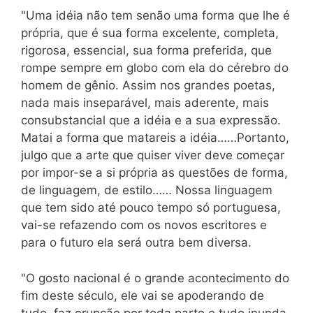
"Uma idéia não tem senão uma forma que lhe é
própria, que é sua forma excelente, completa,
rigorosa, essencial, sua forma preferida, que
rompe sempre em globo com ela do cérebro do
homem de gênio. Assim nos grandes poetas,
nada mais inseparável, mais aderente, mais
consubstancial que a idéia e a sua expressão.
Matai a forma que matareis a idéia……Portanto,
julgo que a arte que quiser viver deve começar
por impor-se a si própria as questões de forma,
de linguagem, de estilo…… Nossa linguagem
que tem sido até pouco tempo só portuguesa,
vai-se refazendo com os novos escritores e
para o futuro ela será outra bem diversa.
"O gosto nacional é o grande acontecimento do
fim deste século, ele vai se apoderando de
tudo, faz erupção por toda parte e tudo inunda.