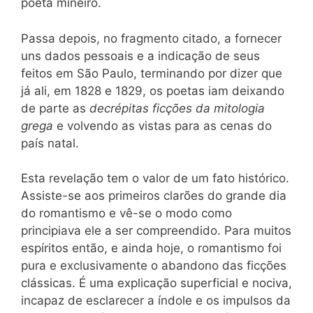
poeta mineiro.
Passa depois, no fragmento citado, a fornecer
uns dados pessoais e a indicação de seus
feitos em São Paulo, terminando por dizer que
já ali, em 1828 e 1829, os poetas iam deixando
de parte as
decrépitas ficções da mitologia
grega
e volvendo as vistas para as cenas do
país natal.
Esta revelação tem o valor de um fato histórico.
Assiste-se aos primeiros clarões do grande dia
do romantismo e vê-se o modo como
principiava ele a ser compreendido. Para muitos
espíritos então, e ainda hoje, o romantismo foi
pura e exclusivamente o abandono das ficções
clássicas. É uma explicação superficial e nociva,
incapaz de esclarecer a índole e os impulsos da