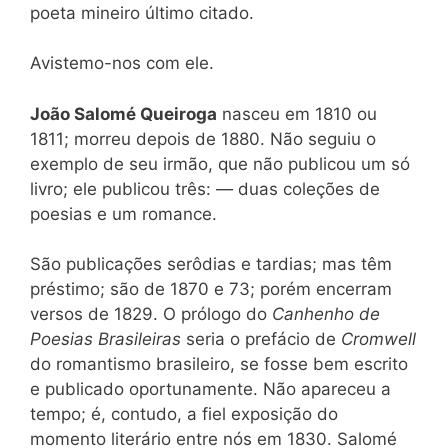
poeta mineiro último citado.
Avistemo-nos com ele.
João Salomé Queiroga
nasceu em 1810 ou
1811; morreu depois de 1880. Não seguiu o
exemplo de seu irmão, que não publicou um só
livro; ele publicou três: — duas coleções de
poesias e um romance.
São publicações serôdias e tardias; mas têm
préstimo; são de 1870 e 73; porém encerram
versos de 1829. O prólogo do
Canhenho de
Poesias Brasileiras
seria o prefácio de
Cromwell
do romantismo brasileiro, se fosse bem escrito
e publicado oportunamente. Não apareceu a
tempo; é, contudo, a fiel exposição do
momento literário entre nós em 1830. Salomé