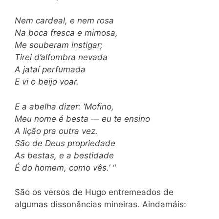
Nem cardeal, e nem rosa
Na boca fresca e mimosa,
Me souberam instigar;
Tirei d’alfombra nevada
A jataí perfumada
E vi o beijo voar.
E a abelha dizer: ‘Mofino,
Meu nome é besta — eu te ensino
A lição pra outra vez.
São de Deus propriedade
As bestas, e a bestidade
É do homem, como vês.’ "
São os versos de Hugo entremeados de
algumas dissonâncias mineiras. Aindamáis: