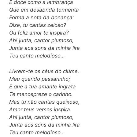
É doce como a lembrança
Que em desabrida tormenta
Forma a nota da bonança:
Dize, tu cantas zeloso?
Ou feliz amor te inspira?
Ah! junta, cantor plumoso,
Junta aos sons da minha lira
Teu canto melodioso…
Livrem-te os céus do ciúme,
Meu querido passarinho;
E que a tua amante ingrata
Te menospreze o carinho.
Mas tu não cantas queixoso,
Amor teus versos inspira.
Ah! junta, cantor plumoso,
Junta aos sons da minha lira
Teu canto melodioso…