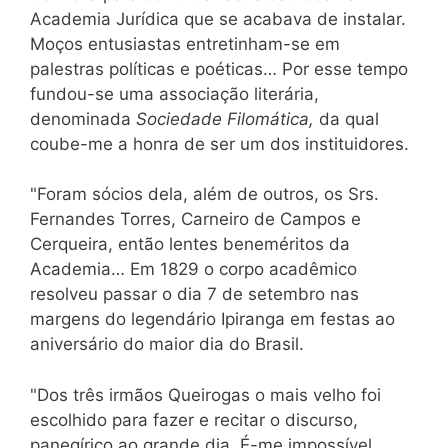
Academia Jurídica que se acabava de instalar.
Moços entusiastas entretinham-se em
palestras políticas e poéticas… Por esse tempo
fundou-se uma associação literária,
denominada
Sociedade Filomática,
da qual
coube-me a honra de ser um dos instituidores.
"Foram sócios dela, além de outros, os Srs.
Fernandes Torres, Carneiro de Campos e
Cerqueira, então lentes beneméritos da
Academia… Em 1829 o corpo acadêmico
resolveu passar o dia 7 de setembro nas
margens do legendário Ipiranga em festas ao
aniversário do maior dia do Brasil.
"Dos três irmãos Queirogas o mais velho foi
escolhido para fazer e recitar o discurso,
panegírico ao grande dia. É-me impossível