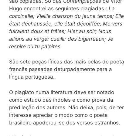
são copiadas. Só das
Contemplações
de Vítor
Hugo encontrei as seguintes plagiadas :
La
coccinelle; Vieille chanson du jeune temps; Elle
était déchaussée, elle était décoiffée; Me vers
fuiraient doux et frêles; Hier au soir; Nous
allions au verger cueillir des bigarreaux; Je
respire où tu palpites.
São sete peças líricas das mais belas do poeta
francês passadas deturpadamente para a
língua portuguesa.
O plagiato numa literatura deve ser notado
como estudo das índoles e como prova da
predileção dos autores. Não deixa, pois, de ter
interesse apreciar o modo como o poeta
brasileiro apoderou-se dos versos estranhos.