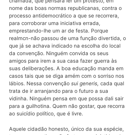
chamada, que pensara ler um protesto, em
nome das boas normas republicanas, contra o
processo antidemocrático a que se recorrera,
para corroborar uma iniciativa errada,
emprestando-lhe um ar de festa. Porque
realmcn-não passou de uma função divertida, o
que já se achava indicado na escolha do local
da convenção. Ninguém convida os seus
amigos para irem a sua casa fazer guerra às
suas deliberações. A boa educação manda em
casos tais que se diga amém com o sorriso nos
lábios. Nessa convenção
sui generis,
cada qual
trata de ir arranjando para o futuro a sua
vidinha. Ninguém pensa em que possa dali sair
para a guilhotina. Quem não gostar, que recorra
ao suicídio político, que é livre.
Aquele cidadão honesto, único da sua espécie,