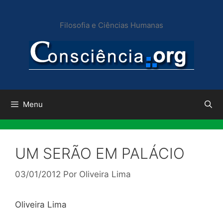
Pular
para
Filosofia e Ciências Humanas
o
conteúdo
Menu
UM SERÃO EM PALÁCIO
03/01/2012
Por
Oliveira Lima
Oliveira Lima