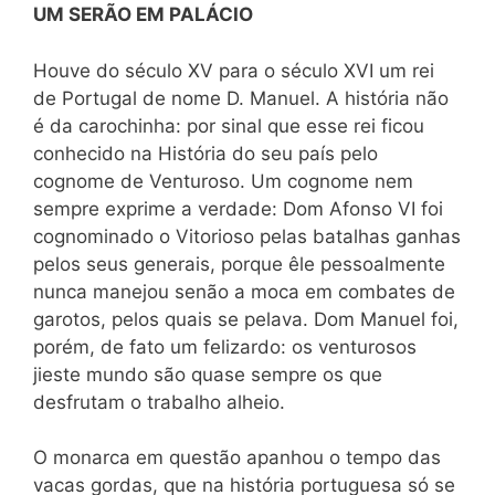
UM SERÃO EM PALÁCIO
Houve do século XV para o século XVI um rei
de Portugal de nome D. Manuel. A história não
é da carochinha: por sinal que esse rei ficou
conhecido na História do seu país pelo
cognome de Venturoso. Um cognome nem
sempre exprime a verdade: Dom Afonso VI foi
cognominado o Vitorioso pelas batalhas ganhas
pelos seus generais, porque êle pessoalmente
nunca manejou senão a moca em combates de
garotos, pelos quais se pelava. Dom Manuel foi,
porém, de fato um felizardo: os venturosos
jieste mundo são quase sempre os que
desfrutam o trabalho alheio.
O monarca em questão apanhou o tempo das
vacas gordas, que na história portuguesa só se