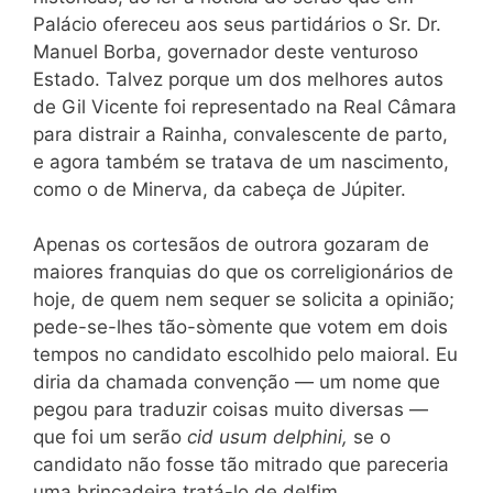
Palácio ofereceu aos seus partidários o Sr. Dr.
Manuel Borba, governador deste venturoso
Estado. Talvez porque um dos melhores autos
de Gil Vicente foi representado na Real Câmara
para distrair a Rainha, convalescente de parto,
e agora também se tratava de um nascimento,
como o de Minerva, da cabeça de Júpiter.
Apenas os cortesãos de outrora gozaram de
maiores franquias do que os correligionários de
hoje, de quem nem sequer se solicita a opinião;
pede-se-lhes tão-sòmente que votem em dois
tempos no candidato escolhido pelo maioral. Eu
diria da chamada convenção — um nome que
pegou para traduzir coisas muito diversas —
que foi um serão
cid usum delphini,
se o
candidato não fosse tão mitrado que pareceria
uma brincadeira tratá-lo de delfim.