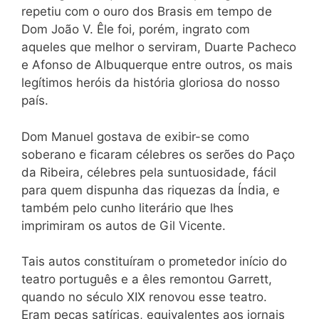
repetiu com o ouro dos Brasis em tempo de
Dom João V. Êle foi, porém, ingrato com
aqueles que melhor o serviram, Duarte Pacheco
e Afonso de Albuquerque entre outros, os mais
legítimos heróis da história gloriosa do nosso
país.
Dom Manuel gostava de exibir-se como
soberano e ficaram célebres os serões do Paço
da Ribeira, célebres pela suntuosidade, fácil
para quem dispunha das riquezas da Índia, e
também pelo cunho literário que lhes
imprimiram os autos de Gil Vicente.
Tais autos constituíram o prometedor início do
teatro português e a êles remontou Garrett,
quando no século XIX renovou esse teatro.
Eram peças satíricas, equivalentes aos jornais