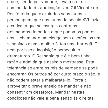
o que, sendo por vontade, leva a crer na
continuidade da abdicação. Um Gil Vicente do
Recife teria que excluir dos seus autos a
personagem, que nos autos do século XVI fazia
a crítica, a que se insurgia contra os
desmandos do poder, a que punha os pontos
nos ii, chamando um clérigo sem escrúpulos um
simoníaco c uma mulher à-toa uma barregã. E
nem por isso a Inquisição perseguiu o
dramaturgo. O Rei sabia que êle bem tinha
razão e admitia que assim o mostrasse. Esta
tolerância só entre os reis de verdade se pode
encontrar. Os outros só por curto prazo o são, e
não podem estar a malbaratá-lo. Força c
aproveitar o breve ensejo de mandar e não
consentir cm desaforos. Mandar nestas
condições não vale a pena senão às direitas.