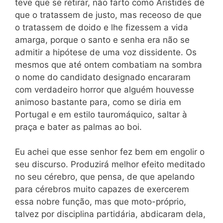
teve que se retirar, não farto como Aristides de
que o tratassem de justo, mas receoso de que
o tratassem de doido e lhe fizessem a vida
amarga, porque o santo e senha era não se
admitir a hipótese de uma voz dissidente. Os
mesmos que até ontem combatiam na sombra
o nome do candidato designado encararam
com verdadeiro horror que alguém houvesse
animoso bastante para, como se diria em
Portugal e em estilo tauromáquico, saltar à
praça e bater as palmas ao boi.
Eu achei que esse senhor fez bem em engolir o
seu discurso. Produzirá melhor efeito meditado
no seu cérebro, que pensa, de que apelando
para cérebros muito capazes de exercerem
essa nobre função, mas que moto-próprio,
talvez por disciplina partidária, abdicaram dela,