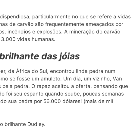
ispendiosa, particularmente no que se refere a vidas
nas de carvão são frequentemente ameaçados por
, incêndios e explosões. A mineração do carvão
e 3.000 vidas humanas.
rilhante das jóias
r, da África do Sul, encontrou linda pedra num
mo se fosse um amuleto. Um dia, um vizinho, Van
os pela pedra. O rapaz aceitou a oferta, pensando que
ão foi seu espanto quando soube, poucas semanas
ido sua pedra por 56.000 dólares! (mais de mil
 brilhante Dudley.