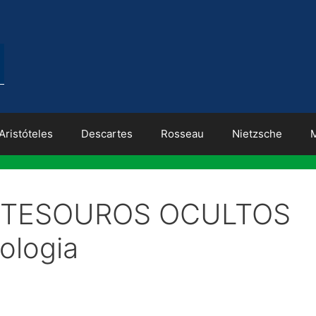
Aristóteles
Descartes
Rosseau
Nietzsche
S TESOUROS OCULTOS
ologia