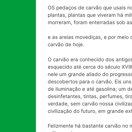
OS pedaços de carvão que usais n
plantas, plantas que viveram há mi
morreram, foram enterradas sob a
e as areias movediças, e por meio
carvão de hoje.
O carvão era conhecido dos antigo
esquecido até cerca do século XVII
nele um grande aliado do progresso
descobertos para o carvão. Eis uns
de iluminação e até gasolina; um d
desinfetantes, tintas, perfumes, t
verdade, sem carvão nossa civiliza
civilização do futuro, em grande e
Felizmente há bastante carvão no