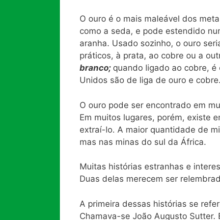
O ouro é o mais maleável dos metai
como a seda, e pode estendido num
aranha. Usado sozinho, o ouro seria
práticos, à prata, ao cobre ou a o
branco;
quando ligado ao cobre, é
Unidos são de liga de ouro e cobre
O ouro pode ser encontrado em mu
Em muitos lugares, porém, existe 
extraí-lo. A maior quantidade de m
mas nas minas do sul da África.
Muitas histórias estranhas e inter
Duas delas merecem ser relembrad
A primeira dessas histórias se re
Chamava-se João Augusto Sutter. E