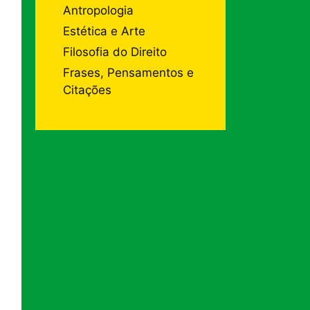
Antropologia
Estética e Arte
Filosofia do Direito
Frases, Pensamentos e
Citações