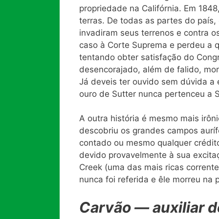
propriedade na Califórnia. Em 1848
terras. De todas as partes do país
invadiram seus terrenos e contra o
caso à Corte Suprema e perdeu a q
tentando obter satisfação do Congre
desencorajado, além de falido, mo
Já deveis ter ouvido sem dúvida a
ouro de Sutter nunca pertenceu a S
A outra história é mesmo mais irôn
descobriu os grandes campos auríf
contado ou mesmo qualquer crédito
devido provavelmente à sua excita
Creek (uma das mais ricas corrente
nunca foi referida e êle morreu na 
Carvão — auxiliar 