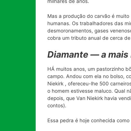
milhares de anos.
Mas a produção do carvão é muito d
humanas. Os trabalhadores das mi
desmoronamentos, gases venenosos
cobra um tributo anual de cerca d
Diamante — a mais b
HÁ muitos anos, um pastorzinho bôe
campo. Andou com ela no bolso, co
Niekirk , ofereceu-lhe 500 carneir
o homem estivesse maluco. Qual n
depois, que Van Niekirk havia vend
contos).
Essa pedra é hoje conhecida como o