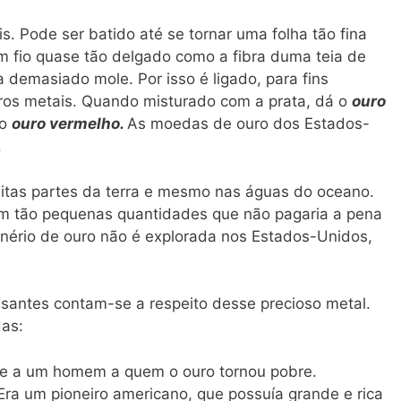
s. Pode ser batido até se tornar uma folha tão fina
 fio quase tão delgado como a fibra duma teia de
 demasiado mole. Por isso é ligado, para fins
utros metais. Quando misturado com a prata, dá o
ouro
 o
ouro vermelho.
As moedas de ouro dos Estados-
.
itas partes da terra e mesmo nas águas do oceano.
em tão pequenas quantidades que não pagaria a pena
inério de ouro não é explorada nos Estados-Unidos,
essantes contam-se a respeito desse precioso metal.
as:
fere a um homem a quem o ouro tornou pobre.
ra um pioneiro americano, que possuía grande e rica