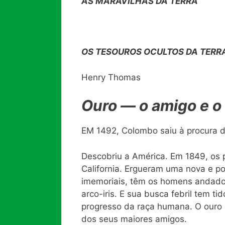
AS MARAVILHAS DA TERRA
OS TESOUROS OCULTOS DA TERR
Henry Thomas
Ouro — o amigo e o
EM 1492, Colombo saiu à procura de
Descobriu a América. Em 1849, os p
California. Ergueram uma nova e p
imemoriais, têm os homens andado 
arco-iris. E sua busca febril tem 
progresso da raça humana. O ouro
dos seus maiores amigos.