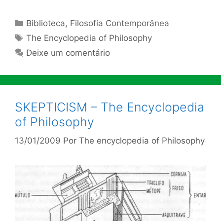
Categorias
Biblioteca
,
Filosofia Contemporânea
Tags
The Encyclopedia of Philosophy
Deixe um comentário
SKEPTICISM – The Encyclopedia
of Philosophy
13/01/2009
Por
The encyclopedia of Philosophy