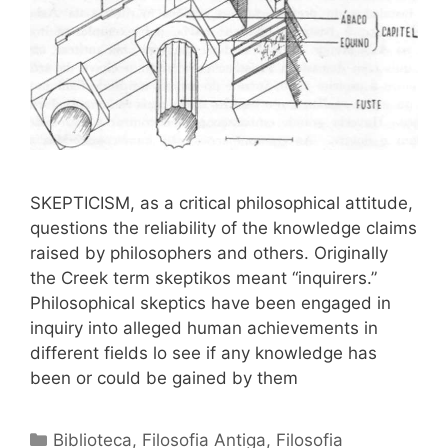
SKEPTICISM, as a critical philosophical attitude,
questions the reliability of the knowledge claims
raised by philosophers and others. Originally
the Creek term skeptikos meant “inquirers.”
Philosophical skeptics have been engaged in
inquiry into alleged human achievements in
different fields lo see if any knowledge has
been or could be gained by them
Categorias
Biblioteca
,
Filosofia Antiga
,
Filosofia