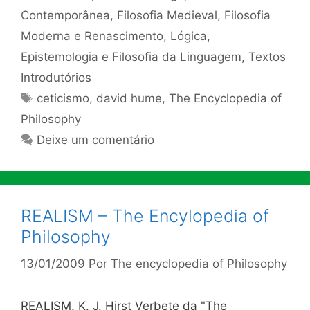
Contemporânea
,
Filosofia Medieval
,
Filosofia
Moderna e Renascimento
,
Lógica,
Epistemologia e Filosofia da Linguagem
,
Textos
Introdutórios
Tags
ceticismo
,
david hume
,
The Encyclopedia of
Philosophy
Deixe um comentário
REALISM – The Encylopedia of
Philosophy
13/01/2009
Por
The encyclopedia of Philosophy
REALISM. K. J. Hirst Verbete da "The