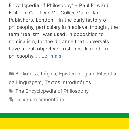
Encyclopedia of Philosophy" – Paul Edward,
Editor in Chief. vol VII. Collier Macmillan
Publishers, London. In the early history of
philosophy, particulary in medieval thought, the
term "realism" was used, in opposition to
nominalism, for the doctrine that universals
have a real, objective existence. In modern
philosophy, …
Ler mais
Categorias
Biblioteca
,
Lógica, Epistemologia e Filosofia
da Linguagem
,
Textos Introdutórios
Tags
The Encyclopedia of Philosophy
Deixe um comentário