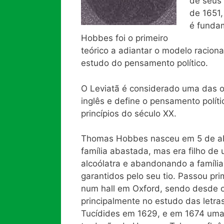
de seus 
de 1651,
é funda
Hobbes foi o primeiro
teórico a adiantar o modelo raciona
estudo do pensamento político.
O Leviatã é considerado uma das o
inglês e define o pensamento polít
princípios do século XX.
Thomas Hobbes nasceu em 5 de abri
família abastada, mas era filho de
alcoólatra e abandonando a famíli
garantidos pelo seu tio. Passou pr
num hall em Oxford, sendo desde o 
principalmente no estudo das letra
Tucídides em 1629, e em 1674 um