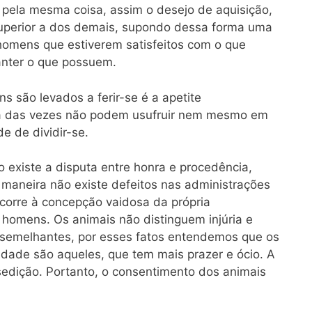
pela mesma coisa, assim o desejo de aquisição,
superior a dos demais, supondo dessa forma uma
homens que estiverem satisfeitos com o que
nter o que possuem.
s são levados a ferir-se é a apetite
ia das vezes não podem usufruir nem mesmo em
 de dividir-se.
o existe a disputa entre honra e procedência,
 maneira não existe defeitos nas administrações
corre à concepção vaidosa da própria
homens. Os animais não distinguem injúria e
 semelhantes, por esses fatos entendemos que os
ade são aqueles, que tem mais prazer e ócio. A
edição. Portanto, o consentimento dos animais