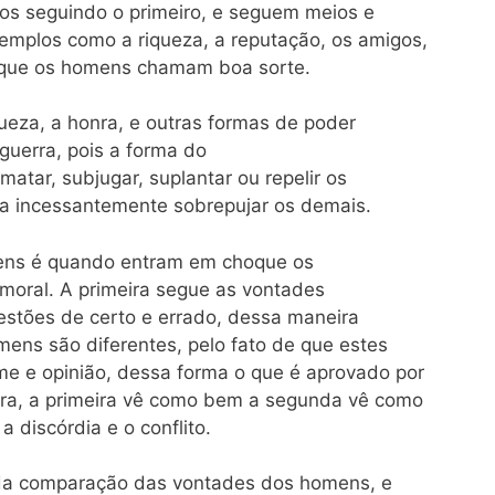
dos seguindo o primeiro, e seguem meios e
xemplos como a riqueza, a reputação, os amigos,
a que os homens chamam boa sorte.
ueza, a honra, e outras formas de poder
 guerra, pois a forma do
matar, subjugar, suplantar ou repelir os
a incessantemente sobrepujar os demais.
mens é quando entram em choque os
 moral. A primeira segue as vontades
estões de certo e errado, dessa maneira
ens são diferentes, pelo fato de que estes
e e opinião, dessa forma o que é aprovado por
ra, a primeira vê como bem a segunda vê como
a discórdia e o conflito.
 da comparação das vontades dos homens, e