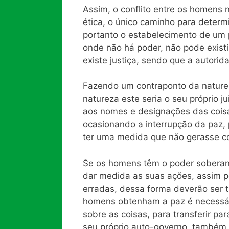
Assim, o conflito entre os homens 
ética, o único caminho para determi
portanto o estabelecimento de um
onde não há poder, não pode existi
existe justiça, sendo que a autorid
Fazendo um contraponto da natur
natureza este seria o seu próprio j
aos nomes e designações das coisa
ocasionando a interrupção da paz, 
ter uma medida que não gerasse co
Se os homens têm o poder soberano
dar medida as suas ações, assim 
erradas, dessa forma deverão ser tr
homens obtenham a paz é necessár
sobre as coisas, para transferir p
seu próprio auto-governo, também 