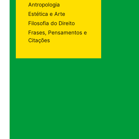
Antropologia
Estética e Arte
Filosofia do Direito
Frases, Pensamentos e
Citações