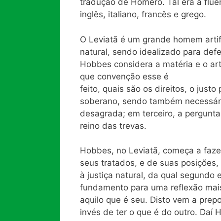
tradução de Homero. Tal era a flu
inglês, italiano, francês e grego.
O Leviatã é um grande homem artif
natural, sendo idealizado para defe
Hobbes considera a matéria e o ar
que convenção esse é
feito, quais são os direitos, o ju
soberano, sendo também necessário
desagrada; em terceiro, a pergunta 
reino das trevas.
Hobbes, no Leviatã, começa a faze
seus tratados, e de suas posições,
à justiça natural, da qual segundo e
fundamento para uma reflexão mais
aquilo que é seu. Disto vem a pre
invés de ter o que é do outro. Daí