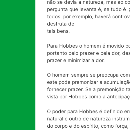
não se devia a natureza, mas ao c
pergunta que levanta é, se tudo é
todos, por exemplo, haverá controv
desfruta de
tais bens.
Para Hobbes o homem é movido por 
portanto pelo prazer e pela dor, 
prazer e minimizar a dor.
O homem sempre se preocupa com a
este pode premonizar a acumulaçã
fornecer prazer. Se a premonição 
vista por Hobbes como a antecipaç
O poder para Hobbes é definido em
natural e outro de natureza instrum
do corpo e do espírito, como força,