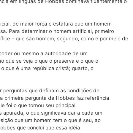
ência em línguas de Hobbes dominava fluentemente o
icial, de maior força e estatura que um homem
sa. Para determinar o homem artificial, primeiro
tífice – que são homem; segundo, como e por meio de
sto poder ou mesmo a autoridade de um
 que se veja o que o preserva e o que o
o que é uma república cristã; quarto, o
r perguntas que definam as condições de
 a primeira pergunta de Hobbes faz referência
le foi o que tornou seu principal
 apurada, o que significava dar a cada um
posição que um homem tem o que é seu, ao
 Hobbes que conclui que essa idéia