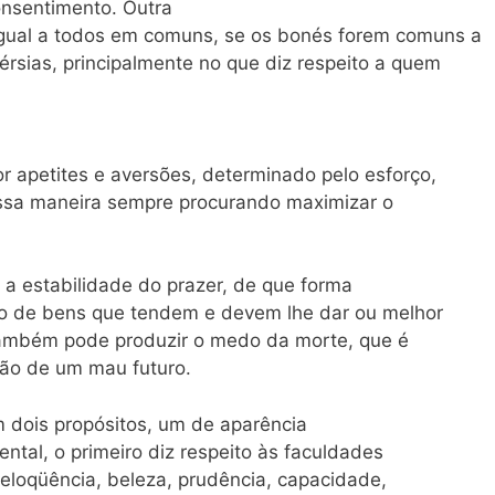
onsentimento. Outra
 igual a todos em comuns, se os bonés forem comuns a
érsias, principalmente no que diz respeito a quem
apetites e aversões, determinado pelo esforço,
dessa maneira sempre procurando maximizar o
 estabilidade do prazer, de que forma
o de bens que tendem e devem lhe dar ou melhor
também pode produzir o medo da morte, que é
ão de um mau futuro.
 dois propósitos, um de aparência
ental, o primeiro diz respeito às faculdades
 eloqüência, beleza, prudência, capacidade,