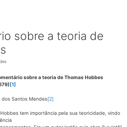
io sobre a teoria de
s
ndes
omentário sobre a teoria de Thomas Hobbes
679)
[1]
n dos Santos Mendes
[2]
obbes tem importância pela sua teoricidade, vindo
uência