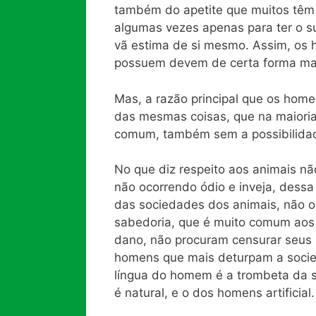
também do apetite que muitos têm 
algumas vezes apenas para ter o 
vã estima de si mesmo. Assim, os 
possuem devem de certa forma ma
Mas, a razão principal que os homen
das mesmas coisas, que na maior
comum, também sem a possibilidade
No que diz respeito aos animais nã
não ocorrendo ódio e inveja, dessa
das sociedades dos animais, não o
sabedoria, que é muito comum aos 
dano, não procuram censurar seus
homens que mais deturpam a socied
língua do homem é a trombeta da s
é natural, e o dos homens artificial.