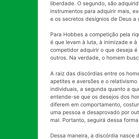
liberdade. O segundo, são adquiri
instrumentos para adquirir mais, e
e os secretos desígnios de Deus 
Para Hobbes a competição pela riq
é que levam à luta, à inimizade e à
competidor adquirir o que deseja é 
outros. Na verdade, o homem busc
A raiz das discórdias entre os ho
apetites e aversões e o relativismo
individuais, a segunda quanto a qu
entende-se que os desejos dos hom
diferem em comportamento, costum
uma pessoa e desaprovado por out
mal. Portanto, seguirá dessa forma 
Dessa maneira, a discórdia nasce