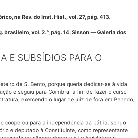
ico, na Rev. do Inst. Hist., vol. 27, pág.
413.
 brasileiro, vol. 2.°, pág. 14. Sisson — Galeria dos
A E SUBSÍDIOS PARA O
teiro de S. Bento, porque queria dedicar-se à vida
ção e seguiu para Coimbra, a fim de fazer o curso
gistratura, exercendo o lugar de juiz de fora em Penedo,
e cooperou para a independência da pátria, sendo
sório e deputado à Constituinte, como representante