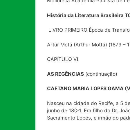
Biblioteca Academia Paulista de Le
História da Literatura Brasileira T
LIVRO PRIMEIRO Época de Transform
Artur Mota (Arthur Motta) (1879 – 
CAPÍTULO VI
AS REGÊNCIAS
(continuação)
CAETANO MARIA LOPES GAMA (Vi
Nasceu na cidade do Recife, a 5 de
junho de 18(>1. Era filho do Dr. 
Sacramento Lopes, e irmão do pad