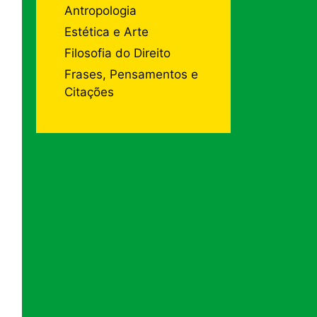
Antropologia
Estética e Arte
Filosofia do Direito
Frases, Pensamentos e
Citações