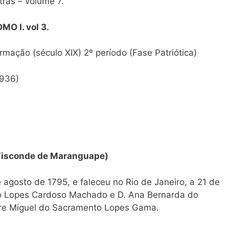
tras – volume 7.
OMO I. vol 3.
ação (século XIX) 2º período (Fase Patriótica)
1936)
sconde de Maranguape)
 agosto de 1795, e faleceu no Rio de Janeiro, a 21 de
João Lopes Cardoso Machado e D. Ana Bernarda do
re Miguel do Sacramento Lopes Gama.