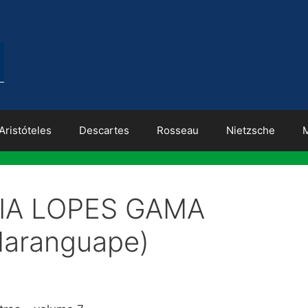
Aristóteles
Descartes
Rosseau
Nietzsche
IA LOPES GAMA
Maranguape)