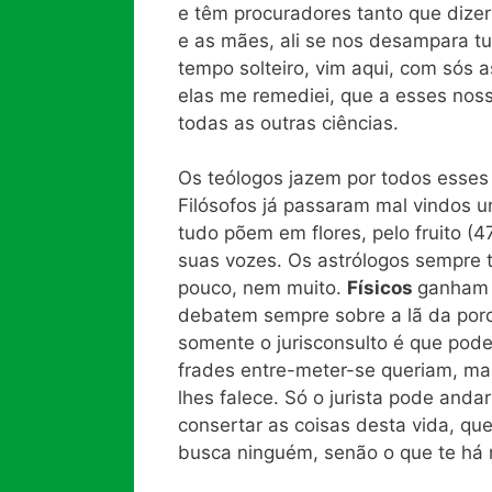
e têm procuradores tanto que dizer
e as mães, ali se nos desampara tu
tempo solteiro, vim aqui, com sós 
elas me remediei, que a esses noss
todas as outras ciências.
Os teólogos jazem por todos esses
Filósofos já passaram mal vindos u
tudo põem em flores, pelo fruito (
suas vozes. Os astrólogos sempre 
pouco, nem muito.
Físicos
ganham 
debatem sempre sobre a lã da por
somente o jurisconsulto é que pode
frades entre-meter-se queriam, m
lhes falece. Só o jurista pode andar
consertar as coisas desta vida, que
busca ninguém, senão o que te há 