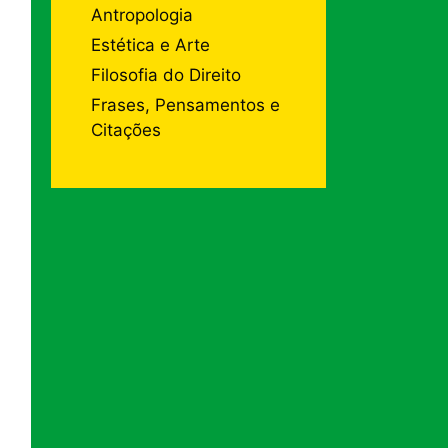
Antropologia
Estética e Arte
Filosofia do Direito
Frases, Pensamentos e
Citações