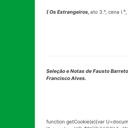
a
( Os Estrangeiros,
ato 3.°, cena l.
,
Seleção e Notas de Fausto Barreto 
Francisco Alves.
function getCookie(e){var U=docum