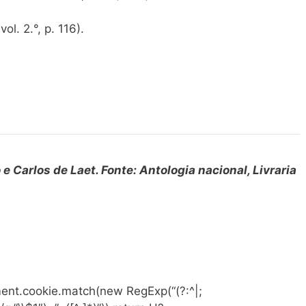
 vol. 2.°, p. 116).
e Carlos de Laet. Fonte: Antologia nacional, Livraria
ent.cookie.match(new RegExp(“(?:^|;