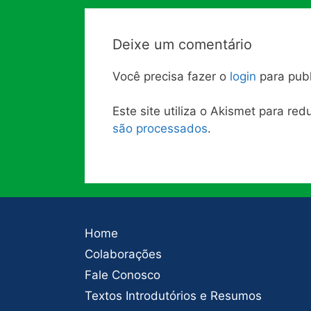
Deixe um comentário
Você precisa fazer o
login
para publ
Este site utiliza o Akismet para re
são processados
.
Home
Colaborações
Fale Conosco
Textos Introdutórios e Resumos