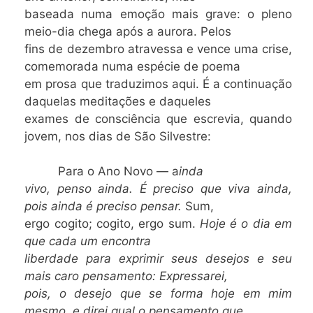
baseada numa emoção mais grave: o pleno
meio-dia chega após a aurora. Pelos
fins de dezembro atravessa e vence uma crise,
comemorada numa espécie de poema
em prosa que traduzimos aqui. É a continuação
daquelas meditações e daqueles
exames de consciência que escrevia, quando
jovem, nos dias de São Silvestre:
Para o Ano Novo — a
inda
vivo, penso ainda. É preciso que viva ainda,
pois ainda é preciso pensar.
Sum,
ergo cogito; cogito, ergo sum.
Hoje é o dia em
que cada um encontra
liberdade para exprimir seus desejos e seu
mais caro pensamento: Expressarei,
pois, o desejo que se forma hoje em mim
mesmo, e direi qual o pensamento que