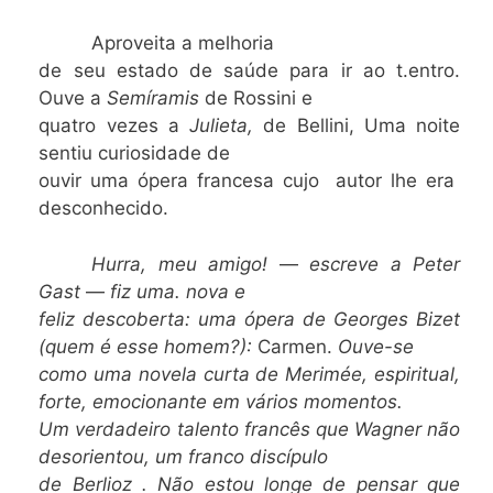
Aproveita a melhoria
de seu estado de saúde para ir ao t.entro.
Ouve a
Semíramis
de Rossini e
quatro vezes a
Julieta,
de Bellini, Uma noite
sentiu curiosidade de
ouvir uma ópera francesa cujo autor lhe era
desconhecido.
Hurra, meu amigo!
—
escreve a Peter
Gast
—
fiz uma. nova e
feliz descoberta: uma ópera de Georges Bizet
(quem é esse homem?):
Carmen.
Ouve-se
como uma novela curta de Merimée, espiritual,
forte, emocionante em vários momentos.
Um verdadeiro talento francês que Wagner não
desorientou, um franco discípulo
de Berlioz . Não estou longe de pensar que