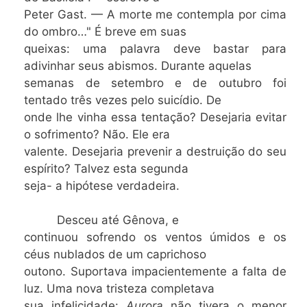
Peter Gast. — A morte me contempla por cima
do ombro…" É breve em suas
queixas: uma palavra deve bastar para
adivinhar seus abismos. Durante aquelas
semanas de setembro e de outubro foi
tentado três vezes pelo suicídio. De
onde lhe vinha essa tentação? Desejaria evitar
o sofrimento? Não. Ele era
valente. Desejaria prevenir a destruição do seu
espírito? Talvez esta segunda
seja- a hipótese verdadeira.
Desceu até Gênova, e
continuou sofrendo os ventos úmidos e os
céus nublados de um caprichoso
outono. Suportava impacientemente a falta de
luz. Uma nova tristeza completava
sua infelicidade:
Aurora
não tivera o menor