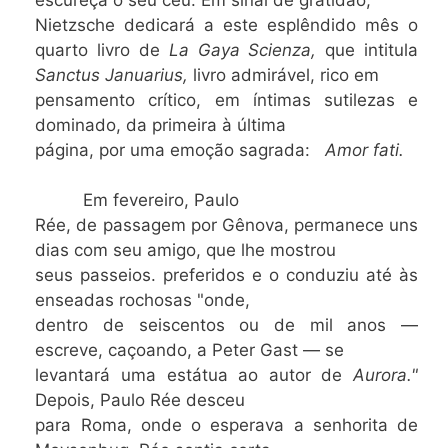
Nietzsche dedicará a este esplêndido mês o
quarto livro de
La Gaya Scienza
,
que intitula
Sanctus Januarius,
livro admirável, rico em
pensamento crítico, em íntimas sutilezas e
dominado, da primeira à última
página, por uma emoção sagrada:
Amor fati.
Em fevereiro, Paulo
Rée, de passagem por Gênova, permanece uns
dias com seu amigo, que lhe mostrou
seus passeios. preferidos e o conduziu até às
enseadas rochosas "onde,
dentro de seiscentos ou de mil anos —
escreve, caçoando, a Peter Gast — se
levantará uma estátua ao autor de
Aurora."
Depois, Paulo Rée desceu
para Roma, onde o esperava a senhorita de