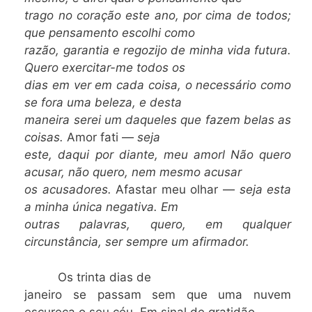
trago no coração este ano, por cima de todos;
que pensamento escolhi como
razão, garantia e regozijo de minha vida futura.
Quero exercitar-me todos os
dias em ver em cada coisa, o necessário como
se fora uma beleza, e desta
maneira serei um daqueles que fazem belas as
coisas.
Amor fati —
seja
este, daqui por diante, meu amorl Não quero
acusar, não quero, nem mesmo acusar
os acusadores.
Afastar meu olhar —
seja esta
a minha única negativa. Em
outras palavras, quero, em qualquer
circunstância, ser sempre um afirmador.
Os trinta dias de
janeiro se passam sem que uma nuvem
escureça o seu céu. Em sinal de gratidão,