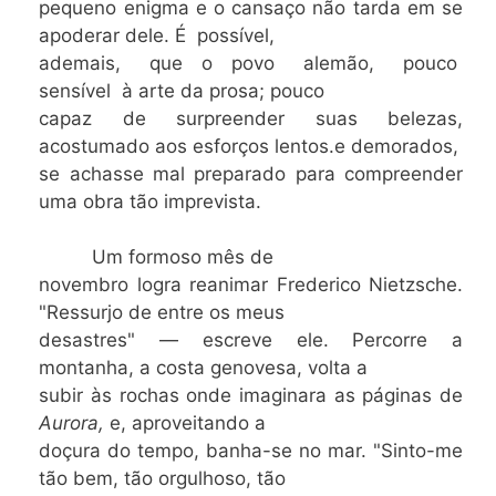
pequeno enigma e o cansaço não tarda em se
apoderar dele. É possível,
ademais, que o povo alemão, pouco
sensível à arte da prosa; pouco
capaz de surpreender suas belezas,
acostumado aos esforços lentos.e demorados,
se achasse mal preparado para compreender
uma obra tão imprevista.
Um formoso mês de
novembro logra reanimar Frederico Nietzsche.
"Ressurjo de entre os meus
desastres" — escreve ele. Percorre a
montanha, a costa genovesa, volta a
subir às rochas onde imaginara as páginas de
Aurora,
e, aproveitando a
doçura do tempo, banha-se no mar. "Sinto-me
tão bem, tão orgulhoso, tão