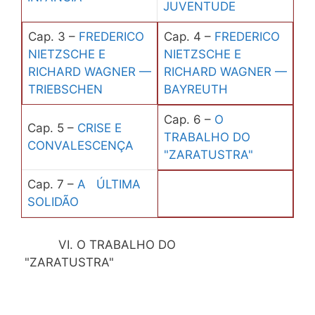
JUVENTUDE
Cap. 3 –
FREDERICO
Cap. 4 –
FREDERICO
NIETZSCHE E
NIETZSCHE E
RICHARD WAGNER —
RICHARD WAGNER —
TRIEBSCHEN
BAYREUTH
Cap. 6 –
O
Cap. 5 –
CRISE E
TRABALHO DO
CONVALESCENÇA
"ZARATUSTRA"
Cap. 7 –
A ÚLTIMA
SOLIDÃO
VI. O TRABALHO DO
"ZARATUSTRA"