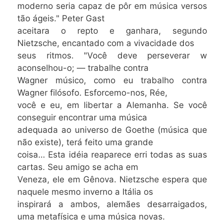
moderno seria capaz de pôr em música versos
tão ágeis." Peter Gast
aceitara o repto e ganhara, segundo
Nietzsche, encantado com a vivacidade dos
seus ritmos. "Você deve perseverar w
aconselhou-o; — trabalhe contra
Wagner músico, como eu trabalho contra
Wagner filósofo. Esforcemo-nos, Rée,
você e eu, em libertar a Alemanha. Se você
conseguir encontrar uma música
adequada ao universo de Goethe (música que
não existe), terá feito uma grande
coisa… Esta idéia reaparece erri todas as suas
cartas. Seu amigo se acha em
Veneza, ele em Gênova. Nietzsche espera que
naquele mesmo inverno a Itália os
inspirará a ambos, alemães desarraigados,
uma metafísica e uma música novas.