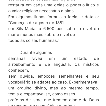
restaura em cada uma delas o poderio lírico e
o valor religioso necessário à alma.
Em algumas linhas formula a idéia, e data-a:
"Começos de agosto de 1881,
em Sils-Maria, a 6.500 pés sobre o nível do
mar e muitos mais sobre o nível de
todas as coisas humanas."
Durante algumas
semanas viveu em um estado de
arroubamento e de angústia. Os místicos
conhecem,
sem dúvida, emoções semelhantes e seu
vocabulário se adapta ao caso. Experimentava
um orgulho divino, mas
ao
mesmo tempo,
temia e espantava-se, como esses
profetas de Israel que tremem diante de Deus
ao receber de seus lábios a ordem