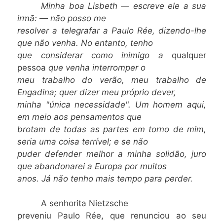
Minha boa Lisbeth
—
escreve ele a sua
irmã:
—
não posso me
resolver a telegrafar a Paulo Rée, dizendo-lhe
que não venha. No entanto, tenho
que considerar como inimigo a
qualquer
pessoa
que venha interromper o
meu trabalho do verão, meu trabalho de
Engadina; quer dizer meu próprio dever,
minha "única necessidade". Um homem aqui,
em meio aos pensamentos que
brotam de todas as partes em torno de mim,
seria uma coisa terrível; e se não
puder defender melhor a minha solidão, juro
que abandonarei a Europa por muitos
anos. Já não tenho mais tempo para perder.
A senhorita Nietzsche
preveniu Paulo Rée, que renunciou ao seu