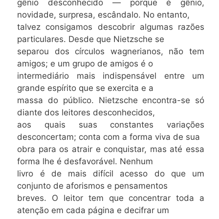
gênio desconhecido — porque é gênio,
novidade, surpresa, escândalo. No entanto,
talvez consigamos descobrir algumas razões
particulares. Desde que Nietzsche se
separou dos círculos wagnerianos, não tem
amigos; e um grupo de amigos é o
intermediário mais indispensável entre um
grande espírito que se exercita e a
massa do público. Nietzsche encontra-se só
diante dos leitores desconhecidos,
aos quais suas constantes variações
desconcertam; conta com a forma viva de sua
obra para os atrair e conquistar, mas até essa
forma lhe é desfavorável. Nenhum
livro é de mais difícil acesso do que um
conjunto de aforismos e pensamentos
breves. O leitor tem que concentrar toda a
atenção em cada página e decifrar um