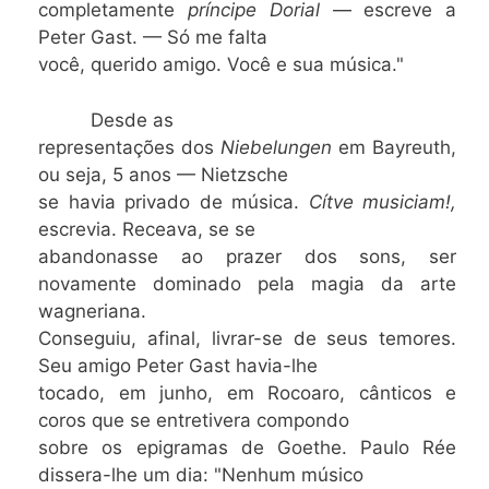
completamente
príncipe Dorial
— escreve a
Peter Gast. — Só me falta
você, querido amigo. Você e sua música."
Desde as
representações dos
Niebelungen
em Bayreuth,
ou seja, 5 anos — Nietzsche
se havia privado de música.
Cítve musiciam!,
escrevia. Receava, se se
abandonasse ao prazer dos sons, ser
novamente dominado pela magia da arte
wagneriana.
Conseguiu, afinal, livrar-se de seus temores.
Seu amigo Peter Gast havia-lhe
tocado, em junho, em Rocoaro, cânticos e
coros que se entretivera compondo
sobre os epigramas de Goethe. Paulo Rée
dissera-lhe um dia: "Nenhum músico