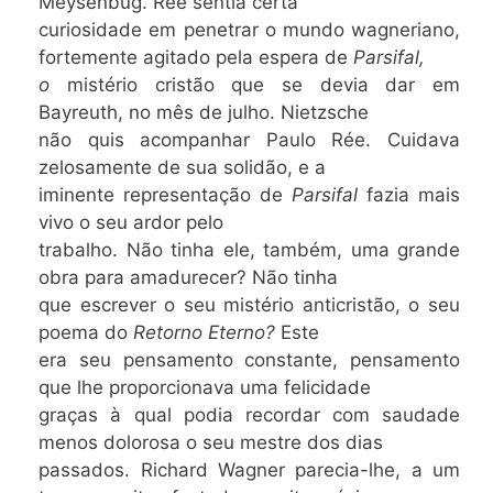
Meysenbug. Rée sentia certa
curiosidade em penetrar o mundo wagneriano,
fortemente agitado pela espera de
Parsifal,
o
mistério cristão que se devia dar em
Bayreuth, no mês de julho. Nietzsche
não quis acompanhar Paulo Rée. Cuidava
zelosamente de sua solidão, e a
iminente representação de
Parsifal
fazia mais
vivo o seu ardor pelo
trabalho. Não tinha ele, também, uma grande
obra para amadurecer? Não tinha
que escrever o seu mistério anticristão, o seu
poema do
Retorno Eterno?
Este
era seu pensamento constante, pensamento
que lhe proporcionava uma felicidade
graças à qual podia recordar com saudade
menos dolorosa o seu mestre dos dias
passados. Richard Wagner parecia-lhe, a um