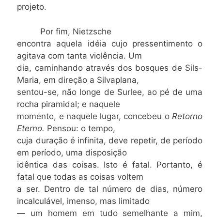
projeto.
Por fim, Nietzsche
encontra aquela idéia cujo pressentimento o
agitava com tanta violência. Um
dia, caminhando através dos bosques de Sils-
Maria, em direção a Silvaplana,
sentou-se, não longe de Surlee, ao pé de uma
rocha piramidal; e naquele
momento, e naquele lugar, concebeu o
Retorno
Eterno.
Pensou: o tempo,
cuja duração é infinita, deve repetir, de período
em período, uma disposição
idêntica das coisas. Isto é fatal. Portanto, é
fatal que todas as coisas voltem
a ser. Dentro de tal número de dias, número
incalculável, imenso, mas limitado
— um homem em tudo semelhante a mim,