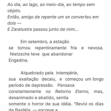
Ao dia, ao lago, ao meio-dia, ao tempo sem
objeto.
Então, amigo de repente um se converteu em
dois
—
E Zaratustra
passou junto
de mim…
Em setembro, a estação
se tornou repentinamente fria e nevosa.
Nietzsche teve que abandonar
Engadina.
Alquebrado pela intempérie,
sua exaltação decaiu, e começou um longo
período de depressão. Pensava
constantemente no
Retorno Eterno,
mas,
desanimado e abatido, sentia
somente o horror de sua idéia. "Revivi os dias
de Basiléia .— escreve a