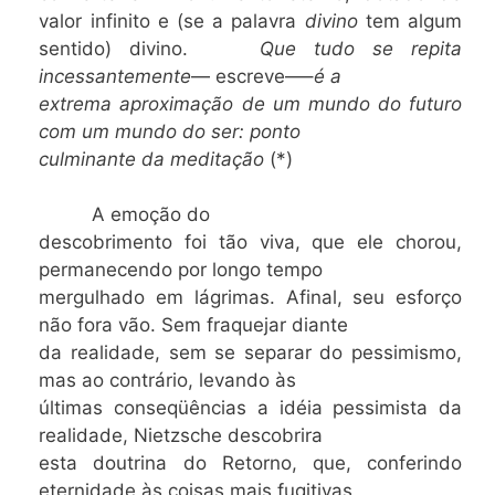
valor infinito e (se a palavra
divino
tem algum
sentido) divino.
Que tudo se repita
incessantemente
— escreve—–
é a
extrema aproximação de um mundo do futuro
com um mundo do ser: ponto
culminante da meditação
(*)
A emoção do
descobrimento foi tão viva, que ele chorou,
permanecendo por longo tempo
mergulhado em lágrimas. Afinal, seu esforço
não fora vão. Sem fraquejar diante
da realidade, sem se separar do pessimismo,
mas ao contrário, levando às
últimas conseqüências a idéia pessimista da
realidade, Nietzsche descobrira
esta doutrina do Retorno, que, conferindo
eternidade às coisas mais fugitivas,