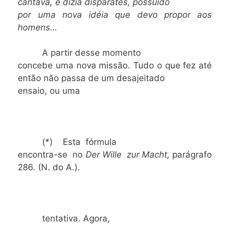
cantava, e dizia disparates, possuído
por uma nova idéia que devo propor aos
homens…
A partir desse momento
concebe uma nova missão. Tudo o que fez até
então não passa de um desajeitado
ensaio, ou uma
(*) Esta fórmula
encontra-se no
Der Wille zur Macht,
parágrafo
286. (N. do A.).
tentativa. Agora,