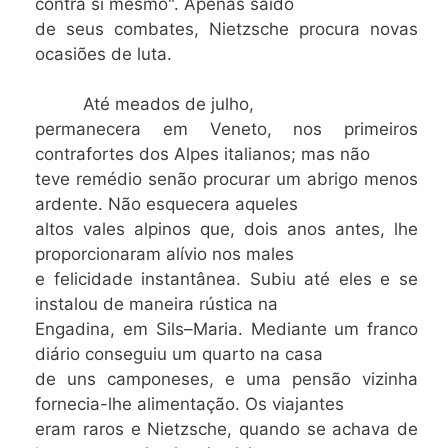
contra si mesmo". Apenas saído
de seus combates, Nietzsche procura novas
ocasiões de luta.
Até meados de julho,
permanecera em Veneto, nos primeiros
contrafortes dos Alpes italianos; mas não
teve remédio senão procurar um abrigo menos
ardente. Não esquecera aqueles
altos vales alpinos que, dois anos antes, lhe
proporcionaram alívio nos males
e felicidade instantânea. Subiu até eles e se
instalou de maneira rústica na
Engadina, em Sils–Maria. Mediante um franco
diário conseguiu um quarto na casa
de uns camponeses, e uma pensão vizinha
fornecia-lhe alimentação. Os viajantes
eram raros e Nietzsche, quando se achava de