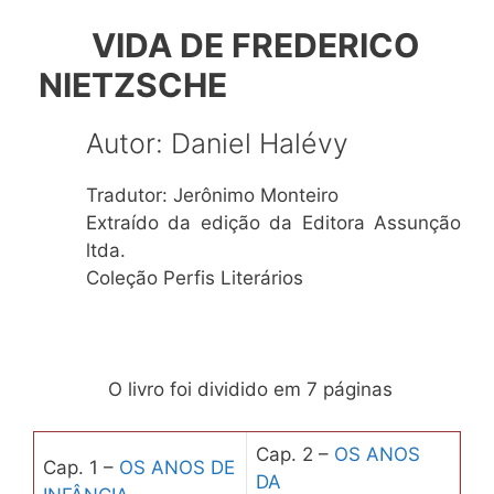
VIDA DE FREDERICO
NIETZSCHE
Autor: Daniel Halévy
Tradutor: Jerônimo Monteiro
Extraído da edição da Editora Assunção
ltda.
Coleção Perfis Literários
O livro foi dividido em 7 páginas
Cap. 2 –
OS ANOS
Cap. 1 –
OS ANOS DE
DA