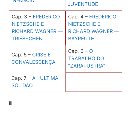
INFÂNCIA
JUVENTUDE
Cap. 3 –
FREDERICO
Cap. 4 –
FREDERICO
NIETZSCHE E
NIETZSCHE E
RICHARD WAGNER —
RICHARD WAGNER —
TRIEBSCHEN
BAYREUTH
Cap. 6 –
O
Cap. 5 –
CRISE E
TRABALHO DO
CONVALESCENÇA
"ZARATUSTRA"
Cap. 7 –
A ÚLTIMA
SOLIDÃO
III