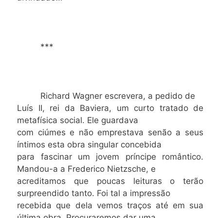
***
Richard Wagner escrevera, a pedido de
Luís II, rei da Baviera, um curto tratado de
metafísica social. Ele guardava
com ciúmes e não emprestava senão a seus
íntimos esta obra singular concebida
para fascinar um jovem príncipe romântico.
Mandou-a a Frederico Nietzsche, e
acreditamos que poucas leituras o terão
surpreendido tanto. Foi tal a impressão
recebida que dela vemos traços até em sua
última obra. Procuraremos dar uma