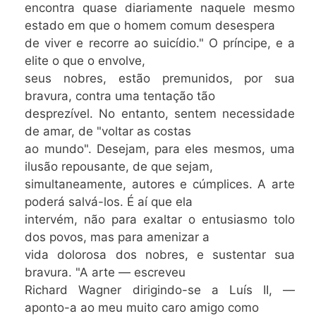
encontra quase diariamente naquele mesmo
estado em que o homem comum desespera
de viver e recorre ao suicídio." O príncipe, e a
elite o que o envolve,
seus nobres, estão premunidos, por sua
bravura, contra uma tentação tão
desprezível. No entanto, sentem necessidade
de amar, de "voltar as costas
ao mundo". Desejam, para eles mesmos, uma
ilusão repousante, de que sejam,
simultaneamente, autores e cúmplices. A arte
poderá salvá-los. É aí que ela
intervém, não para exaltar o entusiasmo tolo
dos povos, mas para amenizar a
vida dolorosa dos nobres, e sustentar sua
bravura. "A arte — escreveu
Richard Wagner dirigindo-se a Luís II, —
aponto-a ao meu muito caro amigo como