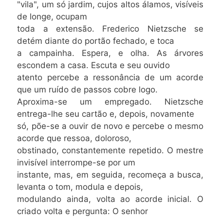
"vila", um só jardim, cujos altos álamos, visíveis
de longe, ocupam
toda a extensão. Frederico Nietzsche se
detém diante do portão fechado, e toca
a campainha. Espera, e olha. As árvores
escondem a casa. Escuta e seu ouvido
atento percebe a ressonância de um acorde
que um ruído de passos cobre logo.
Aproxima-se um empregado. Nietzsche
entrega-lhe seu cartão e, depois, novamente
só, põe-se a ouvir de novo e percebe o mesmo
acorde que ressoa, doloroso,
obstinado, constantemente repetido. O mestre
invisível interrompe-se por um
instante, mas, em seguida, recomeça a busca,
levanta o tom, modula e depois,
modulando ainda, volta ao acorde inicial. O
criado volta e pergunta: O senhor