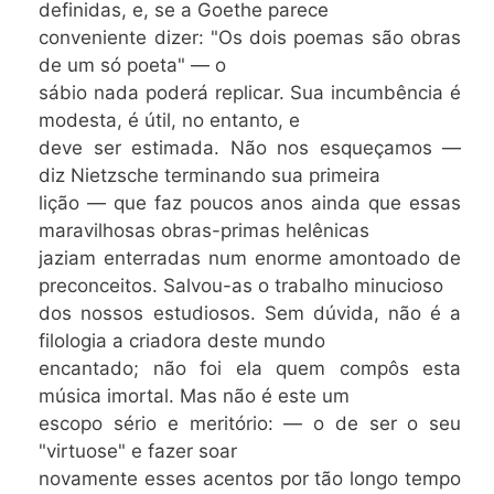
definidas, e, se a Goethe parece
conveniente dizer: "Os dois poemas são obras
de um só poeta" — o
sábio nada poderá replicar. Sua incumbência é
modesta, é útil, no entanto, e
deve ser estimada. Não nos esqueçamos —
diz Nietzsche terminando sua primeira
lição — que faz poucos anos ainda que essas
maravilhosas obras-primas helênicas
jaziam enterradas num enorme amontoado de
preconceitos. Salvou-as o trabalho minucioso
dos nossos estudiosos. Sem dúvida, não é a
filologia a criadora deste mundo
encantado; não foi ela quem compôs esta
música imortal. Mas não é este um
escopo sério e meritório: — o de ser o seu
"virtuose" e fazer soar
novamente esses acentos por tão longo tempo