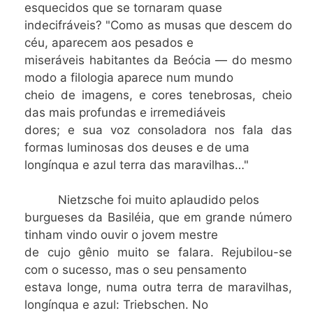
esquecidos que se tornaram quase
indecifráveis? "Como as musas que descem do
céu, aparecem aos pesados e
miseráveis habitantes da Beócia — do mesmo
modo a filologia aparece num mundo
cheio de imagens, e cores tenebrosas, cheio
das mais profundas e irremediáveis
dores; e sua voz consoladora nos fala das
formas luminosas dos deuses e de uma
longínqua e azul terra das maravilhas…"
Nietzsche foi muito aplaudido pelos
burgueses da Basiléia, que em grande número
tinham vindo ouvir o jovem mestre
de cujo gênio muito se falara. Rejubilou-se
com o sucesso, mas o seu pensamento
estava longe, numa outra terra de maravilhas,
longínqua e azul: Triebschen. No