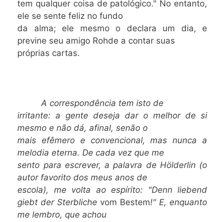
tem qualquer coisa de patológico." No entanto,
ele se sente feliz no fundo
da alma; ele mesmo o declara um dia, e
previne seu amigo Rohde a contar suas
próprias cartas.
A correspondência tem isto de
irritante: a gente deseja dar o melhor de si
mesmo e não dá, afinal, senão o
mais efêmero e convencional, mas nunca a
melodia eterna. De cada vez que me
sento para escrever, a palavra de Hölderlin (o
autor favorito dos meus anos de
escola), me volta ao espírito: "Denn liebend
giebt der Sterbliche
vom Bestem
!" E, enquanto
me lembro, que achou