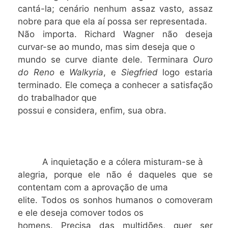
cantá-la; cenário nenhum assaz vasto, assaz
nobre para que ela aí possa ser representada.
Não importa. Richard Wagner não deseja
curvar-se ao mundo, mas sim deseja que o
mundo se curve diante dele. Terminara
Ouro
do Reno
e
Walkyria
, e
Siegfried
logo estaria
terminado. Ele começa a conhecer a satisfação
do trabalhador que
possui e considera, enfim, sua obra.
A inquietação e a cólera misturam-se à
alegria, porque ele não é daqueles que se
contentam com a aprovação de uma
elite. Todos os sonhos humanos o comoveram
e ele deseja comover todos os
homens. Precisa das multidões, quer ser