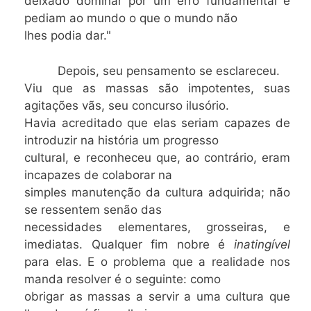
deixado dominar por um erro fundamental e
pediam ao mundo o que o mundo não
lhes podia dar."
Depois, seu pensamento se esclareceu.
Viu que as massas são impotentes, suas
agitações vãs, seu concurso ilusório.
Havia acreditado que elas seriam capazes de
introduzir na história um progresso
cultural, e reconheceu que, ao contrário, eram
incapazes de colaborar na
simples manutenção da cultura adquirida; não
se ressentem senão das
necessidades elementares, grosseiras, e
imediatas. Qualquer fim nobre é
inatingível
para elas. E o problema que a realidade nos
manda resolver é o seguinte: como
obrigar as massas a servir a uma cultura que