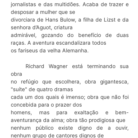
jornalistas e das multidões. Acaba de trazer e
desposar a mulher que se
divorciara de Hans Bulow, a filha de Lizst e da
senhora d’Aguot, criatura
admirável, gozando do benefício de duas
raças. A aventura escandalizara todos
os fariseus da velha Alemanha.
Richard Wagner está terminando sua
obra
no refúgio que escolhera, obra gigantesca,
"suíte" de quatro dramas
cada um dos quais é imenso; obra que não foi
concebida para o prazer dos
homens, mas para exaltação e bem-
aventurança da alma; obra tão prodigiosa que
nenhum público existe digno de a ouvir,
nenhum grupo de cantores dignos de