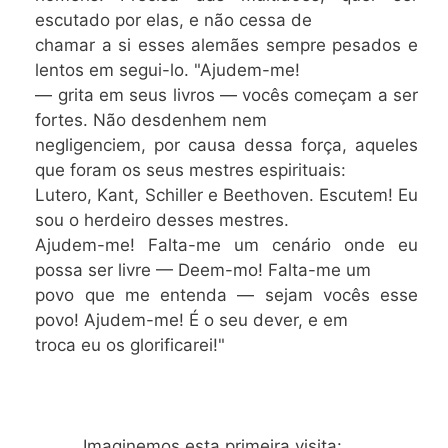
escutado por elas, e não cessa de
chamar a si esses alemães sempre pesados e
lentos em segui-lo. "Ajudem-me!
— grita em seus livros — vocês começam a ser
fortes. Não desdenhem nem
negligenciem, por causa dessa força, aqueles
que foram os seus mestres espirituais:
Lutero, Kant, Schiller e Beethoven. Escutem! Eu
sou o herdeiro desses mestres.
Ajudem-me! Falta-me um cenário onde eu
possa ser livre — Deem-mo! Falta-me um
povo que me entenda — sejam vocês esse
povo! Ajudem-me! É o seu dever, e em
troca eu os glorificarei!"
Imaginemos esta primeira visita: