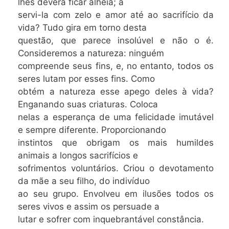
lhes deverá ficar alheia; a
servi-la com zelo e amor até ao sacrifício da
vida? Tudo gira em torno desta
questão, que parece insolúvel e não o é.
Consideremos a natureza: ninguém
compreende seus fins, e, no entanto, todos os
seres lutam por esses fins. Como
obtém a natureza esse apego deles à vida?
Enganando suas criaturas. Coloca
nelas a esperança de uma felicidade imutável
e sempre diferente. Proporcionando
instintos que obrigam os mais humildes
animais a longos sacrifícios e
sofrimentos voluntários. Criou o devotamento
da mãe a seu filho, do indivíduo
ao seu grupo. Envolveu em ilusões todos os
seres vivos e assim os persuade a
lutar e sofrer com inquebrantável constância.