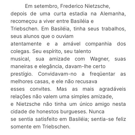
Em setembro, Frederico Nietzsche,
depois de uma curta estadia na Alemanha,
recomeçou a viver entre Basiléia e
Triebschen. Em Basiléia, tinha seus trabalhos,
seus alunos que o ouviam
atentamente e a amável companhia dos
colegas. Seu espírito, seu talento
musical, sua amizade com Wagner, suas
maneiras e elegância, davam-lhe certo
prestígio. Convidavam-no a freqüentar as
melhores casas, e ele não recusava
esses convites. Mas as mais agradáveis
relações não valem uma simples amizade,
e Nietzsche não tinha um único amigo nesta
cidade de honestos burgueses. Nunca
se sentia satisfeito em Basiléia; sentia-se feliz
somente em Triebschen.