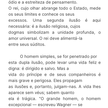
ódio e a estreiteza de pensamento.
O rei, cujo olhar abrange todo o Estado, mede
os seus limites e conhece os seus
excessos. Uma segunda ilusão é aqui
necessária: é a ilusão religiosa, cujos
dogmas simbolizam a unidade profunda, o
amor universal. O rei deve alimentá-la
entre seus súditos.
O homem simples, se for penetrado por
esta dupla ilusão, pode levar uma vida feliz e
digna: é dirigido e salvo. Mas a
vida do príncipe e de seus companheiros é
mais grave e perigosa. Eles propagam
as ilusões e, portanto, julgam-nas. A vida lhes
aparece sem véus; sabem quanto
ela é trágica. "O grande homem, o homem
excepcional — escreveu Wagner — se