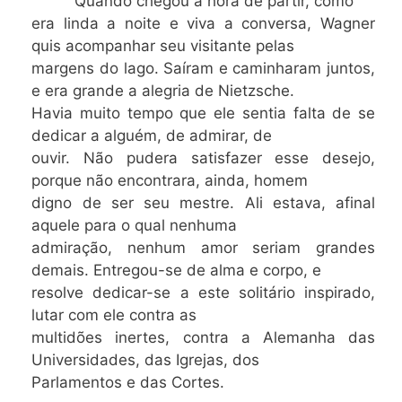
Quando chegou a hora de partir, como
era linda a noite e viva a conversa, Wagner
quis acompanhar seu visitante pelas
margens do lago. Saíram e caminharam juntos,
e era grande a alegria de Nietzsche.
Havia muito tempo que ele sentia falta de se
dedicar a alguém, de admirar, de
ouvir. Não pudera satisfazer esse desejo,
porque não encontrara, ainda, homem
digno de ser seu mestre. Ali estava, afinal
aquele para o qual nenhuma
admiração, nenhum amor seriam grandes
demais. Entregou-se de alma e corpo, e
resolve dedicar-se a este solitário inspirado,
lutar com ele contra as
multidões inertes, contra a Alemanha das
Universidades, das Igrejas, dos
Parlamentos e das Cortes.