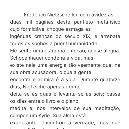
Frederico Nietzsche leu com avidez as
duas mil páginas deste panfleto metafísico
cujo formidável choque esmaga as
ingênuas crenças do século XIX, e arrebata
todos os sonhos à pueril humanidade.
Ele sente uma estranha emoção, quase alegria.
Schopenhauer condena a vida, mas
existe nele uma energia tão veemente que, na
sua obra acusadora, o que a gente
encontra e admira é a vida. Durante quatorze
dias, Nietzsche apenas dorme —
deita-se às duas e levanta-se às seis; passa
os dias entre o livro e o piano,
medita e, nos intervalos de sua meditação,
compõe um Kyrie. Sua alma está
exuberante: encontrou a verdade, mas que