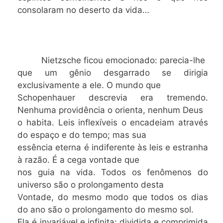
consolaram no deserto da vida…
Nietzsche ficou emocionado: parecia-lhe
que um gênio desgarrado se dirigia
exclusivamente a ele. O mundo que
Schopenhauer descrevia era tremendo.
Nenhuma providência o orienta, nenhum Deus
o habita. Leis inflexíveis o encadeiam através
do espaço e do tempo; mas sua
essência eterna é indiferente às leis e estranha
à razão. É a cega vontade que
nos guia na vida. Todos os fenômenos do
universo são o prolongamento desta
Vontade, do mesmo modo que todos os dias
do ano são o prolongamento do mesmo sol.
Ela é invariável e infinita: dividida e comprimida