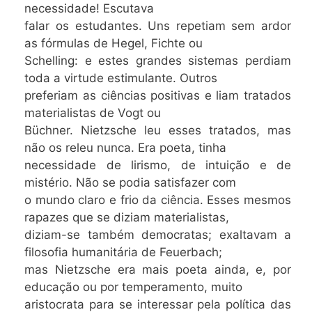
necessidade! Escutava
falar os estudantes. Uns repetiam sem ardor
as fórmulas de Hegel, Fichte ou
Schelling: e estes grandes sistemas perdiam
toda a virtude estimulante. Outros
preferiam as ciências positivas e liam tratados
materialistas de Vogt ou
Büchner. Nietzsche leu esses tratados, mas
não os releu nunca. Era poeta, tinha
necessidade de lirismo, de intuição e de
mistério. Não se podia satisfazer com
o mundo claro e frio da ciência. Esses mesmos
rapazes que se diziam materialistas,
diziam-se também democratas; exaltavam a
filosofia humanitária de Feuerbach;
mas Nietzsche era mais poeta ainda, e, por
educação ou por temperamento, muito
aristocrata para se interessar pela política das