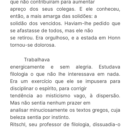
que não contribuíram para aumentar
apreço dos seus colegas. E ele conheceu,
então, a mais amarga das solidões: a
solidão dos vencidos. Haviam-lhe pedido que
se afastasse de todos, mas ele não
se retirou. Era orgulhoso, e a estada em Honn
tornou-se dolorosa.
Trabalhava
energicamente e sem alegria. Estudava
filologia o que não lhe interessava em nada.
Era um exercício que ele se impusera para
disciplinar o espírito, para corrigir
tendência ao misticismo vago, à dispersão.
Mas não sentia nenhum prazer em
analisar minuciosamente os textos gregos, cuja
beleza sentia por instinto.
Ritschl, seu professor de filologia, dissuadia-o