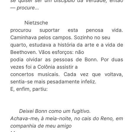
se quiser ser um discípulo da Verdade, então
—
procure
…
Nietzsche
procurou suportar esta penosa vida.
Caminhava pelos campos. Sozinho no seu
quarto, estudava a história da arte e a vida de
Beethoven. Vãos esforços: não
podia olvidar as pessoas de Bonn. Por duas
vezes foi a Colônia assistir a
concertos musicais. Cada vez que voltava,
sentia-se mais pesadamente infeliz.
E, enfim, partiu:
Deixei Bonn como um fugitivo.
Achava-me
à meia-noite, no cais do Reno, em
t
companhia de meu amigo