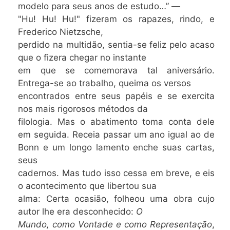
modelo para seus anos de estudo…” —
"Hu! Hu! Hu!" fizeram os rapazes, rindo, e
Frederico Nietzsche,
perdido na multidão, sentia-se feliz pelo acaso
que o fizera chegar no instante
em que se comemorava tal aniversário.
Entrega-se ao trabalho, queima os versos
encontrados entre seus papéis e se exercita
nos mais rigorosos métodos da
filologia. Mas o abatimento toma conta dele
em seguida. Receia passar um ano igual ao de
Bonn e um longo lamento enche suas cartas,
seus
cadernos. Mas tudo isso cessa em breve, e eis
o acontecimento que libertou sua
alma: Certa ocasião, folheou uma obra cujo
autor lhe era desconhecido:
O
Mundo, como Vontade e como Representação
,