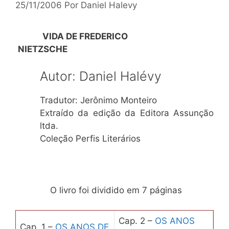
25/11/2006
Por
Daniel Halevy
VIDA DE FREDERICO
NIETZSCHE
Autor: Daniel Halévy
Tradutor: Jerônimo Monteiro
Extraído da edição da Editora Assunção
ltda.
Coleção Perfis Literários
O livro foi dividido em 7 páginas
Cap. 2 –
OS ANOS
Cap. 1 –
OS ANOS DE