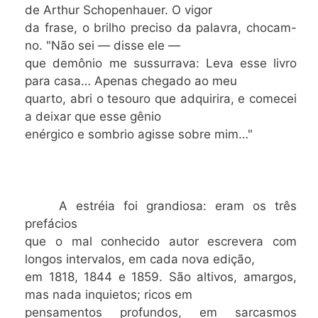
de Arthur Schopenhauer. O vigor
da frase, o brilho preciso da palavra, chocam-
no. "Não sei — disse ele —
que demônio me sussurrava: Leva esse livro
para casa… Apenas chegado ao meu
quarto, abri o tesouro que adquirira, e comecei
a deixar que esse gênio
enérgico e sombrio agisse sobre mim…"
A estréia foi grandiosa: eram os três
prefácios
que o mal conhecido autor escrevera com
longos intervalos, em cada nova edição,
em 1818, 1844 e 1859. São altivos, amargos,
mas nada inquietos; ricos em
pensamentos profundos, em sarcasmos