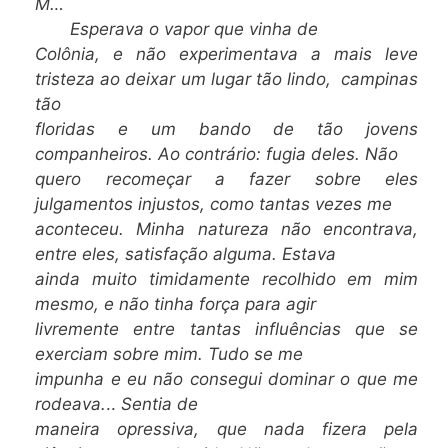
M…
Esperava o vapor que vinha de
Colônia, e não experimentava a mais leve
tristeza ao deixar um lugar tão lindo,
campinas
tão
floridas e um bando de tão jovens
companheiros. Ao contrário: fugia deles. Não
quero recomeçar a fazer sobre eles
julgamentos injustos, como tantas vezes me
aconteceu. Minha natureza não encontrava,
entre eles, satisfação alguma. Estava
ainda muito timidamente recolhido em mim
mesmo, e não tinha força para agir
livremente entre tantas influências que se
exerciam sobre mim. Tudo se me
impunha e eu não consegui dominar o que me
rodeava.
..
Sentia de
maneira opressiva, que nada fizera pela