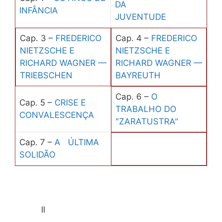
DA
INFÂNCIA
JUVENTUDE
Cap. 3 –
FREDERICO
Cap. 4 –
FREDERICO
NIETZSCHE E
NIETZSCHE E
RICHARD WAGNER —
RICHARD WAGNER —
TRIEBSCHEN
BAYREUTH
Cap. 6 –
O
Cap. 5 –
CRISE E
TRABALHO DO
CONVALESCENÇA
"ZARATUSTRA"
Cap. 7 –
A ÚLTIMA
SOLIDÃO
II