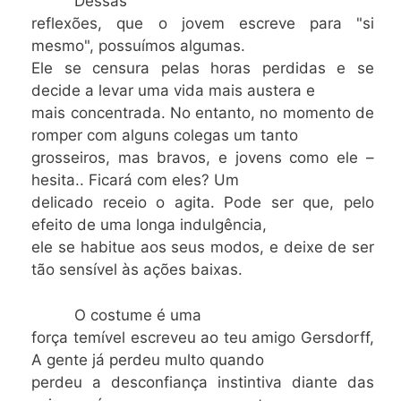
Dessas
reflexões, que o jovem escreve para "si
mesmo", possuímos algumas.
Ele se censura pelas horas perdidas e se
decide a levar uma vida mais austera e
mais concentrada. No entanto, no momento de
romper com alguns colegas um tanto
grosseiros, mas bravos, e jovens como ele –
hesita.. Ficará com eles? Um
delicado receio o agita. Pode ser que, pelo
efeito de uma longa indulgência,
ele se habitue aos seus modos, e deixe de ser
tão sensível às ações baixas.
O costume é uma
força temível escreveu ao teu amigo Gersdorff,
A gente já perdeu multo quando
perdeu a desconfiança instintiva diante das