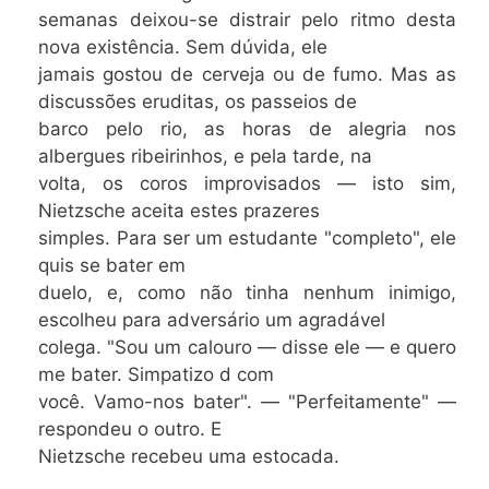
semanas deixou-se distrair pelo ritmo desta
nova existência. Sem dúvida, ele
jamais gostou de cerveja ou de fumo. Mas as
discussões eruditas, os passeios de
barco pelo rio, as horas de alegria nos
albergues ribeirinhos, e pela tarde, na
volta, os coros improvisados — isto sim,
Nietzsche aceita estes prazeres
simples. Para ser um estudante "completo", ele
quis se bater em
duelo, e, como não tinha nenhum inimigo,
escolheu para adversário um agradável
colega. "Sou um calouro — disse ele — e quero
me bater. Simpatizo d com
você. Vamo-nos bater". — "Perfeitamente" —
respondeu o outro. E
Nietzsche recebeu uma estocada.