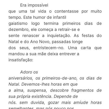
Era impossível
que uma tal vida o contentasse por muito
tempo. Este humor de infantil
gaiatismo logo termina primeiros dias de
dezembro, ele começa a retrair-se e
sente renascer a inquietação. As festas do
Natal e do Ano Novo, passadas longe
dos seus, entristecem-no. Uma carta que
mandou a sua mãe deixa entrever a
insatisfação:
Adoro os
aniversários, os primeiros-de-ano, os dias de
Natal. Devemos-lhes horas em que
a alma, suspensa, descobre fragmentos de
sua própria existência. Depende de
nós. sem duvida, gozar mais amíude
horas
semelhantes, mas nós pouco nos