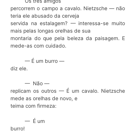
Os três amigos
percorrem o campo a cavalo. Nietzsche — não
teria ele abusado da cerveja
servida na estalagem? — interessa-se muito
mais pelas longas orelhas de sua
montaria do que pela beleza da paisagem. E
mede-as com cuidado.
— É um burro —
diz ele.
— Não —
replicam os outros — É um cavalo. Nietzsche
mede as
orelhas de novo, e
teima com firmeza:
— É um
burro!