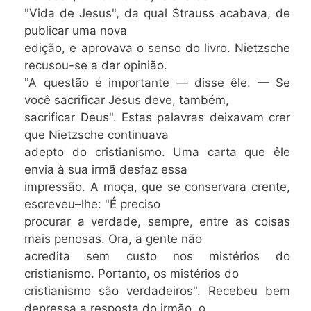
"Vida de Jesus", da qual Strauss acabava, de
publicar uma nova
edição, e aprovava o senso do livro. Nietzsche
recusou-se a dar opinião.
"A questão é importante — disse êle. — Se
você sacrificar Jesus deve, também,
sacrificar Deus". Estas palavras deixavam crer
que Nietzsche continuava
adepto do cristianismo. Uma carta que êle
envia à sua irmã desfaz essa
impressão. A moça, que se conservara crente,
escreveu–lhe: "É preciso
procurar a verdade, sempre, entre as coisas
mais penosas. Ora, a gente não
acredita sem custo nos mistérios do
cristianismo. Portanto, os mistérios do
cristianismo são verdadeiros". Recebeu bem
depressa a resposta do irmão, o