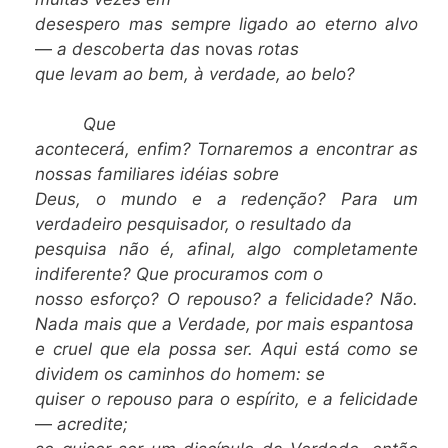
desespero mas sempre ligado ao eterno alvo
—
a descoberta das
novas
rotas
que levam ao bem, à verdade, ao belo?
Que
acontecerá, enfim? Tornaremos a encontrar as
nossas familiares idéias sobre
Deus, o mundo e a redenção? Para um
verdadeiro pesquisador, o resultado da
pesquisa não é, afinal, algo completamente
indiferente? Que procuramos com o
nosso esforço? O repouso? a felicidade? Não.
Nada mais que a Verdade, por mais espantosa
e cruel que ela possa ser. Aqui está como se
dividem os caminhos do homem: se
quiser o repouso para o espírito, e a felicidade
—
acredite;