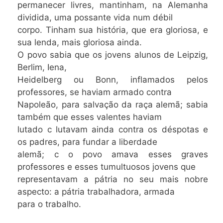
permanecer livres, mantinham, na Alemanha
dividida, uma possante vida num débil
corpo. Tinham sua história, que era gloriosa, e
sua lenda, mais gloriosa ainda.
O povo sabia que os jovens alunos de Leipzig,
Berlim, Iena,
Heidelberg ou Bonn, inflamados pelos
professores, se haviam armado contra
Napoleão, para salvação da raça alemã; sabia
também que esses valentes haviam
lutado c lutavam ainda contra os déspotas e
os padres, para fundar a liberdade
alemã; c o povo amava esses graves
professores e esses tumultuosos jovens que
representavam a pátria no seu mais nobre
aspecto: a pátria trabalhadora, armada
para o trabalho.