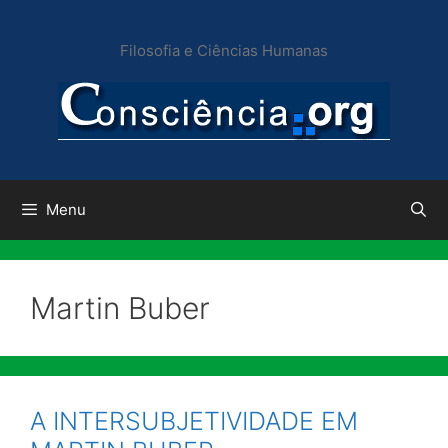
Pular
para
Filosofia e Ciências Humanas
o
conteúdo
Menu
Martin Buber
A INTERSUBJETIVIDADE EM