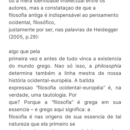
ou a mera identidade intelectual entre os
autores, mas a constataçao de que a
filosofia antiga é indispensável ao pensamento
ocidental, filosófico,
justamente por ser, nas palavras de Heidegger
(2005, p.29):
algo que pela
primeira vez e antes de tudo vinca a existencia
do mundo grego. Nao só isso, a
philosophía
determina também a linha mestra de nossa
história ocidental-européia. A batida
expressao “filosofia ocidental-européia” é, na
verdade, uma tautologia. Por
que? Porque a “filosofia” é grega em sua
essencia – e grego aqui significa: a
filosofia é nas origens de sua essencia de tal
natureza que ela primeiro se