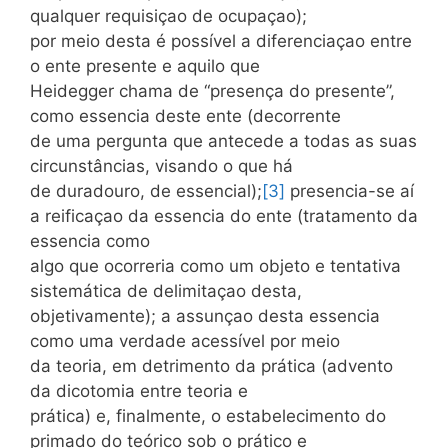
qualquer requisiçao de ocupaçao);
por meio desta é possível a diferenciaçao entre
o ente presente e aquilo que
Heidegger chama de “presença do presente”,
como essencia deste ente (decorrente
de uma pergunta que antecede a todas as suas
circunstâncias, visando o que há
de duradouro, de essencial);
[3]
presencia-se aí
a reificaçao da essencia do ente (tratamento da
essencia como
algo que ocorreria como um objeto e tentativa
sistemática de delimitaçao desta,
objetivamente); a assunçao desta essencia
como uma verdade acessível por meio
da teoria, em detrimento da prática (advento
da dicotomia entre teoria e
prática) e, finalmente, o estabelecimento do
primado do teórico sob o prático e