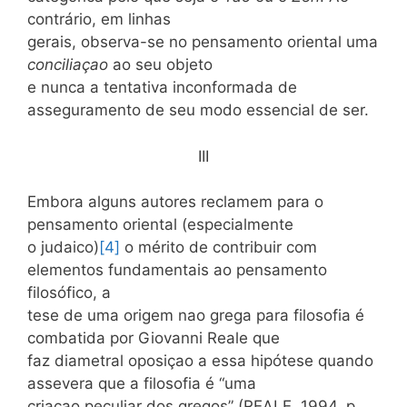
contrário, em linhas
gerais, observa-se no pensamento oriental uma
conciliaçao
ao seu objeto
e nunca a tentativa inconformada de
asseguramento de seu modo essencial de ser.
III
Embora alguns autores reclamem para o
pensamento oriental (especialmente
o judaico)
[4]
o mérito de contribuir com
elementos fundamentais ao pensamento
filosófico, a
tese de uma origem nao grega para filosofia é
combatida por Giovanni Reale que
faz diametral oposiçao a essa hipótese quando
assevera que a filosofia é “uma
criaçao peculiar dos gregos” (REALE, 1994, p.