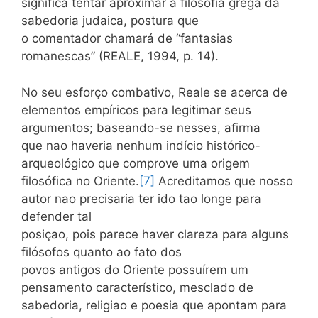
significa tentar aproximar a filosofia grega da
sabedoria judaica, postura que
o comentador chamará de “fantasias
romanescas” (REALE, 1994, p. 14).
No seu esforço combativo, Reale se acerca de
elementos empíricos para legitimar seus
argumentos; baseando-se nesses, afirma
que nao haveria nenhum indício histórico-
arqueológico que comprove uma origem
filosófica no Oriente.
[7]
Acreditamos que nosso
autor nao precisaria ter ido tao longe para
defender tal
posiçao, pois parece haver clareza para alguns
filósofos quanto ao fato dos
povos antigos do Oriente possuírem um
pensamento característico, mesclado de
sabedoria, religiao e poesia que apontam para