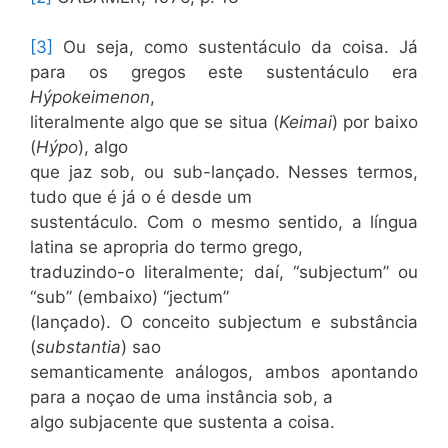
[3]
Ou seja, como sustentáculo da coisa. Já
para os gregos este sustentáculo era
Hýpokeimenon
,
literalmente algo que se situa (
Keimai
) por baixo
(
Hýpo
), algo
que jaz sob, ou sub-lançado. Nesses termos,
tudo que é já o é desde um
sustentáculo. Com o mesmo sentido, a língua
latina se apropria do termo grego,
traduzindo-o literalmente; daí, “subjectum” ou
“sub” (embaixo) “jectum”
(lançado). O conceito subjectum e substância
(
substantia
) sao
semanticamente análogos, ambos apontando
para a noçao de uma instância sob, a
algo subjacente que sustenta a coisa.