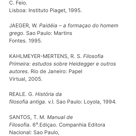
C. Feio.
Lisboa: Instituto Piaget, 1995.
JAEGER, W.
Paidéia – a formaçao do homem
grego
. Sao Paulo: Martins
Fontes. 1995.
KAHLMEYER-MERTENS, R. S.
Filosofia
Primeira: estudos sobre Heidegger e outros
autores
. Rio de Janeiro: Papel
Virtual, 2005.
REALE. G.
História da
filosofia antiga.
v.I. Sao Paulo: Loyola, 1994.
SANTOS, T. M.
Manual de
a
Filosofia
. 6
.Ediçao. Companhia Editora
Nacional: Sao Paulo,