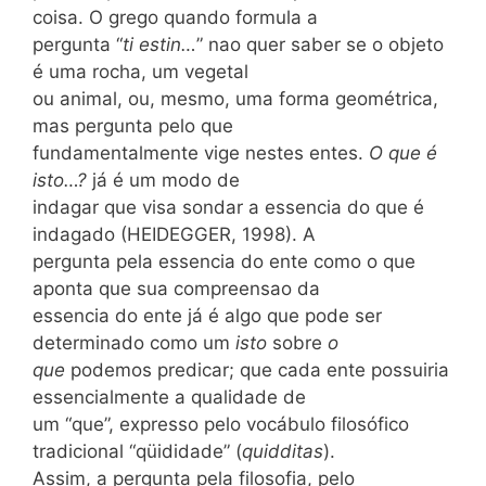
coisa. O grego quando formula a
pergunta “
ti estin…
” nao quer saber se o objeto
é uma rocha, um vegetal
ou animal, ou, mesmo, uma forma geométrica,
mas pergunta pelo que
fundamentalmente vige nestes entes.
O que é
isto…?
já é um modo de
indagar que visa sondar a essencia do que é
indagado (HEIDEGGER, 1998). A
pergunta pela essencia do ente como o que
aponta que sua compreensao da
essencia do ente já é algo que pode ser
determinado como um
isto
sobre
o
que
podemos predicar; que cada ente possuiria
essencialmente a qualidade de
um “que”, expresso pelo vocábulo filosófico
tradicional “qüididade” (
quidditas
).
Assim, a pergunta pela filosofia, pelo