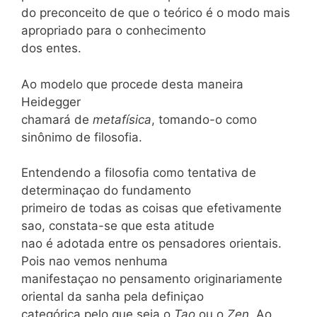
do preconceito de que o teórico é o modo mais
apropriado para o conhecimento
dos entes.
Ao modelo que procede desta maneira
Heidegger
chamará de
metafísica
, tomando-o como
sinônimo de filosofia.
Entendendo a filosofia como tentativa de
determinaçao do fundamento
primeiro de todas as coisas que efetivamente
sao, constata-se que esta atitude
nao é adotada entre os pensadores orientais.
Pois nao vemos nenhuma
manifestaçao no pensamento originariamente
oriental da sanha pela definiçao
categórica pelo que seja o
Tao
ou o
Zen
. Ao