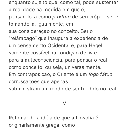
enquanto sujeito que, como tal, pode sustentar
a realidade na medida em que é;
pensando-a como
produto
de seu próprio ser e
tomando-a, igualmente, em
sua consideraçao no conceito. Ser o
“relâmpago” que inaugura a experiencia de
um pensamento Ocidental é, para Hegel,
somente possível na condiçao de livre
para a autoconsciencia, para pensar o real
como conceito, ou seja, universalmente.
Em contraposiçao, o Oriente é um
fogo fátuo
:
corruscaçoes que apenas
subministram um modo de ser fundido no real.
V
Retomando a idéia de que a filosofia é
originariamente grega, como