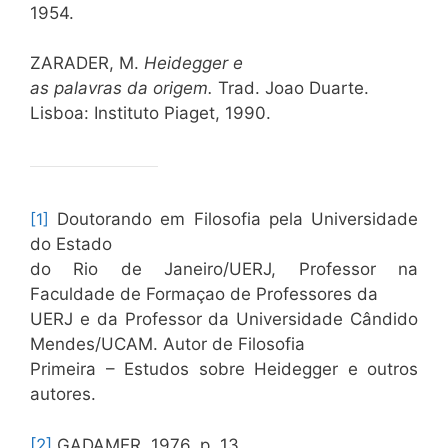
1954.
ZARADER, M.
Heidegger e
as palavras da origem.
Trad. Joao Duarte.
Lisboa: Instituto Piaget, 1990.
[1]
Doutorando em Filosofia pela Universidade
do Estado
do Rio de Janeiro/UERJ, Professor na
Faculdade de Formaçao de Professores da
UERJ e da Professor da Universidade Cândido
Mendes/UCAM. Autor de Filosofia
Primeira – Estudos sobre Heidegger e outros
autores.
[2]
GADAMER, 1976, p. 13