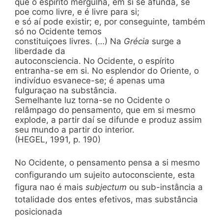
que o espírito mergulha, em si se afunda, se
poe como livre, e é livre para si;
e só aí pode existir; e, por conseguinte, também
só no Ocidente temos
constituiçoes livres. (…) Na
Grécia
surge a
liberdade da
autoconsciencia. No Ocidente, o espírito
entranha-se em si. No esplendor do Oriente, o
indivíduo esvanece-se; é apenas uma
fulguraçao na substância.
Semelhante luz torna-se no Ocidente o
relâmpago do pensamento, que em si mesmo
explode, a partir daí se difunde e produz assim
seu mundo a partir do interior.
(HEGEL, 1991, p. 190)
No Ocidente, o pensamento pensa a si mesmo
configurando um sujeito autoconsciente, esta
figura nao é mais
subjectum
ou sub-instância a
totalidade dos entes efetivos, mas substância
posicionada