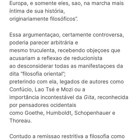
Europa, e somente eles, sao, na marcha mais
íntima de sua história,
originariamente filosóficos”.
Essa argumentaçao, certamente controversa,
poderia parecer arbitrária e
mesmo truculenta, recebendo objeçoes que
acusariam a reflexao de reducionista
ao desconsiderar todas as manifestaçoes da
dita “filosofia oriental”;
preterindo com ela, legados de autores como
Confúcio, Lao Tsé e Mozi ou a
importância incontestável da
Gita
, reconhecida
por pensadores ocidentais
como Goethe, Humboldt, Schopenhauer e
Thoreau.
Contudo a remissao restritiva a filosofia como