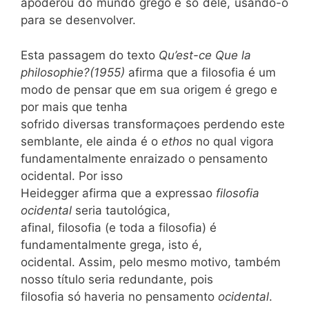
apoderou do mundo grego e só dele, usando-o
para se desenvolver.
Esta passagem do texto
Qu’est-ce Que la
philosophie?(1955)
afirma que
a filosofia é um
modo de pensar que em sua origem é grego e
por mais que tenha
sofrido diversas transformaçoes perdendo este
semblante, ele ainda é o
ethos
no qual vigora
fundamentalmente enraizado o pensamento
ocidental. Por isso
Heidegger afirma que a expressao
filosofia
ocidental
seria tautológica,
afinal, filosofia (e toda a filosofia) é
fundamentalmente grega, isto é,
ocidental. Assim, pelo mesmo motivo, também
nosso título seria redundante, pois
filosofia só haveria no pensamento
ocidental
.