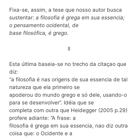
Fixa-se, assim, a tese que nosso autor busca
sustentar:
a filosofia é grega em sua essencia;
o pensamento ocidental, de
base filosófica, é grego.
II
Esta última baseia-se no trecho da citaçao que
diz:
“a filosofia é nas origens de sua essencia de tal
natureza que ela primeiro se
apoderou do mundo grego e só dele, usando-o
para se desenvolver”. Idéia que se
completa com outra que Heidegger (2005 p.29)
profere adiante: “A frase: a
filosofia é grega em sua essencia, nao diz outra
coisa que: o Ocidente e a