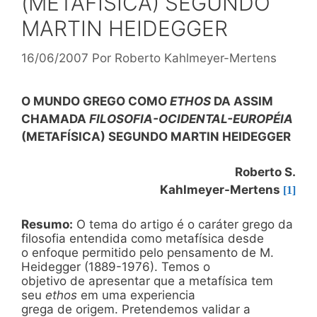
(METAFÍSICA) SEGUNDO
MARTIN HEIDEGGER
16/06/2007
Por
Roberto Kahlmeyer-Mertens
O MUNDO GREGO COMO
ETHOS
DA ASSIM
CHAMADA
FILOSOFIA-OCIDENTAL-EUROPÉIA
(METAFÍSICA) SEGUNDO MARTIN HEIDEGGER
Roberto S.
Kahlmeyer-Mertens
[1]
Resumo:
O tema do artigo é o caráter grego da
filosofia entendida como metafísica desde
o enfoque permitido pelo pensamento de M.
Heidegger (1889-1976). Temos o
objetivo de apresentar que a metafísica tem
seu
ethos
em uma experiencia
grega de origem. Pretendemos validar a