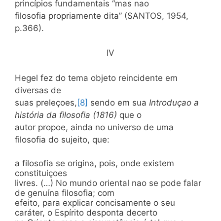
princípios fundamentais “mas nao
filosofia propriamente dita” (SANTOS, 1954,
p.366).
IV
Hegel fez do tema objeto reincidente em
diversas de
suas preleçoes,
[8]
sendo em sua
Introduçao
a
história da filosofia (1816)
que o
autor propoe, ainda no universo de uma
filosofia do sujeito, que:
a filosofia se origina, pois, onde existem
constituiçoes
livres. (…) No mundo oriental nao se pode falar
de genuína filosofia; com
efeito, para explicar concisamente o seu
caráter, o Espírito desponta decerto