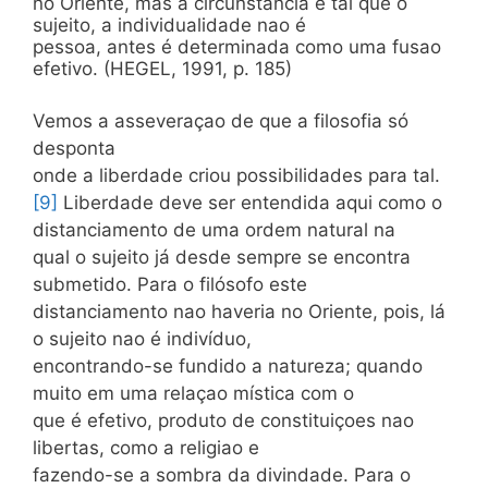
no Oriente, mas a circunstância é tal que o
sujeito, a individualidade nao é
pessoa, antes é determinada como uma fusao
efetivo. (HEGEL, 1991, p. 185)
Vemos a asseveraçao de que a filosofia só
desponta
onde a liberdade criou possibilidades para tal.
[9]
Liberdade deve ser entendida aqui como o
distanciamento de uma ordem natural na
qual o sujeito já desde sempre se encontra
submetido. Para o filósofo este
distanciamento nao haveria no Oriente, pois, lá
o sujeito nao é indivíduo,
encontrando-se fundido a natureza; quando
muito em uma relaçao mística com o
que é efetivo, produto de constituiçoes nao
libertas, como a religiao e
fazendo-se a sombra da divindade. Para o