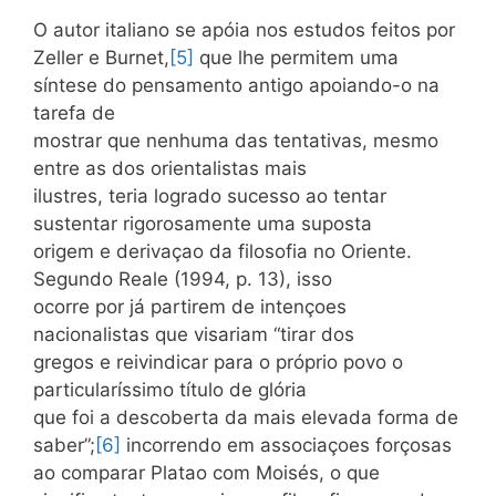
O autor italiano se apóia nos estudos feitos por
Zeller e Burnet,
[5]
que lhe permitem uma
síntese do pensamento antigo apoiando-o na
tarefa de
mostrar que nenhuma das tentativas, mesmo
entre as dos orientalistas mais
ilustres, teria logrado sucesso ao tentar
sustentar rigorosamente uma suposta
origem e derivaçao da filosofia no Oriente.
Segundo Reale (1994, p. 13), isso
ocorre por já partirem de intençoes
nacionalistas que visariam “tirar dos
gregos e reivindicar para o próprio povo o
particularíssimo título de glória
que foi a descoberta da mais elevada forma de
saber”;
[6]
incorrendo em associaçoes forçosas
ao comparar Platao com Moisés, o que