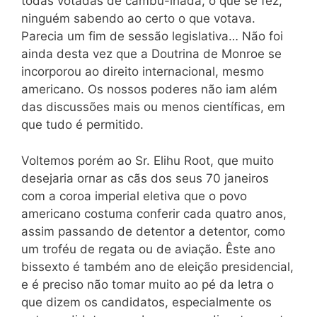
todas votadas de cambu-lhada, o que se fêz,
ninguém sabendo ao certo o que votava.
Parecia um fim de sessão legislativa… Não foi
ainda desta vez que a Doutrina de Monroe se
incorporou ao direito internacional, mesmo
americano. Os nossos poderes não iam além
das discussões mais ou menos científicas, em
que tudo é permitido.
Voltemos porém ao Sr. Elihu Root, que muito
desejaria ornar as cãs dos seus 70 janeiros
com a coroa imperial eletiva que o povo
americano costuma conferir cada quatro anos,
assim passando de detentor a detentor, como
um troféu de regata ou de aviação. Êste ano
bissexto é também ano de eleição presidencial,
e é preciso não tomar muito ao pé da letra o
que dizem os candidatos, especialmente os