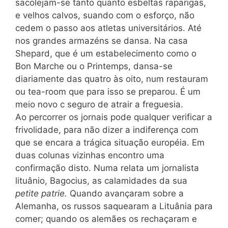
sacolejam-se tanto quanto esbeltas raparigas,
e velhos calvos, suando com o esforço, não
cedem o passo aos atletas universitários. Até
nos grandes armazéns se dansa. Na casa
Shepard, que é um estabelecimento como o
Bon Marche ou o Printemps, dansa-se
diariamente das quatro às oito, num restauram
ou tea-room que para isso se preparou. É um
meio novo c seguro de atrair a freguesia.
Ao percorrer os jornais pode qualquer verificar a
frivolidade, para não dizer a indiferença com
que se encara a trágica situação européia. Em
duas colunas vizinhas encontro uma
confirmação disto. Numa relata um jornalista
lituânio, Bagocius, as calamidades da sua
petite patrie.
Quando avançaram sobre a
Alemanha, os russos saquearam a Lituânia para
comer; quando os alemães os rechaçaram e