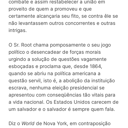
combate e assim restabelecer a união em
proveito de quem a promoveu e que
certamente alcançaria seu fito, se contra êle se
não levantassem outros concorrentes e outras
intrigas.
O Sr. Root chama pomposamente o seu jogo
político o desencadear de forças morais
urgindo a solução de questões vagamente
esboçadas e proclama que, desde 1864,
quando se abriu na política americana a
questão servil, isto é, a abolição da instituição
escrava, nenhuma eleição presidencial se
apresentou com conseqüências tão vitais para
a vida nacional. Os Estados Unidos carecem de
um salvador e o salvador é sempre quem fala.
Diz o
World
de Nova York, em contraposição