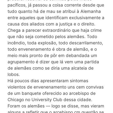
pacíficos, já passou a coisa corrente desde que
tudo quanto há de mau se atribui à Alemanha
entre aqueles que identificam exclusivamente a
causa dos aliados com a justiça e o direito.
Chega a parecer extraordinário que haja crime
que não seja cometido pelos alemães. Todo
incêndio, toda explosão, todo descarrilamento,
todo envenenamento é obra de alemão, e o
meio mais pronto de pôr em debandada um
agrupamento é dizer que lá vem uma partida
de alemães como se diria uma alcateia de
lobos.
Há poucos dias apresentaram sintomas
violentos de envenenamento uns cem convivas
de um banquete oferecido ao arcebispo de
Chicago no University Club dessa cidade.
Foram os alemães — logo se disse, mas vieram
alguns a refletir que o arcebispo cm questão se