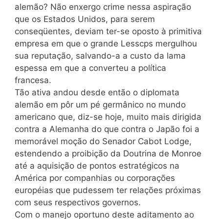
alemão? Não enxergo crime nessa aspiração
que os Estados Unidos, para serem
conseqüentes, deviam ter-se oposto à primitiva
empresa em que o grande Lesscps mergulhou
sua reputação, salvando-a a custo da lama
espessa em que a converteu a política
francesa.
Tão ativa andou desde então o diplomata
alemão em pôr um pé germânico no mundo
americano que, diz-se hoje, muito mais dirigida
contra a Alemanha do que contra o Japão foi a
memorável moção do Senador Cabot Lodge,
estendendo a proibição da Doutrina de Monroe
até a aquisição de pontos estratégicos na
América por companhias ou corporações
européias que pudessem ter relações próximas
com seus respectivos governos.
Com o manejo oportuno deste aditamento ao