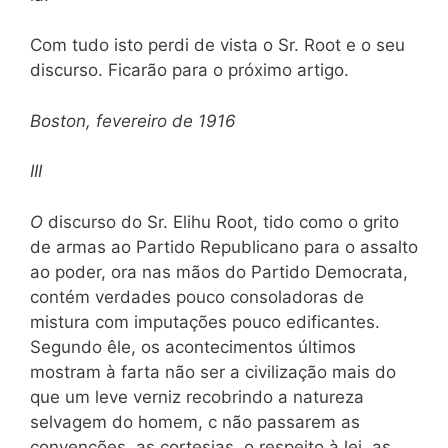
Com tudo isto perdi de vista o Sr. Root e o seu
discurso. Ficarão para o próximo artigo.
Boston, fevereiro de 1916
III
O
discurso do Sr. Elihu Root, tido como o grito
de armas ao Partido Republicano para o assalto
ao poder, ora nas mãos do Partido Democrata,
contém verdades pouco consoladoras de
mistura com imputações pouco edificantes.
Segundo êle, os acontecimentos últimos
mostram à farta não ser a civilização mais do
que um leve verniz recobrindo a natureza
selvagem do homem, c não passarem as
convenções, as cortesias, o respeito à lei, as