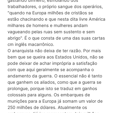
gastando dinheiro, esmolando dos
trabalhadores, o próprio sangue dos operários,
"quando na Europa milhões de cristãos se
estão chacinando e que nesta dita livre América
milhares de homens e mulheres andam
vagueando pelas ruas sem sustento e sem
abrigo". É o que consta de uma das suas cartas
cm inglês macarrônico.
O anarquista não deixa de ter razão. Por mais
bem que se queira aos Estados Unidos, não se
pode deixar de achar imprópria a satisfação
com que aqui geralmente se acompanha o
andamento da guerra. O essencial não é tanto
que ganhem os aliados, como que a guerra se
prolongue, porque isto se traduz em ganhos
colossais para alguns. Os embarques de
munições para a Europa já somam um valor de
250 milhões de dólares. Atualmente os