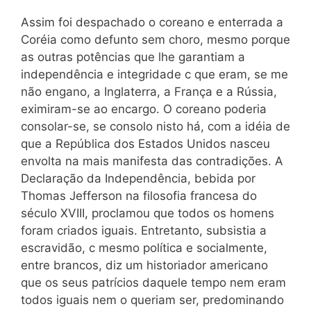
Assim foi despachado o coreano e enterrada a
Coréia como defunto sem choro, mesmo porque
as outras potências que lhe garantiam a
independência e integridade c que eram, se me
não engano, a Inglaterra, a França e a Rússia,
eximiram-se ao encargo. O coreano poderia
consolar-se, se consolo nisto há, com a idéia de
que a República dos Estados Unidos nasceu
envolta na mais manifesta das contradições. A
Declaração da Independência, bebida por
Thomas Jefferson na filosofia francesa do
século XVIII, proclamou que todos os homens
foram criados iguais. Entretanto, subsistia a
escravidão, c mesmo política e socialmente,
entre brancos, diz um historiador americano
que os seus patrícios daquele tempo nem eram
todos iguais nem o queriam ser, predominando