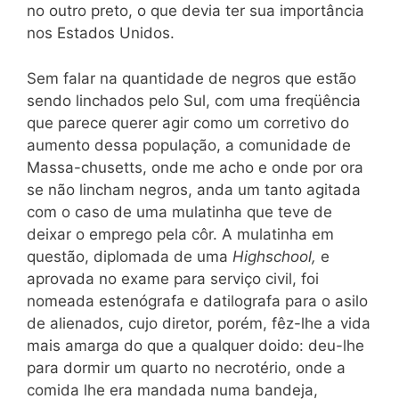
no outro preto, o que devia ter sua importância
nos Estados Unidos.
Sem falar na quantidade de negros que estão
sendo linchados pelo Sul, com uma freqüência
que parece querer agir como um corretivo do
aumento dessa população, a comunidade de
Massa-chusetts, onde me acho e onde por ora
se não lincham negros, anda um tanto agitada
com o caso de uma mulatinha que teve de
deixar o emprego pela côr. A mulatinha em
questão, diplomada de uma
Highschool,
e
aprovada no exame para serviço civil, foi
nomeada estenógrafa e datilografa para o asilo
de alienados, cujo diretor, porém, fêz-lhe a vida
mais amarga do que a qualquer doido: deu-lhe
para dormir um quarto no necrotério, onde a
comida lhe era mandada numa bandeja,