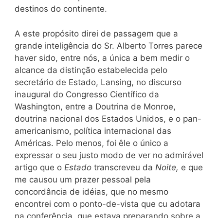
destinos do continente.
A este propósito direi de passagem que a
grande inteligência do Sr. Alberto Torres parece
haver sido, entre nós, a única a bem medir o
alcance da distinção estabelecida pelo
secretário de Estado, Lansing, no discurso
inaugural do Congresso Científico da
Washington, entre a Doutrina de Monroe,
doutrina nacional dos Estados Unidos, e o pan-
americanismo, política internacional das
Américas. Pelo menos, foi êle o único a
expressar o seu justo modo de ver no admirável
artigo que o
Estado
transcreveu da
Noite,
e que
me causou um prazer pessoal pela
concordância de idéias, que no mesmo
encontrei com o ponto-de-vista que cu adotara
na conferência, que estava preparando sobre a