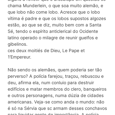
chama Munderlein, o que soa muito alemão, e
que lobo não come lobo. Acresce que o lobo
vítima é padre e que os lobos supostos algozes
estão, ao que se diz, muito bem com a Santa
Sé, tendo o espírito anticlerical do Ocidente
latino operado o milagre de reunir guelfos e
gibelinos.
ces deux moitiés de Dieu, Le Pape et
1’Empereur.
Não sendo os alemães, quem poderia ser tão
perverso? A polícia farejou, traçou, rebuscou e
deu, afirma ela, num conluio para destruir
edifícios e matar membros do clero, banqueiros
e outros personagens, numa dúzia de cidades
americanas. Veja-se como anda o mundo: não
é só na Sérvia que sc armam desses conchavos
para liquidar gente de importância, A polícia