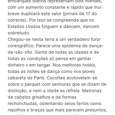
embarques diários representam dois milhões,
com um aumento constante e rápido que mui
breve duplicará este valor (jornais de 17 do
corrente). Por isso se compreende que os
Estados Unidos folguem e dancem, dancem
sobretudo.
Chegou-se nesta terra a um verdadeiro furor
coreográfico. Parece uma epidemia de dança-
de-são-vito. Gente de todas as idades e de
todas as condições só pensa em ganhar
dinheiro c em tangar. Nos melhores hotéis,
todas as noites se dança como nos piores
cabarets de Paris. Cocottes acotovelam-se
sobre o parquet com senhoras que se dizem de
distinção, e nem a idade as refreia. Matronas
de cabelos grisalhos e de formas
rechonchudas, ostentando seios fartos como
repolhos e braços que mais parecem presuntos,