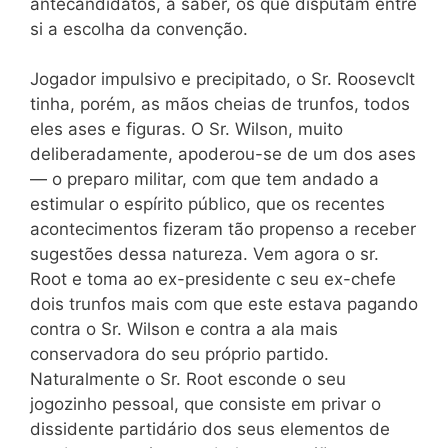
antecandidatos, a saber, os que disputam entre
si a escolha da convenção.
Jogador impulsivo e precipitado, o Sr. Roosevclt
tinha, porém, as mãos cheias de trunfos, todos
eles ases e figuras. O Sr. Wilson, muito
deliberadamente, apoderou-se de um dos ases
— o preparo militar, com que tem andado a
estimular o espírito público, que os recentes
acontecimentos fizeram tão propenso a receber
sugestões dessa natureza. Vem agora o sr.
Root e toma ao ex-presidente c seu ex-chefe
dois trunfos mais com que este estava pagando
contra o Sr. Wilson e contra a ala mais
conservadora do seu próprio partido.
Naturalmente o Sr. Root esconde o seu
jogozinho pessoal, que consiste em privar o
dissidente partidário dos seus elementos de