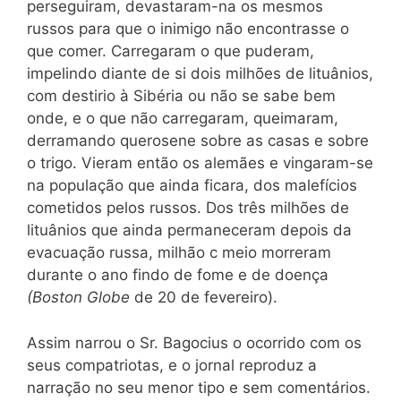
perseguiram, devastaram-na os mesmos
russos para que o inimigo não encontrasse o
que comer. Carregaram o que puderam,
impelindo diante de si dois milhões de lituânios,
com destirio à Sibéria ou não se sabe bem
onde, e o que não carregaram, queimaram,
derramando querosene sobre as casas e sobre
o trigo. Vieram então os alemães e vingaram-se
na população que ainda ficara, dos malefícios
cometidos pelos russos. Dos três milhões de
lituânios que ainda permaneceram depois da
evacuação russa, milhão c meio morreram
durante o ano findo de fome e de doença
(Boston Globe
de 20 de fevereiro).
Assim narrou o Sr. Bagocius o ocorrido com os
seus compatriotas, e o jornal reproduz a
narração no seu menor tipo e sem comentários.