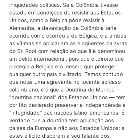
iniquidades políticas. Se a Colômbia tivesse
estado em condições de resistir aos Estados
Unidos, como a Bélgica pôde resistir à
Alemanha, a devastação da Colômbia teria
ocorrido como ocorreu a da Bélgica, e a ambas
as vítimas se aplicariam as eloqüentes palavras
do Sr. Root com relação ao que êle denominou
um delito internacional, pois que o .direito que
protegia a Bélgica é o mesmo que protege
qualquer outro país civilizado. Temos contudo
que notar uma agravante no tocante ao caso
colombiano, c é que a Doutrina de Monroe —
"doutrina nacional" dos Estados Unidos — tem
por fito declarado preservar a independência e
"integridade" das nações latino-americanas. É
verdade que a doutrina tem aplicação aos
países da Europa e não aos Estados Unidos: a
estes é lícito disporem a seu talante dos