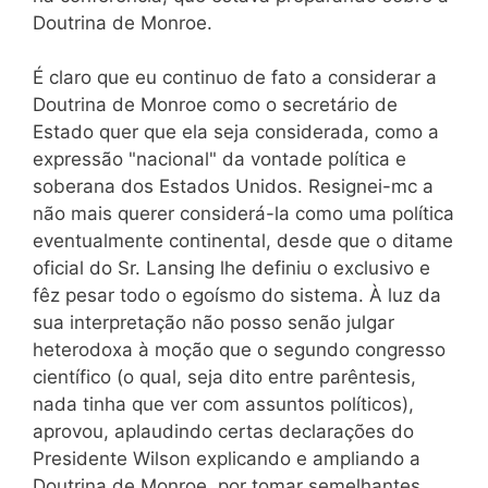
Doutrina de Monroe.
É claro que eu continuo de fato a considerar a
Doutrina de Monroe como o secretário de
Estado quer que ela seja considerada, como a
expressão "nacional" da vontade política e
soberana dos Estados Unidos. Resignei-mc a
não mais querer considerá-la como uma política
eventualmente continental, desde que o ditame
oficial do Sr. Lansing lhe definiu o exclusivo e
fêz pesar todo o egoísmo do sistema. À luz da
sua interpretação não posso senão julgar
heterodoxa à moção que o segundo congresso
científico (o qual, seja dito entre parêntesis,
nada tinha que ver com assuntos políticos),
aprovou, aplaudindo certas declarações do
Presidente Wilson explicando e ampliando a
Doutrina de Monroe, por tomar semelhantes