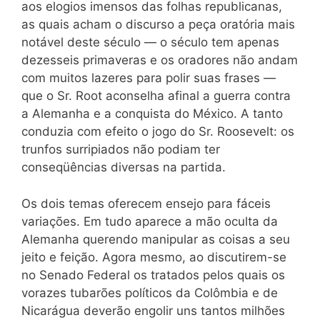
aos elogios imensos das folhas republicanas,
as quais acham o discurso a peça oratória mais
notável deste século — o século tem apenas
dezesseis primaveras e os oradores não andam
com muitos lazeres para polir suas frases —
que o Sr. Root aconselha afinal a guerra contra
a Alemanha e a conquista do México. A tanto
conduzia com efeito o jogo do Sr. Roosevelt: os
trunfos surripiados não podiam ter
conseqüências diversas na partida.
Os dois temas oferecem ensejo para fáceis
variações. Em tudo aparece a mão oculta da
Alemanha querendo manipular as coisas a seu
jeito e feição. Agora mesmo, ao discutirem-se
no Senado Federal os tratados pelos quais os
vorazes tubarões políticos da Colômbia e de
Nicarágua deverão engolir uns tantos milhões