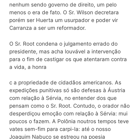
nenhum sendo governo de direito, um pelo
menos o era de fato. O Sr. Wilson decretara
porém ser Huerta um usurpador e poder vir
Carranza a ser um reformador.
O Sr. Root condena o julgamento errado do
presidente, mas acha louvável a intervenção
para o fim de castigar os que atentaram contra
a vida, a honra
c a propriedade de cidadãos americanos. As
expedições punitivas só são defesas à Áustria
com relação à Sérvia, no entender dos que
pensam como o Sr. Root. Contudo, o orador não
desperdiçou emoção com relação à Sérvia: mui
poucos o fazem. A Polônia noutros tempos teve
vates sem-fim para carpi-la: até o nosso
Joaquim Nabuco se estreou na poesia