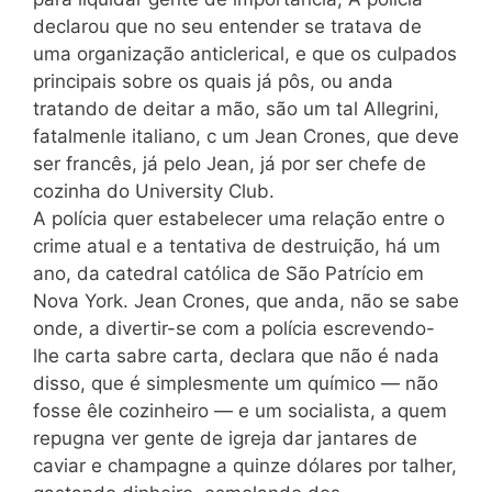
declarou que no seu entender se tratava de
uma organização anticlerical, e que os culpados
principais sobre os quais já pôs, ou anda
tratando de deitar a mão, são um tal Allegrini,
fatalmenle italiano, c um Jean Crones, que deve
ser francês, já pelo Jean, já por ser chefe de
cozinha do University Club.
A polícia quer estabelecer uma relação entre o
crime atual e a tentativa de destruição, há um
ano, da catedral católica de São Patrício em
Nova York. Jean Crones, que anda, não se sabe
onde, a divertir-se com a polícia escrevendo-
lhe carta sabre carta, declara que não é nada
disso, que é simplesmente um químico — não
fosse êle cozinheiro — e um socialista, a quem
repugna ver gente de igreja dar jantares de
caviar e champagne a quinze dólares por talher,