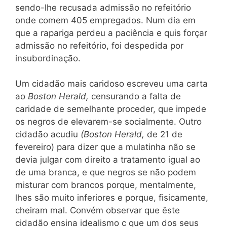
sendo-lhe recusada admissão no refeitório
onde comem 405 empregados. Num dia em
que a rapariga perdeu a paciência e quis forçar
admissão no refeitório, foi despedida por
insubordinação.
Um cidadão mais caridoso escreveu uma carta
ao
Boston Herald,
censurando a falta de
caridade de semelhante proceder, que impede
os negros de elevarem-se socialmente. Outro
cidadão acudiu
(Boston Herald,
de 21 de
fevereiro) para dizer que a mulatinha não se
devia julgar com direito a tratamento igual ao
de uma branca, e que negros se não podem
misturar com brancos porque, mentalmente,
lhes são muito inferiores e porque, fisicamente,
cheiram mal. Convém observar que êste
cidadão ensina idealismo c que um dos seus