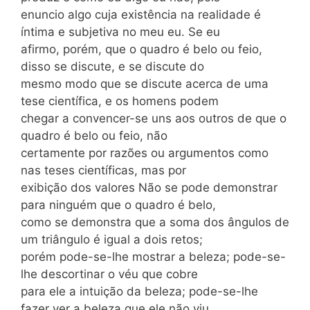
enuncio algo cuja existência na realidade é
íntima e subjetiva no meu eu. Se eu
afirmo, porém, que o quadro é belo ou feio,
disso se discute, e se discute do
mesmo modo que se discute acerca de uma
tese científica, e os homens podem
chegar a convencer-se uns aos outros de que o
quadro é belo ou feio, não
certamente por razões ou argumentos como
nas teses científicas, mas por
exibição dos valores Não se pode demonstrar
para ninguém que o quadro é belo,
como se demonstra que a soma dos ângulos de
um triângulo é igual a dois retos;
porém pode-se-lhe mostrar a beleza; pode-se-
lhe descortinar o véu que cobre
para ele a intuição da beleza; pode-se-lhe
fazer ver a beleza que ele não viu,