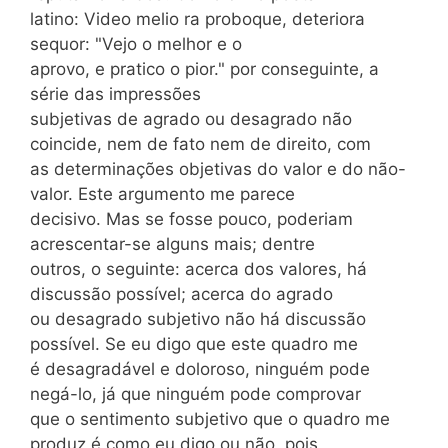
latino: Video melio ra proboque, deteriora
sequor: "Vejo o melhor e o
aprovo, e pratico o pior." por conseguinte, a
série das impressões
subjetivas de agrado ou desagrado não
coincide, nem de fato nem de direito, com
as determinações objetivas do valor e do não-
valor. Este argumento me parece
decisivo. Mas se fosse pouco, poderiam
acrescentar-se alguns mais; dentre
outros, o seguinte: acerca dos valores, há
discussão possível; acerca do agrado
ou desagrado subjetivo não há discussão
possível. Se eu digo que este quadro me
é desagradável e doloroso, ninguém pode
negá-lo, já que ninguém pode comprovar
que o sentimento subjetivo que o quadro me
produz é como eu digo ou não, pois