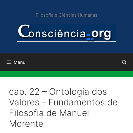
Pular
para
Filosofia e Ciências Humanas
o
conteúdo
Menu
cap. 22 – Ontologia dos
Valores – Fundamentos de
Filosofia de Manuel
Morente