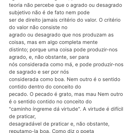
teoria não percebe que o agrado ou desagrado
subjetivo não é de fato nem pode
ser de direito jamais critério do valor. O critério
do valor não consiste no
agrado ou desagrado que nos produzam as
coisas, mas em algo completa mente
distinto; porque uma coisa pode produzir-nos
agrado, e, não obstante, ser para
nós considerada como má, e pode produzir-nos
de sagrado e ser por nós
considerada como boa. Nem outro é o sentido
contido dentro do conceito do
pecado. O pecado é grato, mas mau Nem outro
é o sentido contido no conceito do
"caminho íngreme dá virtude". A virtude é difícil
de praticar,
desagradável de praticar e, não obstante,
reputamo-la boa. Como diz o poeta