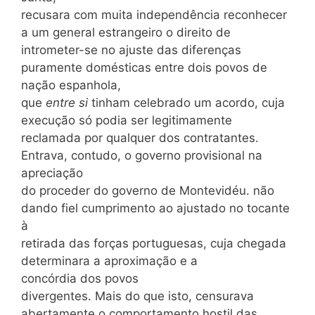
recusara com muita independência reconhecer
a um general estrangeiro o direito de
intrometer-se no ajuste das diferenças
puramente domésticas entre dois povos de
nação espanhola,
que
entre si
tinham celebrado um acordo, cuja
execução só podia ser legitimamente
reclamada por qualquer dos contratantes.
Entrava, contudo, o governo provisional na
apreciação
do proceder do governo de Montevidéu. não
dando fiel cumprimento ao ajustado no tocante
à
retirada das forças portuguesas, cuja chegada
determinara a aproximação e a
concórdia dos povos
divergentes. Mais do que isto, censurava
abertamente o comportamento hostil das