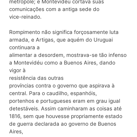
metrópole; e Montevidéu cortava suas
comunicações com a antiga sede do
vice-reinado.
Rompimento não significa forçosamente luta
armada, e Artigas, que aquém do Uruguai
continuara a
alimentar a desordem, mostrava-se tão infenso
a Montevidéu como a Buenos Aires, dando
vigor à
resistência das outras
províncias contra o governo que aspirava à
central. Para o caudilho, espanhóis,
portenhos e portugueses eram em grau igual
detestáveis. Assim caminharam as coisas até
1816, sem que houvesse propriamente estado
de guerra declarada ao governo de Buenos
Aires,