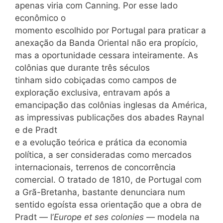
apenas viria com Canning. Por esse lado
econômico o
momento escolhido por Portugal para praticar a
anexação da Banda Oriental não era propício,
mas a oportunidade cessara inteiramente. As
colônias que durante três séculos
tinham sido cobiçadas como campos de
exploração exclusiva, entravam após a
emancipação das colônias inglesas da América,
as impressivas publicações dos abades Raynal
e de Pradt
e a evolução teórica e prática da economia
política, a ser consideradas como mercados
internacionais, terrenos de concorrência
comercial. O tratado de 1810, de Portugal com
a Grã-Bretanha, bastante denunciara num
sentido egoísta essa orientação que a obra de
Pradt — l’
Europe et ses colonies
— modela na