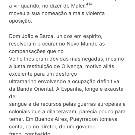
414
a vir quando, no dizer de Maler,
moveu à sua nomeação a mais violenta
oposição.
Dom João e Barca, unidos em espírito,
resolveram procurar no Novo Mundo as
compensações que no
Velho lhes eram devidas mas negadas, mesmo
a justa restituição de Olivença, motivo aliás
excelente para um desforço
ultramarino envolvendo a ocupação definitiva
da Banda Oriental. A Espanha, longe e exausta
de
sangue e de recursos pelas guerras européias e
coloniais que a dilaceravam, parecia pouco para
temer. Em Buenos Aires, Pueyrredon tomava
conta, como diretor, de um governo
fraco, combatido