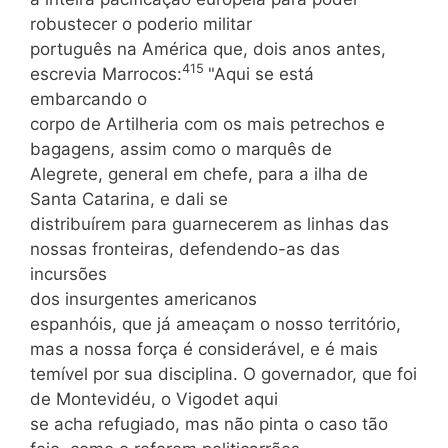
robustecer o poderio militar
português na América que, dois anos antes,
415
escrevia Marrocos:
"Aqui se está
embarcando o
corpo de Artilheria com os mais petrechos e
bagagens, assim como o marquês de
Alegrete, general em chefe, para a ilha de
Santa Catarina, e dali se
distribuírem para guarnecerem as linhas das
nossas fronteiras, defendendo-as das
incursões
dos insurgentes americanos
espanhóis, que já ameaçam o nosso território,
mas a nossa força é considerável, e é mais
temível por sua disciplina. O governador, que foi
de Montevidéu, o Vigodet aqui
se acha refugiado, mas não pinta o caso tão