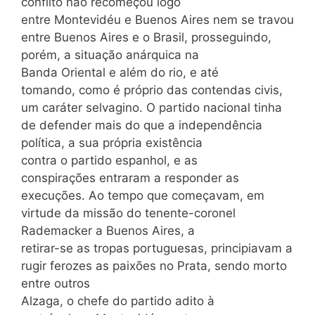
conflito não recomeçou logo
entre Montevidéu e Buenos Aires nem se travou
entre Buenos Aires e o Brasil, prosseguindo,
porém, a situação anárquica na
Banda Oriental e além do rio, e até
tomando, como é próprio das contendas civis,
um caráter selvagino. O partido nacional tinha
de defender mais do que a independência
política, a sua própria existência
contra o partido espanhol, e as
conspirações entraram a responder as
execuções. Ao tempo que começavam, em
virtude da missão do tenente-coronel
Rademacker a Buenos Aires, a
retirar-se as tropas portuguesas, principiavam a
rugir ferozes as paixões no Prata, sendo morto
entre outros
Alzaga, o chefe do partido adito à