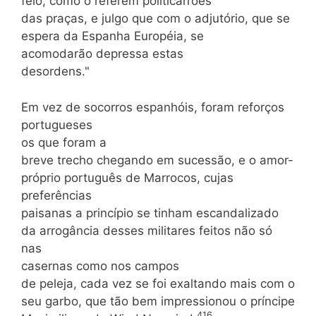
feio, como o referem politicarrões
das praças, e julgo que com o adjutório, que se
espera da Espanha Européia, se
acomodarão depressa estas
desordens."
Em vez de socorros espanhóis, foram reforços
portugueses
os que foram a
breve trecho chegando em sucessão, e o amor-
próprio português de Marrocos, cujas
preferências
paisanas a princípio se tinham escandalizado
da arrogância desses militares feitos não só
nas
casernas como nos campos
de peleja, cada vez se foi exaltando mais com o
seu garbo, que tão bem impressionou o príncipe
416