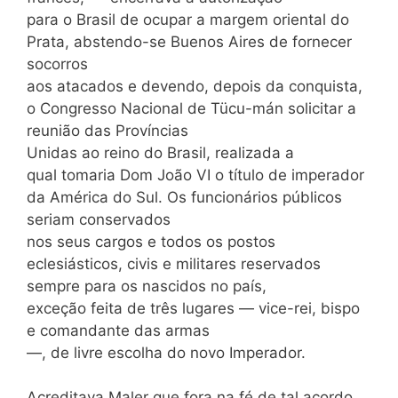
para o Brasil de ocupar a margem oriental do
Prata, abstendo-se Buenos Aires de fornecer
socorros
aos atacados e devendo, depois da conquista,
o Congresso Nacional de Tücu-mán solicitar a
reunião das Províncias
Unidas ao reino do Brasil, realizada a
qual tomaria Dom João VI o título de imperador
da América do Sul. Os funcionários públicos
seriam conservados
nos seus cargos e todos os postos
eclesiásticos, civis e militares reservados
sempre para os nascidos no país,
exceção feita de três lugares — vice-rei, bispo
e comandante das armas
—, de livre escolha do novo Imperador.
Acreditava Maler que fora na fé de tal acordo