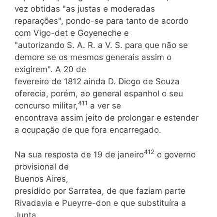
vez obtidas "as justas e moderadas
reparações", pondo-se para tanto de acordo
com Vigo-det e Goyeneche e
"autorizando S. A. R. a V. S. para que não se
demore se os mesmos generais assim o
exigirem". A 20 de
fevereiro de 1812 ainda D. Diogo de Souza
oferecia, porém, ao general espanhol o seu
411
concurso militar,
a ver se
encontrava assim jeito de prolongar e estender
a ocupação de que fora encarregado.
412
Na sua resposta de 19 de janeiro
o governo
provisional de
Buenos Aires,
presidido por Sarratea, de que faziam parte
Rivadavia e Pueyrre-don e que substituíra a
Junta,