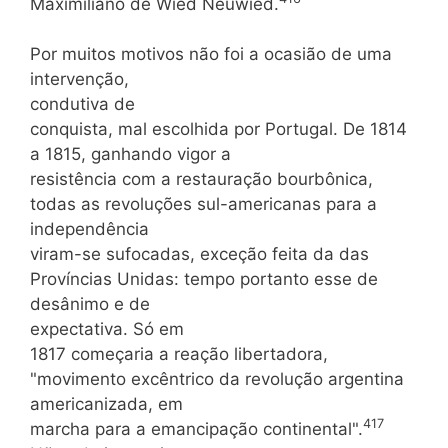
Maximiliano de Wied Neuwied.
Por muitos motivos não foi a ocasião de uma
intervenção,
condutiva de
conquista, mal escolhida por Portugal. De 1814
a 1815, ganhando vigor a
resistência com a restauração bourbônica,
todas as revoluções sul-americanas para a
independência
viram-se sufocadas, exceção feita da das
Províncias Unidas: tempo portanto esse de
desânimo e de
expectativa. Só em
1817 começaria a reação libertadora,
"movimento excêntrico da revolução argentina
americanizada, em
417
marcha para a emancipação continental".