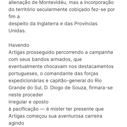
alienação de Montevidéu, mas a incorporação
do território secularmente cobiçado fez-se por
fim a
despeito da Inglaterra e das Províncias
Unidas.
Havendo
Artigas prosseguido percorrendo a
campanha
com seus bandos armados, que
eventualmente chocavam nos destacamentos
portugueses, o comandante das forças
expedicionárias e capitão-general do Rio
Grande do Sul, D. Diogo de Souza, firmara-se
neste proceder
irregular e oposto
à pacificação — é mister ter presente que
Artigas começou sua aventurosa carreira
agindo