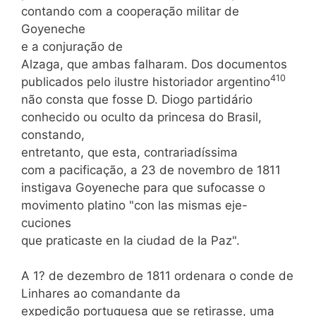
contando com a cooperação militar de
Goyeneche
e a conjuração de
Alzaga, que ambas falharam. Dos documentos
410
publicados pelo ilustre historiador argentino
não consta que fosse D. Diogo partidário
conhecido ou oculto da princesa do Brasil,
constando,
entretanto, que esta, contrariadíssima
com a pacificação, a 23 de novembro de 1811
instigava Goyeneche para que sufocasse o
movimento platino "con las mismas eje-
cuciones
que praticaste en Ia ciudad de Ia Paz".
A 1? de dezembro de 1811 ordenara o conde de
Linhares ao comandante da
expedição portuguesa que se retirasse, uma