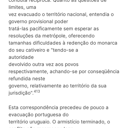
conduta recíproca. Quanto às questões de
limites, uma
vez evacuado o território nacional, entendia o
governo provisional poder
tratá-las pacificamente sem esperar as
resoluções da metrópole, oferecendo
tamanhas dificuldades à redenção do monarca
do seu cativeiro e "tendo-se a
autoridade
devolvido outra vez aos povos
respectivamente, achando-se por conseqüência
refundida neste
governo, relativamente ao território da sua
413
jurisdição".
Esta correspondência precedeu de pouco a
evacuação portuguesa do
território uruguaio. O armistício terminado, o