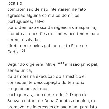
locais o
compromisso de não intentarem de fato
agressão alguma contra os domínios
portugueses, salvo
por ordem expressa da regência da Espanha,
ficando as questões de limites pendentes para
serem resolvidas
diretamente pelos gabinetes do Rio e de
408
Cadiz.
409
Segundo o general Mitre,
a razão principal,
senão única,
da demora na execução do armistício e
conseqüente desocupação do território
uruguaio pelas tropas
portuguesas, foi o desejo de D. Diogo de
Souza, criatura de Dona Carlota Joaquina, de
promover os interesses de sua ama, para isto