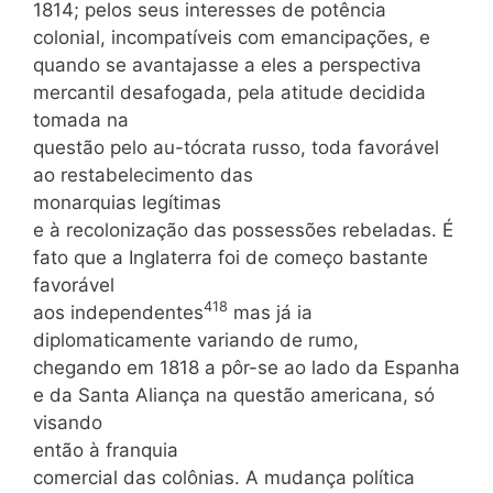
1814; pelos seus interesses de potência
colonial, incompatíveis com emancipações, e
quando se avantajasse a eles a perspectiva
mercantil desafogada, pela atitude decidida
tomada na
questão pelo au-tócrata russo, toda favorável
ao restabelecimento das
monarquias legítimas
e à recolonização das possessões rebeladas. É
fato que a Inglaterra foi de começo bastante
favorável
418
aos independentes
mas já ia
diplomaticamente variando de rumo,
chegando em 1818 a pôr-se ao lado da Espanha
e da Santa Aliança na questão americana, só
visando
então à franquia
comercial das colônias. A mudança política