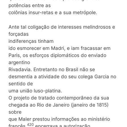
potências entre as
colônias insur-retas e a sua metrópole.
Ante tal coligação de interesses melindrosos e
forçadas
indiferenças tinham
ido esmorecer em Madri, e iam fracassar em
Paris, os esforços diplomáticos do enviado
argentino
Rivadavia. Entretanto no Brasil não se
desmentia a atividade do seu colega Garcia no
sentido de
uma união luso-platina.
O projeto de tratado contemporâneo da sua
chegada ao Rio de Janeiro (janeiro de 1815)
sobre
que Maler prestou informações ao ministério
420
francês,
encerrava a autorização