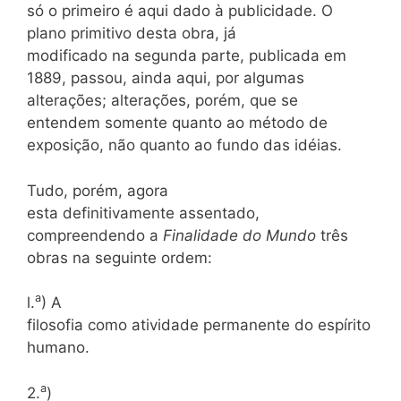
só o primeiro é aqui dado à publicidade. O
plano primitivo desta obra, já
modificado na segunda parte, publicada em
1889, passou, ainda aqui, por algumas
alterações; alterações, porém, que se
entendem somente quanto ao método de
exposição, não quanto ao fundo das idéias.
Tudo, porém, agora
esta definitivamente assentado,
compreendendo a
Finalidade do Mundo
três
obras na seguinte ordem:
a
l.
) A
filosofia como atividade permanente do espírito
humano.
a
2.
)