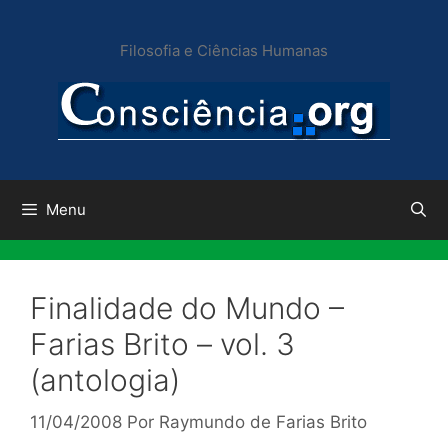
Pular
para
Filosofia e Ciências Humanas
o
conteúdo
Menu
Finalidade do Mundo –
Farias Brito – vol. 3
(antologia)
11/04/2008
Por
Raymundo de Farias Brito