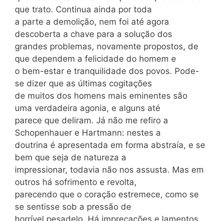
que trato. Continua ainda por toda
a parte a demolição, nem foi até agora
descoberta a chave para a solução dos
grandes problemas, novamente propostos, de
que dependem a felicidade do homem e
o bem-estar e tranquilidade dos povos. Pode-
se dizer que as últimas cogitações
de muitos dos homens mais eminentes são
uma verdadeira agonia, e alguns até
parece que deliram. Já não me refiro a
Schopenhauer e Hartmann: nestes a
doutrina é apresentada em forma abstraía, e se
bem que seja de natureza a
impressionar, todavia não nos assusta. Mas em
outros há sofrimento e revolta,
parecendo que o coração estremece, como se
se sentisse sob a pressão de
horrível pesadelo. Há imprecações e lamentos.