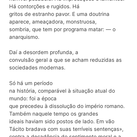
Há contorções e rugidos. Há
gritos de estranho pavor. E uma doutrina
aparece, ameaçadora, monstruosa,
sombria, que tem por programa matar: — o
anarquismo.
Daí a desordem profunda, a
convulsão geral a que se acham reduzidas as
sociedades modernas.
Só há um período
na história, comparável à situação atual do
mundo: foi a época
que precedeu à dissolução do império romano.
Também naquele tempo os grandes
ideais haviam sido postos de lado. Em vão
Tácito bradava com suas terríveis sentenças»,
contra a decadência do sentimento moral e a