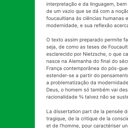
interpretação e da linguagem, bem
de um vazio que se dá com a noção
foucaultiana às ciências humanas
modernidade, e sua reflexão acerc
O texto assim preparado permite fa
seja, de como as teses de Foucaul
esclarecido por Nietzsche, o que ca
nasce na Alemanha do final do séc
França contemporânea do pós-guerr
estender-se a partir do pensament
a problematização da modernidade
Deus, o homem só também vai desa
racionalidade ¾ talvez não se sust
La dissertation part de la pensée
tragique, de la critique de la consc
et de l’homme, pour caractériser u