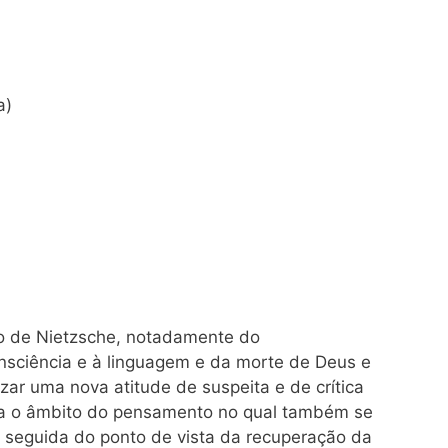
a)
o de Nietzsche, notadamente do
onsciência e à linguagem e da morte de Deus e
ar uma nova atitude de suspeita e de crítica
fica o âmbito do pensamento no qual também se
m seguida do ponto de vista da recuperação da