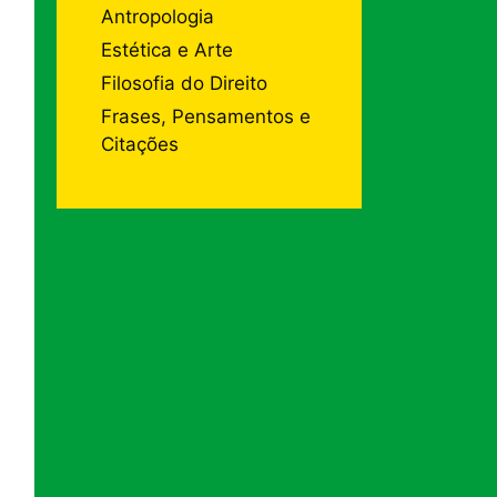
Antropologia
Estética e Arte
Filosofia do Direito
Frases, Pensamentos e
Citações