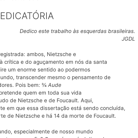
EDICATÓRIA
Dedico este trabalho às esquerdas brasileiras.
JGDL
registrada: ambos, Nietzsche e
 à crítica e do aguçamento em nós da santa
quire um enorme sentido ao podermos
so mundo, transcender mesmo o pensamento de
adores. Pois bem: ¾
Aude
 pretende quem em toda sua vida
udo de Nietzsche e de Foucault. Aqui,
te em que essa dissertação está sendo concluída,
te de Nietzsche e há 14 da morte de Foucault.
undo, especialmente de nosso mundo