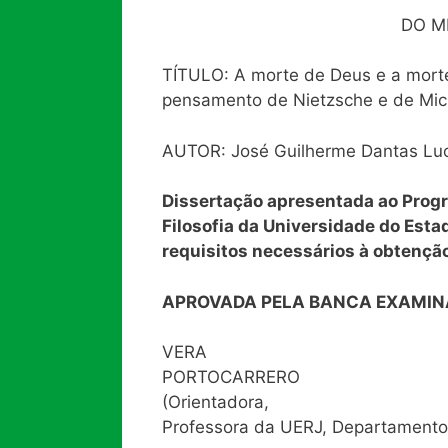
DO M
TÍTULO: A morte de Deus e a mor
pensamento de Nietzsche e de Mic
AUTOR: José Guilherme Dantas Luc
Dissertação apresentada ao Pro
Filosofia da Universidade do Esta
requisitos necessários à obtenção
APROVADA PELA BANCA EXAMIN
VERA
PORTOCARRERO
(Orientadora,
Professora da UERJ, Departamento 