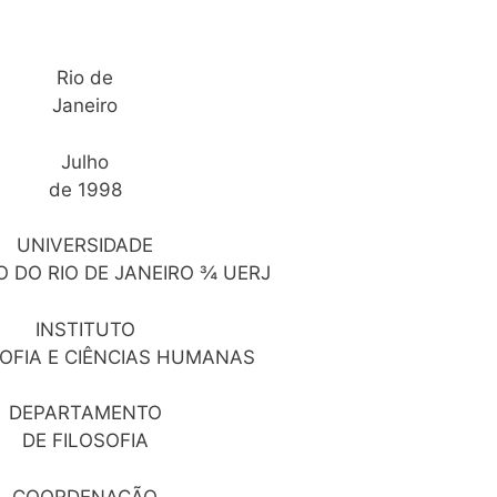
Rio de
Janeiro
Julho
de 1998
UNIVERSIDADE
 DO RIO DE JANEIRO ¾ UERJ
INSTITUTO
SOFIA E CIÊNCIAS HUMANAS
DEPARTAMENTO
DE FILOSOFIA
COORDENAÇÃO