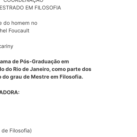
ESTRADO EM FILOSOFIA
te do homem no
hel Foucault
ariny
grama de Pós-Graduação em
do do Rio de Janeiro, como parte dos
 do grau de Mestre em Filosofia.
ADORA:
de Filosofia)