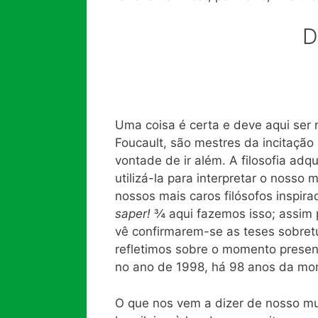
D
Uma coisa é certa e deve aqui ser 
Foucault, são mestres da incitação
vontade de ir além. A filosofia ad
utilizá-la para interpretar o nos
nossos mais caros filósofos inspir
saper!
¾ aqui fazemos isso; assim
vê confirmarem-se as teses sobret
refletimos sobre o momento presen
no ano de 1998, há 98 anos da mor
O que nos vem a dizer de nosso m