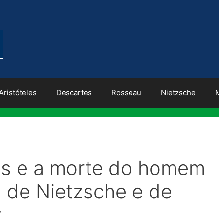
Aristóteles
Descartes
Rosseau
Nietzsche
us e a morte do homem
 de Nietzsche e de
t