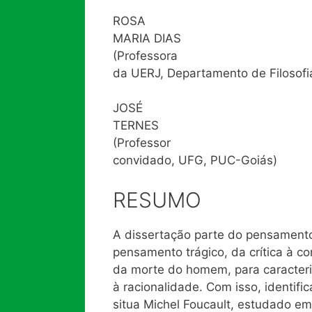
ROSA
MARIA DIAS
(Professora
da UERJ, Departamento de Filosofi
JOSÉ
TERNES
(Professor
convidado, UFG, PUC-Goiás)
RESUMO
A dissertação parte do pensament
pensamento trágico, da crítica à c
da morte do homem, para caracteriz
à racionalidade. Com isso, identi
situa Michel Foucault, estudado e