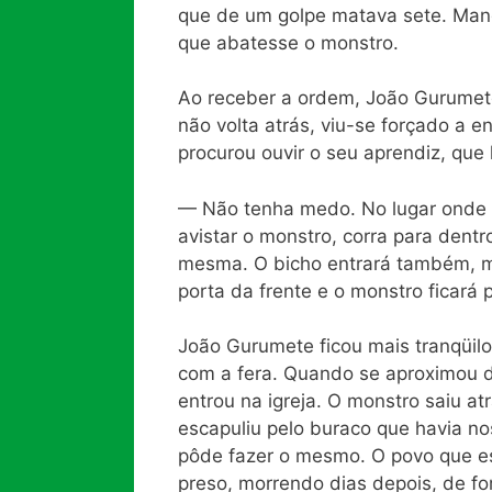
que de um golpe matava sete. Man
que abatesse o monstro.
Ao receber a ordem, João Gurumet
não volta atrás, viu-se forçado a en
procurou ouvir o seu aprendiz, que 
— Não tenha medo. No lugar onde s
avistar o monstro, corra para dent
mesma. O bicho entrará também, m
porta da frente e o monstro ficará 
João Gurumete ficou mais tranqüilo 
com a fera. Quando se aproximou da
entrou na igreja. O monstro saiu at
escapuliu pelo buraco que havia no
pôde fazer o mesmo. O povo que est
preso, morrendo dias depois, de f