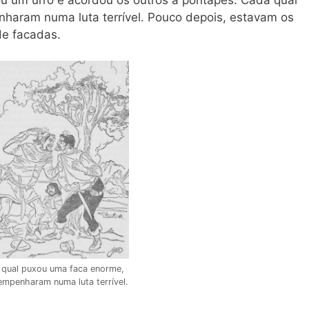
haram numa luta terrível. Pouco depois, estavam os
de facadas.
qual puxou uma faca enorme,
empenharam numa luta terrível.