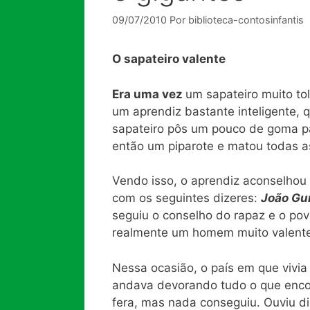
09/07/2010
Por
biblioteca-contosinfantis
O sapateiro valente
Era uma vez
um sapateiro muito to
um aprendiz bastante inteligente, 
sapateiro pôs um pouco de goma pa
então um piparote e matou todas 
Vendo isso, o aprendiz aconselhou 
com os seguintes dizeres:
João Gu
seguiu o conselho do rapaz e o pov
realmente um homem muito valent
Nessa ocasião, o país em que vivia 
andava devorando tudo o que encont
fera, mas nada conseguiu. Ouviu d