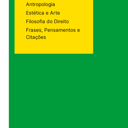
Antropologia
Estética e Arte
Filosofia do Direito
Frases, Pensamentos e
Citações