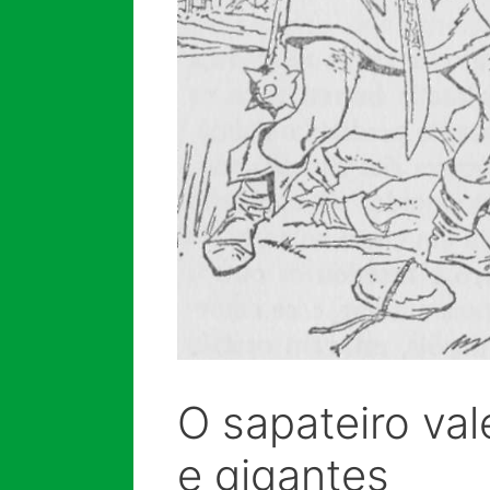
O sapateiro va
e gigantes