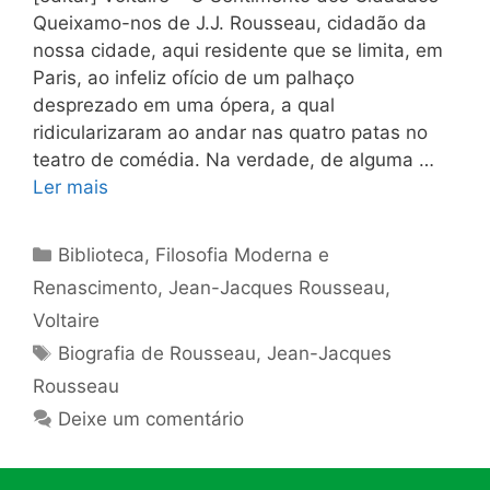
Queixamo-nos de J.J. Rousseau, cidadão da
nossa cidade, aqui residente que se limita, em
Paris, ao infeliz ofício de um palhaço
desprezado em uma ópera, a qual
ridicularizaram ao andar nas quatro patas no
teatro de comédia. Na verdade, de alguma …
Ler mais
Categorias
Biblioteca
,
Filosofia Moderna e
Renascimento
,
Jean-Jacques Rousseau
,
Voltaire
Tags
Biografia de Rousseau
,
Jean-Jacques
Rousseau
Deixe um comentário