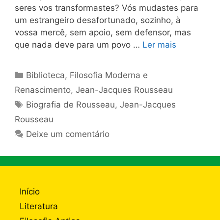
seres vos transformastes? Vós mudastes para
um estrangeiro desafortunado, sozinho, à
vossa mercê, sem apoio, sem defensor, mas
que nada deve para um povo …
Ler mais
Categorias
Biblioteca
,
Filosofia Moderna e
Renascimento
,
Jean-Jacques Rousseau
Tags
Biografia de Rousseau
,
Jean-Jacques
Rousseau
Deixe um comentário
Início
Literatura