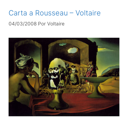
Carta a Rousseau – Voltaire
04/03/2008
Por
Voltaire