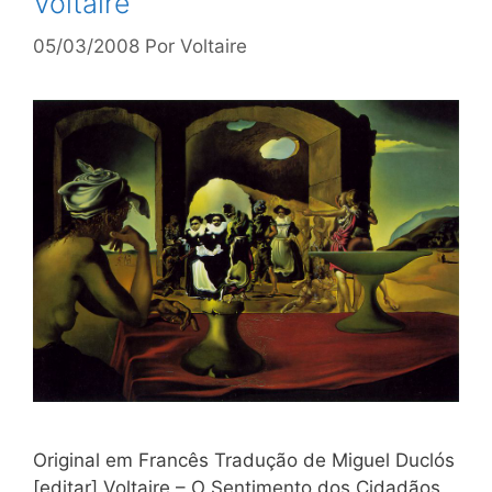
Voltaire
05/03/2008
Por
Voltaire
Original em Francês Tradução de Miguel Duclós
[editar] Voltaire – O Sentimento dos Cidadãos