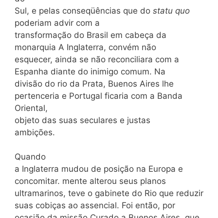
Sul, e pelas conseqüências que do
statu quo
poderiam advir com a
transformação do Brasil em cabeça da
monarquia A Inglaterra, convém não
esquecer, ainda se não reconciliara com a
Espanha diante do inimigo comum. Na
divisão do rio da Prata, Buenos Aires lhe
pertenceria e Portugal ficaria com a Banda
Oriental,
objeto das suas seculares e justas
ambições.
Quando
a Inglaterra mudou de posição na Europa e
concomitar. mente alterou seus planos
ultramarinos, teve o gabinete do Rio que reduzir
suas cobiças ao assencial. Foi então, por
ocasião da missão Curado a Buenos Aires, que