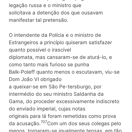
legação russa e o ministro que
solicitava a detenção dos que ousavam
manifestar tal pretensão.
O intendente da Polícia e o ministro de
Estrangeiros a princípio quiseram satisfazer
quanto possível o irascível
diplomata, mas cansaram-se de aturá-lo, e
como tanto mais furioso se punha
Balk-Poleff quanto menos o escutavam, viu-se
Dom João VI obrigado
a queixar-se em São Pe-tersburgo, por
intermédio do seu ministro Saldanha da
Gama, do proceder excessivamente indiscreto
do enviado imperial, cujas notas
originais para lá foram remetidas como prova
707
da acusação.
Com um dos seus colegas pelo
menos, tornaram-se igualmente tensas, em tão