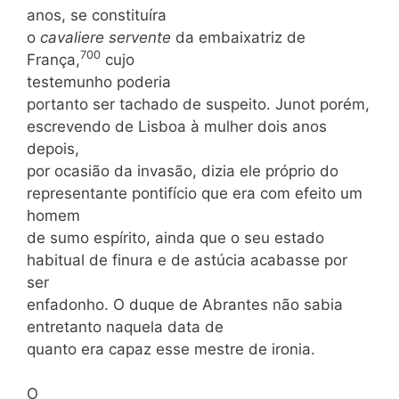
anos, se constituíra
o
cavaliere servente
da embaixatriz de
700
França,
cujo
testemunho poderia
portanto ser tachado de suspeito. Junot porém,
escrevendo de Lisboa à mulher dois anos
depois,
por ocasião da invasão, dizia ele próprio do
representante pontifício que era com efeito um
homem
de sumo espírito, ainda que o seu estado
habitual de finura e de astúcia acabasse por
ser
enfadonho. O duque de Abrantes não sabia
entretanto naquela data de
quanto era capaz esse mestre de ironia.
O