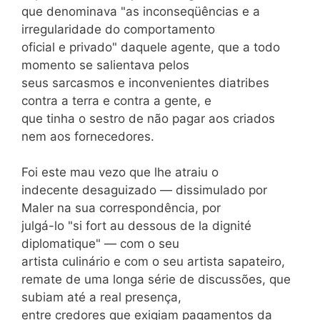
que denominava "as inconseqüências e a
irregularidade do comportamento
oficial e privado" daquele agente, que a todo
momento se salientava pelos
seus sarcasmos e inconvenientes diatribes
contra a terra e contra a gente, e
que tinha o sestro de não pagar aos criados
nem aos fornecedores.
Foi este mau vezo que lhe atraiu o
indecente desaguizado — dissimulado por
Maler na sua correspondência, por
julgá-lo "si fort au dessous de la dignité
diplomatique" — com o seu
artista culinário e com o seu artista sapateiro,
remate de uma longa série de discussões, que
subiam até a real presença,
entre credores que exigiam pagamentos da