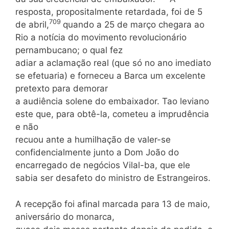
resposta, propositalmente retardada, foi de 5
709
de abril,
quando a 25 de março chegara ao
Rio a notícia do movimento revolucionário
pernambucano; o qual fez
adiar a aclamação real (que só no ano imediato
se efetuaria) e forneceu a Barca um excelente
pretexto para demorar
a audiência solene do embaixador. Tao leviano
este que, para obtê-la, cometeu a imprudência
e não
recuou ante a humilhação de valer-se
confidencialmente junto a Dom João do
encarregado de negócios Vilal-ba, que ele
sabia ser desafeto do ministro de Estrangeiros.
A recepção foi afinal marcada para 13 de maio,
aniversário do monarca,