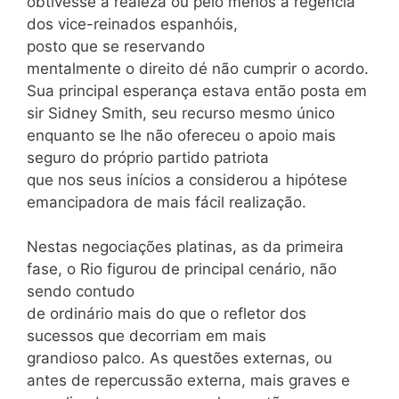
obtivesse a realeza ou pelo menos a regência
dos vice-reinados espanhóis,
posto que se reservando
mentalmente o direito dé não cumprir o acordo.
Sua principal esperança estava então posta em
sir Sidney Smith, seu recurso mesmo único
enquanto se lhe não ofereceu o apoio mais
seguro do próprio partido patriota
que nos seus inícios a considerou a hipótese
emancipadora de mais fácil realização.
Nestas negociações platinas, as da primeira
fase, o Rio figurou de principal cenário, não
sendo contudo
de ordinário mais do que o refletor dos
sucessos que decorriam em mais
grandioso palco. As questões externas, ou
antes de repercussão externa, mais graves e