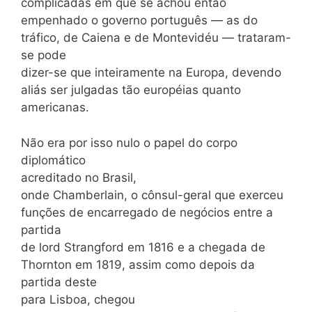
complicadas em que se achou então
empenhado o governo português — as do
tráfico, de Caiena e de Montevidéu — trataram-
se pode
dizer-se que inteiramente na Europa, devendo
aliás ser julgadas tão européias quanto
americanas.
Não era por isso nulo o papel do corpo
diplomático
acreditado no Brasil,
onde Chamberlain, o cônsul-geral que exerceu
funções de encarregado de negócios entre a
partida
de lord Strangford em 1816 e a chegada de
Thornton em 1819, assim como depois da
partida deste
para Lisboa, chegou