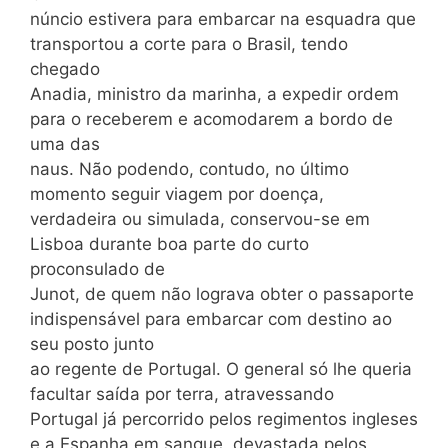
núncio estivera para embarcar na esquadra que
transportou a corte para o Brasil, tendo
chegado
Anadia, ministro da marinha, a expedir ordem
para o receberem e acomodarem a bordo de
uma das
naus. Não podendo, contudo, no último
momento seguir viagem por doença,
verdadeira ou simulada, conservou-se em
Lisboa durante boa parte do curto
proconsulado de
Junot, de quem não lograva obter o passaporte
indispensável para embarcar com destino ao
seu posto junto
ao regente de Portugal. O general só lhe queria
facultar saída por terra, atravessando
Portugal já percorrido pelos regimentos ingleses
e a Espanha em sangue, devastada pelos