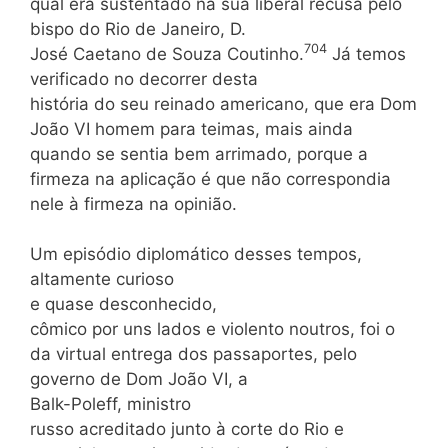
qual era sustentado na sua liberal recusa pelo
bispo do Rio de Janeiro, D.
704
José Caetano de Souza Coutinho.
Já temos
verificado no decorrer desta
história do seu reinado americano, que era Dom
João VI homem para teimas, mais ainda
quando se sentia bem arrimado, porque a
firmeza na aplicação é que não correspondia
nele à firmeza na opinião.
Um episódio diplomático desses tempos,
altamente curioso
e quase desconhecido,
cômico por uns lados e violento noutros, foi o
da virtual entrega dos passaportes, pelo
governo de Dom João VI, a
Balk-Poleff, ministro
russo acreditado junto à corte do Rio e