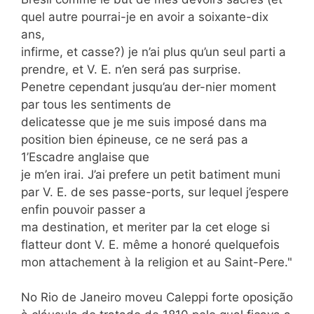
quel autre pourrai-je en avoir a soixante-dix
ans,
infirme, et casse?) je n’ai plus qu’un seul parti a
prendre, et V. E. n’en será pas surprise.
Penetre cependant jusqu’au der-nier moment
par tous les sentiments de
delicatesse que je me suis imposé dans ma
position bien épineuse, ce ne será pas a
1’Escadre anglaise que
je m’en irai. J’ai prefere un petit batiment muni
par V. E. de ses passe-ports, sur lequel j’espere
enfin pouvoir passer a
ma destination, et meriter par Ia cet eloge si
flatteur dont V. E. même a honoré quelquefois
mon attachement à Ia religion et au Saint-Pere."
No Rio de Janeiro moveu Caleppi forte oposição