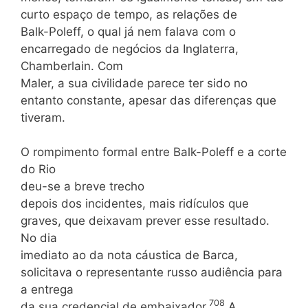
curto espaço de tempo, as relações de
Balk-Poleff, o qual já nem falava com o
encarregado de negócios da Inglaterra,
Chamberlain. Com
Maler, a sua civilidade parece ter sido no
entanto constante, apesar das diferenças que
tiveram.
O rompimento formal entre Balk-Poleff e a corte
do Rio
deu-se a breve trecho
depois dos incidentes, mais ridículos que
graves, que deixavam prever esse resultado.
No dia
imediato ao da nota cáustica de Barca,
solicitava o representante russo audiência para
a entrega
708
da sua credencial de embaixador.
A