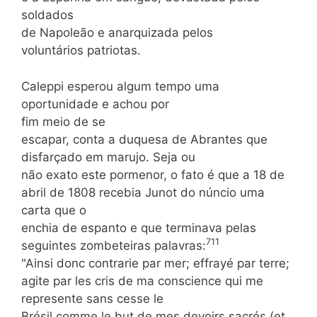
soldados
de Napoleão e anarquizada pelos
voluntários patriotas.
Caleppi esperou algum tempo uma
oportunidade e achou por
fim meio de se
escapar, conta a duquesa de Abrantes que
disfarçado em marujo. Seja ou
não exato este pormenor, o fato é que a 18 de
abril de 1808 recebia Junot do núncio uma
carta que o
enchia de espanto e que terminava pelas
71
1
seguintes zombeteiras palavras:
"Ainsi donc contrarie par mer; effrayé par terre;
agite par les cris de ma conscience qui me
represente sans cesse le
Brésil comme le but de mes devoirs sacrés (et