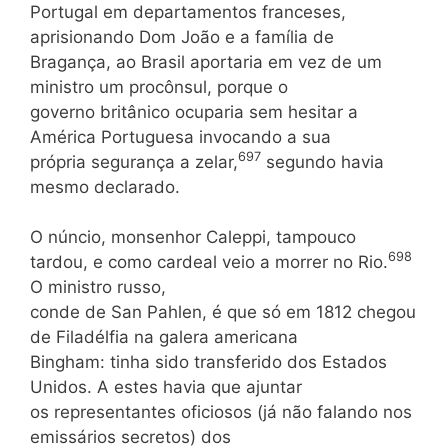
Portugal em departamentos franceses,
aprisionando Dom João e a família de
Bragança, ao Brasil aportaria em vez de um
ministro um procônsul, porque o
governo britânico ocuparia sem hesitar a
América Portuguesa invocando a sua
697
própria segurança a zelar,
segundo havia
mesmo declarado.
O núncio, monsenhor Caleppi, tampouco
698
tardou, e como cardeal veio a morrer no Rio.
O ministro russo,
conde de San Pahlen, é que só em 1812 chegou
de Filadélfia na galera americana
Bingham: tinha sido transferido dos Estados
Unidos. A estes havia que ajuntar
os representantes oficiosos (já não falando nos
emissários secretos) dos