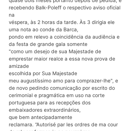
quase dois meses portanto depois de pedida, e
recebendo Balk-Poleff o respectivo aviso oficial
na
véspera, às 2 horas da tarde. Às 3 dirigia ele
uma nota ao conde da Barca,
pondo em relevo a coincidência da audiência e
da festa de grande gala somente
"como um desejo de sua Majestade de
emprestar maior realce a essa nova prova de
amizade
escolhida por Sua Majestade
meu augustíssimo amo para comprazer-lhe", e
de novo pedindo comunicação por escrito do
cerimonial e pragmática em uso na corte
portuguesa para as recepções dos
embaixadores extraordinários,
que bem antecipadamente
reclamara. “Autorisé par les ordres de ma cour