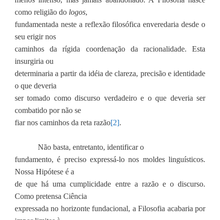
como religião do
logos
,
fundamentada neste a reflexão filosófica enveredaria desde o
seu erigir nos
caminhos da rígida coordenação da racionalidade. Esta
insurgiria ou
determinaria a partir da idéia de clareza, precisão e identidade
o que deveria
ser tomado como discurso verdadeiro e o que deveria ser
combatido por não se
fiar nos caminhos da reta razão
[2]
.
Não
basta, entretanto, identificar o
fundamento, é preciso expressá-lo nos moldes linguísticos.
Nossa Hipótese é a
de que há uma cumplicidade entre a razão e o discurso.
Como pretensa Ciência
expressada no horizonte fundacional, a Filosofia acabaria por