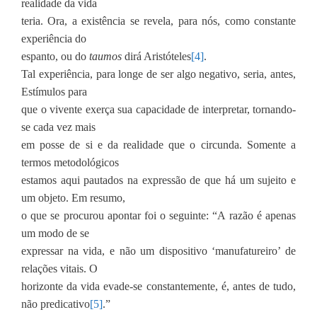
realidade da vida
teria. Ora, a existência se revela, para nós, como constante
experiência do
espanto, ou do
taumos
dirá Aristóteles
[4]
.
Tal experiência, para longe de ser algo negativo, seria, antes,
Estímulos para
que o vivente exerça sua capacidade de interpretar, tornando-
se cada vez mais
em posse de si e da realidade que o circunda. Somente a
termos metodológicos
estamos aqui pautados na expressão de que há um sujeito e
um objeto. Em resumo,
o que se procurou apontar foi o seguinte: “A razão é apenas
um modo de se
expressar na vida, e não um dispositivo ‘manufatureiro’ de
relações vitais. O
horizonte da vida evade-se constantemente, é, antes de tudo,
não predicativo
[5]
.”