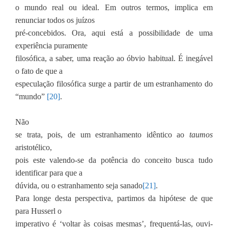
o mundo real ou ideal. Em outros termos, implica em
renunciar todos os juízos
pré-concebidos. Ora, aqui está a possibilidade de uma
experiência puramente
filosófica, a saber, uma reação ao óbvio habitual. É inegável
o fato de que a
especulação filosófica surge a partir de um estranhamento do
“mundo”
[20]
.
Não
se trata, pois, de um estranhamento idêntico ao
taumos
aristotélico,
pois este valendo-se da potência do conceito busca tudo
identificar para que a
dúvida, ou o estranhamento seja sanado
[21]
.
Para longe desta perspectiva, partimos da hipótese de que
para Husserl o
imperativo é ‘voltar às coisas mesmas’, frequentá-las, ouvi-