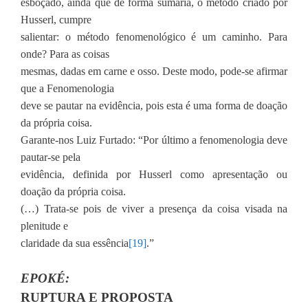
esboçado, ainda que de forma sumária, o método criado por
Husserl, cumpre
salientar: o método fenomenológico é um caminho. Para
onde? Para as coisas
mesmas, dadas em carne e osso. Deste modo, pode-se afirmar
que a Fenomenologia
deve se pautar na evidência, pois esta é uma forma de doação
da própria coisa.
Garante-nos Luiz Furtado: “Por último a fenomenologia deve
pautar-se pela
evidência, definida por Husserl como apresentação ou
doação da própria coisa.
(…) Trata-se pois de viver a presença da coisa visada na
plenitude e
claridade da sua essência
[19]
.”
EPOKÉ:
RUPTURA E PROPOSTA