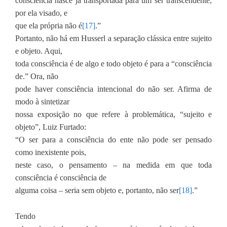
consciência nasce já transportada para um ser transcendente,
por ela visado, e
que ela própria não é
[17]
.”
Portanto, não há em Husserl a separação clássica entre sujeito
e objeto. Aqui,
toda consciência é de algo e todo objeto é para a “consciência
de.” Ora, não
pode haver consciência intencional do não ser. Afirma de
modo à sintetizar
nossa exposição no que refere à problemática, “sujeito e
objeto”, Luiz Furtado:
“O ser para a consciência do ente não pode ser pensado
como inexistente pois,
neste caso, o pensamento – na medida em que toda
consciência é consciência de
alguma coisa – seria sem objeto e, portanto, não ser
[18]
.”
Tendo