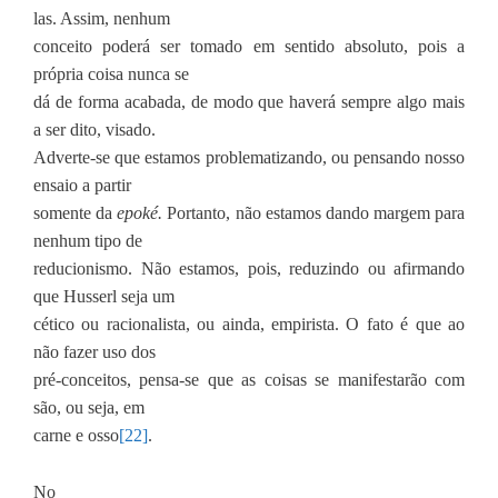
las. Assim, nenhum
conceito poderá ser tomado em sentido absoluto, pois a
própria coisa nunca se
dá de forma acabada, de modo que haverá sempre algo mais
a ser dito, visado.
Adverte-se que estamos problematizando, ou pensando nosso
ensaio a partir
somente da
epoké.
Portanto, não estamos dando margem para
nenhum tipo de
reducionismo. Não estamos, pois, reduzindo ou afirmando
que Husserl seja um
cético ou racionalista, ou ainda, empirista. O fato é que ao
não fazer uso dos
pré-conceitos, pensa-se que as coisas se manifestarão com
são, ou seja, em
carne e osso
[22]
.
No