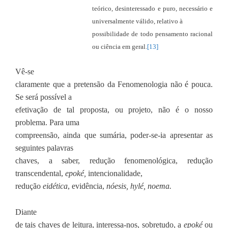
teórico, desinteressado e puro, necessário e
universalmente válido, relativo à
possibilidade de todo pensamento racional
ou ciência em geral.
[13]
Vê-se
claramente que a pretensão da Fenomenologia não é pouca.
Se será possível a
efetivação de tal proposta, ou projeto, não é o nosso
problema. Para uma
compreensão, ainda que sumária, poder-se-ia apresentar as
seguintes palavras
chaves, a saber, redução fenomenológica, redução
transcendental,
epoké,
intencionalidade,
redução
eidética
, evidência,
nóesis, hylé, noema.
Diante
de tais chaves de leitura, interessa-nos, sobretudo, a
epoké
ou