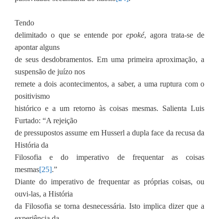
Tendo
delimitado o que se entende por
epoké
, agora trata-se de
apontar alguns
de seus desdobramentos. Em uma primeira aproximação, a
suspensão de juízo nos
remete a dois acontecimentos, a saber, a uma ruptura com o
positivismo
histórico e a um retorno às coisas mesmas. Salienta Luis
Furtado: “A rejeição
de pressupostos assume em Husserl a dupla face da recusa da
História da
Filosofia e do imperativo de frequentar as coisas
mesmas
[25]
.”
Diante do imperativo de frequentar as próprias coisas, ou
ouvi-las, a História
da Filosofia se torna desnecessária. Isto implica dizer que a
experiência da