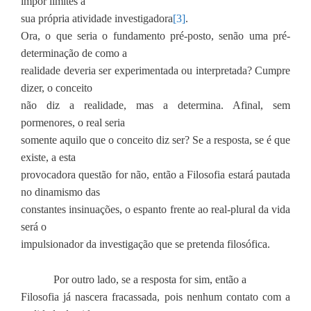
impor limites à
sua própria atividade investigadora
[3]
.
Ora, o que seria o fundamento pré-posto, senão uma pré-
determinação de como a
realidade deveria ser experimentada ou interpretada? Cumpre
dizer, o conceito
não diz a realidade, mas a determina. Afinal, sem
pormenores, o real seria
somente aquilo que o conceito diz ser? Se a resposta, se é que
existe, a esta
provocadora questão for não, então a Filosofia estará pautada
no dinamismo das
constantes insinuações, o espanto frente ao real-plural da vida
será o
impulsionador da investigação que se pretenda filosófica.
Por outro lado, se a resposta for sim, então a
Filosofia já nascera fracassada, pois nenhum contato com a