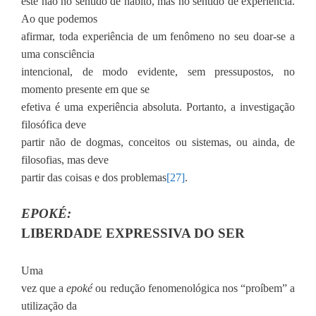
este não no sentido de hábito, mas no sentido de experiência.
Ao que podemos
afirmar, toda experiência de um fenômeno no seu doar-se a
uma consciência
intencional, de modo evidente, sem pressupostos, no
momento presente em que se
efetiva é uma experiência absoluta. Portanto, a investigação
filosófica deve
partir não de dogmas, conceitos ou sistemas, ou ainda, de
filosofias, mas deve
partir das coisas e dos problemas
[27]
.
EPOKÉ:
LIBERDADE EXPRESSIVA DO SER
Uma
vez que a
epoké
ou redução fenomenológica nos “proíbem” a
utilização da