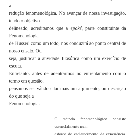
a
redução fenomenológica. No avançar de nossa investigação,
tendo o objetivo
delineado, acreditamos que a
epoké,
parte constituinte da
Fenomenologia
de Husserl como um todo, nos conduzirá ao ponto central de
nosso ensaio. Ou
seja, justificar a atividade filosófica como um exercício de
escuta.
Entretanto, antes de adentrarmos no enfrentamento com o
termo em questão,
pensamos ser válido citar mais um argumento, ou descrição
do que seja a
Fenomenologia:
O método fenomenológico consiste
essencialmente num
esforço de esclarecimento da experiência,