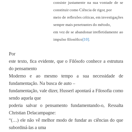
consiste justamente na sua vontade de se
constituir como Ciência de rigor, por
meio de reflexões críticas, em investigações
sempre mais penetrantes do método,
em vez de se abandonar irrefletidamente ao
impulso filosófico
[10]
.
Por
este texto, fica evidente, que o Filósofo conhece a estrutura
do pensamento
Moderno e ao mesmo tempo a sua necessidade de
fundamentação. Na busca de auto –
fundamentação, vale dizer, Husserl apontará a Filosofia como
sendo aquela que
poderia salvar o pensamento fundamentando-o, Ressalta
Christian Delacampagne:
“(…) ele não vê melhor modo de fundar as ciências do que
subordiná-las a uma