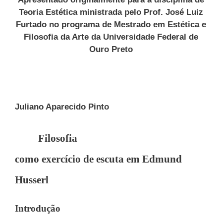
Teoria Estética ministrada pelo Prof. José Luiz
Furtado no programa de Mestrado em Estética e
Filosofia da Arte da Universidade Federal de
Ouro Preto
Juliano Aparecido Pinto
Filosofia
como exercício de escuta em Edmund
Husserl
Introdução