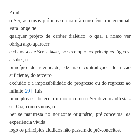
Aqui
o Ser, as coisas próprias se doam à consciência intencional.
Para longe de
qualquer projeto de caráter dialético, o qual a nosso ver
obriga algo aparecer
e chama-o de Ser, cita-se, por exemplo, os princípios lógicos,
a saber, o
princípio de identidade, de não contradição, de razão
suficiente, do terceiro
excluído e a impossibilidade do progresso ou do regresso ao
infinito
[29]
. Tais
princípios estabelecem o modo como o Ser deve manifestar-
se. Ora, como vimos, o
Ser se manifesta no horizonte originário, pré-conceitual da
experiência vivida,
logo os princípios aludidos não passam de pré-conceitos.