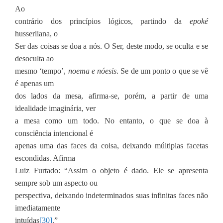
Ao
contrário dos princípios lógicos, partindo da
epoké
husserliana, o
Ser das coisas se doa a nós. O Ser, deste modo, se oculta e se
desoculta ao
mesmo ‘tempo’,
noema e nóesis
. Se de um ponto o que se vê
é apenas um
dos lados da mesa, afirma-se, porém, a partir de uma
idealidade imaginária, ver
a mesa como um todo. No entanto, o que se doa à
consciência intencional é
apenas uma das faces da coisa, deixando múltiplas facetas
escondidas. Afirma
Luiz Furtado: “Assim o objeto é dado. Ele se apresenta
sempre sob um aspecto ou
perspectiva, deixando indeterminados suas infinitas faces não
imediatamente
intuídas
[30]
.”