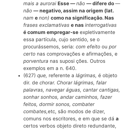
mais a aurorai
Esse —
não
— difere do
—
não
— negativo, assim na origem (lat.
nam
e
non)
como na significação. Nas
frases exclamativas
e nas
interrogativas
é comum empregar-se
expletivamente
essa partícula, cujo sentido, se o
procurássemos, seria:
com efeito
ou
por
certo
nas comprovações e afirmações, e
porventura
nas suposi ções. Outros
exemplos em a n. 640.
(627)
que,
referente a
lágrimas,
é objeto
dir. de
chorar. Chorar lágrimas, falar
palavras, navegar águas, cantar cantigas,
sonhar sonhos, andar caminhos, fazer
feitos, dormir sonos, combater
combates,
etc, são modos de dizer,
comuns nos escritores, e em que se dá
a
certos verbos objeto direto redundante,