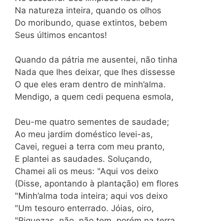
Na natureza inteira, quando os olhos
Do moribundo, quase extintos, bebem
Seus últimos encantos!
Quando da pátria me ausentei, não tinha
Nada que lhes deixar, que lhes dissesse
O que eles eram dentro de minh’alma.
Mendigo, a quem cedi pequena esmola,
Deu-me quatro sementes de saudade;
Ao meu jardim doméstico levei-as,
Cavei, reguei a terra com meu pranto,
E plantei as saudades. Soluçando,
Chamei ali os meus: "Aqui vos deixo
(Disse, apontando à plantação) em flores
"Minh’alma toda inteira; aqui vos deixo
"Um tesouro enterrado. Jóias, oiro,
"Riquezas, não, não tem, porém na terra