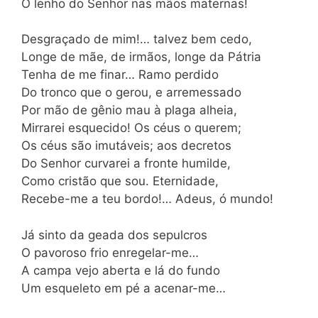
O lenho do Senhor nas mãos maternas!
Desgraçado de mim!… talvez bem cedo,
Longe de mãe, de irmãos, longe da Pátria
Tenha de me finar… Ramo perdido
Do tronco que o gerou, e arremessado
Por mão de gênio mau à plaga alheia,
Mirrarei esquecido! Os céus o querem;
Os céus são imutáveis; aos decretos
Do Senhor curvarei a fronte humilde,
Como cristão que sou. Eternidade,
Recebe-me a teu bordo!… Adeus, ó mundo!
Já sinto da geada dos sepulcros
O pavoroso frio enregelar-me…
A campa vejo aberta e lá do fundo
Um esqueleto em pé a acenar-me…