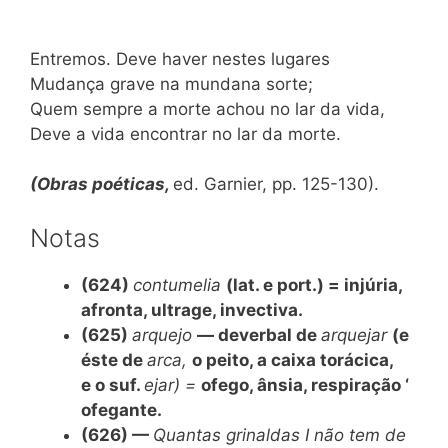
Entremos. Deve haver nestes lugares
Mudança grave na mundana sorte;
Quem sempre a morte achou no lar da vida,
Deve a vida encontrar no lar da morte.
(Obras poéticas,
ed. Garnier, pp. 125-130).
Notas
(624)
contumelia
(lat. e port.) = injúria,
afronta, ultrage, invectiva.
(625)
arquejo
— deverbal de
arquejar
(e
éste de
arca,
o peito, a caixa torácica,
e o suf.
ejar) =
ofego, ânsia, respiração ‘
ofegante.
(626) —
Quantas grinaldas
I
não tem de