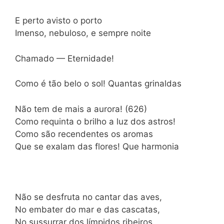
E perto avisto o porto
Imenso, nebuloso, e sempre noite
Chamado — Eternidade!
Como é tão belo o sol! Quantas grinaldas
Não tem de mais a aurora! (626)
Como requinta o brilho a luz dos astros!
Como são recendentes os aromas
Que se exalam das flores! Que harmonia
Não se desfruta no cantar das aves,
No embater do mar e das cascatas,
No sussurrar dos límpidos ribeiros,