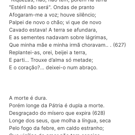
"Estéril não será". Ondas de pranto
Afogaram-me a voz; houve silêncio;
Palpei de novo o chão; vi que de novo
Cavado estava! A terra se afundara,
E as sementes nadavam sobre lágrimas,
Que minha mãe e minha irmã choravam.. . (627)
Replantei-as, orei, beijei a terra,
E parti… Trouxe d’alma só metade;
E o coração?… deixei-o num abraço.
A morte é dura.
Porém longe da Pátria é dupla a morte.
Desgraçado do mísero que expira (628)
Longe dos seus, que molha a língua, seca
Pelo fogo da febre, em caldo estranho;