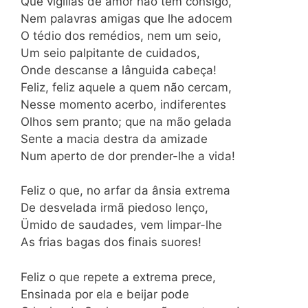
Que vigílias de amor não tem consigo,
Nem palavras amigas que lhe adocem
O tédio dos remédios, nem um seio,
Um seio palpitante de cuidados,
Onde descanse a lânguida cabeça!
Feliz, feliz aquele a quem não cercam,
Nesse momento acerbo, indiferentes
Olhos sem pranto; que na mão gelada
Sente a macia destra da amizade
Num aperto de dor prender-lhe a vida!
Feliz o que, no arfar da ânsia extrema
De desvelada irmã piedoso lenço,
Ümido de saudades, vem limpar-lhe
As frias bagas dos finais suores!
Feliz o que repete a extrema prece,
Ensinada por ela e beijar pode