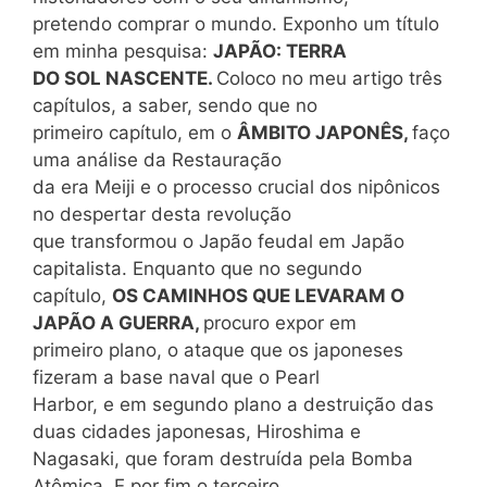
pretendo comprar o mundo. Exponho um título
em minha pesquisa:
JAPÃO: TERRA
DO SOL NASCENTE.
Coloco no meu artigo três
capítulos, a saber, sendo que no
primeiro capítulo, em o
ÂMBITO JAPONÊS,
faço
uma análise da Restauração
da era Meiji e o processo crucial dos nipônicos
no despertar desta revolução
que transformou o Japão feudal em Japão
capitalista. Enquanto que no segundo
capítulo,
OS CAMINHOS QUE LEVARAM O
JAPÃO A GUERRA,
procuro expor em
primeiro plano, o ataque que os japoneses
fizeram a base naval que o Pearl
Harbor, e em segundo plano a destruição das
duas cidades japonesas, Hiroshima e
Nagasaki, que foram destruída pela Bomba
Atômica. E por fim o terceiro