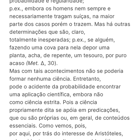
probabilidade e regularidade;
p.ex., embora os homens nem sempre e
necessariamente tragam suíças, na maior
parte dos casos porém o trazem. Mas há outras
determinações que são, claro,
totalmente inesperadas; p.ex., se alguém,
fazendo uma cova para nela depor uma
planta, acha, de repente, um tesouro, por puro
acaso
(Met.
Δ, 30).
Mas com tais acontecimentos não se poderia
formar nenhuma ciência. Entretanto,
pode o acidente da probabilidade encontrar
uma aplicação científica, embora não
como ciência estrita. Pois a ciência
propriamente dita se apóia em predicações,
que ou são próprias ou, em geral, de conteúdos
essenciais. Como vemos, pois,
por aqui, por trás do interesse de Aristóteles,