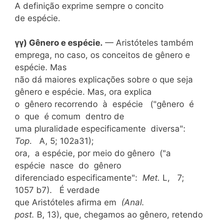
A definição exprime sempre o concito
de espécie.
γγ) Gênero e espécie.
— Aristóteles também
emprega, no caso, os conceitos de gênero e
espécie. Mas
não dá maiores explicações sobre o que seja
gênero e espécie. Mas, ora explica
o gênero recorrendo à espécie ("gênero é
o que é comum dentro de
uma pluralidade especificamente diversa":
Top
. A, 5; 102a31);
ora, a espécie, por meio do gênero ("a
espécie nasce do gênero
diferenciado especificamente":
Met.
L, 7;
1057 b7). É verdade
que Aristóteles afirma em
(Anal.
post.
B, 13), que, chegamos ao gênero, retendo