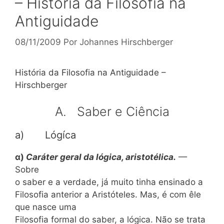
– História da Filosofia na
Antiguidade
08/11/2009
Por
Johannes Hirschberger
História da Filosofia na Antiguidade –
Hirschberger
A. Saber e Ciência
a) Lógíca
α)
Caráter geral da lógica, aristotélica.
—
Sobre
o saber e a verdade, já muito tinha ensinado a
Filosofia anterior a Aristóteles. Mas, é com êle
que nasce uma
Filosofia formal do saber, a lógica. Não se trata