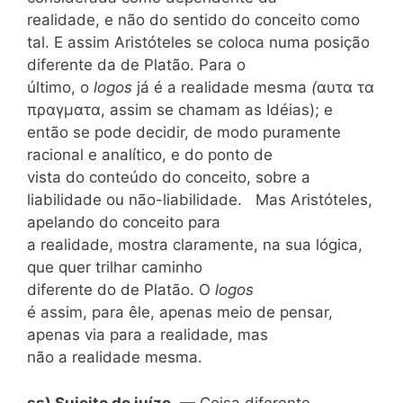
realidade, e não do
sentido do conceito como
tal. E assim Aristóteles se coloca numa posição
diferente da de Platão. Para o
último, o
logos
já é a realidade mesma
(
αυτα τα
πραγματα, assim se chamam as Idéias); e
então se pode decidir, de modo puramente
racional e analítico, e do ponto de
vista do conteúdo do conceito, sobre a
liabilidade ou não-liabilidade. Mas Aristóteles,
apelando do conceito para
a realidade, mostra claramente, na sua lógica,
que quer trilhar caminho
diferente do de Platão. O
logos
é assim, para êle, apenas meio de pensar,
apenas via para a realidade, mas
não a realidade mesma.
εε) Sujeito do juízo
. — Coisa diferente