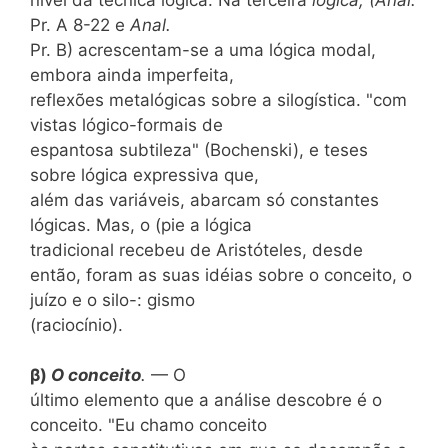
Pr. A 8-22 e
Anal.
Pr. B) acrescentam-se a uma lógica modal,
embora ainda imperfeita,
reflexões metalógicas sobre a silogística. "com
vistas lógico-formais de
espantosa subtileza" (Bochenski), e teses
sobre lógica expressiva que,
além das variáveis, abarcam só
constantes
lógicas. Mas, o (pie a lógica
tradicional recebeu de Aristóteles, desde
então, foram as suas idéias sobre o conceito, o
juízo e o silo-: gismo
(raciocínio).
β)
O conceito
.
— O
último elemento que a análise descobre é o
conceito. "Eu chamo conceito