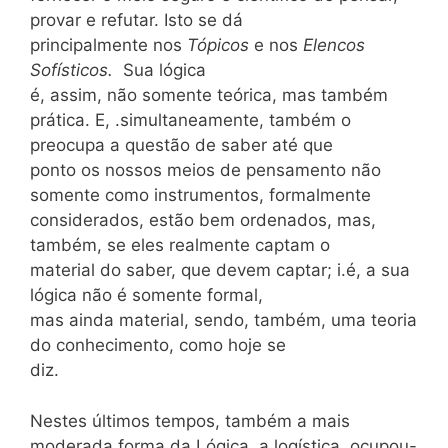
provar e refutar. Isto se dá
principalmente nos
Tópicos
e nos
Elencos
Sofísticos.
Sua lógica
é, assim, não somente teórica, mas também
prática. E, .simultaneamente, também o
preocupa a questão de saber até que
ponto os nossos meios de pensamento não
somente como instrumentos, formalmente
considerados, estão bem ordenados, mas,
também, se eles realmente captam o
material do saber, que devem captar; i.é, a sua
lógica não é somente formal,
mas ainda material, sendo, também, uma teoria
do conhecimento, como hoje se
diz.
Nestes últimos tempos, também a mais
moderada forma da Lógica, a logística, ocupou-