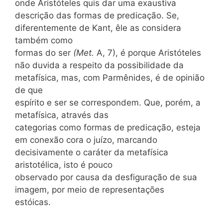
onde Aristóteles quis dar uma exaustiva
descrição das formas de predicação. Se,
diferentemente de Kant, êle as considera
também como
formas do ser
(Met.
A, 7), é porque Aristóteles
não duvida a respeito da possibilidade da
metafísica, mas, com Parmênides, é de opinião
de que
espírito e ser se correspondem. Que, porém, a
metafísica, através das
categorias como formas de predicação, esteja
em conexão cora o juízo, marcando
decisivamente o
caráter da metafísica
aristotélica, isto é pouco
observado por causa da desfiguração de sua
imagem, por meio de representações
estóicas.