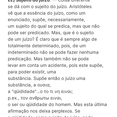
se dá com o sujeito do juízo. Aristóteles
vê que a essência do juízo, como um
enunciado, supõe, necessariamente,
um sujeito do qual se predica, mas que não
pode ser predicado. Mas, que é o sujeito
de um juízo? É claro que é sempre algo de
totalmente determinado, pois, de um
indeterminado não se pode fazer nenhuma
predicação. Mas também não se pode
levar em conta um acidente, pois este supõe,
para poder existir, uma
substância. Supõe então o juízo uma
substância, a ουσια,
a "qüididade"…o το τι νη ειναι;
p.ex., τον ανθρωτω ειναι,
o ser ou qüididade do homem. Mas esta última
afirmação nos deixa perplexos. Se