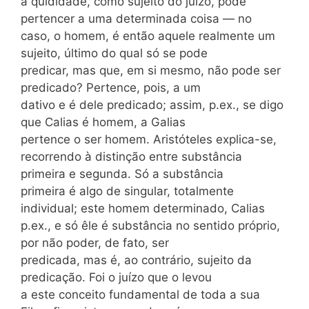
a qüididade, como sujeito do juízo, pode
pertencer a uma determinada coisa — no
caso, o homem, é então aquele realmente um
sujeito, último do qual só se pode
predicar, mas que, em si mesmo, não pode ser
predicado? Pertence, pois, a um
dativo e é dele predicado; assim, p.ex., se digo
que Calias é homem, a Galias
pertence o ser homem. Aristóteles explica-se,
recorrendo à distinção entre substância
primeira e segunda. Só a substância
primeira é algo de singular, totalmente
individual; este homem determinado, Calias
p.ex., e só êle é substância no sentido próprio,
por não poder, de fato, ser
predicada, mas é, ao contrário, sujeito da
predicação. Foi o juízo que o levou
a este conceito fundamental de toda a sua