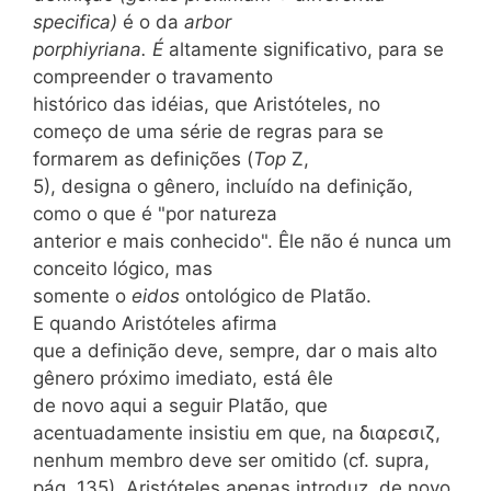
specifica)
é o da
arbor
porphiyriana. É
altamente significativo, para se
compreender o travamento
histórico das idéias, que Aristóteles, no
começo de uma série de regras para se
formarem as definições (
Top
Z,
5), designa o gênero, incluído na definição,
como o que é "por natureza
anterior e mais conhecido". Êle não é nunca um
conceito lógico, mas
somente o
eidos
ontológico de Platão.
E quando Aristóteles afirma
que a definição deve, sempre, dar o mais alto
gênero próximo imediato, está êle
de novo aqui a seguir Platão, que
acentuadamente insistiu em que, na διαρεσιζ,
nenhum membro deve ser omitido (cf. supra,
pág. 135). Aristóteles apenas introduz, de novo,