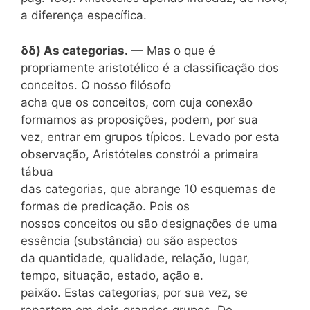
a diferença específica.
δδ) As categorias.
— Mas o que é
propriamente aristotélico é a classificação dos
conceitos. O nosso filósofo
acha que os conceitos, com cuja conexão
formamos as proposições, podem, por sua
vez, entrar em grupos típicos. Levado por esta
observação, Aristóteles constrói a primeira
tábua
das categorias, que abrange 10 esquemas de
formas de predicação. Pois os
nossos conceitos ou são designações de uma
essência (substância) ou são aspectos
da quantidade, qualidade, relação, lugar,
tempo, situação, estado, ação e.
paixão. Estas categorias, por sua vez, se
repartem em dois grandes grupos. De