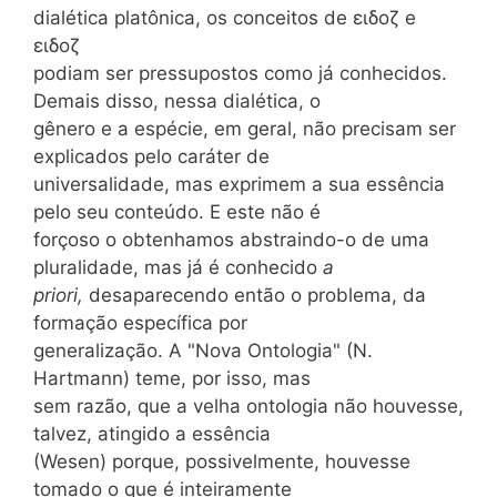
dialética platônica, os conceitos de ειδοζ e
ειδοζ
podiam ser pressupostos como já conhecidos.
Demais disso, nessa dialética, o
gênero e a espécie, em geral, não precisam ser
explicados pelo caráter de
universalidade, mas exprimem a sua essência
pelo seu conteúdo. E este não é
forçoso o obtenhamos abstraindo-o de uma
pluralidade, mas já é conhecido
a
priori,
desaparecendo então o problema, da
formação específica por
generalização. A "Nova Ontologia" (N.
Hartmann) teme, por isso, mas
sem razão, que a velha ontologia não houvesse,
talvez, atingido a essência
(Wesen) porque, possivelmente, houvesse
tomado o que é inteiramente