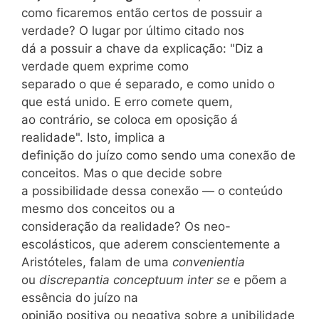
como ficaremos então certos de possuir a
verdade? O lugar por último citado nos
dá a possuir a chave da explicação: "Diz a
verdade quem exprime como
separado o que é separado, e como unido o
que está unido. E erro comete quem,
ao contrário, se coloca em oposição á
realidade". Isto, implica a
definição do juízo como sendo uma conexão de
conceitos. Mas o que decide sobre
a possibilidade dessa conexão — o conteúdo
mesmo dos conceitos ou a
consideração da realidade? Os neo-
escolásticos, que aderem conscientemente a
Aristóteles, falam de uma
convenientia
ou
discrepantia conceptuum inter se
e põem a
essência do juízo na
opinião positiva ou negativa sobre a unibilidade