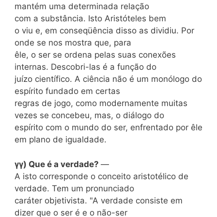
mantém uma determinada relação
com a substância. Isto Aristóteles bem
o viu e, em conseqüência disso as dividiu. Por
onde se nos mostra que, para
êle, o ser se ordena pelas suas conexões
internas. Descobri-las é a função do
juízo científico. A ciência não é um monólogo do
espírito fundado em certas
regras de jogo, como modernamente muitas
vezes se concebeu, mas, o diálogo do
espírito com o mundo do ser, enfrentado por êle
em plano de igualdade.
γγ) Que é a verdade?
—
A isto corresponde o conceito aristotélico de
verdade. Tem um pronunciado
caráter objetivista. "A verdade consiste em
dizer que o ser é e o não-ser