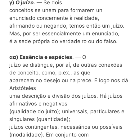
γ)
O juízo.
— Se dois
conceitos se unem para formarem uni
enunciado concernente à realidade,
afirmando ou negando, temos então um juízo.
Mas, por ser essencialmente um enunciado,
é a sede própria do verdadeiro ou do falso.
αα) Essência e espécies
. — O
juízo se distingue, por aí, de outras conexões
de conceito, como, p.ex., as que
aparecem no desejo ou na prece. E logo nos dá
Aristóteles
uma descrição e divisão dos juízos. Há juízos
afirmativos e negativos
(qualidade do juízo); universais, particulares e
singulares (quantidade);
juízos contingentes, necessários ou possíveis
(modalidade). Em conjunto com