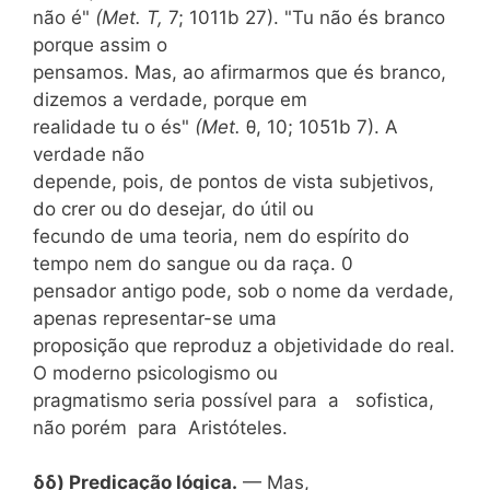
não é"
(Met. T,
7; 1011b 27). "Tu não és branco
porque assim o
pensamos. Mas, ao afirmarmos que és branco,
dizemos a verdade, porque em
realidade tu o és"
(Met.
θ, 10; 1051b 7). A
verdade não
depende, pois, de pontos de vista subjetivos,
do crer ou do desejar, do útil ou
fecundo de uma teoria, nem do espírito do
tempo nem do sangue ou da raça. 0
pensador antigo pode, sob o nome da verdade,
apenas representar-se uma
proposição que reproduz a objetividade do real.
O moderno psicologismo ou
pragmatismo seria possível para a sofistica,
não porém para Aristóteles.
δδ) Predicação lógica.
— Mas,