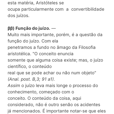
esta matéria, Aristóteles se
ocupa particularmente com a convertibilidade
dos juízos.
ββ) Função do juízo.
—
Muito mais importante, porém, é a questão da
função do juízo. Com ela
penetramos a fundo no âmago da Filosofia
aristotélica. "O conceito enuncia
somente que alguma coisa existe; mas, o
juízo
científico, o conteúdo
real que se pode achar ou não num objeto"
(Anal. post. B,3; 91 a1).
Assim
o juízo leva mais longe o processo do
conhecimento, começado com o
conceito. O conteúdo da coisa, aqui
considerado, não é outro senão os acidentes
já mencionados. É importante notar-se que eles