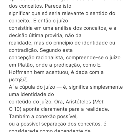
dos conceitos. Parece isto
significar que só seria relevante o sentido do
conceito., E então o juízo
consistiria em uma análise dos conceitos, e a
decisão última proviria, não da
realidade, mas do princípio de identidade ou
contradição. Segundo esta
concepção racionalista, compreende-se o juízo
em Platão, onde a predicação, como E.
Hoffmann bem acentuou, é dada com a
μετηξιζ.
Aí a cúpula do juízo — é
,
significa simplesmente
uma identidade do
conteúdo do juízo. Ora, Aristóteles (
Met.
Θ 10) aponta claramente para a realidade.
Também a conexão possível,
ou a possível separação dos conceitos, é
considerada como dependente da