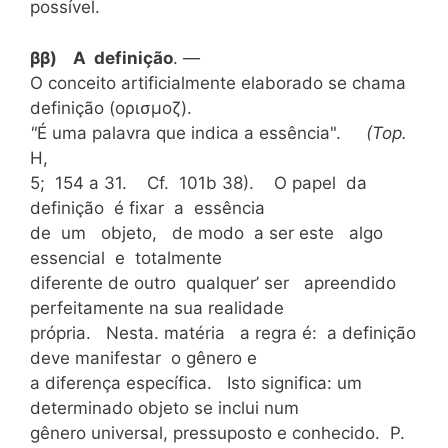
possível.
ββ) A definição
. —
O conceito artificialmente elaborado se chama
definição (ορισμοζ).
"
É
uma palavra que indica a essência".
(Top.
H,
5; 154 a 31. Cf. 101b 38). O papel da
definição é fixar a essência
de um objeto, de modo a ser este algo
essencial e totalmente
diferente de outro qualquer’ ser apreendido
perfeitamente na sua realidade
própria. Nesta. matéria a regra é: a definição
deve manifestar o gênero e
a diferença específica. Isto significa: um
determinado objeto se inclui num
gênero universal, pressuposto e conhecido. P.