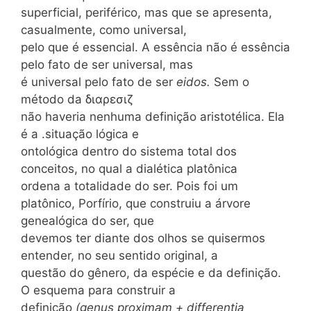
superficial, periférico, mas que se apresenta,
casualmente, como universal,
pelo que é essencial. A essência não é essência
pelo fato de ser universal, mas
é universal pelo fato de ser
eidos.
Sem o
método da διαρεσιζ
não haveria nenhuma definição aristotélica. Ela
é a .situação lógica e
ontológica dentro do sistema total dos
conceitos, no qual a dialética platônica
ordena a totalidade do ser. Pois foi um
platônico, Porfírio, que construiu a árvore
genealógica do ser, que
devemos ter diante dos olhos se quisermos
entender, no seu sentido original, a
questão do gênero, da espécie e da definição.
O esquema para construir a
definição
(genus proximam + differentia