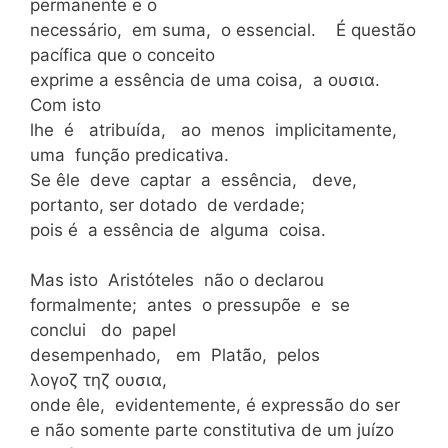
permanente e o
necessário, em suma, o essencial. É questão
pacífica que o conceito
exprime a essência de uma coisa, a ουσια.
Com isto
lhe é atribuída, ao menos implicitamente,
uma função predicativa.
Se êle deve captar a essência, deve,
portanto, ser dotado de verdade;
pois é a essência de alguma coisa.
Mas isto Aristóteles não o declarou
formalmente; antes o pressupõe e se
conclui do papel
desempenhado, em Platão, pelos
λογοζ τηζ ουσια,
onde êle, evidentemente, é expressão do ser
e não somente parte constitutiva de um juízo