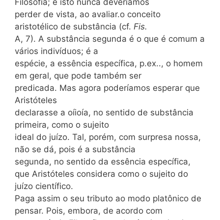
Filosofia; e isto nunca deveríamos
perder de vista, ao avaliar.o conceito
aristotélico de substância (cf.
Fis.
A, 7). A substância segunda é o que é comum a
vários indivíduos; é a
espécie, a essência específica, p.ex.., o homem
em geral, que pode também ser
predicada. Mas agora poderíamos esperar que
Aristóteles
declarasse a oíioía, no sentido de substância
primeira, como o sujeito
ideal do juízo. Tal, porém, com surpresa nossa,
não se dá, pois é a substância
segunda, no sentido da essência específica,
que Aristóteles considera como o sujeito do
juízo científico.
Paga assim o seu tributo ao modo platônico de
pensar. Pois, embora, de acordo com