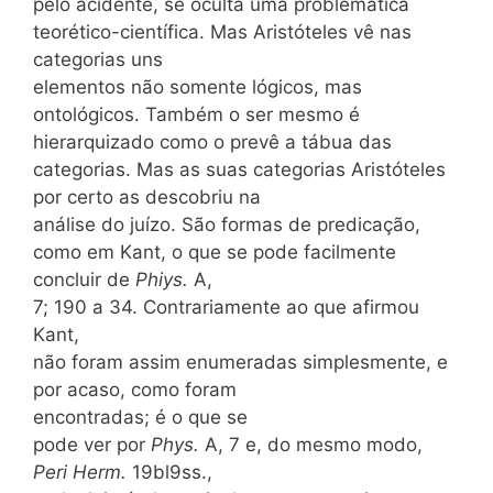
pelo acidente, se oculta uma problemática
teorético-científica. Mas Aristóteles vê nas
categorias uns
elementos não somente lógicos, mas
ontológicos. Também o ser mesmo é
hierarquizado como o prevê a tábua das
categorias. Mas as suas categorias Aristóteles
por certo as descobriu na
análise do juízo. São formas de predicação,
como em Kant, o que se pode facilmente
concluir de
Phiys.
A,
7; 190 a 34. Contrariamente ao que afirmou
Kant,
não foram assim enumeradas simplesmente, e
por acaso, como foram
encontradas; é o que se
pode ver por
Phys.
A, 7 e, do mesmo modo,
Peri Herm.
19bl9ss.,