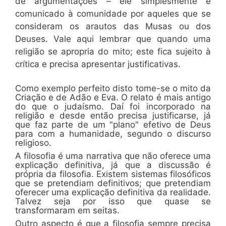
de argumentações – ele simplesmente é
comunicado à comunidade por aqueles que se
consideram os arautos das Musas ou dos
Deuses. Vale aqui lembrar que quando uma
religião se apropria do mito; este fica sujeito à
crítica e precisa apresentar justificativas.
Como exemplo perfeito disto tome-se o mito da
Criação e de Adão e Eva. O relato é mais antigo
do que o judaísmo. Daí foi incorporado na
religião e desde então precisa justificar­se, já
que faz parte de um "plano" efetivo de Deus
para com a humanidade, segundo o discurso
religioso.
A filosofia é uma narrativa que não oferece uma
explicação definitiva, já que a discussão é
própria da filosofia. Existem sistemas filosóficos
que se pretendiam definitivos; que pretendiam
oferecer uma explicação definitiva da realidade.
Talvez seja por isso que quase se
transformaram em seitas.
Outro aspecto é que a filosofia sempre precisa