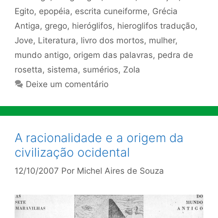
Egito
,
epopéia
,
escrita cuneiforme
,
Grécia
Antiga
,
grego
,
hieróglifos
,
hieroglifos tradução
,
Jove
,
Literatura
,
livro dos mortos
,
mulher
,
mundo antigo
,
origem das palavras
,
pedra de
rosetta
,
sistema
,
sumérios
,
Zola
Deixe um comentário
A racionalidade e a origem da
civilização ocidental
12/10/2007
Por
Michel Aires de Souza