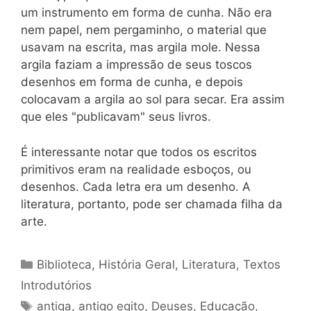
um instrumento em forma de cunha. Não era
nem papel, nem pergaminho, o material que
usavam na escrita, mas argila mole. Nessa
argila faziam a impressão de seus toscos
desenhos em forma de cunha, e depois
colocavam a argila ao sol para secar. Era assim
que eles "publicavam" seus livros.
É interessante notar que todos os escritos
primitivos eram na realidade esboços, ou
desenhos. Cada letra era um desenho. A
literatura, portanto, pode ser chamada filha da
arte.
Categorias
Biblioteca
,
História Geral
,
Literatura
,
Textos
Introdutórios
Tags
antiga
,
antigo egito
,
Deuses
,
Educação
,