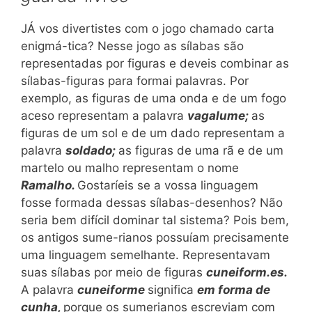
JÁ vos divertistes com o jogo chamado carta
enigmá-tica? Nesse jogo as sílabas são
representadas por figuras e deveis combinar as
sílabas-figuras para formai palavras. Por
exemplo, as figuras de uma onda e de um fogo
aceso representam a palavra
vagalume;
as
figuras de um sol e de um dado representam a
palavra
soldado;
as figuras de uma rã e de um
martelo ou malho representam o nome
Ramalho.
Gostaríeis se a vossa linguagem
fosse formada dessas sílabas-desenhos? Não
seria bem difícil dominar tal sistema? Pois bem,
os antigos sume-rianos possuíam precisamente
uma linguagem semelhante. Representavam
suas sílabas por meio de figuras
cuneiform.es.
A palavra
cuneiforme
significa
em forma de
cunha,
porque os sumerianos escreviam com