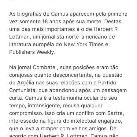
As biografias de Camus aparecem pela primeira
vez somente 18 anos após sua morte. Destas,
uma das mais importantes é o de Herbert R
Lottman, um jornalista norte-americano de
literatura européia do New York Times e
Publishers Weekly.
Na jornal Combate , suas posições eram tão
corajosas quanto desconcertante, na questão
da Argélia nas suas relações com o Partido
Comunista, que abandonou após um passagem
curta. Camus é a testemunha ocular do seu
tempo, intransigente, recusa qualquer
compromisso. Isso cria um conflito com Sartre,
interessado na figura do intelectual engajado,
que o leva a romper com velhos amigos. De
acordo com Herbert R. Lottman, Camus não