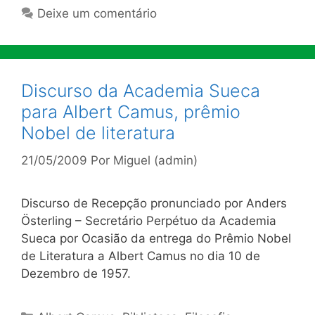
Deixe um comentário
Discurso da Academia Sueca
para Albert Camus, prêmio
Nobel de literatura
21/05/2009
Por
Miguel (admin)
Discurso de Recepção pronunciado por Anders
Österling – Secretário Perpétuo da Academia
Sueca por Ocasião da entrega do Prêmio Nobel
de Literatura a Albert Camus no dia 10 de
Dezembro de 1957.
Categorias