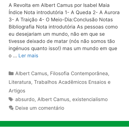
A Revolta em Albert Camus por Isabel Maia
Índice Nota introdutória 1- A Queda 2- A Aurora
3- A Traição 4- O Meio-Dia:Conclusão Notas
Bibliografia Nota introdutória As pessoas como
eu desejariam um mundo, não em que se
tivesse deixado de matar (nós não somos tão
ingénuos quanto isso!) mas um mundo em que
o …
Ler mais
Categorias
Albert Camus
,
Filosofia Contemporânea
,
Literatura
,
Trabalhos Acadêmicos Ensaios e
Artigos
Tags
absurdo
,
Albert Camus
,
existencialismo
Deixe um comentário