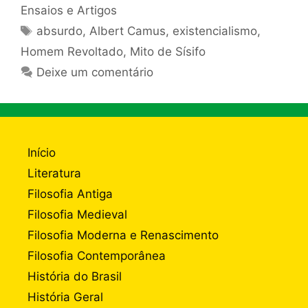
Ensaios e Artigos
Tags
absurdo
,
Albert Camus
,
existencialismo
,
Homem Revoltado
,
Mito de Sísifo
Deixe um comentário
Início
Literatura
Filosofia Antiga
Filosofia Medieval
Filosofia Moderna e Renascimento
Filosofia Contemporânea
História do Brasil
História Geral