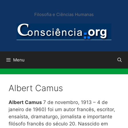
Pular
para
Filosofia e Ciências Humanas
o
conteúdo
Menu
Albert Camus
Albert Camus
7 de novembro, 1913 – 4 de
janeiro de 1960) foi um autor francês, escritor,
ensaísta, dramaturgo, jornalista e importante
filósofo francês do século 20. Nasscido em