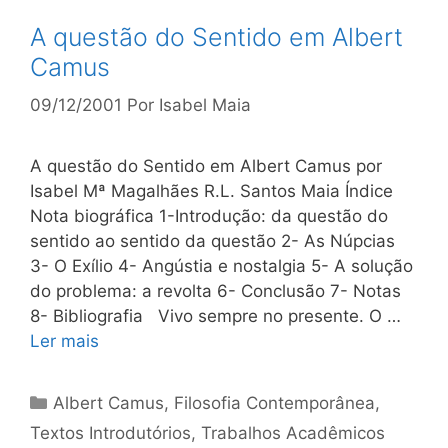
A questão do Sentido em Albert
Camus
09/12/2001
Por
Isabel Maia
A questão do Sentido em Albert Camus por
Isabel Mª Magalhães R.L. Santos Maia Índice
Nota biográfica 1-Introdução: da questão do
sentido ao sentido da questão 2- As Núpcias
3- O Exílio 4- Angústia e nostalgia 5- A solução
do problema: a revolta 6- Conclusão 7- Notas
8- Bibliografia Vivo sempre no presente. O …
Ler mais
Categorias
Albert Camus
,
Filosofia Contemporânea
,
Textos Introdutórios
,
Trabalhos Acadêmicos