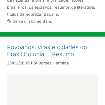
da Fazenda
,
morais
,
moralidade
,
nobres
brasileiros
,
os escravos
,
resumos de literatura
,
títulos de nobreza
,
trabalho
Deixe um comentário
Povoados, vilas e cidades do
Brasil Colonial – Resumo
25/06/2009
Por
Borges Hermida