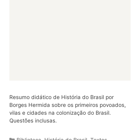
Resumo didático de História do Brasil por
Borges Hermida sobre os primeiros povoados,
vilas e cidades na colonização do Brasil.
Questões inclusas.
Categorias