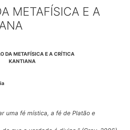
A METAFÍSICA E A
IANA
O DA METAFÍSICA E A CRÍTICA
KANTIANA
ia
 uma fé mística, a fé de Platão e