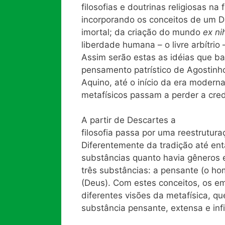
filosofias e doutrinas religiosas na
incorporando os conceitos de um Deu
imortal; da criação do mundo
ex nih
liberdade humana – o livre arbítrio
Assim serão estas as idéias que ba
pensamento patrístico de Agostinh
Aquino, até o início da era modern
metafísicos passam a perder a cred
A partir de Descartes a
filosofia passa por uma reestrutura
Diferentemente da tradição até ent
substâncias quanto havia gêneros 
três substâncias: a pensante (o hom
(Deus). Com estes conceitos, os em
diferentes visões da metafísica, 
substância pensante, extensa e infi