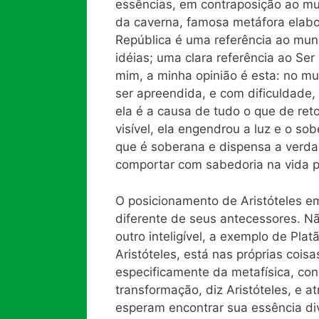
essências, em contraposição ao mu
da caverna, famosa metáfora elabora
República é uma referência ao mun
idéias; uma clara referência ao Se
mim, a minha opinião é esta: no mun
ser apreendida, e com dificuldade
ela é a causa de tudo o que de ret
visível, ela engendrou a luz e o sob
que é soberana e dispensa a verdade
comportar com sabedoria na vida par
O posicionamento de Aristóteles em 
diferente de seus antecessores. Nã
outro inteligível, a exemplo de Pla
Aristóteles, está nas próprias coisas
especificamente da metafísica, co
transformação, diz Aristóteles, e 
esperam encontrar sua essência div