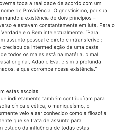
governa toda a realidade de acordo com um
 nome de Providência. O gnosticismo, por sua
irmando a existência de dois princípios –
verso e estavam constantemente em luta. Para o
a Verdade e o Bem intelectualmente. “Para
m assunto pessoal e direto e intransferível;
se precisou da intermediação de uma casta
m de todos os males está na matéria, o mal
sal original, Adão e Eva, e sim a profunda
ados, e que corrompe nossa existência.”
om estas escolas
s que indiretamente também contribuíram para
osofia cínica e cética, o maniqueísmo, o
ormente veio a ser conhecido como a filosofia
emente que se trata de assunto para
um estudo da influência de todas estas