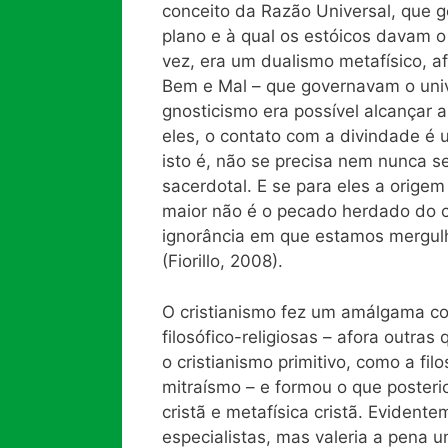
conceito da Razão Universal, que 
plano e à qual os estóicos davam o
vez, era um dualismo metafísico, af
Bem e Mal – que governavam o uni
gnosticismo era possível alcançar 
eles, o contato com a divindade é u
isto é, não se precisa nem nunca 
sacerdotal. E se para eles a orige
maior não é o pecado herdado do ca
ignorância em que estamos mergulh
(Fiorillo, 2008).
O cristianismo fez um amálgama c
filosófico-religiosas – afora outra
o cristianismo primitivo, como a fil
mitraísmo – e formou o que posteri
cristã e metafísica cristã. Evident
especialistas, mas valeria a pena 