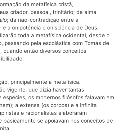
 formação da metafísica cristã,
s criador, pessoal, trinitário; da alma
ilo
; da não-contradição entre a
 – e a onipotência e onisciência de Deus.
lizarão toda a metafísica ocidental, desde o
o, passando pela escolástica com Tomás de
a, quando então diversos conceitos
ibilidade.
ção, principalmente a metafísica.
ão vigente, que dizia haver tantas
e espécies, os modernos filósofos falavam em
em); a extensa (os corpos) e a infinita
piristas e racionalistas elaboraram
que basicamente se apoiavam nos conceitos de
nita.