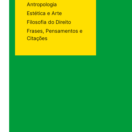
Antropologia
Estética e Arte
Filosofia do Direito
Frases, Pensamentos e
Citações