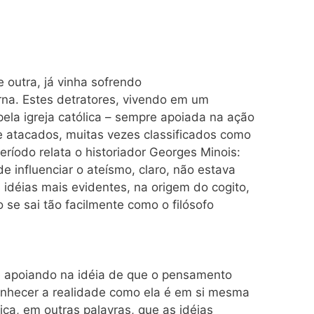
 outra, já vinha sofrendo
erna. Estes detratores, vivendo em um
ela igreja católica – sempre apoiada na ação
e atacados, muitas vezes classificados como
eríodo relata o historiador Georges Minois:
e influenciar o ateísmo, claro, não estava
 idéias mais evidentes, na origem do cogito,
 se sai tão facilmente como o filósofo
 apoiando na idéia de que o pensamento
nhecer a realidade como ela é em si mesma
ifica, em outras palavras, que as idéias