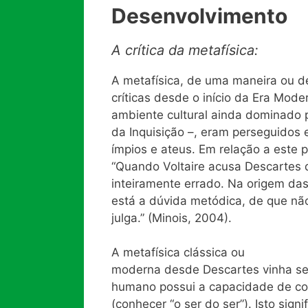
Desenvolvimento
A crítica da metafísica:
A metafísica, de uma maneira ou de
críticas desde o início da Era Mod
ambiente cultural ainda dominado p
da Inquisição –, eram perseguidos 
ímpios e ateus. Em relação a este p
“Quando Voltaire acusa Descartes d
inteiramente errado. Na origem das
está a dúvida metódica, de que não
julga.” (Minois, 2004).
A metafísica clássica ou
moderna desde Descartes vinha se
humano possui a capacidade de co
(conhecer “o ser do ser”). Isto sign