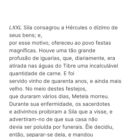
LXXL
Sila consagrou a Hércules o dízimo de
seus bens; e,
por esse motivo, ofereceu ao povo festas
magníficas. Houve uma tão grande
profusão de iguarias, que, diariamente, era
atirada nas águas do Tibre uma incalculável
quantidade de carne. E foi
servido vinho de quarenta anos, e ainda mais
velho. No meio destes festejos,
que duraram vários dias, Metela morreu.
Durante sua enfermidade, os sacerdotes
e adivinhos proibiram a Sila que a visse, e
advertiram-no de que sua casa não
devia ser poluída por funerais. Êle decidiu,
então, separar-se dela, e mandou