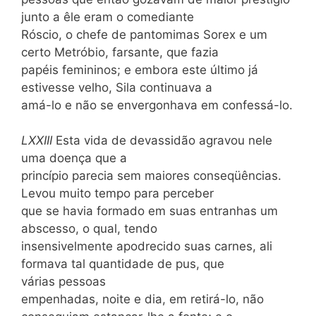
junto a êle eram o comediante
Róscio, o chefe de pantomimas Sorex e um
certo Metróbio, farsante, que fazia
papéis femininos; e embora este último já
estivesse velho, Sila continuava a
amá-lo e não se envergonhava em confessá-lo.
LXXIII
Esta vida de devassidão agravou nele
uma doença que a
princípio parecia sem maiores conseqüências.
Levou muito tempo para perceber
que se havia formado em suas entranhas um
abscesso, o qual, tendo
insensivelmente apodrecido suas carnes, ali
formava tal quantidade de pus, que
várias pessoas
empenhadas, noite e dia, em retirá-lo, não