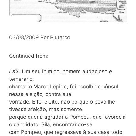
03/08/2009
Por
Plutarco
Continued from:
LXX.
Um seu inimigo, homem audacioso
e
temerário,
chamado Marco Lépido, foi escolhido cônsul
nessa eleição
,
contra sua
vontade. E foi eleito, não porque o povo lhe
tivesse afeição, mas somente
porque queria agradar a Pompeu, que favorecia
o candidato. Sila, encontrando-se
com Pompeu, que regressava à sua casa todo