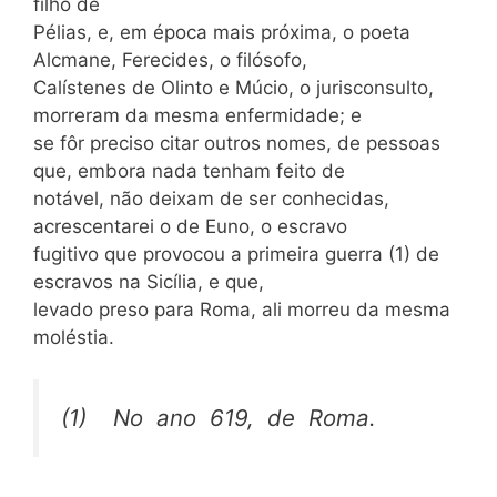
filho de
Pélias, e, em época mais próxima, o poeta
Alcmane, Ferecides, o filósofo,
Calístenes de Olinto e Múcio, o jurisconsulto,
morreram da mesma enfermidade; e
se fôr preciso citar outros nomes, de pessoas
que, embora nada tenham feito de
notável, não deixam de ser conhecidas,
acrescentarei o de Euno, o escravo
fugitivo que provocou a primeira guerra (1) de
escravos na Sicília, e que,
levado preso para Roma, ali morreu da mesma
moléstia.
(1) No ano 619, de Roma.