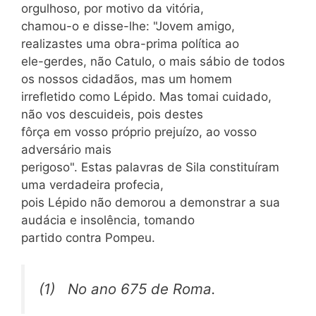
orgulhoso, por motivo da vitória,
chamou-o e disse-lhe: "Jovem amigo,
realizastes uma obra-prima política ao
ele-gerdes, não Catulo, o mais sábio de todos
os nossos cidadãos, mas um homem
irrefletido como Lépido. Mas tomai cuidado,
não vos descuideis, pois destes
fôrça em vosso próprio prejuízo, ao vosso
adversário mais
perigoso". Estas palavras de Sila constituíram
uma verdadeira profecia,
pois Lépido não demorou a demonstrar a sua
audácia e insolência, tomando
partido contra Pompeu.
(1) No ano 675 de Roma.