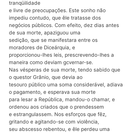
tranqüilidade
e livre de preocupações. Este sonho não
impediu contudo, que êle tratasse dos
negócios públicos. Com efeito, dez dias antes
de sua morte, apaziguou uma
sedição, que se manifestara entre os
moradores de Diceárquia, e
proporcionou-lhes leis, prescrevendo-lhes a
maneira como deviam gcvernar-se.
Nas vésperas de sua morte, tendo sabido que
o questor Grânio, que devia ao
tesouro público uma soma considerável, adiava
o pagamento, e esperava sua morte
para lesar a República, mandou-o chamar, e
ordenou aos criados que o prendessem
e estrangulassem. Nos esforços que fêz,
gritando e agitando-se com violência,
seu abscesso rebentou, e êle perdeu uma