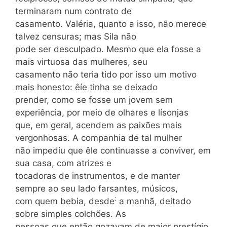
terminaram num contrato de
casamento. Valéria, quanto a isso, não merece
talvez censuras; mas Sila não
pode ser desculpado. Mesmo que ela fosse a
mais virtuosa das mulheres, seu
casamento não teria tido por isso um motivo
mais honesto: êíe tinha se deixado
prender, como se fosse um jovem sem
experiência, por meio de olhares e lísonjas
que, em geral, acendem as paixões mais
vergonhosas. A companhia de tal mulher
não impediu que êle continuasse a conviver, em
sua casa, com atrizes e
tocadoras de instrumentos, e de manter
sempre ao seu lado farsantes, músicos,
:
com quem bebia, desde
a manhã, deitado
sobre simples colchões. As
pessoas que então gozavam de maior prestígio