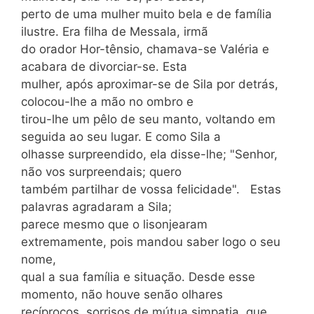
perto de uma mulher muito bela e de família
ilustre. Era filha de Messala, irmã
do orador Hor-tênsio, chamava-se Valéria e
acabara de divorciar-se. Esta
mulher, após aproximar-se de Sila por detrás,
colocou-lhe a mão no ombro e
tirou-lhe um pêlo de seu manto, voltando em
seguida ao seu lugar. E como Sila a
olhasse surpreendido, ela disse-lhe; "Senhor,
não vos surpreendais; quero
também partilhar de vossa felicidade". Estas
palavras agradaram a Sila;
parece mesmo que o lisonjearam
extremamente, pois mandou saber logo o seu
nome,
qual a sua família e situação. Desde esse
momento, não houve senão olhares
recíprocos, sorrisos de mútua simpatia, que