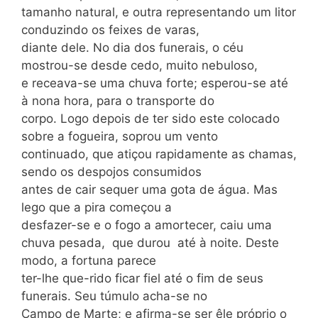
tamanho natural, e outra representando um litor
conduzindo os feixes de varas,
diante dele. No dia dos funerais, o céu
mostrou-se desde cedo, muito nebuloso,
e receava-se uma chuva forte; esperou-se até
à nona hora, para o transporte do
corpo. Logo depois de ter sido este colocado
sobre a fogueira, soprou um vento
continuado, que atiçou rapidamente as chamas,
sendo os despojos consumidos
antes de cair sequer uma gota de água. Mas
lego que a pira começou a
desfazer-se e o fogo a amortecer, caiu uma
chuva pesada, que durou até à noite. Deste
modo, a fortuna parece
ter-lhe que-rido ficar fiel até o fim de seus
funerais. Seu túmulo acha-se no
Campo de Marte; e afirma-se ser êle próprio o