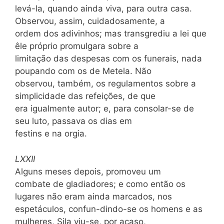
levá-la, quando ainda viva, para outra casa.
Observou, assim, cuidadosamente, a
ordem dos adivinhos; mas transgrediu a lei que
êle próprio promulgara sobre a
limitação das despesas com os funerais, nada
poupando com os de Metela. Não
observou, também, os regulamentos sobre a
simplicidade das refeições, de que
era igualmente autor; e, para consolar-se de
seu luto, passava os dias em
festins e na orgia.
LXXII
Alguns meses depois, promoveu um
combate de gladiadores; e como então os
lugares não eram ainda marcados, nos
espetáculos, confun-dindo-se os homens e as
mulheres, Sila viu-se, por acaso,