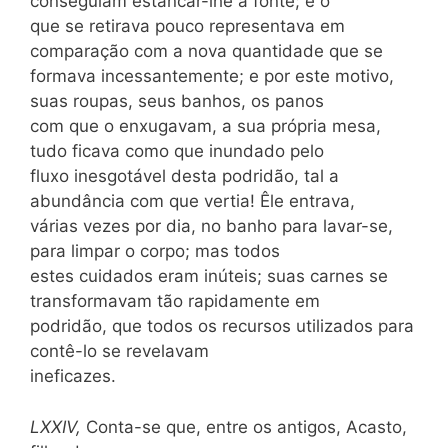
conseguiam estancar-lhe a fonte; e o
que se retirava pouco representava em
comparação com a nova quantidade que se
formava incessantemente; e por este motivo,
suas roupas, seus banhos, os panos
com que o enxugavam, a sua própria mesa,
tudo ficava como que inundado pelo
fluxo inesgotável desta podridão, tal a
abundância com que vertia! Êle entrava,
várias vezes por dia, no banho para lavar-se,
para limpar o corpo; mas todos
estes cuidados eram inúteis; suas carnes se
transformavam tão rapidamente em
podridão, que todos os recursos utilizados para
contê-lo se revelavam
ineficazes.
LXXIV,
Conta-se que, entre os antigos, Acasto,