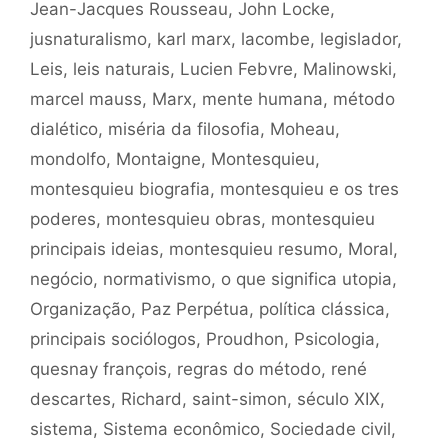
Jean-Jacques Rousseau
,
John Locke
,
jusnaturalismo
,
karl marx
,
lacombe
,
legislador
,
Leis
,
leis naturais
,
Lucien Febvre
,
Malinowski
,
marcel mauss
,
Marx
,
mente humana
,
método
dialético
,
miséria da filosofia
,
Moheau
,
mondolfo
,
Montaigne
,
Montesquieu
,
montesquieu biografia
,
montesquieu e os tres
poderes
,
montesquieu obras
,
montesquieu
principais ideias
,
montesquieu resumo
,
Moral
,
negócio
,
normativismo
,
o que significa utopia
,
Organização
,
Paz Perpétua
,
política clássica
,
principais sociólogos
,
Proudhon
,
Psicologia
,
quesnay françois
,
regras do método
,
rené
descartes
,
Richard
,
saint-simon
,
século XIX
,
sistema
,
Sistema econômico
,
Sociedade civil
,