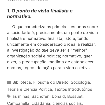
1. O ponto de vista finalista e
normativo.
—
O que caracteriza os primeiros estudos sobre
a sociedade é, precisamente, um ponto de vista
finalista e normativo: finalista, isto é, tendo
unicamente em consideração o ideal a realizar,
a investigação
do que deve ser
a "melhor"
organização social e política; normativo, quer
dizer, a preocupação imediata de estabelecer
normas, regras de ação para a vida coletiva.
Categorias
Biblioteca
,
Filosofia do Direito
,
Sociologia
,
Teoria e Ciência Política
,
Textos Introdutórios
Tags
as minas
,
Bachofen
,
bonald
,
Bossuet
,
Campanella
,
cidadania
,
ciências sociais
,