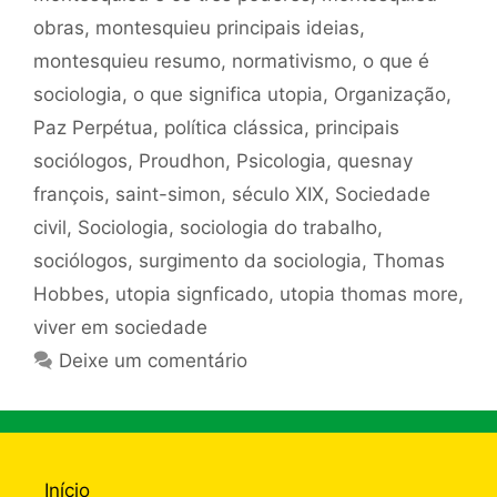
obras
,
montesquieu principais ideias
,
montesquieu resumo
,
normativismo
,
o que é
sociologia
,
o que significa utopia
,
Organização
,
Paz Perpétua
,
política clássica
,
principais
sociólogos
,
Proudhon
,
Psicologia
,
quesnay
françois
,
saint-simon
,
século XIX
,
Sociedade
civil
,
Sociologia
,
sociologia do trabalho
,
sociólogos
,
surgimento da sociologia
,
Thomas
Hobbes
,
utopia signficado
,
utopia thomas more
,
viver em sociedade
Deixe um comentário
Início