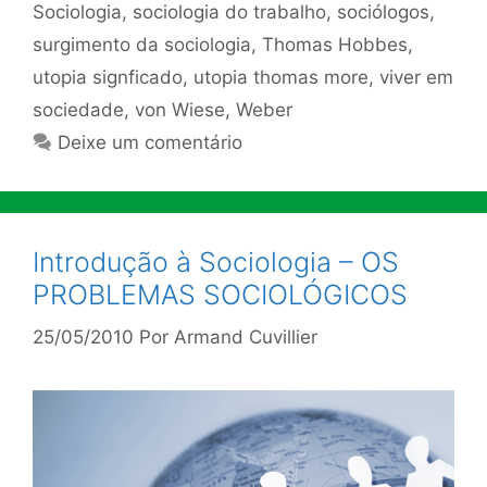
Sociologia
,
sociologia do trabalho
,
sociólogos
,
surgimento da sociologia
,
Thomas Hobbes
,
utopia signficado
,
utopia thomas more
,
viver em
sociedade
,
von Wiese
,
Weber
Deixe um comentário
Introdução à Sociologia – OS
PROBLEMAS SOCIOLÓGICOS
25/05/2010
Por
Armand Cuvillier