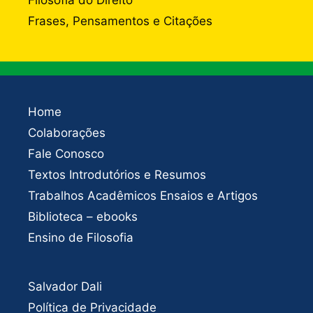
Filosofia do Direito
Frases, Pensamentos e Citações
Home
Colaborações
Fale Conosco
Textos Introdutórios e Resumos
Trabalhos Acadêmicos Ensaios e Artigos
Biblioteca – ebooks
Ensino de Filosofia
Salvador Dali
Política de Privacidade