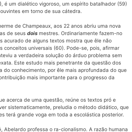
), é um dialético vigoroso, um espírito batalhador (59)
 ouvintes em torno de sua cátedra.
ilherme de Champeaux, aos 22 anos abriu uma nova
mas de seus
dois
mestres. Ordinariamente fazem-no
s acurado de alguns textos mostra que êle não
conceitos universais (60). Pode-se, pois, afirmar
teviu a verdadeira solução do árduo problema sem
exata. Este estudo mais penetrante da questão dos
lica do conhecimento, por êle mais aprofundada do que
ontribuição mais importante para o progresso da
e acerca de uma questão, reúne os textos pró e
ver sistematicamente, preludia o método didático, que
s terá grande voga em toda a escolástica posterior.
fé, Abelardo professa o ra-cionalismo. A razão humana