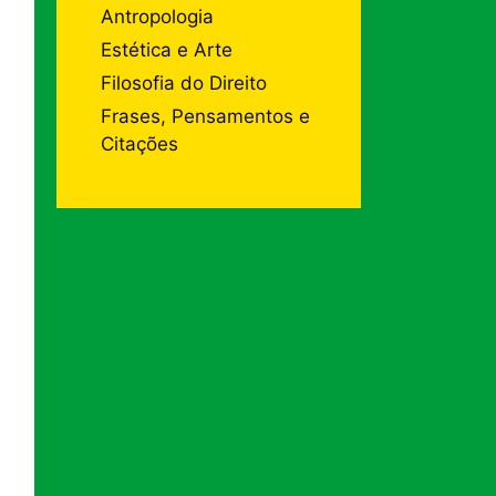
Antropologia
Estética e Arte
Filosofia do Direito
Frases, Pensamentos e
Citações