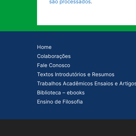
são processados
.
Home
Colaborações
Fale Conosco
Textos Introdutórios e Resumos
Trabalhos Acadêmicos Ensaios e Artigo
Biblioteca – ebooks
Ensino de Filosofia