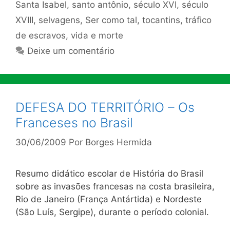
Santa Isabel
,
santo antônio
,
século XVI
,
século
XVIII
,
selvagens
,
Ser como tal
,
tocantins
,
tráfico
de escravos
,
vida e morte
Deixe um comentário
DEFESA DO TERRITÓRIO – Os
Franceses no Brasil
30/06/2009
Por
Borges Hermida
Resumo didático escolar de História do Brasil
sobre as invasões francesas na costa brasileira,
Rio de Janeiro (França Antártida) e Nordeste
(São Luís, Sergipe), durante o período colonial.