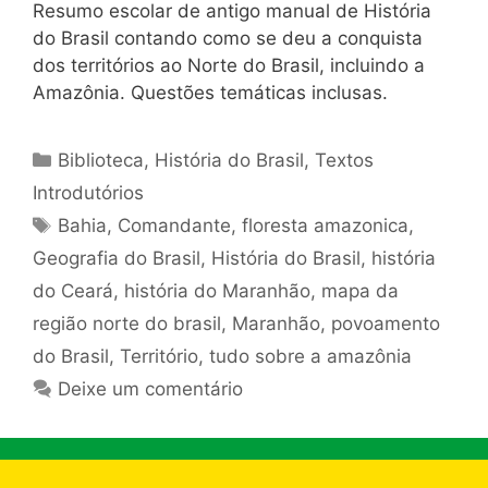
Resumo escolar de antigo manual de História
do Brasil contando como se deu a conquista
dos territórios ao Norte do Brasil, incluindo a
Amazônia. Questões temáticas inclusas.
Categorias
Biblioteca
,
História do Brasil
,
Textos
Introdutórios
Tags
Bahia
,
Comandante
,
floresta amazonica
,
Geografia do Brasil
,
História do Brasil
,
história
do Ceará
,
história do Maranhão
,
mapa da
região norte do brasil
,
Maranhão
,
povoamento
do Brasil
,
Território
,
tudo sobre a amazônia
Deixe um comentário