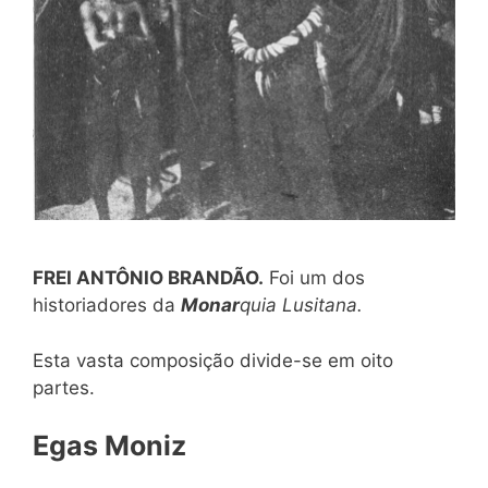
FREI ANTÔNIO BRANDÃO.
Foi um dos
historiadores da
Monar
quia Lusitana.
Esta vasta composição divide-se em oito
partes.
Egas Moniz