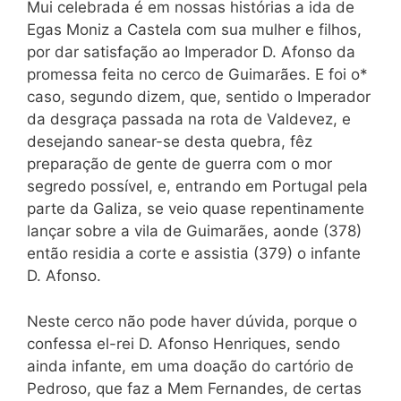
Mui celebrada é em nossas histórias a ida de
Egas Moniz a Castela com sua mulher e filhos,
por dar satisfação ao Imperador D. Afonso da
promessa feita no cerco de Guimarães. E foi o*
caso, segundo dizem, que, sentido o Imperador
da desgraça passada na rota de Valdevez, e
desejando sanear-se desta quebra, fêz
preparação de gente de guerra com o mor
segredo possível, e, entrando em Portugal pela
parte da Galiza, se veio quase repentinamente
lançar sobre a vila de Guimarães, aonde (378)
então residia a corte e assistia (379) o infante
D. Afonso.
Neste cerco não pode haver dúvida, porque o
confessa el-rei D. Afonso Henriques, sendo
ainda infante, em uma doação do cartório de
Pedroso, que faz a Mem Fernandes, de certas