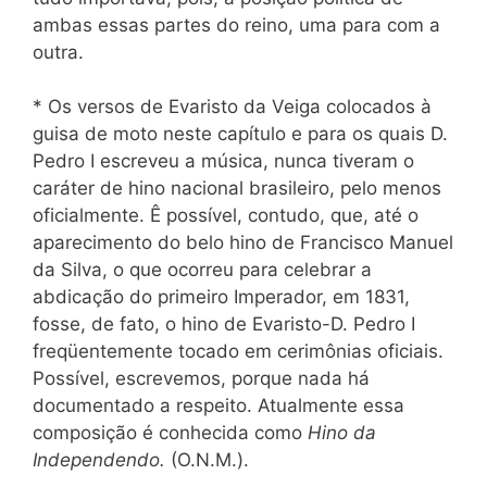
ambas essas partes do reino, uma para com a
outra.
* Os versos de Evaristo da Veiga colocados à
guisa de moto neste capítulo e para os quais D.
Pedro I escreveu a música, nunca tiveram o
caráter de hino nacional brasileiro, pelo menos
oficialmente. Ê possível, contudo, que, até o
aparecimento do belo hino de Francisco Manuel
da Silva, o que ocorreu para celebrar a
abdicação do primeiro Imperador, em 1831,
fosse, de fato, o hino de Evaristo-D. Pedro I
freqüentemente tocado em cerimônias oficiais.
Possível, escrevemos, porque nada há
documentado a respeito. Atualmente essa
composição é conhecida como
Hino da
Independendo.
(O.N.M.).