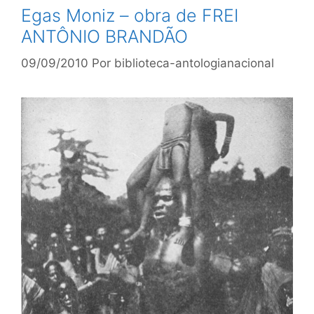
Egas Moniz – obra de FREI
ANTÔNIO BRANDÃO
09/09/2010
Por
biblioteca-antologianacional