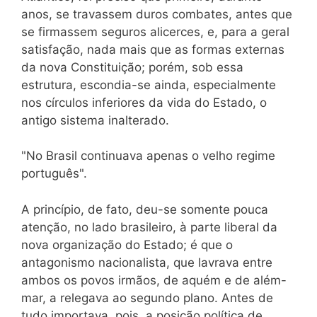
anos, se travassem duros combates, antes que
se firmassem seguros alicerces, e, para a geral
satisfação, nada mais que as formas externas
da nova Constituição; porém, sob essa
estrutura, escondia-se ainda, especialmente
nos círculos inferiores da vida do Estado, o
antigo sistema inalterado.
"No Brasil continuava apenas o velho regime
português".
A princípio, de fato, deu-se somente pouca
atenção, no lado brasileiro, à parte liberal da
nova organização do Estado; é que o
antagonismo nacionalista, que lavrava entre
ambos os povos irmãos, de aquém e de além-
mar, a relegava ao segundo plano. Antes de
tudo importava, pois, a posição política de