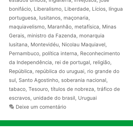
bonifácio
,
Liberalismo
,
Liberdade
,
Lícios
,
língua
portuguesa
,
lusitanos
,
maçonaria
,
maquiavelismo
,
Maranhão
,
metafísica
,
Minas
Gerais
,
ministro da Fazenda
,
monarquia
lusitana
,
Montevidéu
,
Nicolau Maquiavel
,
Pernambuco
,
política interna
,
Reconhecimento
da Independência
,
rei de portugal
,
religião
,
República
,
república do uruguai
,
rio grande do
sul
,
Santo Agostinho
,
soberania nacional
,
tabaco
,
Tesouro
,
títulos de nobreza
,
tráfico de
escravos
,
unidade do brasil
,
Uruguai
Deixe um comentário